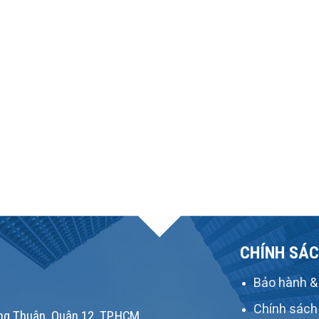
CHÍNH SÁC
Bảo hành & 
Chính sách
g Thuận, Quận 12, TP.HCM