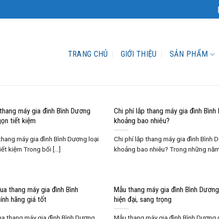
TRANG CHỦ
GIỚI THIỆU
SẢN PHẨM
 thang máy gia đình Bình Dương
Chi phí lắp thang máy gia đình Bìn
gọn tiết kiệm
khoảng bao nhiêu?
thang máy gia đình Bình Dương loại
Chi phí lắp thang máy gia đình Bình
ết kiệm Trong bối [...]
khoảng bao nhiêu? Trong những năm [
ua thang máy gia đình Bình
Mẫu thang máy gia đình Bình Dươn
nh hãng giá tốt
hiện đại, sang trọng
ua thang máy gia đình Bình Dương
Mẫu thang máy gia đình Bình Dương