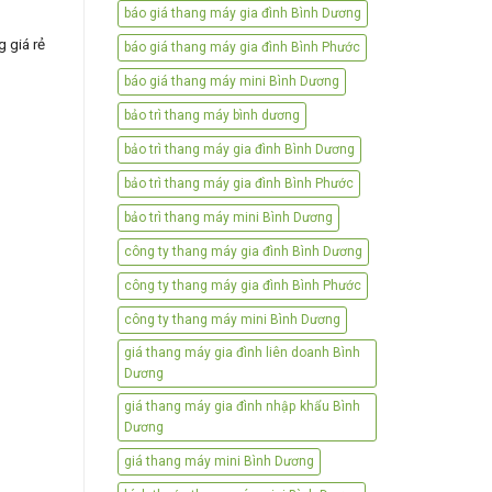
báo giá thang máy gia đình Bình Dương
 giá rẻ
báo giá thang máy gia đình Bình Phước
báo giá thang máy mini Bình Dương
bảo trì thang máy bình dương
bảo trì thang máy gia đình Bình Dương
bảo trì thang máy gia đình Bình Phước
bảo trì thang máy mini Bình Dương
công ty thang máy gia đình Bình Dương
công ty thang máy gia đình Bình Phước
công ty thang máy mini Bình Dương
giá thang máy gia đình liên doanh Bình
Dương
giá thang máy gia đình nhập khẩu Bình
Dương
giá thang máy mini Bình Dương