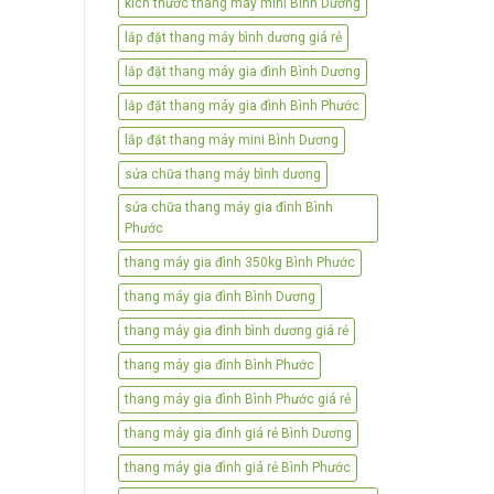
kích thước thang máy mini Bình Dương
lắp đặt thang máy bình dương giá rẻ
lắp đặt thang máy gia đình Bình Dương
lắp đặt thang máy gia đình Bình Phước
lắp đặt thang máy mini Bình Dương
sửa chữa thang máy bình dương
sửa chữa thang máy gia đình Bình
Phước
thang máy gia đình 350kg Bình Phước
thang máy gia đình Bình Dương
thang máy gia đình bình dương giá rẻ
thang máy gia đình Bình Phước
thang máy gia đình Bình Phước giá rẻ
thang máy gia đình giá rẻ Bình Dương
thang máy gia đình giá rẻ Bình Phước