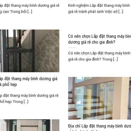
ắp đặt thang máy bình dương giá rẻ
Kinh nghiệm Lắp đặt thang máy bìn
 cao Trong bối [...]
giá rẻ tránh phát sinh Việc sở [...]
Có nên chọn Lắp đặt thang máy bìn
dương giá rẻ cho gia đình?
Có nên chọn Lắp đặt thang máy bìn
giá rẻ cho gia đình? Trong [...]
ắp đặt thang máy bình dương giá
hà phố hẹp
p đặt thang máy bình dương giá rẻ
hố hẹp Trong [...]
Địa chỉ Lắp đặt thang máy bình dư