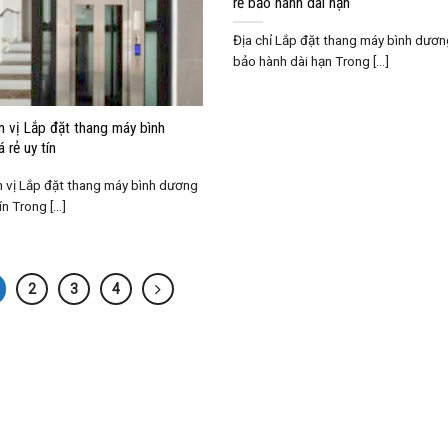
rẻ bảo hành dài hạn
Địa chỉ Lắp đặt thang máy bình dương
bảo hành dài hạn Trong [...]
n vị Lắp đặt thang máy bình
 rẻ uy tín
 vị Lắp đặt thang máy bình dương
ín Trong [...]
2
3
4