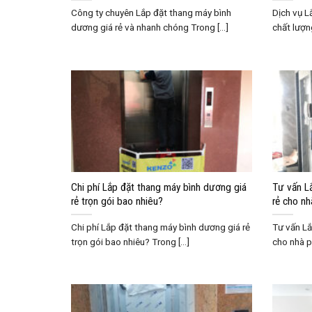
Công ty chuyên Lắp đặt thang máy bình
Dịch vụ L
dương giá rẻ và nhanh chóng Trong [...]
chất lượng
Chi phí Lắp đặt thang máy bình dương giá
Tư vấn L
rẻ trọn gói bao nhiêu?
rẻ cho n
Chi phí Lắp đặt thang máy bình dương giá rẻ
Tư vấn Lắ
trọn gói bao nhiêu? Trong [...]
cho nhà p