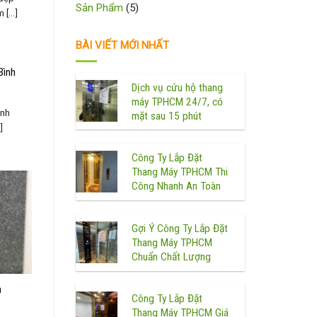
Sản Phẩm
(5)
[...]
BÀI VIẾT MỚI NHẤT
Bình
Dịch vụ cứu hộ thang
máy TPHCM 24/7, có
ình
mặt sau 15 phút
]
Công Ty Lắp Đặt
Thang Máy TPHCM Thi
Công Nhanh An Toàn
Gợi Ý Công Ty Lắp Đặt
Thang Máy TPHCM
Chuẩn Chất Lượng
h
Công Ty Lắp Đặt
Thang Máy TPHCM Giá