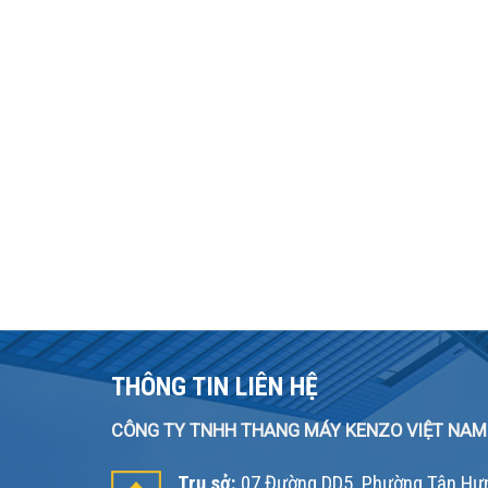
THÔNG TIN LIÊN HỆ
CÔNG TY TNHH THANG MÁY KENZO VIỆT NAM
Trụ sở:
07 Đường DD5, Phường Tân Hưn