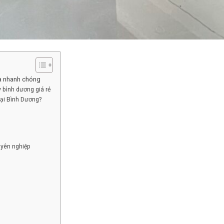
và nhanh chóng
y bình dương giá rẻ
ại Bình Dương?
uyên nghiệp