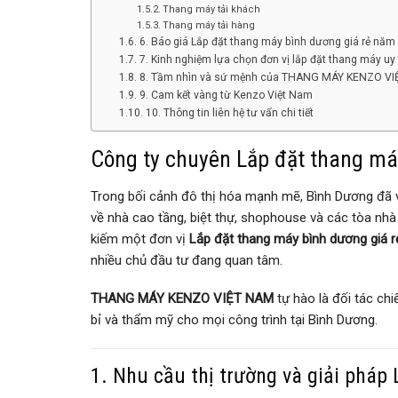
Thang máy tải khách
Thang máy tải hàng
6. Báo giá Lắp đặt thang máy bình dương giá rẻ năm
7. Kinh nghiệm lựa chọn đơn vị lắp đặt thang máy uy 
8. Tầm nhìn và sứ mệnh của THANG MÁY KENZO V
9. Cam kết vàng từ Kenzo Việt Nam
10. Thông tin liên hệ tư vấn chi tiết
Công ty chuyên Lắp đặt thang má
Trong bối cảnh đô thị hóa mạnh mẽ, Bình Dương đã 
về nhà cao tầng, biệt thự, shophouse và các tòa nhà
kiếm một đơn vị
Lắp đặt thang máy bình dương giá r
nhiều chủ đầu tư đang quan tâm.
THANG MÁY KENZO VIỆT NAM
tự hào là đối tác chi
bỉ và thẩm mỹ cho mọi công trình tại Bình Dương.
1. Nhu cầu thị trường và giải pháp