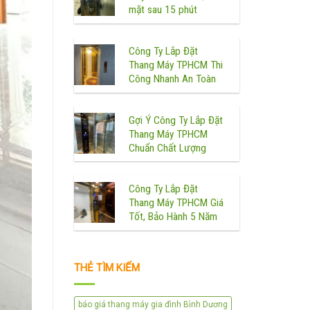
mặt sau 15 phút
Công Ty Lắp Đặt
Thang Máy TPHCM Thi
Công Nhanh An Toàn
Gợi Ý Công Ty Lắp Đặt
Thang Máy TPHCM
Chuẩn Chất Lượng
Công Ty Lắp Đặt
Thang Máy TPHCM Giá
Tốt, Bảo Hành 5 Năm
THẺ TÌM KIẾM
báo giá thang máy gia đình Bình Dương