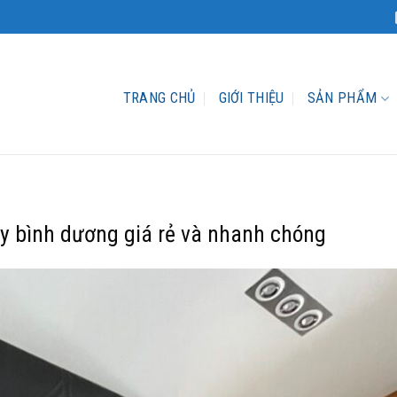
TRANG CHỦ
GIỚI THIỆU
SẢN PHẨM
y bình dương giá rẻ và nhanh chóng