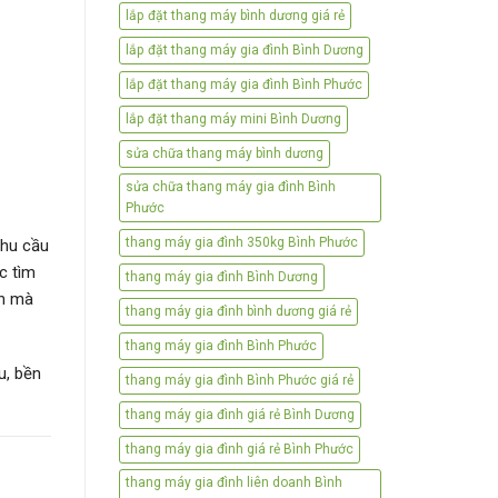
lắp đặt thang máy bình dương giá rẻ
lắp đặt thang máy gia đình Bình Dương
lắp đặt thang máy gia đình Bình Phước
lắp đặt thang máy mini Bình Dương
sửa chữa thang máy bình dương
sửa chữa thang máy gia đình Bình
Phước
thang máy gia đình 350kg Bình Phước
Nhu cầu
c tìm
thang máy gia đình Bình Dương
án mà
thang máy gia đình bình dương giá rẻ
thang máy gia đình Bình Phước
u, bền
thang máy gia đình Bình Phước giá rẻ
thang máy gia đình giá rẻ Bình Dương
thang máy gia đình giá rẻ Bình Phước
thang máy gia đình liên doanh Bình