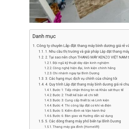
Danh mục
Công ty chuyên Lắp đặt thang máy bình dương giá rẻ 
1. Nhu cầu thị trường và giải pháp Lắp đặt thang má
2. Tại sao nên chọn THANG MÁY KENZO VIỆT NAM t
Đội ngũ kỹ thuật dày dặn kinh nghiệm
Công nghệ hiện đại, linh kiện chính hãng
Chi nhánh ngay tại Bình Dương
3. Các hạng mục dịch vụ chính của chúng tôi
4. Quy trình Lắp đặt thang máy bình dương giá rẻ ch
Bước 1: Tiếp nhận thông tin và Khảo sát thực tế
Bước 2: Thiết kế bản vẽ chi tiết
Bước 3: Cung cấp thiết bị và Linh kiện
Bước 4: Thi công lắp đặt cơ khí và điện
Bước 5: Kiểm định và Vận hành thử
Bước 6: Bàn giao và Hướng dẫn sử dụng
5. Các dòng thang máy phổ biến tại Bình Dương
Thang máy gia đình (Homelift)