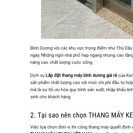
Bình Dương với các khu vực trọng điểm như Thủ Dầu 
ngày. Những ngôi nhà phố hẹp ngang nhưng cao tầng
nâng cao chất lượng cuộc sống.
Dịch vụ
Lắp đặt thang máy bình dương giá rẻ
của Ken
sản phẩm chất lượng cao với mức chi phí đầu tư hợp l
mà là sự tối ưu hóa quy trình sản xuất, nhập khẩu lin
sinh cho khách hàng.
2. Tại sao nên chọn THANG MÁY K
Việc lựa chọn đơn vị thi công thang máy quyết định 