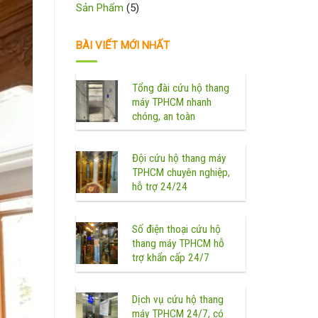
Sản Phẩm
(5)
BÀI VIẾT MỚI NHẤT
Tổng đài cứu hộ thang
máy TPHCM nhanh
chóng, an toàn
Đội cứu hộ thang máy
TPHCM chuyên nghiệp,
hỗ trợ 24/24
Số điện thoại cứu hộ
thang máy TPHCM hỗ
trợ khẩn cấp 24/7
Dịch vụ cứu hộ thang
máy TPHCM 24/7, có