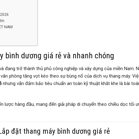
 2026
tín
IỆT NAM
y bình dương giá rẻ và nhanh chóng
và đang trở thành thủ phủ công nghiệp và xây dựng của miền Nam. 
 văn phòng tăng vọt kéo theo sự bùng nổ của dịch vụ thang máy. Việ
ẻ
nhưng vẫn đảm bảo tiêu chuẩn an toàn kỹ thuật khắt khe là bài to
ến lược hàng đầu, mang đến giải pháp di chuyển theo chiều dọc tối ư
 Lắp đặt thang máy bình dương giá rẻ