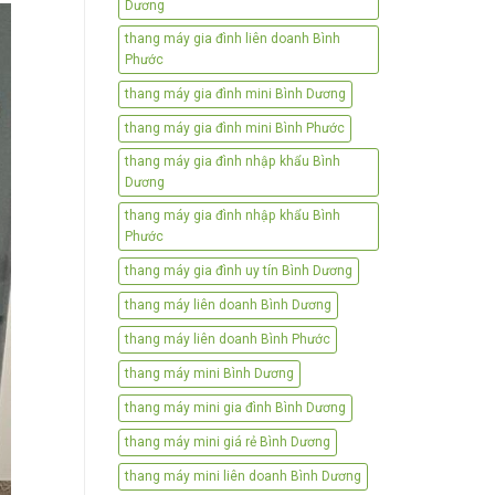
Dương
thang máy gia đình liên doanh Bình
Phước
thang máy gia đình mini Bình Dương
thang máy gia đình mini Bình Phước
thang máy gia đình nhập khẩu Bình
Dương
thang máy gia đình nhập khẩu Bình
Phước
thang máy gia đình uy tín Bình Dương
thang máy liên doanh Bình Dương
thang máy liên doanh Bình Phước
thang máy mini Bình Dương
thang máy mini gia đình Bình Dương
thang máy mini giá rẻ Bình Dương
thang máy mini liên doanh Bình Dương