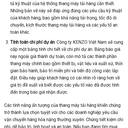
tả kỹ thuật của hệ thống thang máy tải hàng cần thiết.
Những bản vẽ này sẽ đáp ứng đúng các yêu cầu kỹ thuật
của khách hàng, bao gồm khả năng tải trọng, tốc độ di
chuyển, kích thước thang máy tải hàng và các yếu tố an
toàn khác.
Tính toán chi phí dự án
: Công ty KENZO Việt Nam sẽ cung
cấp một bảng tính chi tiết về chi phí dự án. Bảng báo giá
này ngoài giá thành dự toán, còn mô tả các thành phần
thang máy chính bao gồm thiết bị, vật liệu và xuất xứ, thời
gian bảo hành, bảo trì miễn phí và tiến độ công việc lắp
đặt. Điều này giúp khách hàng có cái nhìn rõ ràng hơn về
giá trị đề xuất và biết được các yếu tố nào đã được tính
đến trong báo giá nhận được.
Các tính năng ấn tượng của thang máy tải hàng khiến chúng
trở thành lựa chọn tuyệt vời cho các doanh nghiệp yêu cầu
vận chuyển hàng hóa nặng thường xuyên. Chúng tiết kiệm chi
phí, dễ bảo trì, linh hoạt và an toàn. Nếu bạn đang tìm mua