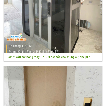
Đơn vị cứu hộ thang máy TPHCM hỏa tốc cho chung cư, nhà phố