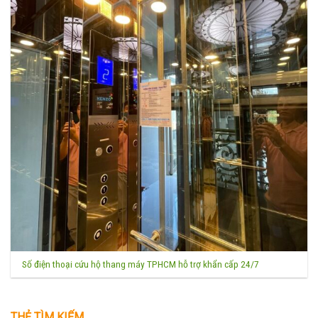
Số điện thoại cứu hộ thang máy TPHCM hỗ trợ khẩn cấp 24/7
THẺ TÌM KIẾM