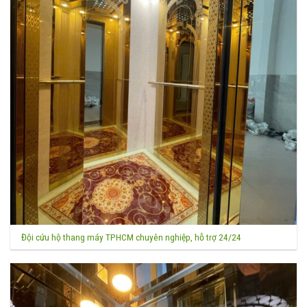
Đội cứu hộ thang máy TPHCM chuyên nghiệp, hỗ trợ 24/24