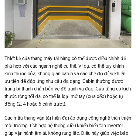
Thiết kế của thang máy tải hàng có thể được điều chỉnh để
phù hợp với các ngành nghề cụ thể. Ví dụ, có thể tùy chỉnh
kích thước cửa, không gian cabin và các chế độ điều khiển
ưu tiên để đáp ứng nhu cầu đa dạng. Cabin thường được
trang bị thanh chắn bảo vệ để tránh va đập. Cửa tầng có kích
thước rộng tối đa, có thể là loại mở tay (cửa xếp) hoặc tự
động (2, 4 hoặc 6 cánh trượt).
Các mẫu thang vận tải hiện đại áp dụng công nghệ thân thiện
môi trường, tích hợp hệ thống điều khiển biến tần inverter
giúp vận hành êm ái, không rung lắc. Điều này giúp việc bảo