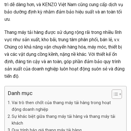
trì dễ dàng hơn, và KENZO Việt Nam cũng cung cấp dịch vụ
bảo dưỡng định kỳ nhằm đảm bảo hiệu suất và an toàn tối
ưu.
Thang máy tải hàng được sử dụng rộng rãi trong nhiều lĩnh
vực như sản xuất, kho bãi, trung tâm phân phối, bán lẻ, v.v.
Chúng có khả năng vận chuyển hàng hóa, máy móc, thiết bị
và các vật dụng cồng kềnh, nặng nề khác. Với thiết kế ổn
định, đáng tin cậy và an toàn, góp phần đảm bảo quy trình
sản xuất của doanh nghiệp luôn hoạt động suôn sẻ và đúng
tiến độ.
Danh mục
Vai trò then chốt của thang máy tải hàng trong hoạt
động doanh nghiệp
Sự khác biệt giữa thang máy tải hàng và thang máy tải
khách
Quy trình báo giá thang máy tải hàng