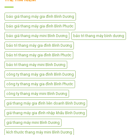
báo giá thang máy gia đình Bình Dương
báo giá thang máy gia đình Bình Phước
báo giá thang máy mini Bình Dương
bảo trì thang máy bình dương
bảo trì thang máy gia đình Bình Dương
bảo trì thang máy gia đình Bình Phước
bảo trì thang máy mini Bình Dương
công ty thang máy gia đình Bình Dương
công ty thang máy gia đình Bình Phước
công ty thang máy mini Bình Dương
giá thang máy gia đình liên doanh Bình Dương
giá thang máy gia đình nhập khẩu Bình Dương
giá thang máy mini Bình Dương
kích thước thang máy mini Bình Dương