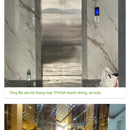
Tổng đài cứu hộ thang máy TPHCM nhanh chóng, an toàn