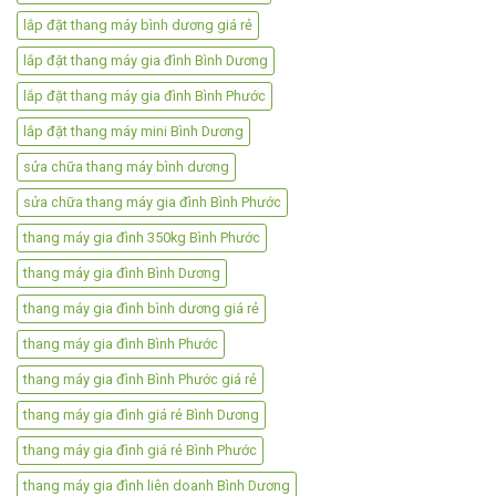
lắp đặt thang máy bình dương giá rẻ
lắp đặt thang máy gia đình Bình Dương
lắp đặt thang máy gia đình Bình Phước
lắp đặt thang máy mini Bình Dương
sửa chữa thang máy bình dương
sửa chữa thang máy gia đình Bình Phước
thang máy gia đình 350kg Bình Phước
thang máy gia đình Bình Dương
thang máy gia đình bình dương giá rẻ
thang máy gia đình Bình Phước
thang máy gia đình Bình Phước giá rẻ
thang máy gia đình giá rẻ Bình Dương
thang máy gia đình giá rẻ Bình Phước
thang máy gia đình liên doanh Bình Dương