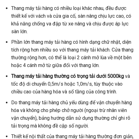
Thang máy tải hàng có nhiều loại khác nhau, đều được
thiết kế với vách và cửa gia cố, sàn nâng chịu lực cao, có
khả năng chống va đập từ xe nâng và chịu được áp lực
sàn lớn.
Phần lớn thang máy tải hàng có hình dạng chữ nhật, diện
tích rộng hơn nhiều so với thang máy tải khách. Cửa thang
thường rộng hơn, có thể là loại 2 cánh mở lùa về một bên
hoặc 4 cánh mở từ giữa đối với thang lớn.
Thang máy tải hàng thường có trọng tải dưới 5000kg
và
tốc độ di chuyển 0,5m/s hoặc 1,0m/s, tùy thuộc vào
chiều cao của hàng hóa và số tầng của công trình.
Do thang máy tải hàng chủ yếu dùng để vận chuyển hàng
hóa và không cho phép chở người (ngoại trừ nhân viên
vận chuyển), bảng hướng dẫn sử dụng thường chỉ ghi rõ
tải trọng mà không đề cập số người.
Thiết kế nội thất của thang máy tải hàng thường đơn giản,