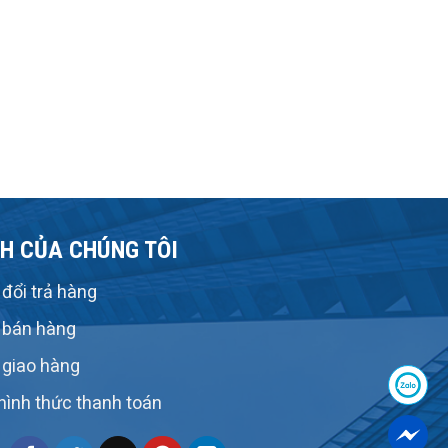
H CỦA CHÚNG TÔI
đổi trả hàng
 bán hàng
 giao hàng
hình thức thanh toán