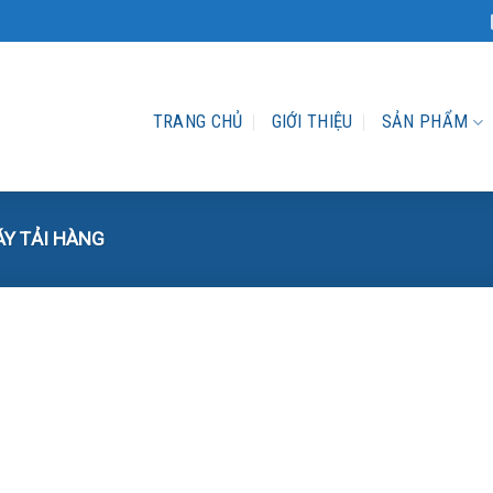
TRANG CHỦ
GIỚI THIỆU
SẢN PHẨM
Y TẢI HÀNG