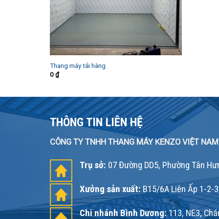
Thang máy tải hàng
0
₫
THÔNG TIN LIÊN HỆ
CÔNG TY TNHH THANG MÁY KENZO VIỆT NAM
Trụ sở:
07 Đường DD5, Phường Tân Hưn
Xưởng sản xuất:
B15/6A Liên Ấp 1-2-3
Chi nhánh Bình Dương:
113, NE3, Chán