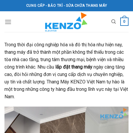
Skip
CUNG CẤP - BẢO TRÌ - SỬA CHỮA THANG MÁY
to
content
0
Trong thời đại công nghiệp hóa và đô thị hóa như hiện nay,
thang máy đã trở thành một phần không thể thiếu trong các
tòa nhà cao tầng, trung tâm thương mại, bệnh viện và nhiều
công trình khác. Nhu cầu
lắp đặt thang máy
ngày càng tăng
cao, đòi hỏi những đơn vị cung cấp dịch vụ chuyên nghiệp,
uy tín và chất lượng. Thang Máy KENZO Việt Nam tự hào là
một trong những công ty hàng đầu trong lĩnh vực này tại Việt
Nam.