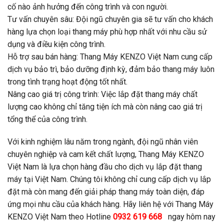
cố nào ảnh hưởng đến công trình và con người.
Tư vấn chuyên sâu: Đội ngũ chuyên gia sẽ tư vấn cho khách
hàng lựa chọn loại thang máy phù hợp nhất với nhu cầu sử
dụng và điều kiện công trình.
Hỗ trợ sau bán hàng: Thang Máy KENZO Việt Nam cung cấp
dịch vụ bảo trì, bảo dưỡng định kỳ, đảm bảo thang máy luôn
trong tình trạng hoạt động tốt nhất.
Nâng cao giá trị công trình: Việc lắp đặt thang máy chất
lượng cao không chỉ tăng tiện ích mà còn nâng cao giá trị
tổng thể của công trình.
Với kinh nghiệm lâu năm trong ngành, đội ngũ nhân viên
chuyên nghiệp và cam kết chất lượng, Thang Máy KENZO
Việt Nam là lựa chọn hàng đầu cho dịch vụ lắp đặt thang
máy tại Việt Nam. Chúng tôi không chỉ cung cấp dịch vụ lắp
đặt mà còn mang đến giải pháp thang máy toàn diện, đáp
ứng mọi nhu cầu của khách hàng. Hãy liên hệ với Thang Máy
KENZO Việt Nam theo Hotline
0932 619 668
ngay hôm nay