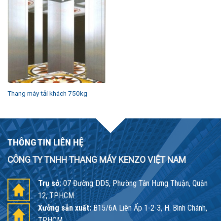
Thang máy tải khách 750kg
THÔNG TIN LIÊN HỆ
CÔNG TY TNHH THANG MÁY KENZO VIỆT NAM
Trụ sở:
07 Đường DD5, Phường Tân Hưng Thuận, Quận
12, TP.HCM
Xưởng sản xuất:
B15/6A Liên Ấp 1-2-3, H. Bình Chánh,
TP.HCM