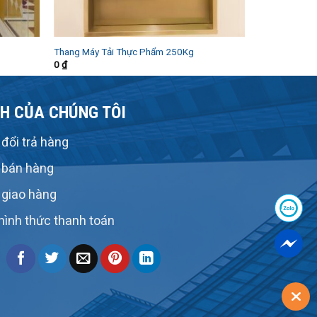
Thang Máy Tải Thực Phẩm 250Kg
0
₫
H CỦA CHÚNG TÔI
đổi trả hàng
 bán hàng
 giao hàng
hình thức thanh toán