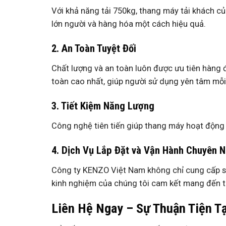
Với khả năng tải 750kg, thang máy tải khách 
lớn người và hàng hóa một cách hiệu quả.
2. An Toàn Tuyệt Đối
Chất lượng và an toàn luôn được ưu tiên hàng 
toàn cao nhất, giúp người sử dụng yên tâm mỗi
3. Tiết Kiệm Năng Lượng
Công nghệ tiên tiến giúp thang máy hoạt động
4. Dịch Vụ Lắp Đặt và Vận Hành Chuyên 
Công ty KENZO Việt Nam không chỉ cung cấp sả
kinh nghiệm của chúng tôi cam kết mang đến t
Liên Hệ Ngay – Sự Thuận Tiện T