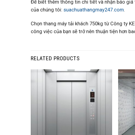
Để biết thêm thông tin chi tiết và nhận báo giá
của chúng tôi:
suachuathangmay247.com
.
Chọn thang máy tải khách 750kg từ Công ty KEN
công việc của bạn sẽ trở nên thuận tiện hơn bao
RELATED PRODUCTS