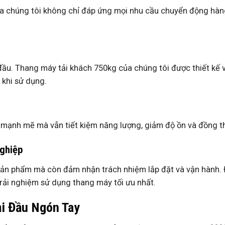
của chúng tôi không chỉ đáp ứng mọi nhu cầu chuyển động h
đầu. Thang máy tải khách 750kg của chúng tôi được thiết kế 
 khi sử dụng.
 mạnh mẽ mà vẫn tiết kiệm năng lượng, giảm độ ồn và đồng t
Nghiệp
n phẩm mà còn đảm nhận trách nhiệm lắp đặt và vận hành. Độ
rải nghiệm sử dụng thang máy tối ưu nhất.
ại Đầu Ngón Tay