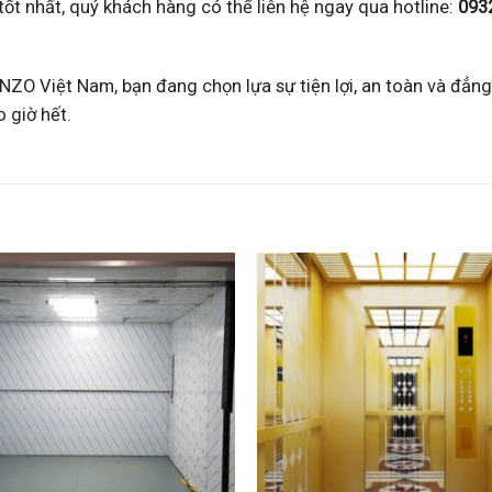
 tốt nhất, quý khách hàng có thể liên hệ ngay qua hotline:
093
ZO Việt Nam, bạn đang chọn lựa sự tiện lợi, an toàn và đẳn
 giờ hết.