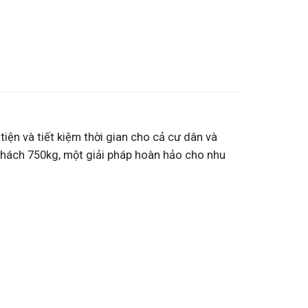
iện và tiết kiệm thời gian cho cả cư dân và
khách 750kg, một giải pháp hoàn hảo cho nhu