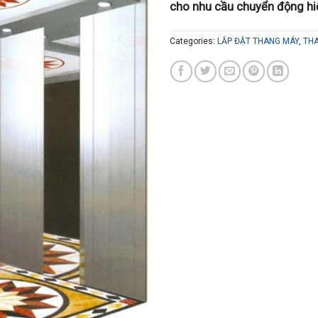
cho nhu cầu chuyển động hiệ
Categories:
LẮP ĐẶT THANG MÁY
,
THA