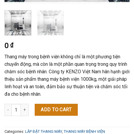
0
₫
Thang máy trong bệnh viện không chỉ là một phương tiện
chuyển động, mà còn là một phần quan trọng trong quy trình
chăm sóc bệnh nhân. Công ty KENZO Việt Nam hân hạnh giới
thiệu sản phẩm thang máy bệnh viện 1000kg, một giải pháp
linh hoạt và an toàn, đảm bảo sự thuận tiện và chăm sóc tối
đa cho bệnh nhân.
Thang Máy Bệnh Viện 1000Kg quantity
ADD TO CART
Categories:
LẮP ĐẶT THANG MÁY
,
THANG MÁY BỆNH VIỆN