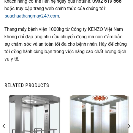
khách hàng có thể liên hệ ngay qua hotline:
0932 619 668
hoặc truy cập trang web chính thức của chúng tôi:
suachuathangmay247.com
.
Thang máy bệnh viện 1000kg từ Công ty KENZO Việt Nam
không chỉ đáp ứng nhu cầu chuyển động mà còn đảm bảo
sự chăm sóc và an toàn tối đa cho bệnh nhân. Hãy để chúng
tôi đồng hành cùng bạn trong việc nâng cao chất lượng dịch
vụ y tế.
RELATED PRODUCTS