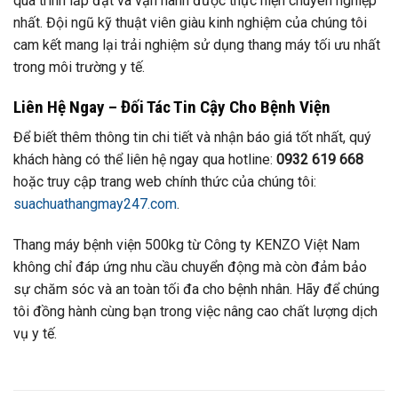
quá trình lắp đặt và vận hành được thực hiện chuyên nghiệp
nhất. Đội ngũ kỹ thuật viên giàu kinh nghiệm của chúng tôi
cam kết mang lại trải nghiệm sử dụng thang máy tối ưu nhất
trong môi trường y tế.
Liên Hệ Ngay – Đối Tác Tin Cậy Cho Bệnh Viện
Để biết thêm thông tin chi tiết và nhận báo giá tốt nhất, quý
khách hàng có thể liên hệ ngay qua hotline:
0932 619 668
hoặc truy cập trang web chính thức của chúng tôi:
suachuathangmay247.com
.
Thang máy bệnh viện 500kg từ Công ty KENZO Việt Nam
không chỉ đáp ứng nhu cầu chuyển động mà còn đảm bảo
sự chăm sóc và an toàn tối đa cho bệnh nhân. Hãy để chúng
tôi đồng hành cùng bạn trong việc nâng cao chất lượng dịch
vụ y tế.