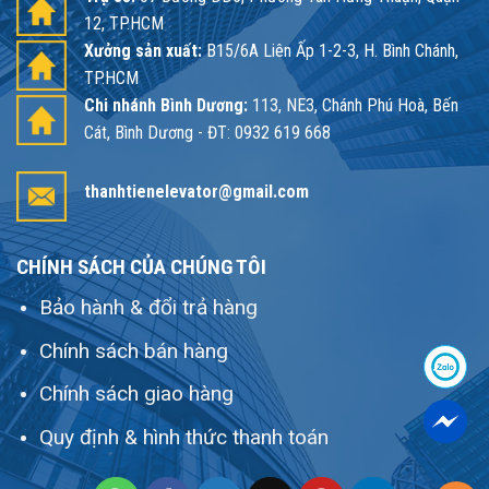
12, TP.HCM
Xưởng sản xuất:
B15/6A Liên Ấp 1-2-3, H. Bình Chánh,
TP.HCM
Chi nhánh Bình Dương:
113, NE3, Chánh Phú Hoà, Bến
Cát, Bình Dương - ĐT: 0932 619 668
thanhtienelevator@gmail.com
CHÍNH SÁCH CỦA CHÚNG TÔI
Bảo hành & đổi trả hàng
Chính sách bán hàng
Chính sách giao hàng
Quy định & hình thức thanh toán