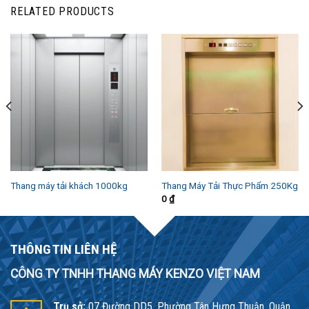
RELATED PRODUCTS
Thang máy tải khách 1000kg
Thang Máy Tải Thực Phẩm 250Kg
0
₫
THÔNG TIN LIÊN HỆ
CÔNG TY TNHH THANG MÁY KENZO VIỆT NAM
Trụ sở:
07 Đường DD5, Phường Tân Hưng Thuận, Quận