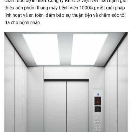
chăm sóc bệnh nhân. Công ty KENZO Việt Nam hân hạnh giới
thiệu sản phẩm thang máy bệnh viện 1000kg, một giải pháp
linh hoạt và an toàn, đảm bảo sự thuận tiện và chăm sóc tối
đa cho bệnh nhân.