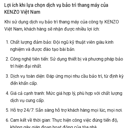
Lợi ích khi lựa chọn dịch vụ bảo trì thang máy của
KENZO Việt Nam
Khi sử dụng dịch vụ bảo trì thang máy của công ty KENZO
Việt Nam, khách hàng sẽ nhận được nhiều lợi ích:
Chất lượng đảm bảo: Đội ngũ kỹ thuật viên giàu kinh
nghiệm và được đào tạo bài bản.
Công nghệ tiên tiến: Sử dụng thiết bị và phương pháp bảo
trì hiện đại nhất.
Dịch vụ toàn diện: Đáp ứng mọi nhu cầu bảo trì, từ định kỳ
đến khẩn cấp.
Giá cả cạnh tranh: Mức giá hợp lý, phù hợp với chất lượng
dịch vụ cung cấp.
Hỗ trợ 24/7: Sẵn sàng hỗ trợ khách hàng mọi lúc, mọi nơi.
Cam kết về thời gian: Thực hiện công việc đúng tiến độ,
không gây gián đoạn hoạt động của tòa nhà.