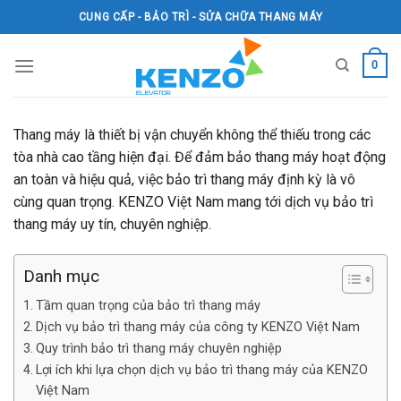
Skip
CUNG CẤP - BẢO TRÌ - SỬA CHỮA THANG MÁY
to
content
0
Thang máy là thiết bị vận chuyển không thể thiếu trong các
tòa nhà cao tầng hiện đại. Để đảm bảo thang máy hoạt động
an toàn và hiệu quả, việc bảo trì thang máy định kỳ là vô
cùng quan trọng. KENZO Việt Nam mang tới dịch vụ bảo trì
thang máy uy tín, chuyên nghiệp.
Danh mục
Tầm quan trọng của bảo trì thang máy
Dịch vụ bảo trì thang máy của công ty KENZO Việt Nam
Quy trình bảo trì thang máy chuyên nghiệp
Lợi ích khi lựa chọn dịch vụ bảo trì thang máy của KENZO
Việt Nam