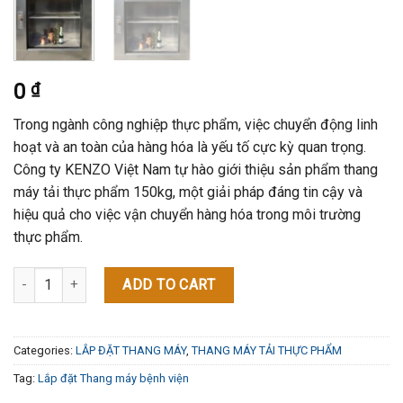
0
₫
Trong ngành công nghiệp thực phẩm, việc chuyển động linh
hoạt và an toàn của hàng hóa là yếu tố cực kỳ quan trọng.
Công ty KENZO Việt Nam tự hào giới thiệu sản phẩm thang
máy tải thực phẩm 150kg, một giải pháp đáng tin cậy và
hiệu quả cho việc vận chuyển hàng hóa trong môi trường
thực phẩm.
Thang Máy Tải Thực Phẩm 150Kg quantity
ADD TO CART
Categories:
LẮP ĐẶT THANG MÁY
,
THANG MÁY TẢI THỰC PHẨM
Tag:
Lắp đặt Thang máy bệnh viện