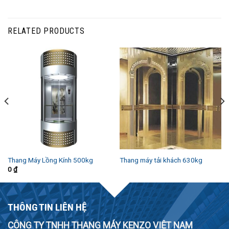
RELATED PRODUCTS
Thang Máy Lồng Kính 500kg
Thang máy tải khách 630kg
0
₫
THÔNG TIN LIÊN HỆ
CÔNG TY TNHH THANG MÁY KENZO VIỆT NAM