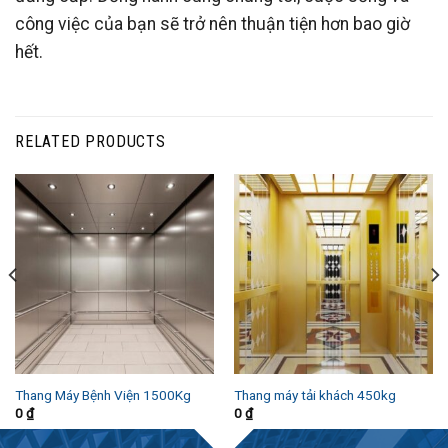
công việc của bạn sẽ trở nên thuận tiện hơn bao giờ
hết.
RELATED PRODUCTS
Thang Máy Bệnh Viện 1500Kg
Thang máy tải khách 450kg
0
₫
0
₫