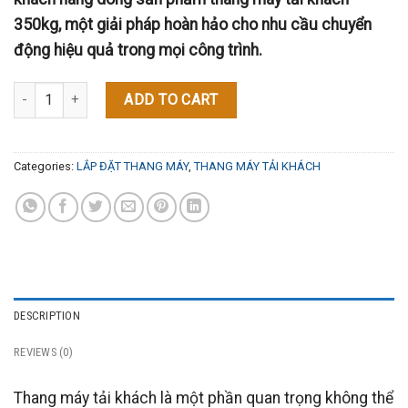
350kg, một giải pháp hoàn hảo cho nhu cầu chuyển
động hiệu quả trong mọi công trình.
Thang máy tải khách 350kg quantity
ADD TO CART
Categories:
LẮP ĐẶT THANG MÁY
,
THANG MÁY TẢI KHÁCH
DESCRIPTION
REVIEWS (0)
Thang máy tải khách là một phần quan trọng không thể