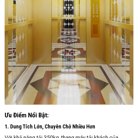
Ưu Điểm Nổi Bật:
1. Dung Tích Lớn, Chuyên Chở Nhiều Hơn
Với khả năng tải 350kg, thang máy tải khách của