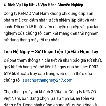
4. Dịch Vụ Lắp Đặt và Vận Hành Chuyên Nghiệp
Công ty KENZO Việt Nam không chỉ cung cấp sản
phẩm mà còn đảm nhận trách nhiệm lắp đặt và vận
hành. Đội ngũ kỹ thuật viên chuyên nghiệp và giàu kinh
nghiệm của chúng tôi cam kết mang đến trải nghiệm
sử dụng thang máy tối ưu nhất.
Liên Hệ Ngay – Sự Thuận Tiện Tại Đầu Ngón Tay
Để biết thêm thông tin chi tiết và nhận báo giá tốt nhất,
quý khách hàng có thể liên hệ ngay qua hotline:
0932
619 668
hoặc truy cập trang web chính thức của
chúng tôi:
suachuathangmay247.com
.
Chọn thang máy tải khách 350kg từ Công ty KENZO
Việt Nam, bạn đang chọn lựa sự tiện lợi, an toàn và
đẳng cấp. Đồng hành cùng chúng tôi, cuộc sống và