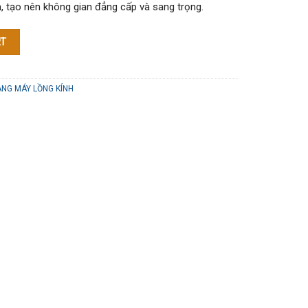
, tạo nên không gian đẳng cấp và sang trọng.
RT
NG MÁY LỒNG KÍNH