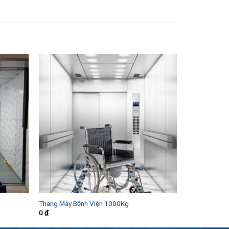
Thang Máy Bệnh Viện 1000Kg
0
₫