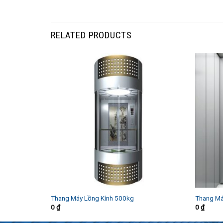
RELATED PRODUCTS
Thang Máy Lồng Kính 500kg
Thang Má
0
₫
0
₫