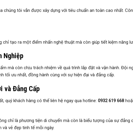
chúng tôi vẫn được xây dựng với tiêu chuẩn an toàn cao nhất. Công
ông chỉ tạo ra một điểm nhấn nghệ thuật mà còn giúp tiết kiệm năng 
n Nghiệp
 mà còn chịu trách nhiệm về quá trình lắp đặt và vận hành. Đội ngũ
h tối ưu nhất, đồng hành cùng với sự hiện đại và đẳng cấp.
ợi và Đẳng Cấp
hất, quý khách hàng có thể liên hệ ngay qua hotline:
0932 619 668
hoặc
g chỉ là phương tiện di chuyển mà còn là biểu tượng của sự đẳng c
n và vẻ đẹp tinh tế mỗi ngày.