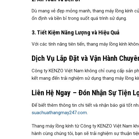
Dù mang vẻ đẹp mỏng manh, thang máy lồng kính của 
ổn định và bền bỉ trong suốt quá trình sử dụng.
3. Tiết Kiệm Năng Lượng và Hiệu Quả
Với các tính năng tiên tiến, thang máy lồng kính kh
Dịch Vụ Lắp Đặt và Vận Hành Chuyê
Công ty KENZO Việt Nam không chỉ cung cấp sản phẩm
kết mang đến trải nghiệm sử dụng thang máy lồng kín
Liên Hệ Ngay – Đón Nhận Sự Tiện L
Để biết thêm thông tin chi tiết và nhận báo giá tốt n
suachuathangmay247.com
.
Thang máy lồng kính từ Công ty KENZO Việt Nam khôn
hành cùng chúng tôi, bạn sẽ trải nghiệm sự thuận tiệ