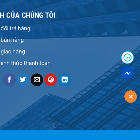
H CỦA CHÚNG TÔI
đổi trả hàng
 bán hàng
 giao hàng
hình thức thanh toán