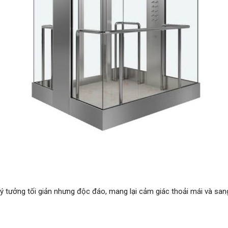
 ý tưởng tối giản nhưng độc đáo, mang lại cảm giác thoải mái và san