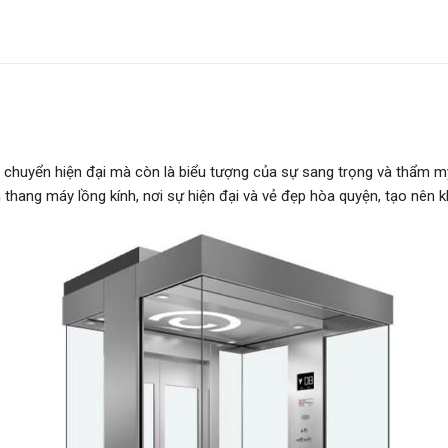
i chuyển hiện đại mà còn là biểu tượng của sự sang trọng và thẩm m
thang máy lồng kính, nơi sự hiện đại và vẻ đẹp hòa quyện, tạo nên 