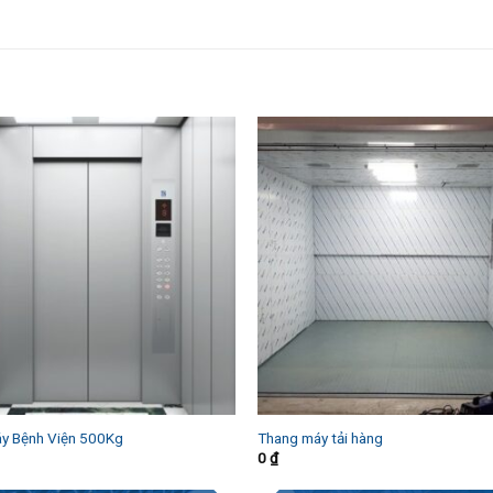
y Bệnh Viện 500Kg
Thang máy tải hàng
0
₫