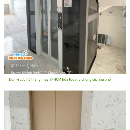
Đơn vị cứu hộ thang máy TPHCM hỏa tốc cho chung cư, nhà phố