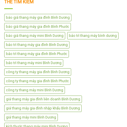
THẺ TÌM KIẾM
báo giá thang máy gia đình Bình Dương
báo giá thang máy gia đình Bình Phước
báo giá thang máy mini Bình Dương
bảo trì thang máy bình dương
bảo trì thang máy gia đình Bình Dương
bảo trì thang máy gia đình Bình Phước
bảo trì thang máy mini Bình Dương
công ty thang máy gia đình Bình Dương
công ty thang máy gia đình Bình Phước
công ty thang máy mini Bình Dương
giá thang máy gia đình liên doanh Bình Dương
giá thang máy gia đình nhập khẩu Bình Dương
giá thang máy mini Bình Dương
kích thước thang máy mini Bình Dương