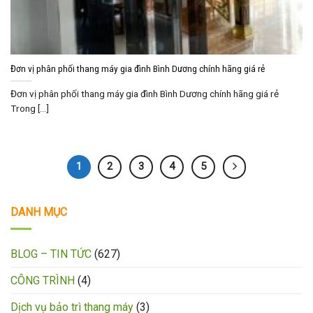
Đơn vị phân phối thang máy gia đình Bình Dương chính hãng giá rẻ
Đơn vị phân phối thang máy gia đình Bình Dương chính hãng giá rẻ
Trong [...]
1
2
3
4
5
DANH MỤC
BLOG – TIN TỨC
(627)
CÔNG TRÌNH
(4)
Dịch vụ bảo trì thang máy
(3)