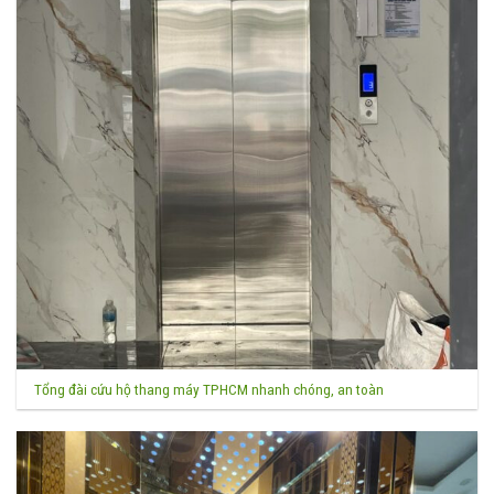
Tổng đài cứu hộ thang máy TPHCM nhanh chóng, an toàn