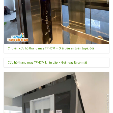
Chuyên cứu hộ thang máy TPHCM – Giải cứu an toàn tuyệt đối
Cứu hộ thang máy TPHCM khẩn cấp – Gọi ngay là có mặt