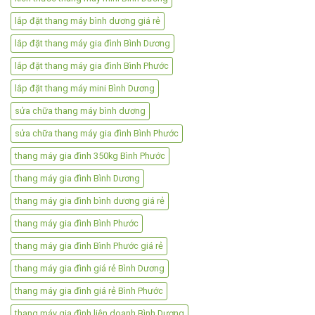
lắp đặt thang máy bình dương giá rẻ
lắp đặt thang máy gia đình Bình Dương
lắp đặt thang máy gia đình Bình Phước
lắp đặt thang máy mini Bình Dương
sửa chữa thang máy bình dương
sửa chữa thang máy gia đình Bình Phước
thang máy gia đình 350kg Bình Phước
thang máy gia đình Bình Dương
thang máy gia đình bình dương giá rẻ
thang máy gia đình Bình Phước
thang máy gia đình Bình Phước giá rẻ
thang máy gia đình giá rẻ Bình Dương
thang máy gia đình giá rẻ Bình Phước
thang máy gia đình liên doanh Bình Dương