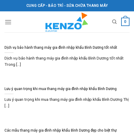
Skip
CUNG CẤP - BẢO TRÌ - SỬA CHỮA THANG MÁY
to
content
0
Dịch vụ bảo hành thang máy gia đình nhập khẩu Bình Dương tốt nhất
Dịch vụ bảo hành thang máy gia đình nhập khẩu Bình Dương tốt nhất
Trong [...]
Lưu ý quan trọng khi mua thang máy gia đình nhập khẩu Bình Dương
Lưu ý quan trọng khi mua thang máy gia đình nhập khẩu Bình Dương Thị
[...]
Các mẫu thang máy gia đình nhập khẩu Bình Dương đẹp cho biệt thự