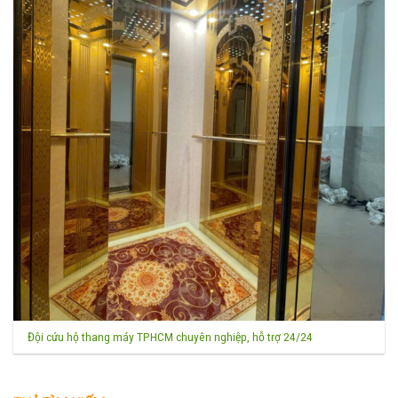
Đội cứu hộ thang máy TPHCM chuyên nghiệp, hỗ trợ 24/24