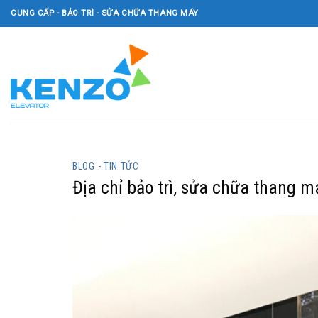
Skip
CUNG CẤP - BẢO TRÌ - SỬA CHỮA THANG MÁY
to
content
BLOG - TIN TỨC
Địa chỉ bảo trì, sửa chữa thang 