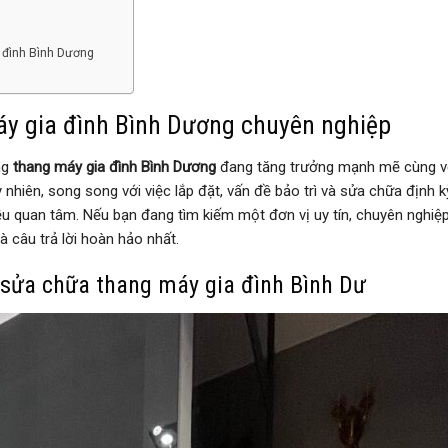
a đình Bình Dương
máy gia đình Bình Dương chuyên nghiệp
ng
thang máy gia đình Bình Dương
đang tăng trưởng mạnh mẽ cùng v
y nhiên, song song với việc lắp đặt, vấn đề bảo trì và sửa chữa định 
ều quan tâm. Nếu bạn đang tìm kiếm một đơn vị uy tín, chuyên nghiệ
 câu trả lời hoàn hảo nhất.
, sửa chữa thang máy gia đình Bình Dư