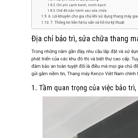
Chi phí cạnh tranh, minh bạch
Chế độ bảo hành sau sửa chữa
6. Lời khuyên cho gia chủ khi sử dụng thang máy gi
7. Thông tin liên hệ tư vấn và hỗ trợ kỹ thuật
Địa chỉ bảo trì, sửa chữa thang 
Trong những năm gần đây, nhu cầu lắp đặt và sử dụ
phát triển của các khu đô thị và biệt thự cao cấp. Tu
đảm bảo an toàn tuyệt đối là điều mà mọi gia chủ đ
gửi gắm niềm tin, Thang máy Kenzo Việt Nam chính là
1. Tầm quan trọng của việc bảo trì