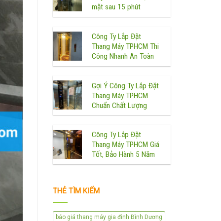
mặt sau 15 phút
Công Ty Lắp Đặt
Thang Máy TPHCM Thi
Công Nhanh An Toàn
Gợi Ý Công Ty Lắp Đặt
Thang Máy TPHCM
Chuẩn Chất Lượng
Công Ty Lắp Đặt
Thang Máy TPHCM Giá
Tốt, Bảo Hành 5 Năm
THẺ TÌM KIẾM
báo giá thang máy gia đình Bình Dương