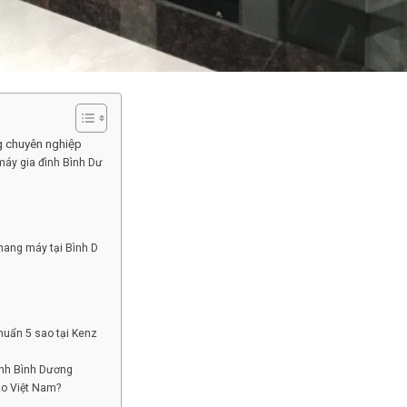
ng chuyên nghiệp
máy gia đình Bình Dư
hang máy tại Bình D
chuẩn 5 sao tại Kenz
ình Bình Dương
zo Việt Nam?