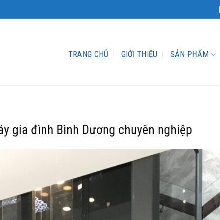
TRANG CHỦ
GIỚI THIỆU
SẢN PHẨM
máy gia đình Bình Dương chuyên nghiệp