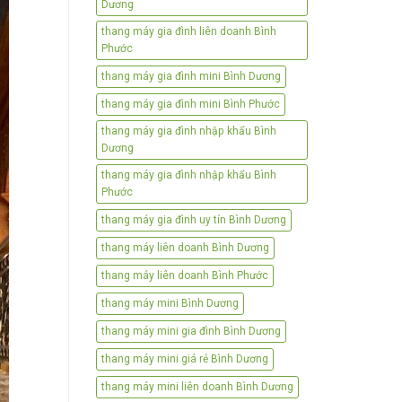
Dương
thang máy gia đình liên doanh Bình
Phước
thang máy gia đình mini Bình Dương
thang máy gia đình mini Bình Phước
thang máy gia đình nhập khẩu Bình
Dương
thang máy gia đình nhập khẩu Bình
Phước
thang máy gia đình uy tín Bình Dương
thang máy liên doanh Bình Dương
thang máy liên doanh Bình Phước
thang máy mini Bình Dương
thang máy mini gia đình Bình Dương
thang máy mini giá rẻ Bình Dương
thang máy mini liên doanh Bình Dương