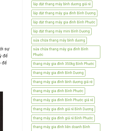
lắp đặt thang máy bình dương giá rẻ
lắp đặt thang máy gia đình Bình Dương
lắp đặt thang máy gia đình Bình Phước
lắp đặt thang máy mini Bình Dương
sửa chữa thang máy bình dương
ới sự
sửa chữa thang máy gia đình Bình
Phước
kỳ để
p để
thang máy gia đình 350kg Bình Phước
thang máy gia đình Bình Dương
thang máy gia đình bình dương giá rẻ
thang máy gia đình Bình Phước
thang máy gia đình Bình Phước giá rẻ
thang máy gia đình giá rẻ Bình Dương
thang máy gia đình giá rẻ Bình Phước
thang máy gia đình liên doanh Bình