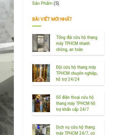
Sản Phẩm
(5)
BÀI VIẾT MỚI NHẤT
Tổng đài cứu hộ thang
máy TPHCM nhanh
chóng, an toàn
Đội cứu hộ thang máy
TPHCM chuyên nghiệp,
hỗ trợ 24/24
Số điện thoại cứu hộ
thang máy TPHCM hỗ
trợ khẩn cấp 24/7
Dịch vụ cứu hộ thang
máy TPHCM 24/7, có