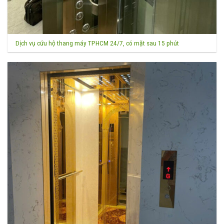
Dịch vụ cứu hộ thang máy TPHCM 24/7, có mặt sau 15 phút