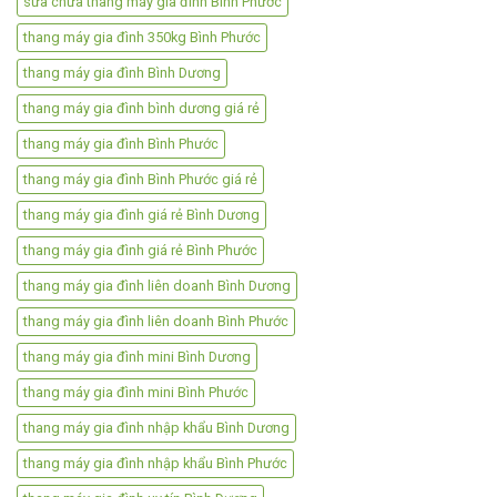
sửa chữa thang máy gia đình Bình Phước
thang máy gia đình 350kg Bình Phước
thang máy gia đình Bình Dương
thang máy gia đình bình dương giá rẻ
thang máy gia đình Bình Phước
thang máy gia đình Bình Phước giá rẻ
thang máy gia đình giá rẻ Bình Dương
thang máy gia đình giá rẻ Bình Phước
thang máy gia đình liên doanh Bình Dương
thang máy gia đình liên doanh Bình Phước
thang máy gia đình mini Bình Dương
thang máy gia đình mini Bình Phước
thang máy gia đình nhập khẩu Bình Dương
thang máy gia đình nhập khẩu Bình Phước