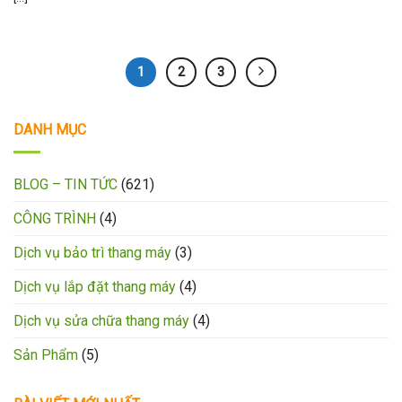
1
2
3
DANH MỤC
BLOG – TIN TỨC
(621)
CÔNG TRÌNH
(4)
Dịch vụ bảo trì thang máy
(3)
Dịch vụ lắp đặt thang máy
(4)
Dịch vụ sửa chữa thang máy
(4)
Sản Phẩm
(5)