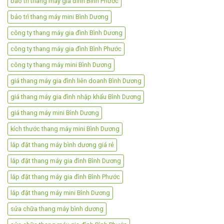
bảo trì thang máy gia đình Bình Phước
bảo trì thang máy mini Bình Dương
công ty thang máy gia đình Bình Dương
công ty thang máy gia đình Bình Phước
công ty thang máy mini Bình Dương
giá thang máy gia đình liên doanh Bình Dương
giá thang máy gia đình nhập khẩu Bình Dương
giá thang máy mini Bình Dương
kích thước thang máy mini Bình Dương
lắp đặt thang máy bình dương giá rẻ
lắp đặt thang máy gia đình Bình Dương
lắp đặt thang máy gia đình Bình Phước
lắp đặt thang máy mini Bình Dương
sửa chữa thang máy bình dương