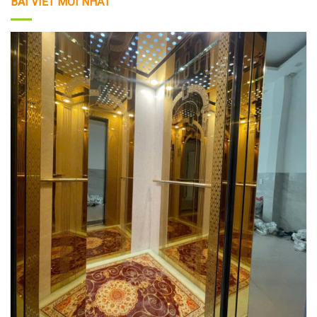
BÀI VIẾT MỚI NHẤT