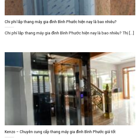
Chi phí lắp thang máy gia đình Bình Phước hiện nay là bao nhiêu?
Chi phí lắp thang máy gia đình Bình Phước hiện nay là bao nhiêu? Thị [...]
Kenzo – Chuyên cung cấp thang máy gia đình Bình Phước giá tốt