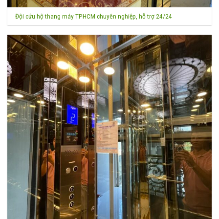
Đội cứu hộ thang máy TPHCM chuyên nghiệp, hỗ trợ 24/24