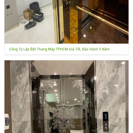
Công Ty Lắp Đặt Thang Máy TPHCM Giá Tốt, Bảo Hành 5 Năm