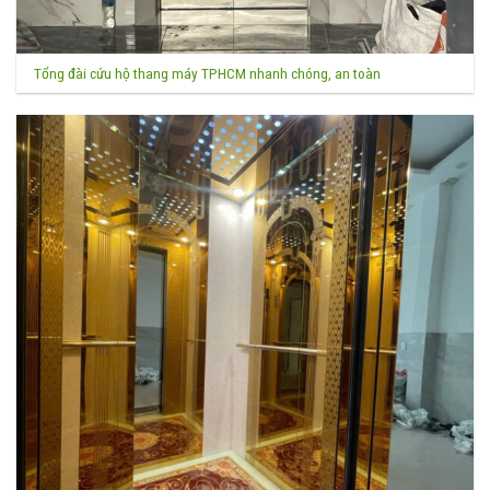
Tổng đài cứu hộ thang máy TPHCM nhanh chóng, an toàn