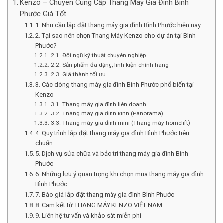
Kenzo – Chuyên Cung Cấp Thang Máy Gia Đình Bình
Phước Giá Tốt
1. Nhu cầu lắp đặt thang máy gia đình Bình Phước hiện nay
2. Tại sao nên chọn Thang Máy Kenzo cho dự án tại Bình
Phước?
2.1. Đội ngũ kỹ thuật chuyên nghiệp
2.2. Sản phẩm đa dạng, linh kiện chính hãng
2.3. Giá thành tối ưu
3. Các dòng thang máy gia đình Bình Phước phổ biến tại
Kenzo
3.1. Thang máy gia đình liên doanh
3.2. Thang máy gia đình kính (Panorama)
3.3. Thang máy gia đình mini (Thang máy homelift)
4. Quy trình lắp đặt thang máy gia đình Bình Phước tiêu
chuẩn
5. Dịch vụ sửa chữa và bảo trì thang máy gia đình Bình
Phước
6. Những lưu ý quan trọng khi chọn mua thang máy gia đình
Bình Phước
7. Báo giá lắp đặt thang máy gia đình Bình Phước
8. Cam kết từ THANG MÁY KENZO VIỆT NAM
9. Liên hệ tư vấn và khảo sát miễn phí