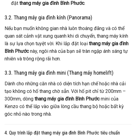
đặt
thang máy gia đình Bình Phước
.
3.2. Thang máy gia đình kính (Panorama)
Nếu bạn muốn không gian nhà luôn thoáng đãng và có thể
quan sát cảnh vật xung quanh khi di chuyển, thang máy kính
là sự lựa chọn tuyệt vời. Khi lắp đặt loại
thang máy gia đình
Bình Phước
này, ngôi nhà của bạn sẽ tràn ngập ánh sáng tự
nhiên và trông rộng rãi hơn.
3.3. Thang máy gia đình mini (Thang máy homelift)
Dành cho những căn nhà có diện tích hạn chế hoặc nhà cải
tạo không có hố thang chờ sẵn. Với hố pit chỉ từ 200mm –
300mm, dòng
thang máy gia đình Bình Phước
mini của
Kenzo có thể lắp vào giữa lòng cầu thang bộ hoặc bất kỳ
góc nhỏ nào trong nhà.
4. Quy trình lắp đặt thang máy gia đình Bình Phước tiêu chuẩn