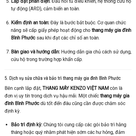
Lắp đặt phần điện:
Đấu nối tủ điều khiển, hệ thống cứu hộ
tự động (ARD), cảm biến an toàn.
Kiểm định an toàn:
Đây là bước bắt buộc. Cơ quan chức
năng sẽ cấp giấy phép hoạt động cho
thang máy gia đình
Bình Phước
sau khi đạt các chỉ số an toàn.
Bàn giao và hướng dẫn:
Hướng dẫn gia chủ cách sử dụng,
cứu hộ trong trường hợp khẩn cấp.
5. Dịch vụ sửa chữa và bảo trì thang máy gia đình Bình Phước
Bên cạnh lắp đặt,
THANG MÁY KENZO VIỆT NAM
còn là
đơn vị uy tín trong dịch vụ hậu mãi. Một chiếc
thang máy gia
đình Bình Phước
dù tốt đến đâu cũng cần được chăm sóc
định kỳ.
Bảo trì định kỳ:
Chúng tôi cung cấp các gói bảo trì hằng
tháng hoặc quý nhằm phát hiện sớm các hư hỏng, đảm