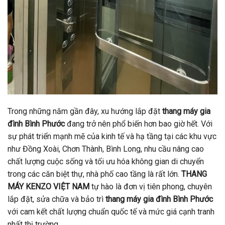
Trong những năm gần đây, xu hướng lắp đặt
thang máy gia
đình Bình Phước
đang trở nên phổ biến hơn bao giờ hết. Với
sự phát triển mạnh mẽ của kinh tế và hạ tầng tại các khu vực
như Đồng Xoài, Chơn Thành, Bình Long, nhu cầu nâng cao
chất lượng cuộc sống và tối ưu hóa không gian di chuyển
trong các căn biệt thự, nhà phố cao tầng là rất lớn.
THANG
MÁY KENZO VIỆT NAM
tự hào là đơn vị tiên phong, chuyên
lắp đặt, sửa chữa và bảo trì
thang máy gia đình Bình Phước
với cam kết chất lượng chuẩn quốc tế và mức giá cạnh tranh
nhất thị trường.