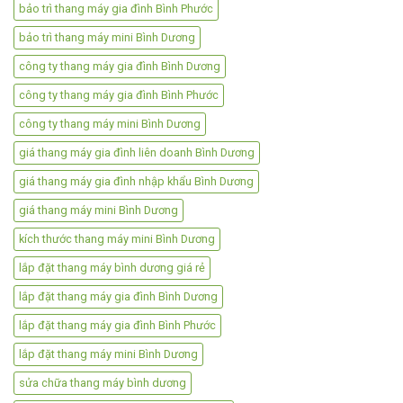
bảo trì thang máy gia đình Bình Phước
bảo trì thang máy mini Bình Dương
công ty thang máy gia đình Bình Dương
công ty thang máy gia đình Bình Phước
công ty thang máy mini Bình Dương
giá thang máy gia đình liên doanh Bình Dương
giá thang máy gia đình nhập khẩu Bình Dương
giá thang máy mini Bình Dương
kích thước thang máy mini Bình Dương
lắp đặt thang máy bình dương giá rẻ
lắp đặt thang máy gia đình Bình Dương
lắp đặt thang máy gia đình Bình Phước
lắp đặt thang máy mini Bình Dương
sửa chữa thang máy bình dương