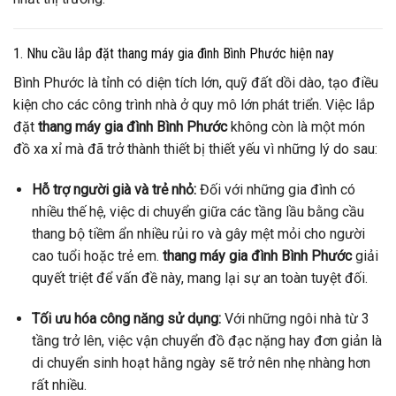
1. Nhu cầu lắp đặt thang máy gia đình Bình Phước hiện nay
Bình Phước là tỉnh có diện tích lớn, quỹ đất dồi dào, tạo điều
kiện cho các công trình nhà ở quy mô lớn phát triển. Việc lắp
đặt
thang máy gia đình Bình Phước
không còn là một món
đồ xa xỉ mà đã trở thành thiết bị thiết yếu vì những lý do sau:
Hỗ trợ người già và trẻ nhỏ:
Đối với những gia đình có
nhiều thế hệ, việc di chuyển giữa các tầng lầu bằng cầu
thang bộ tiềm ẩn nhiều rủi ro và gây mệt mỏi cho người
cao tuổi hoặc trẻ em.
thang máy gia đình Bình Phước
giải
quyết triệt để vấn đề này, mang lại sự an toàn tuyệt đối.
Tối ưu hóa công năng sử dụng:
Với những ngôi nhà từ 3
tầng trở lên, việc vận chuyển đồ đạc nặng hay đơn giản là
di chuyển sinh hoạt hằng ngày sẽ trở nên nhẹ nhàng hơn
rất nhiều.