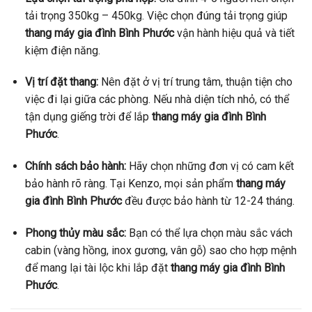
tải trọng 350kg – 450kg. Việc chọn đúng tải trọng giúp
thang máy gia đình Bình Phước
vận hành hiệu quả và tiết
kiệm điện năng.
Vị trí đặt thang:
Nên đặt ở vị trí trung tâm, thuận tiện cho
việc đi lại giữa các phòng. Nếu nhà diện tích nhỏ, có thể
tận dụng giếng trời để lắp
thang máy gia đình Bình
Phước
.
Chính sách bảo hành:
Hãy chọn những đơn vị có cam kết
bảo hành rõ ràng. Tại Kenzo, mọi sản phẩm
thang máy
gia đình Bình Phước
đều được bảo hành từ 12-24 tháng.
Phong thủy màu sắc:
Bạn có thể lựa chọn màu sắc vách
cabin (vàng hồng, inox gương, vân gỗ) sao cho hợp mệnh
để mang lại tài lộc khi lắp đặt
thang máy gia đình Bình
Phước
.