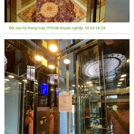
Đội cứu hộ thang máy TPHCM chuyên nghiệp, hỗ trợ 24/24