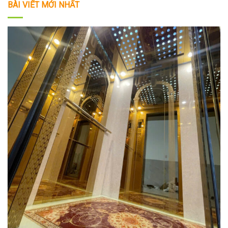
BÀI VIẾT MỚI NHẤT