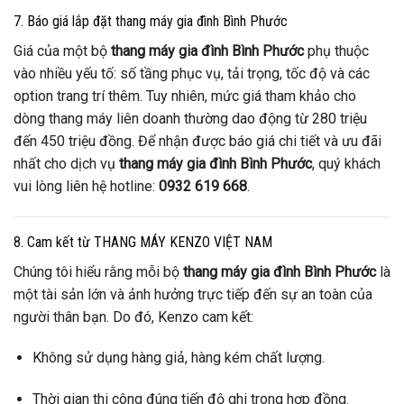
7. Báo giá lắp đặt thang máy gia đình Bình Phước
Giá của một bộ
thang máy gia đình Bình Phước
phụ thuộc
vào nhiều yếu tố: số tầng phục vụ, tải trọng, tốc độ và các
option trang trí thêm. Tuy nhiên, mức giá tham khảo cho
dòng thang máy liên doanh thường dao động từ 280 triệu
đến 450 triệu đồng. Để nhận được báo giá chi tiết và ưu đãi
nhất cho dịch vụ
thang máy gia đình Bình Phước
, quý khách
vui lòng liên hệ hotline:
0932 619 668
.
8. Cam kết từ THANG MÁY KENZO VIỆT NAM
Chúng tôi hiểu rằng mỗi bộ
thang máy gia đình Bình Phước
là
một tài sản lớn và ảnh hưởng trực tiếp đến sự an toàn của
người thân bạn. Do đó, Kenzo cam kết:
Không sử dụng hàng giả, hàng kém chất lượng.
Thời gian thi công đúng tiến độ ghi trong hợp đồng.