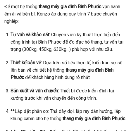
Để một hệ thống
thang máy gia đình Bình Phước
vận hành
êm ái và bền bỉ, Kenzo áp dụng quy trình 7 bước chuyên
nghiệp:
Tư vấn và khảo sát:
Chuyên viên kỹ thuật trực tiếp đến
công trình tại Bình Phước để đo đạc hố thang, tư vấn tải
trọng (300kg, 450kg, 630kg…) phù hợp với nhu cầu.
Thiết kế bản vẽ:
Dựa trên số liệu thực tế, kiến trúc sư sẽ
lên bản vẽ chi tiết hệ thống
thang máy gia đình Bình
Phước
để khách hàng hình dung rõ nhất.
Sản xuất và vận chuyển:
Thiết bị được kiểm định tại
xưởng trước khi vận chuyển đến công trình.
**Lắp đặt phần cơ: Thả dây dọi, lắp ray dẫn hướng, lắp
khung cabin cho hệ thống
thang máy gia đình Bình Phước
.