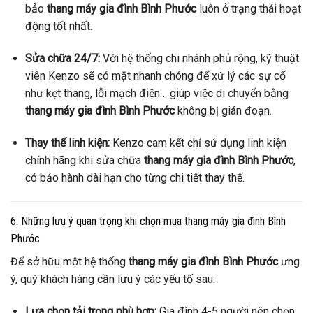
bảo
thang máy gia đình Bình Phước
luôn ở trạng thái hoạt
động tốt nhất.
Sửa chữa 24/7:
Với hệ thống chi nhánh phủ rộng, kỹ thuật
viên Kenzo sẽ có mặt nhanh chóng để xử lý các sự cố
như kẹt thang, lỗi mạch điện… giúp việc di chuyển bằng
thang máy gia đình Bình Phước
không bị gián đoạn.
Thay thế linh kiện:
Kenzo cam kết chỉ sử dụng linh kiện
chính hãng khi sửa chữa
thang máy gia đình Bình Phước
,
có bảo hành dài hạn cho từng chi tiết thay thế.
6. Những lưu ý quan trọng khi chọn mua thang máy gia đình Bình
Phước
Để sở hữu một hệ thống
thang máy gia đình Bình Phước
ưng
ý, quý khách hàng cần lưu ý các yếu tố sau:
Lựa chọn tải trọng phù hợp:
Gia đình 4-5 người nên chọn