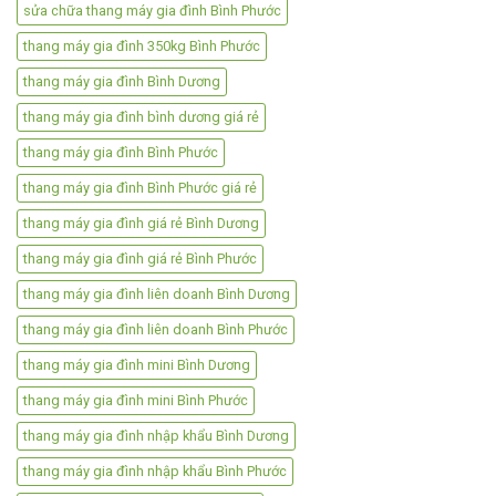
sửa chữa thang máy gia đình Bình Phước
thang máy gia đình 350kg Bình Phước
thang máy gia đình Bình Dương
thang máy gia đình bình dương giá rẻ
thang máy gia đình Bình Phước
thang máy gia đình Bình Phước giá rẻ
thang máy gia đình giá rẻ Bình Dương
thang máy gia đình giá rẻ Bình Phước
thang máy gia đình liên doanh Bình Dương
thang máy gia đình liên doanh Bình Phước
thang máy gia đình mini Bình Dương
thang máy gia đình mini Bình Phước
thang máy gia đình nhập khẩu Bình Dương
thang máy gia đình nhập khẩu Bình Phước