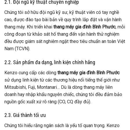
2.1. Đội ngũ kỹ thuật chuyên nghiệp
Chúng tôi sở hữu đội ngũ kỹ sư, kỹ thuật viên có tay nghề
cao, được đào tạo bài bản về quy trình lắp đặt và vận hành
thang máy. Khi triển khai
thang máy gia đình Bình Phước
, mỗi
công đoạn từ khảo sát hố thang đến vận hành thử nghiệm
đều được giám sát nghiêm ngặt theo tiêu chuẩn an toàn Việt
Nam (TCVN).
2.2. Sản phẩm đa dạng, linh kiện chính hãng
Kenzo cung cấp các dòng
thang máy gia đình Bình Phước
sử dụng linh kiện từ các thương hiệu nổi tiếng thế giới như
Mitsubishi, Fuji, Montanari… Dù là dòng thang máy liên
doanh hay nhập khẩu nguyên chiếc, chúng tôi đều đảm bảo
nguồn gốc xuất xứ rõ ràng (CO, CQ đầy đủ).
2.3. Giá thành tối ưu
Chúng tôi hiểu rằng ngân sách là yếu tố quan trọng. Kenzo