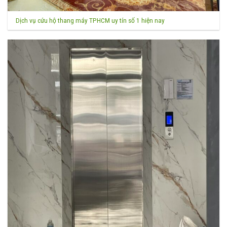
Dịch vụ cứu hộ thang máy TPHCM uy tín số 1 hiện nay