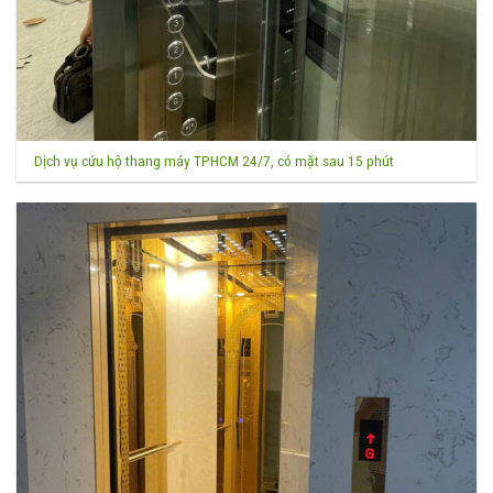
Dịch vụ cứu hộ thang máy TPHCM 24/7, có mặt sau 15 phút