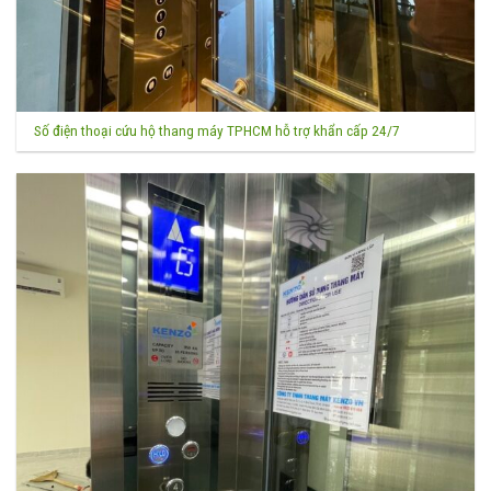
Số điện thoại cứu hộ thang máy TPHCM hỗ trợ khẩn cấp 24/7