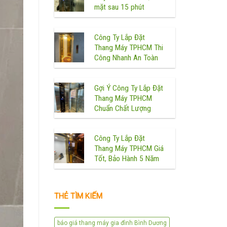
mặt sau 15 phút
Công Ty Lắp Đặt
Thang Máy TPHCM Thi
Công Nhanh An Toàn
Gợi Ý Công Ty Lắp Đặt
Thang Máy TPHCM
Chuẩn Chất Lượng
Công Ty Lắp Đặt
Thang Máy TPHCM Giá
Tốt, Bảo Hành 5 Năm
THẺ TÌM KIẾM
báo giá thang máy gia đình Bình Dương