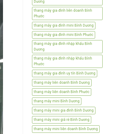
Dương
thang máy gia đình liên doanh Bình
Phước
thang máy gia đình mini Bình Dương
thang máy gia đình mini Bình Phước
thang máy gia đình nhập khẩu Bình
Dương
thang máy gia đình nhập khẩu Bình
Phước
thang máy gia đình uy tín Bình Dương
thang máy liên doanh Bình Dương
thang máy liên doanh Bình Phước
thang máy mini Bình Dương
thang máy mini gia đình Bình Dương
thang máy mini giá rẻ Bình Dương
thang máy mini liên doanh Bình Dương