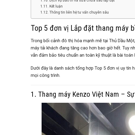
Dịch vụ bảo trì và sửa chữa sau lắp đặt
Kết luận
Thông tin liên hệ tư vấn chuyên sâu
Top 5 đơn vị Lắp đặt thang máy bì
Trong bối cảnh đô thị hóa mạnh mẽ tại Thủ Dầu Một,
máy tải khách đang tăng cao hơn bao giờ hết. Tuy nh
vẫn đảm bảo tiêu chuẩn an toàn kỹ thuật là bài toán
Dưới đây là danh sách tổng hợp Top 5 đơn vị uy tín
mọi công trình.
1. Thang máy Kenzo Việt Nam – Sự l