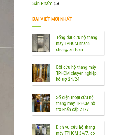
Sản Phẩm
(5)
BÀI VIẾT MỚI NHẤT
Tổng đài cứu hộ thang
máy TPHCM nhanh
chóng, an toàn
Đội cứu hộ thang máy
TPHCM chuyên nghiệp,
hỗ trợ 24/24
Số điện thoại cứu hộ
thang máy TPHCM hỗ
trợ khẩn cấp 24/7
Dịch vụ cứu hộ thang
máy TPHCM 24/7, có