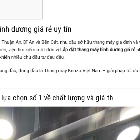
nh dương giá rẻ uy tín
 Thuận An, Dĩ An và Bến Cát, nhu cầu sở hữu thang máy gia đình và 
iên, việc tìm kiếm một đơn vị
Lắp đặt thang máy bình dương giá rẻ
n
 khiến nhiều chủ đầu tư đau đầu.
 hàng đầu, đứng đầu là Thang máy Kenzo Việt Nam – giải pháp tối ưu
ựa chọn số 1 về chất lượng và giá th