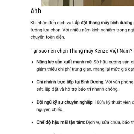
ành
Khi nhắc đến dịch vụ
Lắp đặt thang máy bình dương g
tưởng lựa chọn. Với nhiều năm kinh nghiệm trong n
chuyển toàn diện.
Tại sao nên chọn Thang máy Kenzo Việt Nam?
Năng lực sản xuất mạnh mẽ:
Sở hữu xưởng sản xuấ
giảm thiểu chi phí trung gian, mang lại mức giá cạ
Chi nhánh trực tiếp tại Bình Dương:
Với văn phòng t
sát, lắp đặt và hỗ trợ bảo trì nhanh chóng.
Đội ngũ kỹ sư chuyên nghiệp:
100% kỹ thuật viên 
nguyên chiếc.
Chế độ hậu mãi tận tâm:
Dịch vụ sửa chữa, bảo tr