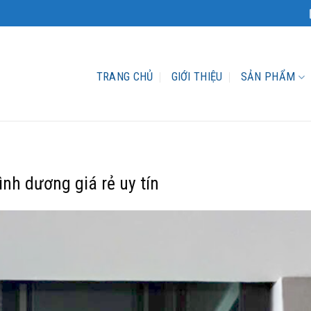
TRANG CHỦ
GIỚI THIỆU
SẢN PHẨM
nh dương giá rẻ uy tín