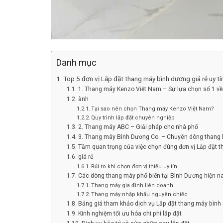
Danh mục
Top 5 đơn vị Lắp đặt thang máy bình dương giá rẻ uy tí
1. Thang máy Kenzo Việt Nam – Sự lựa chọn số 1 về 
ành
Tại sao nên chọn Thang máy Kenzo Việt Nam?
Quy trình lắp đặt chuyên nghiệp
2. Thang máy ABC – Giải pháp cho nhà phố
3. Thang máy Bình Dương Co. – Chuyên dòng thang 
Tầm quan trọng của việc chọn đúng đơn vị Lắp đặt 
giá rẻ
Rủi ro khi chọn đơn vị thiếu uy tín
Các dòng thang máy phổ biến tại Bình Dương hiện n
Thang máy gia đình liên doanh
Thang máy nhập khẩu nguyên chiếc
Bảng giá tham khảo dịch vụ Lắp đặt thang máy bình 
Kinh nghiệm tối ưu hóa chi phí lắp đặt