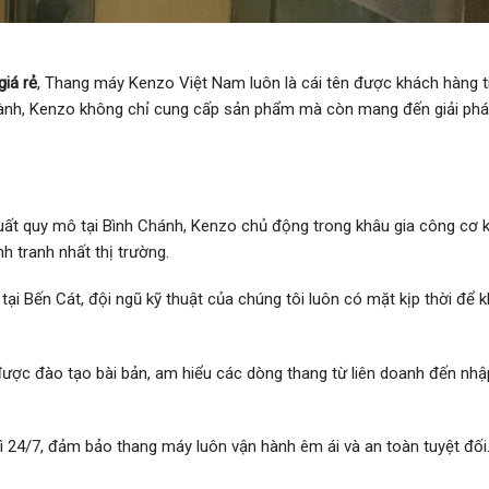
iá rẻ
, Thang máy Kenzo Việt Nam luôn là cái tên được khách hàng t
gành, Kenzo không chỉ cung cấp sản phẩm mà còn mang đến giải phá
t quy mô tại Bình Chánh, Kenzo chủ động trong khâu gia công cơ kh
nh tranh nhất thị trường.
ại Bến Cát, đội ngũ kỹ thuật của chúng tôi luôn có mặt kịp thời để 
được đào tạo bài bản, am hiểu các dòng thang từ liên doanh đến nhậ
ì 24/7, đảm bảo thang máy luôn vận hành êm ái và an toàn tuyệt đối