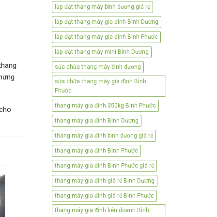
lắp đặt thang máy bình dương giá rẻ
lắp đặt thang máy gia đình Bình Dương
lắp đặt thang máy gia đình Bình Phước
lắp đặt thang máy mini Bình Dương
thang
sửa chữa thang máy bình dương
hưng
sửa chữa thang máy gia đình Bình
Phước
thang máy gia đình 350kg Bình Phước
 cho
thang máy gia đình Bình Dương
thang máy gia đình bình dương giá rẻ
thang máy gia đình Bình Phước
thang máy gia đình Bình Phước giá rẻ
thang máy gia đình giá rẻ Bình Dương
thang máy gia đình giá rẻ Bình Phước
thang máy gia đình liên doanh Bình