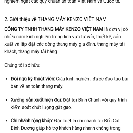
nghiêm ngặt các quy chuẩn an toàn Việt Nam và Quốc tế.
2. Giới thiệu về THANG MÁY KENZO VIỆT NAM
CÔNG TY TNHH THANG MÁY KENZO VIỆT NAM
là đơn vị có
nhiều năm kinh nghiệm trong lĩnh vực tư vấn, thiết kế, sản
xuất và lắp đặt các dòng thang máy gia đình, thang máy tải
khách, thang máy tải hàng.
Chúng tôi sở hữu:
Đội ngũ kỹ thuật viên:
Giàu kinh nghiệm, được đào tạo bài
bản về an toàn thang máy.
Xưởng sản xuất hiện đại:
Đặt tại Bình Chánh với quy trình
kiểm soát chất lượng gắt gao.
Chi nhánh rộng khắp:
Đặc biệt là chi nhánh tại Bến Cát,
Bình Dương giúp hỗ trợ khách hàng nhanh chóng trong