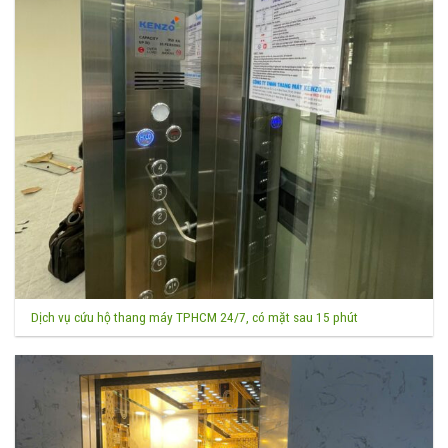
Dịch vụ cứu hộ thang máy TPHCM 24/7, có mặt sau 15 phút