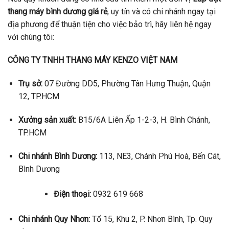
thang máy bình dương giá rẻ
, uy tín và có chi nhánh ngay tại
địa phương để thuận tiện cho việc bảo trì, hãy liên hệ ngay
với chúng tôi:
CÔNG TY TNHH THANG MÁY KENZO VIỆT NAM
Trụ sở:
07 Đường DD5, Phường Tân Hưng Thuận, Quận
12, TP.HCM
Xưởng sản xuất:
B15/6A Liên Ấp 1-2-3, H. Bình Chánh,
TP.HCM
Chi nhánh Bình Dương:
113, NE3, Chánh Phú Hoà, Bến Cát,
Bình Dương
Điện thoại:
0932 619 668
Chi nhánh Quy Nhơn:
Tổ 15, Khu 2, P. Nhơn Bình, Tp. Quy