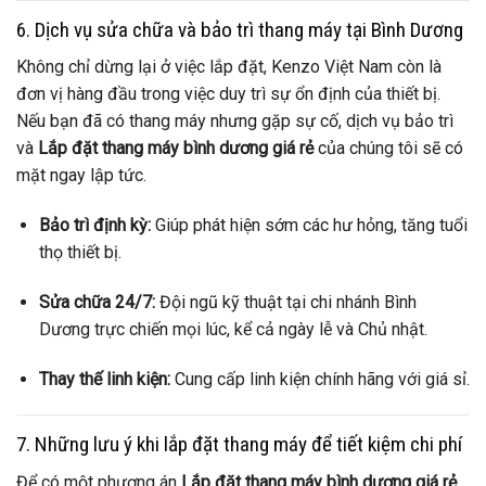
6. Dịch vụ sửa chữa và bảo trì thang máy tại Bình Dương
Không chỉ dừng lại ở việc lắp đặt, Kenzo Việt Nam còn là
đơn vị hàng đầu trong việc duy trì sự ổn định của thiết bị.
Nếu bạn đã có thang máy nhưng gặp sự cố, dịch vụ bảo trì
và
Lắp đặt thang máy bình dương giá rẻ
của chúng tôi sẽ có
mặt ngay lập tức.
Bảo trì định kỳ:
Giúp phát hiện sớm các hư hỏng, tăng tuổi
thọ thiết bị.
Sửa chữa 24/7:
Đội ngũ kỹ thuật tại chi nhánh Bình
Dương trực chiến mọi lúc, kể cả ngày lễ và Chủ nhật.
Thay thế linh kiện:
Cung cấp linh kiện chính hãng với giá sỉ.
7. Những lưu ý khi lắp đặt thang máy để tiết kiệm chi phí
Để có một phương án
Lắp đặt thang máy bình dương giá rẻ