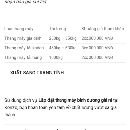
nhận báo giá chi tiết.
Loại thang máy
Tải trọng
Khoảng giá tham khảo
Thang máy gia đình
250kg – 350kg
2xx.000.000 VNĐ
Thang máy tải khách
450kg – 630kg
3xx.000.000 VNĐ
Thang máy tải hàng
1000kg
2xx.000.000 VNĐ
XUẤT SANG TRANG TÍNH
Sử dụng dịch vụ
Lắp đặt thang máy bình dương giá rẻ
tại
Kenzo, bạn hoàn toàn yên tâm về chất lượng vượt xa giá
thành.