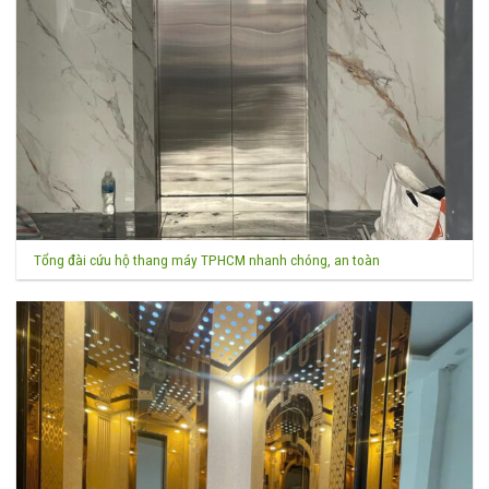
Tổng đài cứu hộ thang máy TPHCM nhanh chóng, an toàn