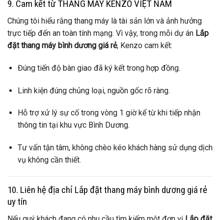
9. Cam kết từ THANG MÁY KENZO VIỆT NAM
Chúng tôi hiểu rằng thang máy là tài sản lớn và ảnh hưởng
trực tiếp đến an toàn tính mạng. Vì vậy, trong mỗi dự án
Lắp
đặt thang máy bình dương giá rẻ
, Kenzo cam kết:
Đúng tiến độ bàn giao đã ký kết trong hợp đồng.
Linh kiện đúng chủng loại, nguồn gốc rõ ràng.
Hỗ trợ xử lý sự cố trong vòng 1 giờ kể từ khi tiếp nhận
thông tin tại khu vực Bình Dương.
Tư vấn tận tâm, không chèo kéo khách hàng sử dụng dịch
vụ không cần thiết.
10. Liên hệ địa chỉ Lắp đặt thang máy bình dương giá rẻ
uy tín
Nếu quý khách đang có nhu cầu tìm kiếm một đơn vị
Lắp đặt