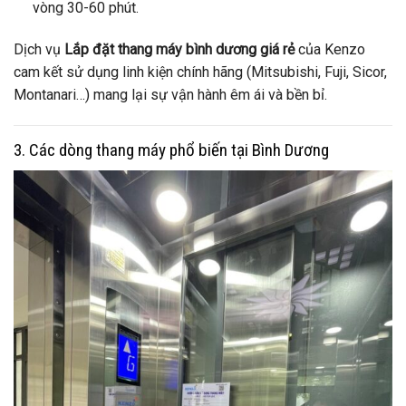
vòng 30-60 phút.
Dịch vụ
Lắp đặt thang máy bình dương giá rẻ
của Kenzo
cam kết sử dụng linh kiện chính hãng (Mitsubishi, Fuji, Sicor,
Montanari…) mang lại sự vận hành êm ái và bền bỉ.
3. Các dòng thang máy phổ biến tại Bình Dương