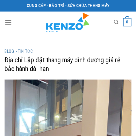
Skip
CUNG CẤP - BẢO TRÌ - SỬA CHỮA THANG MÁY
to
content
0
BLOG - TIN TỨC
Địa chỉ Lắp đặt thang máy bình dương giá rẻ
bảo hành dài hạn