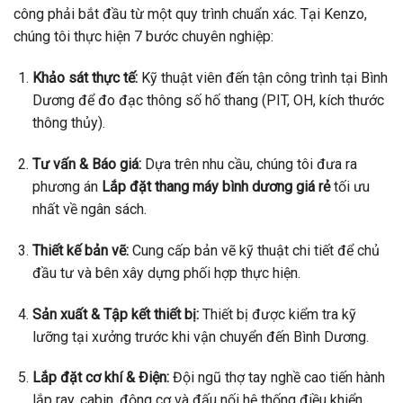
công phải bắt đầu từ một quy trình chuẩn xác. Tại Kenzo,
chúng tôi thực hiện 7 bước chuyên nghiệp:
Khảo sát thực tế:
Kỹ thuật viên đến tận công trình tại Bình
Dương để đo đạc thông số hố thang (PIT, OH, kích thước
thông thủy).
Tư vấn & Báo giá:
Dựa trên nhu cầu, chúng tôi đưa ra
phương án
Lắp đặt thang máy bình dương giá rẻ
tối ưu
nhất về ngân sách.
Thiết kế bản vẽ:
Cung cấp bản vẽ kỹ thuật chi tiết để chủ
đầu tư và bên xây dựng phối hợp thực hiện.
Sản xuất & Tập kết thiết bị:
Thiết bị được kiểm tra kỹ
lưỡng tại xưởng trước khi vận chuyển đến Bình Dương.
Lắp đặt cơ khí & Điện:
Đội ngũ thợ tay nghề cao tiến hành
lắp ray, cabin, động cơ và đấu nối hệ thống điều khiển.