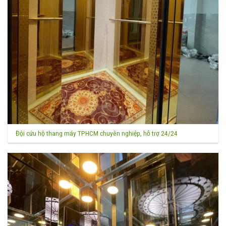
Đội cứu hộ thang máy TPHCM chuyên nghiệp, hỗ trợ 24/24