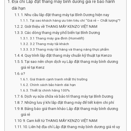
Địa chỉ Lắp đặt thang máy bình dương giá rẻ bảo hành
dài hạn
1. Nhu cầu lắp đặt thang máy tại Bình Dương hiện nay
Tại sao khách hàng ưu tiên tiêu chí “Giá rẻ – Chất lượng”?
2. Giới thiệu về THANG MÁY KENZO VIỆT NAM
3. Các dòng thang máy phổ biến tại Bình Dương
3.1 Thang máy gia đình (Homelift)
3.2 Thang máy tải khách
3.3 Thang máy tải hàng và thang nâng thực phẩm
4. Quy trình lắp đặt thang máy chuẩn kỹ thuật tại Kenzo
5. Tại sao nên chọn dịch vụ Lắp đặt thang máy bình dương
giá rẻ tại Kenz
o?
Giá thành cạnh tranh nhất thị trường
Chính sách bảo hành dài hạn
Thiết bị chính hãng 100%
6. Dịch vụ sửa chữa và bảo trì thang máy tại Bình Dương
7. Những lưu ý khi lắp đặt thang máy để tiết kiệm chi phí
8. Bảng báo giá tham khảo Lắp đặt thang máy bình dương
giá rẻ
9. Cam kết từ THANG MÁY KENZO VIỆT NAM
10. Liên hệ địa chỉ Lắp đặt thang máy bình dương giá rẻ uy