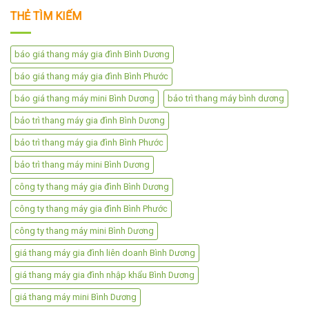
THẺ TÌM KIẾM
báo giá thang máy gia đình Bình Dương
báo giá thang máy gia đình Bình Phước
báo giá thang máy mini Bình Dương
bảo trì thang máy bình dương
bảo trì thang máy gia đình Bình Dương
bảo trì thang máy gia đình Bình Phước
bảo trì thang máy mini Bình Dương
công ty thang máy gia đình Bình Dương
công ty thang máy gia đình Bình Phước
công ty thang máy mini Bình Dương
giá thang máy gia đình liên doanh Bình Dương
giá thang máy gia đình nhập khẩu Bình Dương
giá thang máy mini Bình Dương