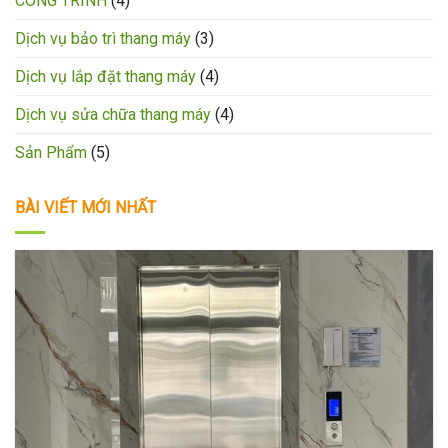
CÔNG TRÌNH
(4)
Dịch vụ bảo trì thang máy
(3)
Dịch vụ lắp đặt thang máy
(4)
Dịch vụ sửa chữa thang máy
(4)
Sản Phẩm
(5)
BÀI VIẾT MỚI NHẤT