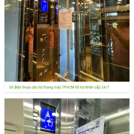
Số điện thoại cứu hộ thang máy TPHCM hỗ trợ khẩn cấp 24/7