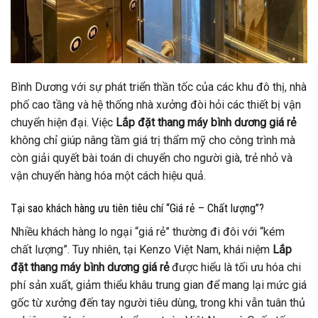
Bình Dương với sự phát triển thần tốc của các khu đô thị, nhà
phố cao tầng và hệ thống nhà xưởng đòi hỏi các thiết bị vận
chuyển hiện đại. Việc
Lắp đặt thang máy bình dương giá rẻ
không chỉ giúp nâng tầm giá trị thẩm mỹ cho công trình mà
còn giải quyết bài toán di chuyển cho người già, trẻ nhỏ và
vận chuyển hàng hóa một cách hiệu quả.
Tại sao khách hàng ưu tiên tiêu chí “Giá rẻ – Chất lượng”?
Nhiều khách hàng lo ngại “giá rẻ” thường đi đôi với “kém
chất lượng”. Tuy nhiên, tại Kenzo Việt Nam, khái niệm
Lắp
đặt thang máy bình dương giá rẻ
được hiểu là tối ưu hóa chi
phí sản xuất, giảm thiểu khâu trung gian để mang lại mức giá
gốc từ xưởng đến tay người tiêu dùng, trong khi vẫn tuân thủ