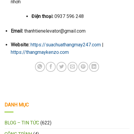
nhơn
Điện thoại:
0937 596 248
Email:
thanhtienelevator@gmail.com
Website:
https://suachuathangmay247.com
|
https://thangmaykenzo.com
DANH MỤC
BLOG – TIN TỨC
(622)