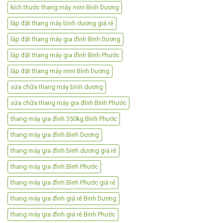
kích thước thang máy mini Bình Dương
lắp đặt thang máy bình dương giá rẻ
lắp đặt thang máy gia đình Bình Dương
lắp đặt thang máy gia đình Bình Phước
lắp đặt thang máy mini Bình Dương
sửa chữa thang máy bình dương
sửa chữa thang máy gia đình Bình Phước
thang máy gia đình 350kg Bình Phước
thang máy gia đình Bình Dương
thang máy gia đình bình dương giá rẻ
thang máy gia đình Bình Phước
thang máy gia đình Bình Phước giá rẻ
thang máy gia đình giá rẻ Bình Dương
thang máy gia đình giá rẻ Bình Phước