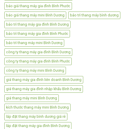
báo giá thang máy gia đình Bình Phước
báo giá thang máy mini Bình Dương
bảo trì thang máy bình dương
bảo trì thang máy gia đình Bình Dương
bảo trì thang máy gia đình Bình Phước
bảo trì thang máy mini Bình Dương
công ty thang máy gia đình Bình Dương
công ty thang máy gia đình Bình Phước
công ty thang máy mini Bình Dương
giá thang máy gia đình liên doanh Bình Dương
giá thang máy gia đình nhập khẩu Bình Dương
giá thang máy mini Bình Dương
kích thước thang máy mini Bình Dương
lắp đặt thang máy bình dương giá rẻ
lắp đặt thang máy gia đình Bình Dương