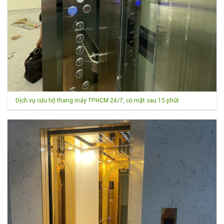
Dịch vụ cứu hộ thang máy TPHCM 24/7, có mặt sau 15 phút