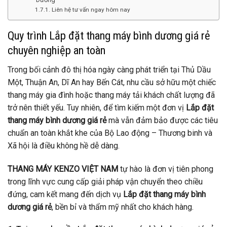
Liên hệ tư vấn ngay hôm nay
Quy trình Lắp đặt thang máy bình dương giá rẻ
chuyên nghiệp an toàn
Trong bối cảnh đô thị hóa ngày càng phát triển tại Thủ Dầu
Một, Thuận An, Dĩ An hay Bến Cát, nhu cầu sở hữu một chiếc
thang máy gia đình hoặc thang máy tải khách chất lượng đã
trở nên thiết yếu. Tuy nhiên, để tìm kiếm một đơn vị
Lắp đặt
thang máy bình dương giá rẻ
mà vẫn đảm bảo được các tiêu
chuẩn an toàn khắt khe của Bộ Lao động – Thương binh và
Xã hội là điều không hề dễ dàng.
THANG MÁY KENZO VIỆT NAM
tự hào là đơn vị tiên phong
trong lĩnh vực cung cấp giải pháp vận chuyển theo chiều
đứng, cam kết mang đến dịch vụ
Lắp đặt thang máy bình
dương giá rẻ
, bền bỉ và thẩm mỹ nhất cho khách hàng.