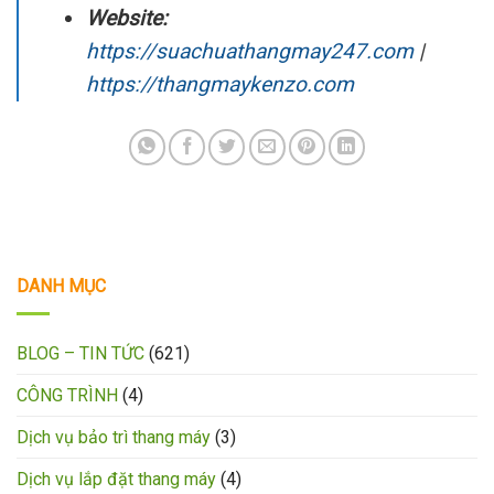
Website:
https://suachuathangmay247.com
|
https://thangmaykenzo.com
DANH MỤC
BLOG – TIN TỨC
(621)
CÔNG TRÌNH
(4)
Dịch vụ bảo trì thang máy
(3)
Dịch vụ lắp đặt thang máy
(4)