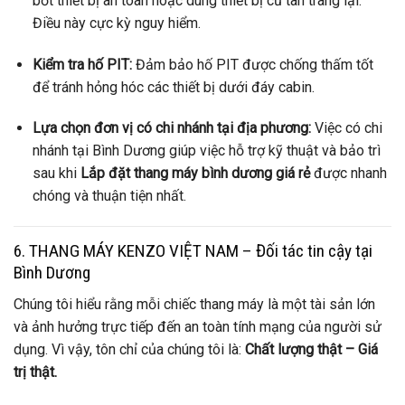
bớt thiết bị an toàn hoặc dùng thiết bị cũ tân trang lại.
Điều này cực kỳ nguy hiểm.
Kiểm tra hố PIT:
Đảm bảo hố PIT được chống thấm tốt
để tránh hỏng hóc các thiết bị dưới đáy cabin.
Lựa chọn đơn vị có chi nhánh tại địa phương:
Việc có chi
nhánh tại Bình Dương giúp việc hỗ trợ kỹ thuật và bảo trì
sau khi
Lắp đặt thang máy bình dương giá rẻ
được nhanh
chóng và thuận tiện nhất.
6. THANG MÁY KENZO VIỆT NAM – Đối tác tin cậy tại
Bình Dương
Chúng tôi hiểu rằng mỗi chiếc thang máy là một tài sản lớn
và ảnh hưởng trực tiếp đến an toàn tính mạng của người sử
dụng. Vì vậy, tôn chỉ của chúng tôi là:
Chất lượng thật – Giá
trị thật.