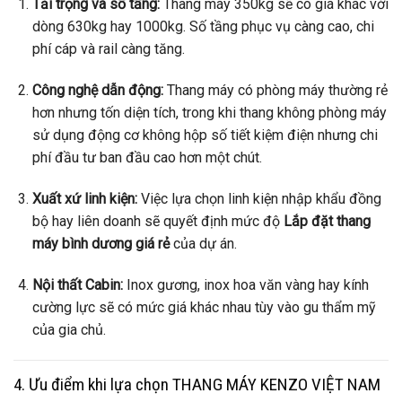
Tải trọng và số tầng:
Thang máy 350kg sẽ có giá khác với
dòng 630kg hay 1000kg. Số tầng phục vụ càng cao, chi
phí cáp và rail càng tăng.
Công nghệ dẫn động:
Thang máy có phòng máy thường rẻ
hơn nhưng tốn diện tích, trong khi thang không phòng máy
sử dụng động cơ không hộp số tiết kiệm điện nhưng chi
phí đầu tư ban đầu cao hơn một chút.
Xuất xứ linh kiện:
Việc lựa chọn linh kiện nhập khẩu đồng
bộ hay liên doanh sẽ quyết định mức độ
Lắp đặt thang
máy bình dương giá rẻ
của dự án.
Nội thất Cabin:
Inox gương, inox hoa văn vàng hay kính
cường lực sẽ có mức giá khác nhau tùy vào gu thẩm mỹ
của gia chủ.
4. Ưu điểm khi lựa chọn THANG MÁY KENZO VIỆT NAM