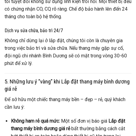
tôi tuyệt đối không sử dụng linh kiện trôi nổi. Mọi thiết bị đều
có chứng nhận CO, CQ rõ ràng. Chế độ bảo hành lên đến 24
tháng cho toàn bộ hệ thống.
Dịch vụ sửa chữa, bảo trì 24/7
Không chỉ dừng lại ở lắp đặt, chúng tôi còn là chuyên gia
trong việc bảo trì và sửa chữa. Nếu thang máy gặp sự cố,
đội ngũ chi nhánh Bình Dương sẽ có mặt trong vòng 30-60
phút để xử lý.
5. Những lưu ý “vàng” khi Lắp đặt thang máy bình dương
giá rẻ
Để sở hữu một chiếc thang máy bền – đẹp – rẻ, quý khách
cần lưu ý:
Không ham rẻ quá mức:
Một số đơn vị báo giá
Lắp đặt
thang máy bình dương giá rẻ
bất thường bằng cách cắt