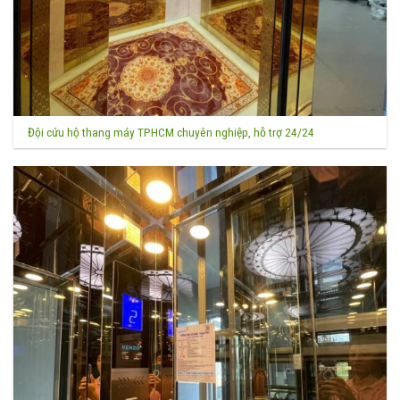
Đội cứu hộ thang máy TPHCM chuyên nghiệp, hỗ trợ 24/24