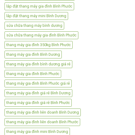
lắp đặt thang máy gia đình Bình Phước
lắp đặt thang máy mini Bình Dương
sửa chữa thang máy bình dương
sửa chữa thang máy gia đình Bình Phước
thang máy gia đình 350kg Bình Phước
thang máy gia đình Bình Dương
thang máy gia đình bình dương giá rẻ
thang máy gia đình Bình Phước
thang máy gia đình Bình Phước giá rẻ
thang máy gia đình giá rẻ Bình Dương
thang máy gia đình giá rẻ Bình Phước
thang máy gia đình liên doanh Bình Dương
thang máy gia đình liên doanh Bình Phước
thang máy gia đình mini Bình Dương