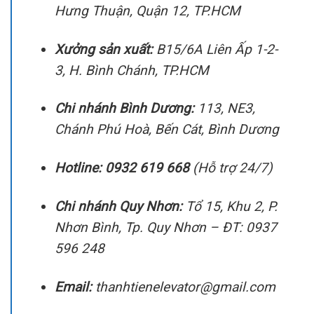
Hưng Thuận, Quận 12, TP.HCM
Xưởng sản xuất:
B15/6A Liên Ấp 1-2-
3, H. Bình Chánh, TP.HCM
Chi nhánh Bình Dương:
113, NE3,
Chánh Phú Hoà, Bến Cát, Bình Dương
Hotline:
0932 619 668
(Hỗ trợ 24/7)
Chi nhánh Quy Nhơn:
Tổ 15, Khu 2, P.
Nhơn Bình, Tp. Quy Nhơn – ĐT: 0937
596 248
Email:
thanhtienelevator@gmail.com