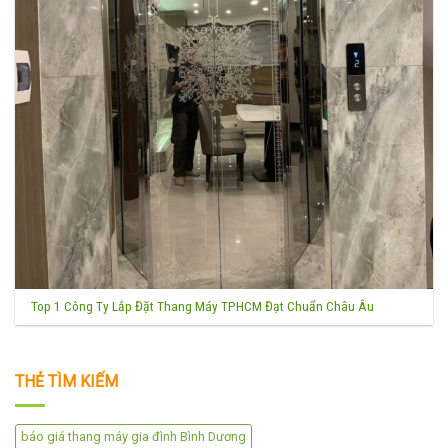
Top 1 Công Ty Lắp Đặt Thang Máy TPHCM Đạt Chuẩn Châu Âu
THẺ TÌM KIẾM
báo giá thang máy gia đình Bình Dương