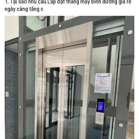
1. Tại sao nhu cầu Lắp đặt thang máy bình dương giá rẻ
ngày càng tăng c