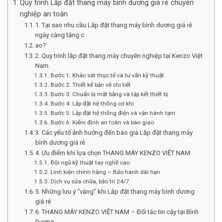
Quy trình Lắp đặt thang máy bình dương giá rẻ chuyên
nghiệp an toàn
1. Tại sao nhu cầu Lắp đặt thang máy bình dương giá rẻ
ngày càng tăng c
ao?
2. Quy trình lắp đặt thang máy chuyên nghiệp tại Kenzo Việt
Nam
Bước 1: Khảo sát thực tế và tư vấn kỹ thuật
Bước 2: Thiết kế bản vẽ chi tiết
Bước 3: Chuẩn bị mặt bằng và tập kết thiết bị
Bước 4: Lắp đặt hệ thống cơ khí
Bước 5: Lắp đặt hệ thống điện và vận hành tạm
Bước 6: Kiểm định an toàn và bàn giao
3. Các yếu tố ảnh hưởng đến báo giá Lắp đặt thang máy
bình dương giá rẻ
4. Ưu điểm khi lựa chọn THANG MÁY KENZO VIỆT NAM
Đội ngũ kỹ thuật tay nghề cao
Linh kiện chính hãng – Bảo hành dài hạn
Dịch vụ sửa chữa, bảo trì 24/7
5. Những lưu ý “vàng” khi Lắp đặt thang máy bình dương
giá rẻ
6. THANG MÁY KENZO VIỆT NAM – Đối tác tin cậy tại Bình
Dương