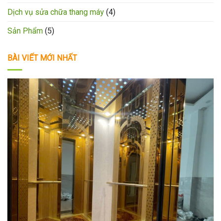
Dịch vụ sửa chữa thang máy
(4)
Sản Phẩm
(5)
BÀI VIẾT MỚI NHẤT