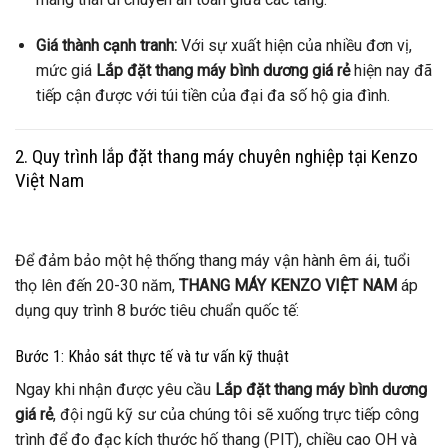
Giá thành cạnh tranh:
Với sự xuất hiện của nhiều đơn vị,
mức giá
Lắp đặt thang máy bình dương giá rẻ
hiện nay đã
tiếp cận được với túi tiền của đại đa số hộ gia đình.
2. Quy trình lắp đặt thang máy chuyên nghiệp tại Kenzo
Việt Nam
Để đảm bảo một hệ thống thang máy vận hành êm ái, tuổi
thọ lên đến 20-30 năm,
THANG MÁY KENZO VIỆT NAM
áp
dụng quy trình 8 bước tiêu chuẩn quốc tế:
Bước 1: Khảo sát thực tế và tư vấn kỹ thuật
Ngay khi nhận được yêu cầu
Lắp đặt thang máy bình dương
giá rẻ
, đội ngũ kỹ sư của chúng tôi sẽ xuống trực tiếp công
trình để đo đạc kích thước hố thang (PIT), chiều cao OH và