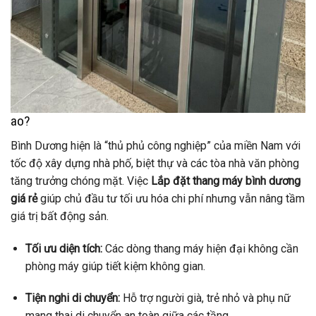
ao?
Bình Dương hiện là “thủ phủ công nghiệp” của miền Nam với
tốc độ xây dựng nhà phố, biệt thự và các tòa nhà văn phòng
tăng trưởng chóng mặt. Việc
Lắp đặt thang máy bình dương
giá rẻ
giúp chủ đầu tư tối ưu hóa chi phí nhưng vẫn nâng tầm
giá trị bất động sản.
Tối ưu diện tích:
Các dòng thang máy hiện đại không cần
phòng máy giúp tiết kiệm không gian.
Tiện nghi di chuyển:
Hỗ trợ người già, trẻ nhỏ và phụ nữ
mang thai di chuyển an toàn giữa các tầng.