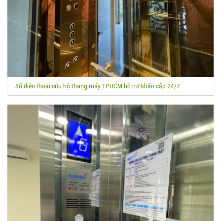
Số điện thoại cứu hộ thang máy TPHCM hỗ trợ khẩn cấp 24/7