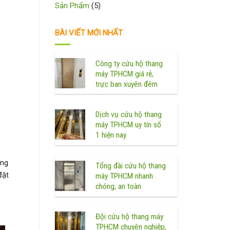
Sản Phẩm
(5)
BÀI VIẾT MỚI NHẤT
Công ty cứu hộ thang
máy TPHCM giá rẻ,
trực ban xuyên đêm
Dịch vụ cứu hộ thang
máy TPHCM uy tín số
1 hiện nay
ang
Tổng đài cứu hộ thang
đặt
máy TPHCM nhanh
chóng, an toàn
Đội cứu hộ thang máy
TPHCM chuyên nghiệp,