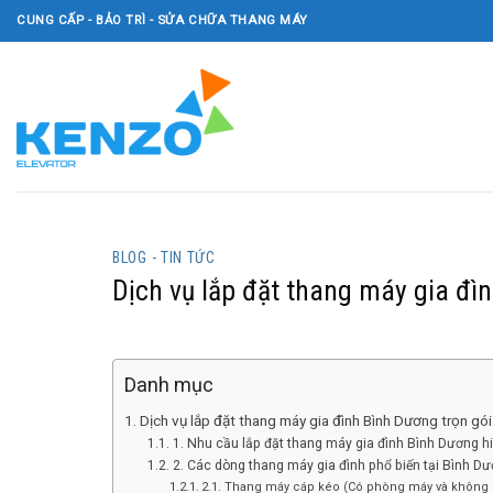
Skip
CUNG CẤP - BẢO TRÌ - SỬA CHỮA THANG MÁY
to
content
BLOG - TIN TỨC
Dịch vụ lắp đặt thang máy gia đìn
Danh mục
Dịch vụ lắp đặt thang máy gia đình Bình Dương trọn gói 
1. Nhu cầu lắp đặt thang máy gia đình Bình Dương h
2. Các dòng thang máy gia đình phổ biến tại Bình D
2.1. Thang máy cáp kéo (Có phòng máy và không