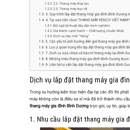
2.2. Thang máy thủy lực
2.3. Thang máy trục vít
3. Quy trình lắp đặt thang máy gia đình Bình Dương t
4. Tại sao nên chọn THANG MÁY KENZO VIỆT NAM?
Đội ngũ kỹ thuật dày dặn kinh nghiệm
Giá thành cạnh tranh – Chất lượng chuẩn Nhật
Dịch vụ hậu mãi “Vàng”
5. Các yếu tố ảnh hưởng đến giá thang máy gia đình
6. Lưu ý quan trọng khi lắp đặt thang máy gia đình 
7. Dịch vụ sửa chữa và bảo trì thang máy tại Bình D
8. Những mẫu thang máy gia đình Bình Dương được
9. Liên hệ tư vấn lắp đặt thang máy gia đình Bình D
Dịch vụ lắp đặt thang máy gia đìn
Trong xu hướng kiến trúc hiện đại tại các đô thị phá
máy không còn là điều xa xỉ mà đã trở thành nhu cầu t
thang máy gia đình Bình Dương
trọn gói, uy tín, giúp
1. Nhu cầu lắp đặt thang máy gia 