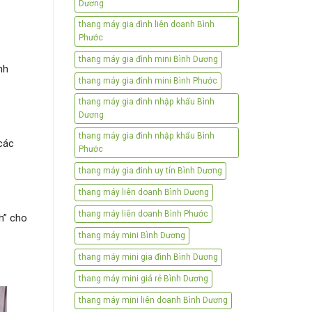
Dương
thang máy gia đình liên doanh Bình
Phước
thang máy gia đình mini Bình Dương
nh
thang máy gia đình mini Bình Phước
thang máy gia đình nhập khẩu Bình
Dương
thang máy gia đình nhập khẩu Bình
các
Phước
thang máy gia đình uy tín Bình Dương
thang máy liên doanh Bình Dương
thang máy liên doanh Bình Phước
h” cho
thang máy mini Bình Dương
thang máy mini gia đình Bình Dương
thang máy mini giá rẻ Bình Dương
thang máy mini liên doanh Bình Dương