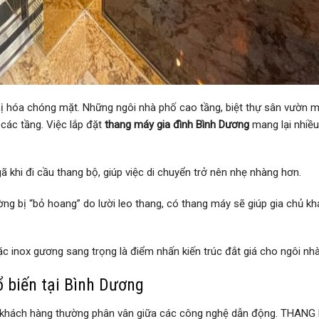
thị hóa chóng mặt. Những ngôi nhà phố cao tầng, biệt thự sân vườn 
các tầng. Việc lắp đặt
thang máy gia đình Bình Dương
mang lại nhiều 
gã khi đi cầu thang bộ, giúp việc di chuyển trở nên nhẹ nhàng hơn.
g bị “bỏ hoang” do lười leo thang, có thang máy sẽ giúp gia chủ kh
 inox gương sang trọng là điểm nhấn kiến trúc đắt giá cho ngôi nhà
 biến tại Bình Dương
 khách hàng thường phân vân giữa các công nghệ dẫn động. THAN