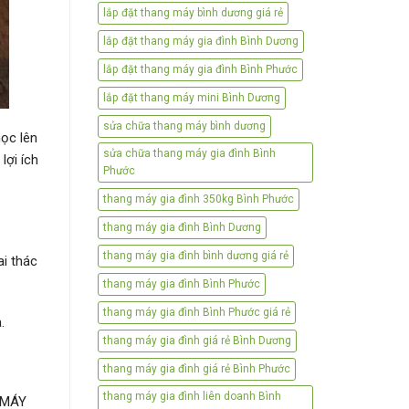
lắp đặt thang máy bình dương giá rẻ
lắp đặt thang máy gia đình Bình Dương
lắp đặt thang máy gia đình Bình Phước
lắp đặt thang máy mini Bình Dương
sửa chữa thang máy bình dương
mọc lên
sửa chữa thang máy gia đình Bình
lợi ích
Phước
thang máy gia đình 350kg Bình Phước
thang máy gia đình Bình Dương
thang máy gia đình bình dương giá rẻ
ai thác
thang máy gia đình Bình Phước
thang máy gia đình Bình Phước giá rẻ
.
thang máy gia đình giá rẻ Bình Dương
thang máy gia đình giá rẻ Bình Phước
thang máy gia đình liên doanh Bình
G MÁY