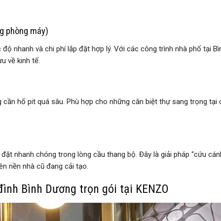
ng phòng máy)
độ nhanh và chi phí lắp đặt hợp lý. Với các công trình nhà phố tại Bì
u về kinh tế.
 cần hố pit quá sâu. Phù hợp cho những căn biệt thự sang trọng tại 
p đặt nhanh chóng trong lòng cầu thang bộ. Đây là giải pháp “cứu cán
ên nền nhà cũ đang cải tạo.
 đình Bình Dương trọn gói tại KENZO