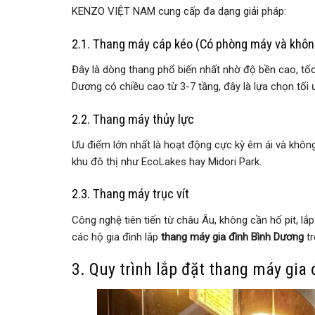
KENZO VIỆT NAM cung cấp đa dạng giải pháp:
2.1. Thang máy cáp kéo (Có phòng máy và khô
Đây là dòng thang phổ biến nhất nhờ độ bền cao, tốc 
Dương có chiều cao từ 3-7 tầng, đây là lựa chọn tối ư
2.2. Thang máy thủy lực
Ưu điểm lớn nhất là hoạt động cực kỳ êm ái và không
khu đô thị như EcoLakes hay Midori Park.
2.3. Thang máy trục vít
Công nghệ tiên tiến từ châu Âu, không cần hố pit, lắ
các hộ gia đình lắp
thang máy gia đình Bình Dương
tr
3. Quy trình lắp đặt thang máy gia