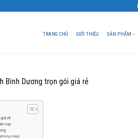
TRANG CHỦ
GIỚI THIỆU
SẢN PHẨM
h Bình Dương trọn gói giá rẻ
giá rẻ
iện nay
ương
 phòng máy)