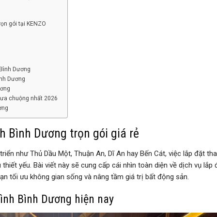
rọn gói tại KENZO
 Bình Dương
Bình Dương
ương
 ưa chuộng nhất 2026
ương
h Bình Dương trọn gói giá rẻ
t triển như Thủ Dầu Một, Thuận An, Dĩ An hay Bến Cát, việc lắp đặt th
hiết yếu. Bài viết này sẽ cung cấp cái nhìn toàn diện về dịch vụ lắp 
 bạn tối ưu không gian sống và nâng tầm giá trị bất động sản.
đình Bình Dương hiện nay