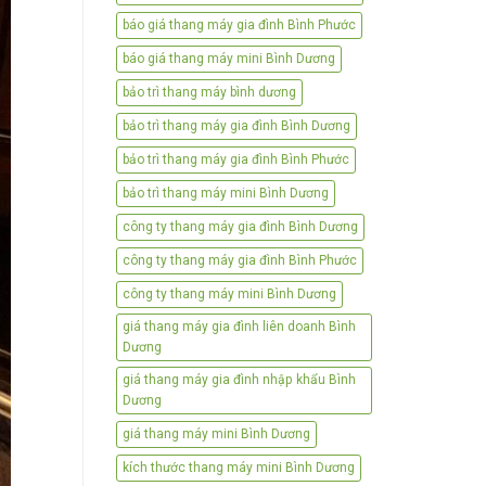
báo giá thang máy gia đình Bình Phước
báo giá thang máy mini Bình Dương
bảo trì thang máy bình dương
bảo trì thang máy gia đình Bình Dương
bảo trì thang máy gia đình Bình Phước
bảo trì thang máy mini Bình Dương
công ty thang máy gia đình Bình Dương
công ty thang máy gia đình Bình Phước
công ty thang máy mini Bình Dương
giá thang máy gia đình liên doanh Bình
Dương
giá thang máy gia đình nhập khẩu Bình
Dương
giá thang máy mini Bình Dương
kích thước thang máy mini Bình Dương