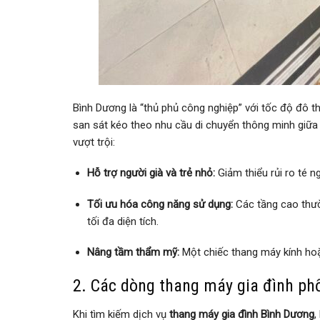
Bình Dương là “thủ phủ công nghiệp” với tốc độ đô 
san sát kéo theo nhu cầu di chuyển thông minh giữa 
vượt trội:
Hỗ trợ người già và trẻ nhỏ:
Giảm thiểu rủi ro té n
Tối ưu hóa công năng sử dụng:
Các tầng cao thườn
tối đa diện tích.
Nâng tầm thẩm mỹ:
Một chiếc thang máy kính hoặc
2. Các dòng thang máy gia đình phổ
Khi tìm kiếm dịch vụ
thang máy gia đình Bình Dương
,