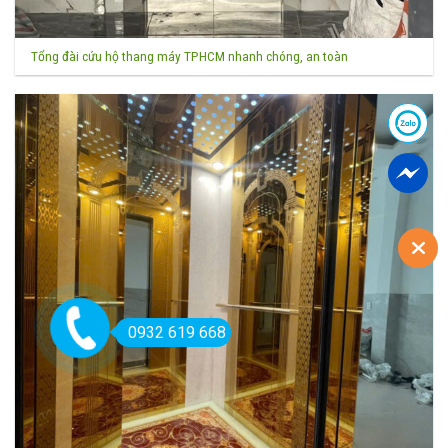
Tổng đài cứu hộ thang máy TPHCM nhanh chóng, an toàn
0932 619 668