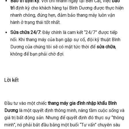
Bảo trì định kỳ:
Với chi nhánh ngay tại Bến Cát, việc
bảo
trì
định kỳ cho khách hàng tại Bình Dương được thực hiện
nhanh chóng, đúng hẹn, đảm bảo thang máy luôn vận
hành ở trạng thái tốt nhất.
Sửa chữa 24/7:
Đây chính là cam kết “24/7” được tiếp
nối. Khi thang máy của bạn gặp sự cố, đội kỹ thuật Bình
Dương của chúng tôi sẽ có mặt tức thời để
sửa chữa
,
không để bạn phải chờ đợi.
Lời kết
Đầu tư vào một chiếc
thang máy gia đình nhập khẩu Bình
Dương
là một quyết định thông minh, nâng tầm cuộc sống và
giá trị bất động sản. Nhưng để quyết định đó thực sự “thông
minh”, nó phải bắt đầu bằng một buổi “Tư vấn” chuyên sâu