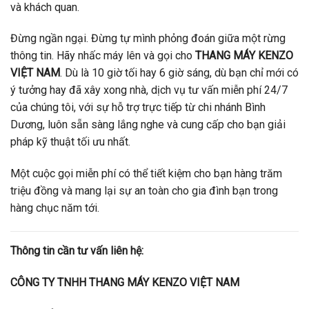
và khách quan.
Đừng ngần ngại. Đừng tự mình phỏng đoán giữa một rừng
thông tin. Hãy nhấc máy lên và gọi cho
THANG MÁY KENZO
VIỆT NAM
. Dù là 10 giờ tối hay 6 giờ sáng, dù bạn chỉ mới có
ý tưởng hay đã xây xong nhà, dịch vụ tư vấn miễn phí 24/7
của chúng tôi, với sự hỗ trợ trực tiếp từ chi nhánh Bình
Dương, luôn sẵn sàng lắng nghe và cung cấp cho bạn giải
pháp kỹ thuật tối ưu nhất.
Một cuộc gọi miễn phí có thể tiết kiệm cho bạn hàng trăm
triệu đồng và mang lại sự an toàn cho gia đình bạn trong
hàng chục năm tới.
Thông tin cần tư vấn liên hệ:
CÔNG TY TNHH THANG MÁY KENZO VIỆT NAM