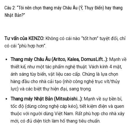
Câu 2: “Tôi nên chọn thang máy Châu Âu (Ý, Thụy Điển) hay thang
Nhật Bản?”
Tư vấn của KENZO:
Không có cái nào “tốt hơn” tuyệt đối, chỉ
có cái “phù hợp hơn”.
Thang máy Châu Âu (Aritco, Kalea, DomusLift…):
Mạnh về
thiết kế, như một tác phẩm nghệ thuật. Vách kính 4 mặt,
ánh sáng tùy biến, vật liệu cao cấp. Chúng là lựa chọn
hàng đầu cho nhà cải tạo (nhờ công nghệ trục vít/thủy
lực) và các biệt thự hiện đại, sang trọng.
Thang máy Nhật Bản (Mitsubishi…):
Mạnh về sự bền bỉ,
tốc độ (dùng công nghệ cáp kéo), tiết kiệm điện và quen
thuộc với người dùng Việt Nam. Rất phù hợp cho nhà xây
mới, có đủ diện tích làm hố thang tiêu chuẩn.