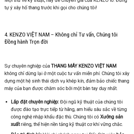
Mọi thứ về kỹ thuật, hãy để chuyên gia của KENZO lo. Đừng
tự ý xây hố thang trước khi gọi cho chúng tôi!
4. KENZO VIỆT NAM – Không chỉ Tư vấn, Chúng tôi
Đồng hành Trọn đời
Sự chuyên nghiệp của
THANG MÁY KENZO VIỆT NAM
không chỉ dừng lại ở một cuộc tư vấn miễn phí. Chúng tôi xây
dựng một hệ sinh thái dịch vụ khép kín, đảm bảo chiếc thang
máy của bạn được chăm sóc bởi một bàn tay duy nhất.
Lắp đặt chuyên nghiệp:
Đội ngũ kỹ thuật của chúng tôi
được đào tạo trực tiếp từ hãng, am hiểu sâu sắc về từng
công nghệ nhập khẩu đặc thù. Chúng tôi có
Xưởng sản
xuất
riêng, thể hiện nền tảng kỹ thuật cơ khí vững chắc.