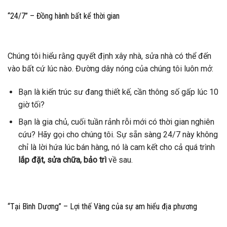
“24/7” – Đồng hành bất kể thời gian
Chúng tôi hiểu rằng quyết định xây nhà, sửa nhà có thể đến
vào bất cứ lúc nào. Đường dây nóng của chúng tôi luôn mở:
Bạn là kiến trúc sư đang thiết kế, cần thông số gấp lúc 10
giờ tối?
Bạn là gia chủ, cuối tuần rảnh rỗi mới có thời gian nghiên
cứu? Hãy gọi cho chúng tôi. Sự sẵn sàng 24/7 này không
chỉ là lời hứa lúc bán hàng, nó là cam kết cho cả quá trình
lắp đặt, sửa chữa, bảo trì
về sau.
“Tại Bình Dương” – Lợi thế Vàng của sự am hiểu địa phương