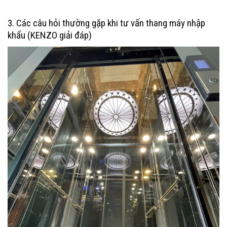
3. Các câu hỏi thường gặp khi tư vấn thang máy nhập
khẩu (KENZO giải đáp)