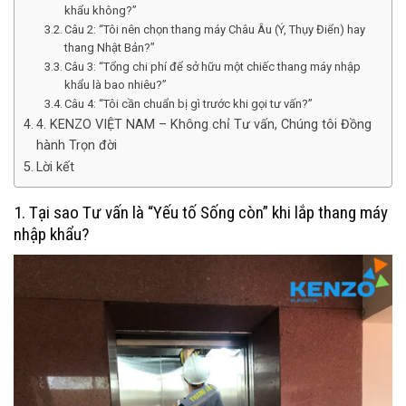
khẩu không?”
Câu 2: “Tôi nên chọn thang máy Châu Âu (Ý, Thụy Điển) hay
thang Nhật Bản?”
Câu 3: “Tổng chi phí để sở hữu một chiếc thang máy nhập
khẩu là bao nhiêu?”
Câu 4: “Tôi cần chuẩn bị gì trước khi gọi tư vấn?”
4. KENZO VIỆT NAM – Không chỉ Tư vấn, Chúng tôi Đồng
hành Trọn đời
Lời kết
1. Tại sao Tư vấn là “Yếu tố Sống còn” khi lắp thang máy
nhập khẩu?