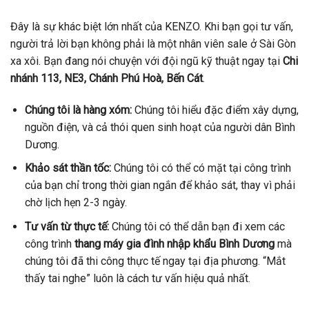
Đây là sự khác biệt lớn nhất của KENZO. Khi bạn gọi tư vấn,
người trả lời bạn không phải là một nhân viên sale ở Sài Gòn
xa xôi. Bạn đang nói chuyện với đội ngũ kỹ thuật ngay tại
Chi
nhánh 113, NE3, Chánh Phú Hoà, Bến Cát
.
Chúng tôi là hàng xóm:
Chúng tôi hiểu đặc điểm xây dựng,
nguồn điện, và cả thói quen sinh hoạt của người dân Bình
Dương.
Khảo sát thần tốc:
Chúng tôi có thể có mặt tại công trình
của bạn chỉ trong thời gian ngắn để khảo sát, thay vì phải
chờ lịch hẹn 2-3 ngày.
Tư vấn từ thực tế:
Chúng tôi có thể dẫn bạn đi xem các
công trình
thang máy gia đình nhập khẩu Bình Dương
mà
chúng tôi đã thi công thực tế ngay tại địa phương. “Mắt
thấy tai nghe” luôn là cách tư vấn hiệu quả nhất.