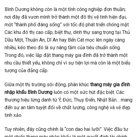
Bình Dương không còn là một tỉnh công nghiệp đơn thuần;
nơi đây đã vươn mình trở thành một đô thị vệ tinh hiện đại,
một “thành phố đáng sống” với tốc độ phát triển chóng mặt.
Các khu đô thị cao cấp, biệt thự, dinh thự sang trọng tại Thủ
Dầu Một, Thuận An, Dĩ An hay Bến Cát mọc lên ngày càng
nhiều, kéo theo đó là sự nâng tầm của tiêu chuẩn sống.
Trong đó, việc lắp đặt thang máy gia đình đã trở thành một
nhu cầu thiết yếu, không chỉ vì sự tiện lợi mà còn là một biểu
tượng của đẳng cấp.
Giữa một thị trường sôi động, phân khúc
thang máy gia đình
nhập khẩu Bình Dương
luôn có một sức hút đặc biệt. Các
thương hiệu lừng danh từ Ý, Đức, Thụy Điển, Nhật Bản… mang
đến sự an tâm tuyệt đối về chất lượng, công nghệ và vẻ đẹp
tinh xảo.
Tuy nhiên, đây cũng chính là “con dao hai lưỡi”. Việc đầu tư
một chiếc thang máy nhập khẩu là một quyết định tài chính