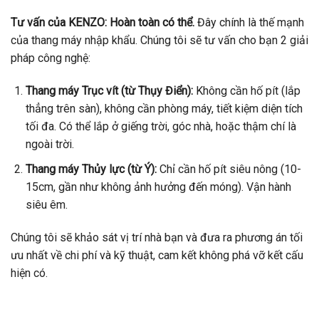
Tư vấn của KENZO:
Hoàn toàn có thể.
Đây chính là thế mạnh
của thang máy nhập khẩu. Chúng tôi sẽ tư vấn cho bạn 2 giải
pháp công nghệ:
Thang máy Trục vít (từ Thụy Điển):
Không cần hố pít (lắp
thẳng trên sàn), không cần phòng máy, tiết kiệm diện tích
tối đa. Có thể lắp ở giếng trời, góc nhà, hoặc thậm chí là
ngoài trời.
Thang máy Thủy lực (từ Ý):
Chỉ cần hố pít siêu nông (10-
15cm, gần như không ảnh hưởng đến móng). Vận hành
siêu êm.
Chúng tôi sẽ khảo sát vị trí nhà bạn và đưa ra phương án tối
ưu nhất về chi phí và kỹ thuật, cam kết không phá vỡ kết cấu
hiện có.