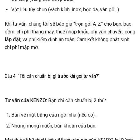
Vật liệu tùy chọn (vách kính, inox, bọc da, vân gỗ…).
Khi tư vấn, chúng tôi sẽ báo giá “trọn gói A-Z” cho bạn, bao
gồm: chi phí thang máy, thuế nhập khẩu, phí vận chuyển, công
lắp đặt
, và phí kiểm định an toàn. Cam kết không phát sinh
chi phí mập mờ.
Câu 4: “Tôi cần chuẩn bị gì trước khi gọi tư vấn?”
Tư vấn của KENZO:
Bạn chỉ cần chuẩn bị 2 thứ:
Bản vẽ mặt bằng của ngôi nhà (nếu có).
Những mong muốn, băn khoăn của bạn.