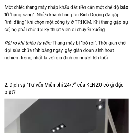
Một chiếc thang máy nhập khẩu đắt tiền cần một chế độ
bảo
trì
“hạng sang”. Nhiều khách hàng tại Bình Dương đã gặp
“trái đắng” khi chọn một công ty ở TP.HCM. Khi thang gặp sự
cố, họ phải chờ đợi kỹ thuật viên di chuyển xuống.
Rủi ro khi thiếu tư vấn:
Thang máy bị “bỏ rơi”. Thời gian chờ
đợi sửa chữa tính bằng ngày, gây gián đoạn sinh hoạt
nghiêm trọng, nhất là với gia đình có người lớn tuổi.
2. Dịch vụ “Tư vấn Miễn phí 24/7” của KENZO có gì đặc
biệt?
Trình
chơi
Video