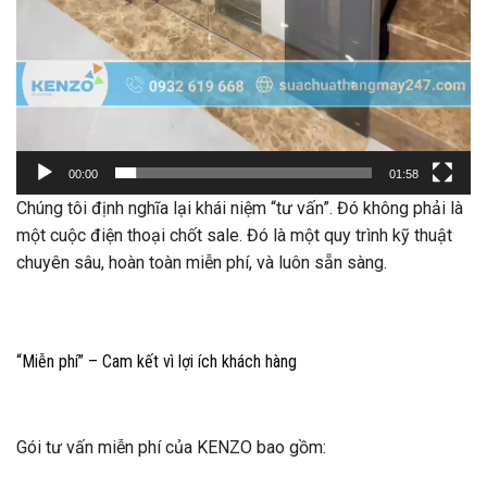
00:00
01:58
Chúng tôi định nghĩa lại khái niệm “tư vấn”. Đó không phải là
một cuộc điện thoại chốt sale. Đó là một quy trình kỹ thuật
chuyên sâu, hoàn toàn miễn phí, và luôn sẵn sàng.
“Miễn phí” – Cam kết vì lợi ích khách hàng
Gói tư vấn miễn phí của KENZO bao gồm: