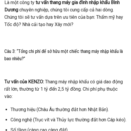
Là một công ty
tư vấn thang máy gia đình nhập khẩu Bình
Dương
chuyên nghiệp, chúng tôi cung cấp cả hai dòng.
Chúng tôi sẽ tư vấn dựa trên ưu tiên của bạn: Thẩm mỹ hay
Tốc độ? Nhà cải tạo hay Xây mới?
Câu 3: “Tổng chi phí để sở hữu một chiếc thang máy nhập khẩu là
bao nhiêu?”
Tư vấn của KENZO:
Thang máy nhập khẩu có giá dao động
rất lớn, thường từ 1 tỷ đến 2,5 tỷ đồng. Chi phí phụ thuộc
vào:
Thương hiệu (Châu Âu thường đắt hơn Nhật Bản).
Công nghệ (Trục vít và Thủy lực thường đắt hơn Cáp kéo).
Số tầng (càng cao càng đắt).