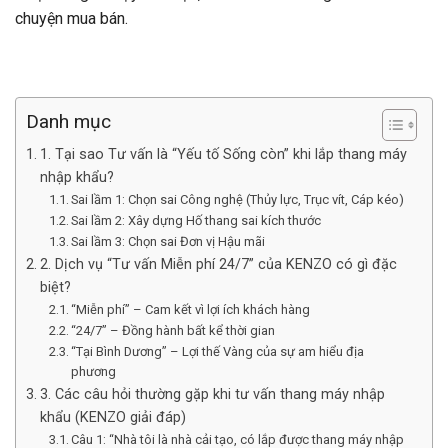
chuyện mua bán.
Danh mục
1. Tại sao Tư vấn là “Yếu tố Sống còn” khi lắp thang máy
nhập khẩu?
Sai lầm 1: Chọn sai Công nghệ (Thủy lực, Trục vít, Cáp kéo)
Sai lầm 2: Xây dựng Hố thang sai kích thước
Sai lầm 3: Chọn sai Đơn vị Hậu mãi
2. Dịch vụ “Tư vấn Miễn phí 24/7” của KENZO có gì đặc
biệt?
“Miễn phí” – Cam kết vì lợi ích khách hàng
“24/7” – Đồng hành bất kể thời gian
“Tại Bình Dương” – Lợi thế Vàng của sự am hiểu địa
phương
3. Các câu hỏi thường gặp khi tư vấn thang máy nhập
khẩu (KENZO giải đáp)
Câu 1: “Nhà tôi là nhà cải tạo, có lắp được thang máy nhập