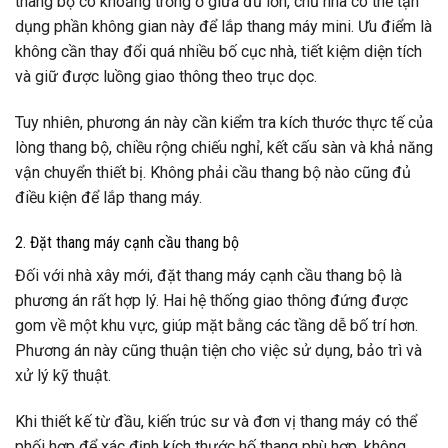
thang bộ có khoảng trống ở giữa đủ lớn, chủ nhà có thể tận
dụng phần không gian này để lắp thang máy mini. Ưu điểm là
không cần thay đổi quá nhiều bố cục nhà, tiết kiệm diện tích
và giữ được luồng giao thông theo trục dọc.
Tuy nhiên, phương án này cần kiểm tra kích thước thực tế của
lòng thang bộ, chiều rộng chiếu nghỉ, kết cấu sàn và khả năng
vận chuyển thiết bị. Không phải cầu thang bộ nào cũng đủ
điều kiện để lắp thang máy.
2. Đặt thang máy cạnh cầu thang bộ
Đối với nhà xây mới, đặt thang máy cạnh cầu thang bộ là
phương án rất hợp lý. Hai hệ thống giao thông đứng được
gom về một khu vực, giúp mặt bằng các tầng dễ bố trí hơn.
Phương án này cũng thuận tiện cho việc sử dụng, bảo trì và
xử lý kỹ thuật.
Khi thiết kế từ đầu, kiến trúc sư và đơn vị thang máy có thể
phối hợp để xác định kích thước hố thang phù hợp, không