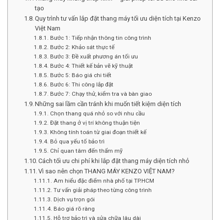
tạo
Quy trình tư vấn lắp đặt thang máy tối ưu diện tích tại Kenzo
Việt Nam
Bước 1: Tiếp nhận thông tin công trình
Bước 2: Khảo sát thực tế
Bước 3: Đề xuất phương án tối ưu
Bước 4: Thiết kế bản vẽ kỹ thuật
Bước 5: Báo giá chi tiết
Bước 6: Thi công lắp đặt
Bước 7: Chạy thử, kiểm tra và bàn giao
Những sai lầm cần tránh khi muốn tiết kiệm diện tích
Chọn thang quá nhỏ so với nhu cầu
Đặt thang ở vị trí không thuận tiện
Không tính toán từ giai đoạn thiết kế
Bỏ qua yếu tố bảo trì
Chỉ quan tâm đến thẩm mỹ
Cách tối ưu chi phí khi lắp đặt thang máy diện tích nhỏ
Vì sao nên chọn THANG MÁY KENZO VIỆT NAM?
Am hiểu đặc điểm nhà phố tại TP.HCM
Tư vấn giải pháp theo từng công trình
Dịch vụ trọn gói
Báo giá rõ ràng
Hỗ trợ bảo trì và sửa chữa lâu dài