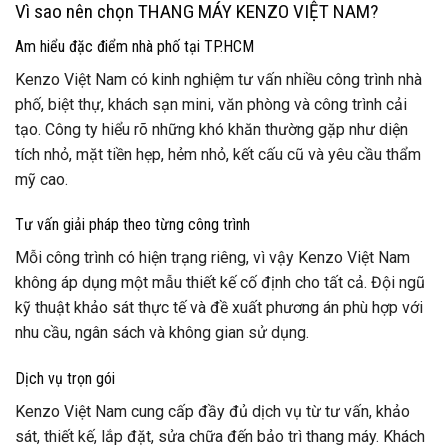
Vì sao nên chọn THANG MÁY KENZO VIỆT NAM?
Am hiểu đặc điểm nhà phố tại TP.HCM
Kenzo Việt Nam có kinh nghiệm tư vấn nhiều công trình nhà
phố, biệt thự, khách sạn mini, văn phòng và công trình cải
tạo. Công ty hiểu rõ những khó khăn thường gặp như diện
tích nhỏ, mặt tiền hẹp, hẻm nhỏ, kết cấu cũ và yêu cầu thẩm
mỹ cao.
Tư vấn giải pháp theo từng công trình
Mỗi công trình có hiện trạng riêng, vì vậy Kenzo Việt Nam
không áp dụng một mẫu thiết kế cố định cho tất cả. Đội ngũ
kỹ thuật khảo sát thực tế và đề xuất phương án phù hợp với
nhu cầu, ngân sách và không gian sử dụng.
Dịch vụ trọn gói
Kenzo Việt Nam cung cấp đầy đủ dịch vụ từ tư vấn, khảo
sát, thiết kế, lắp đặt, sửa chữa đến bảo trì thang máy. Khách