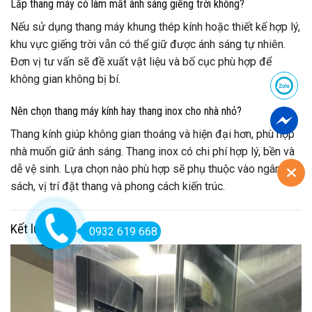
Lắp thang máy có làm mất ánh sáng giếng trời không?
Nếu sử dụng thang máy khung thép kính hoặc thiết kế hợp lý,
khu vực giếng trời vẫn có thể giữ được ánh sáng tự nhiên.
Đơn vị tư vấn sẽ đề xuất vật liệu và bố cục phù hợp để
không gian không bị bí.
Nên chọn thang máy kính hay thang inox cho nhà nhỏ?
Thang kính giúp không gian thoáng và hiện đại hơn, phù hợp
nhà muốn giữ ánh sáng. Thang inox có chi phí hợp lý, bền và
dễ vệ sinh. Lựa chọn nào phù hợp sẽ phụ thuộc vào ngân
sách, vị trí đặt thang và phong cách kiến trúc.
Kết luận
0932 619 668