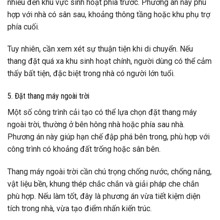
nhiều đến khu vực sinh hoạt phía trước. Phương án này phù
hợp với nhà có sân sau, khoảng thông tầng hoặc khu phụ trợ
phía cuối.
Tuy nhiên, cần xem xét sự thuận tiện khi di chuyển. Nếu
thang đặt quá xa khu sinh hoạt chính, người dùng có thể cảm
thấy bất tiện, đặc biệt trong nhà có người lớn tuổi.
5. Đặt thang máy ngoài trời
Một số công trình cải tạo có thể lựa chọn đặt thang máy
ngoài trời, thường ở bên hông nhà hoặc phía sau nhà.
Phương án này giúp hạn chế đập phá bên trong, phù hợp với
công trình có khoảng đất trống hoặc sân bên.
Thang máy ngoài trời cần chú trọng chống nước, chống nắng,
vật liệu bền, khung thép chắc chắn và giải pháp che chắn
phù hợp. Nếu làm tốt, đây là phương án vừa tiết kiệm diện
tích trong nhà, vừa tạo điểm nhấn kiến trúc.