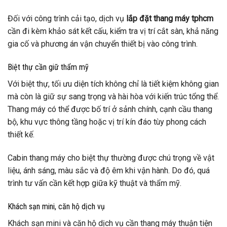
Đối với công trình cải tạo, dịch vụ
lắp đặt thang máy tphcm
cần đi kèm khảo sát kết cấu, kiểm tra vị trí cắt sàn, khả năng
gia cố và phương án vận chuyển thiết bị vào công trình.
Biệt thự cần giữ thẩm mỹ
Với biệt thự, tối ưu diện tích không chỉ là tiết kiệm không gian
mà còn là giữ sự sang trọng và hài hòa với kiến trúc tổng thể.
Thang máy có thể được bố trí ở sảnh chính, cạnh cầu thang
bộ, khu vực thông tầng hoặc vị trí kín đáo tùy phong cách
thiết kế.
Cabin thang máy cho biệt thự thường được chú trọng về vật
liệu, ánh sáng, màu sắc và độ êm khi vận hành. Do đó, quá
trình tư vấn cần kết hợp giữa kỹ thuật và thẩm mỹ.
Khách sạn mini, căn hộ dịch vụ
Khách sạn mini và căn hộ dịch vụ cần thang máy thuận tiện