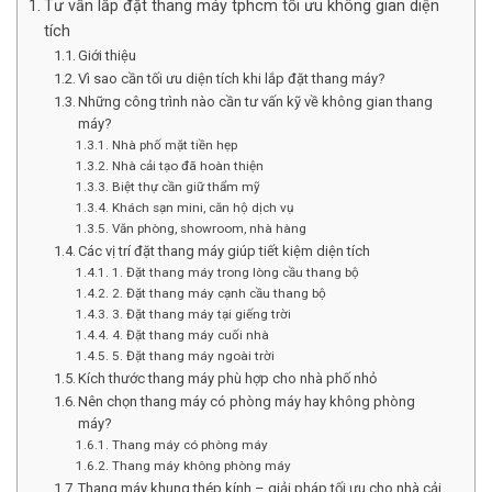
Tư vấn lắp đặt thang máy tphcm tối ưu không gian diện
tích
Giới thiệu
Vì sao cần tối ưu diện tích khi lắp đặt thang máy?
Những công trình nào cần tư vấn kỹ về không gian thang
máy?
Nhà phố mặt tiền hẹp
Nhà cải tạo đã hoàn thiện
Biệt thự cần giữ thẩm mỹ
Khách sạn mini, căn hộ dịch vụ
Văn phòng, showroom, nhà hàng
Các vị trí đặt thang máy giúp tiết kiệm diện tích
1. Đặt thang máy trong lòng cầu thang bộ
2. Đặt thang máy cạnh cầu thang bộ
3. Đặt thang máy tại giếng trời
4. Đặt thang máy cuối nhà
5. Đặt thang máy ngoài trời
Kích thước thang máy phù hợp cho nhà phố nhỏ
Nên chọn thang máy có phòng máy hay không phòng
máy?
Thang máy có phòng máy
Thang máy không phòng máy
Thang máy khung thép kính – giải pháp tối ưu cho nhà cải