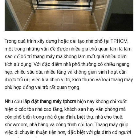
Trong quá trình xây dựng hoặc cải tạo nhà phố tại TP.HCM,
một trong những vấn đề được nhiều gia chủ quan tâm là làm
sao để bố trí thang máy mà không làm mất quá nhiều diện
tích sử dụng. Với đặc điểm nhà phố thường có chiều ngang
hẹp, chiều sâu dài, nhiều tầng và không gian sinh hoạt cần
được tối ưu, việc lựa chọn vị trí, kích thước và loại thang máy
phù hợp đóng vai trò rất quan trọng.
Nhu cầu
lắp đặt thang máy tphcm
hiện nay không chỉ xuất
hiện ở các tòa nhà cao tầng, khách sạn hay văn phòng mà
còn phổ biến trong nhà ở gia đình, biệt thự, nhà cho thuê,
showroom, nhà hàng và công trình cải tạo. Thang máy giúp
việc di chuyển thuận tiện hơn, đặc biệt với gia đình có người