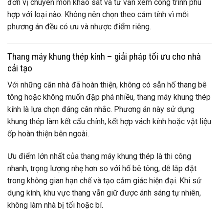
đơn vị chuyên môn khảo sát và tư vấn xem công trình phù
hợp với loại nào. Không nên chọn theo cảm tính vì mỗi
phương án đều có ưu và nhược điểm riêng.
Thang máy khung thép kính – giải pháp tối ưu cho nhà
cải tạo
Với những căn nhà đã hoàn thiện, không có sẵn hố thang bê
tông hoặc không muốn đập phá nhiều, thang máy khung thép
kính là lựa chọn đáng cân nhắc. Phương án này sử dụng
khung thép làm kết cấu chính, kết hợp vách kính hoặc vật liệu
ốp hoàn thiện bên ngoài.
Ưu điểm lớn nhất của thang máy khung thép là thi công
nhanh, trọng lượng nhẹ hơn so với hố bê tông, dễ lắp đặt
trong không gian hạn chế và tạo cảm giác hiện đại. Khi sử
dụng kính, khu vực thang vẫn giữ được ánh sáng tự nhiên,
không làm nhà bị tối hoặc bí.