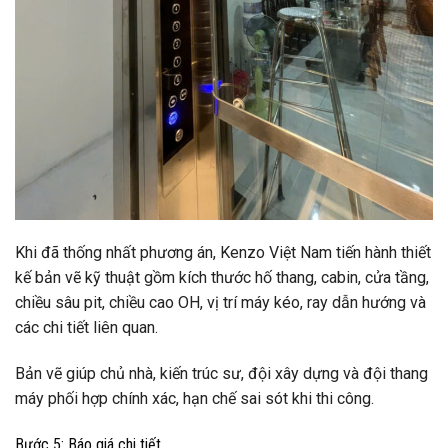
Khi đã thống nhất phương án, Kenzo Việt Nam tiến hành thiết
kế bản vẽ kỹ thuật gồm kích thước hố thang, cabin, cửa tầng,
chiều sâu pit, chiều cao OH, vị trí máy kéo, ray dẫn hướng và
các chi tiết liên quan.
Bản vẽ giúp chủ nhà, kiến trúc sư, đội xây dựng và đội thang
máy phối hợp chính xác, hạn chế sai sót khi thi công.
Bước 5: Báo giá chi tiết