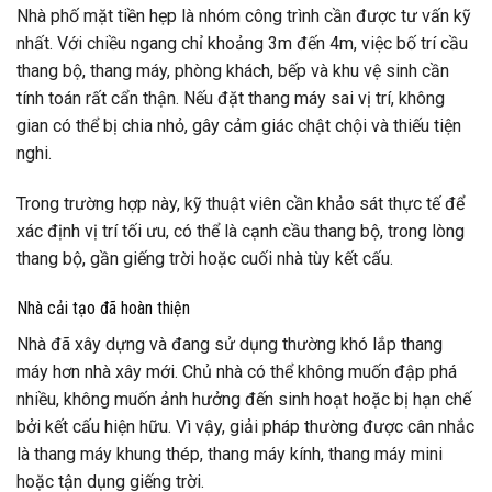
Nhà phố mặt tiền hẹp là nhóm công trình cần được tư vấn kỹ
nhất. Với chiều ngang chỉ khoảng 3m đến 4m, việc bố trí cầu
thang bộ, thang máy, phòng khách, bếp và khu vệ sinh cần
tính toán rất cẩn thận. Nếu đặt thang máy sai vị trí, không
gian có thể bị chia nhỏ, gây cảm giác chật chội và thiếu tiện
nghi.
Trong trường hợp này, kỹ thuật viên cần khảo sát thực tế để
xác định vị trí tối ưu, có thể là cạnh cầu thang bộ, trong lòng
thang bộ, gần giếng trời hoặc cuối nhà tùy kết cấu.
Nhà cải tạo đã hoàn thiện
Nhà đã xây dựng và đang sử dụng thường khó lắp thang
máy hơn nhà xây mới. Chủ nhà có thể không muốn đập phá
nhiều, không muốn ảnh hưởng đến sinh hoạt hoặc bị hạn chế
bởi kết cấu hiện hữu. Vì vậy, giải pháp thường được cân nhắc
là thang máy khung thép, thang máy kính, thang máy mini
hoặc tận dụng giếng trời.