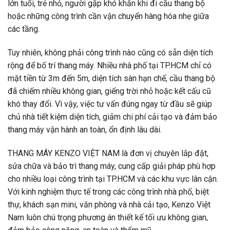
lớn tuổi, trẻ nhỏ, người gặp khó khăn khi đi cầu thang bộ
hoặc những công trình cần vận chuyển hàng hóa nhẹ giữa
các tầng.
Tuy nhiên, không phải công trình nào cũng có sẵn diện tích
rộng để bố trí thang máy. Nhiều nhà phố tại TP.HCM chỉ có
mặt tiền từ 3m đến 5m, diện tích sàn hạn chế, cầu thang bộ
đã chiếm nhiều không gian, giếng trời nhỏ hoặc kết cấu cũ
khó thay đổi. Vì vậy, việc tư vấn đúng ngay từ đầu sẽ giúp
chủ nhà tiết kiệm diện tích, giảm chi phí cải tạo và đảm bảo
thang máy vận hành an toàn, ổn định lâu dài.
THANG MÁY KENZO VIỆT NAM là đơn vị chuyên lắp đặt,
sửa chữa và bảo trì thang máy, cung cấp giải pháp phù hợp
cho nhiều loại công trình tại TP.HCM và các khu vực lân cận.
Với kinh nghiệm thực tế trong các công trình nhà phố, biệt
thự, khách sạn mini, văn phòng và nhà cải tạo, Kenzo Việt
Nam luôn chú trọng phương án thiết kế tối ưu không gian,