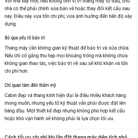
Với nhà xây mới, nếu không tính vị trí thang máy từ đầu, chủ
nhà có thể phải chỉnh sửa bản vẽ hoặc thay đổi kết cấu sau
này. Điều này vừa tốn chi phí, vừa ảnh hưởng đến tiến độ xây
dựng.
Bỏ qua yếu tố bảo trì
Thang máy cần không gian kỹ thuật để bảo trì và sửa chữa.
Nếu chỉ cố gắng thu hẹp mọi khoảng trống mà không chừa
không gian thao tác, việc bảo trì về sau sẽ khó khăn và tốn
chi phí hơn.
Chỉ quan tâm đến thẩm mỹ
Cabin đẹp và thang kính hiện đại là điều nhiều khách hàng
mong muốn, nhưng yếu tố kỹ thuật vẫn phải được đặt lên
hàng đầu. Một thiết kế đẹp nhưng không phù hợp kết cấu
hoặc khó vận hành sẽ không phải là lựa chọn tối ưu.
Cách tối ưu chi phí khi lắp đặt thang máy diện tích nhỏ