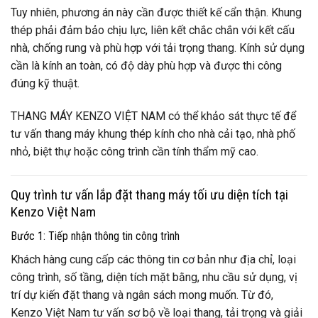
Tuy nhiên, phương án này cần được thiết kế cẩn thận. Khung
thép phải đảm bảo chịu lực, liên kết chắc chắn với kết cấu
nhà, chống rung và phù hợp với tải trọng thang. Kính sử dụng
cần là kính an toàn, có độ dày phù hợp và được thi công
đúng kỹ thuật.
THANG MÁY KENZO VIỆT NAM có thể khảo sát thực tế để
tư vấn thang máy khung thép kính cho nhà cải tạo, nhà phố
nhỏ, biệt thự hoặc công trình cần tính thẩm mỹ cao.
Quy trình tư vấn lắp đặt thang máy tối ưu diện tích tại
Kenzo Việt Nam
Bước 1: Tiếp nhận thông tin công trình
Khách hàng cung cấp các thông tin cơ bản như địa chỉ, loại
công trình, số tầng, diện tích mặt bằng, nhu cầu sử dụng, vị
trí dự kiến đặt thang và ngân sách mong muốn. Từ đó,
Kenzo Việt Nam tư vấn sơ bộ về loại thang, tải trọng và giải