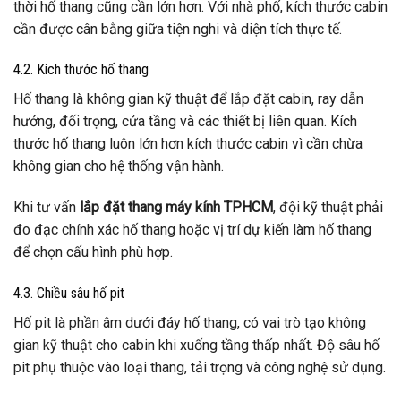
thời hố thang cũng cần lớn hơn. Với nhà phố, kích thước cabin
cần được cân bằng giữa tiện nghi và diện tích thực tế.
4.2. Kích thước hố thang
Hố thang là không gian kỹ thuật để lắp đặt cabin, ray dẫn
hướng, đối trọng, cửa tầng và các thiết bị liên quan. Kích
thước hố thang luôn lớn hơn kích thước cabin vì cần chừa
không gian cho hệ thống vận hành.
Khi tư vấn
lắp đặt thang máy kính TPHCM
, đội kỹ thuật phải
đo đạc chính xác hố thang hoặc vị trí dự kiến làm hố thang
để chọn cấu hình phù hợp.
4.3. Chiều sâu hố pit
Hố pit là phần âm dưới đáy hố thang, có vai trò tạo không
gian kỹ thuật cho cabin khi xuống tầng thấp nhất. Độ sâu hố
pit phụ thuộc vào loại thang, tải trọng và công nghệ sử dụng.