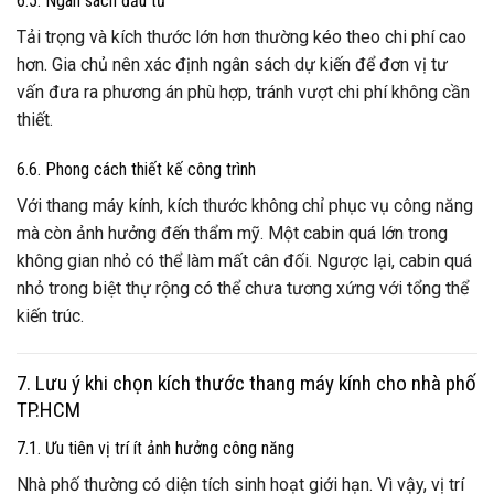
6.5. Ngân sách đầu tư
Tải trọng và kích thước lớn hơn thường kéo theo chi phí cao
hơn. Gia chủ nên xác định ngân sách dự kiến để đơn vị tư
vấn đưa ra phương án phù hợp, tránh vượt chi phí không cần
thiết.
6.6. Phong cách thiết kế công trình
Với thang máy kính, kích thước không chỉ phục vụ công năng
mà còn ảnh hưởng đến thẩm mỹ. Một cabin quá lớn trong
không gian nhỏ có thể làm mất cân đối. Ngược lại, cabin quá
nhỏ trong biệt thự rộng có thể chưa tương xứng với tổng thể
kiến trúc.
7. Lưu ý khi chọn kích thước thang máy kính cho nhà phố
TP.HCM
7.1. Ưu tiên vị trí ít ảnh hưởng công năng
Nhà phố thường có diện tích sinh hoạt giới hạn. Vì vậy, vị trí