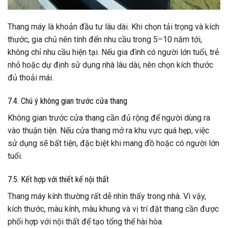
Thang máy là khoản đầu tư lâu dài. Khi chọn tải trọng và kích
thước, gia chủ nên tính đến nhu cầu trong 5–10 năm tới,
không chỉ nhu cầu hiện tại. Nếu gia đình có người lớn tuổi, trẻ
nhỏ hoặc dự định sử dụng nhà lâu dài, nên chọn kích thước
đủ thoải mái.
7.4. Chú ý không gian trước cửa thang
Không gian trước cửa thang cần đủ rộng để người dùng ra
vào thuận tiện. Nếu cửa thang mở ra khu vực quá hẹp, việc
sử dụng sẽ bất tiện, đặc biệt khi mang đồ hoặc có người lớn
tuổi.
7.5. Kết hợp với thiết kế nội thất
Thang máy kính thường rất dễ nhìn thấy trong nhà. Vì vậy,
kích thước, màu kính, màu khung và vị trí đặt thang cần được
phối hợp với nội thất để tạo tổng thể hài hòa.