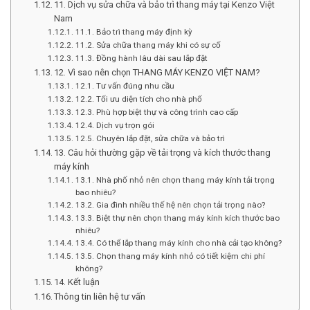
11. Dịch vụ sửa chữa và bảo trì thang máy tại Kenzo Việt
Nam
11.1. Bảo trì thang máy định kỳ
11.2. Sửa chữa thang máy khi có sự cố
11.3. Đồng hành lâu dài sau lắp đặt
12. Vì sao nên chọn THANG MÁY KENZO VIỆT NAM?
12.1. Tư vấn đúng nhu cầu
12.2. Tối ưu diện tích cho nhà phố
12.3. Phù hợp biệt thự và công trình cao cấp
12.4. Dịch vụ trọn gói
12.5. Chuyên lắp đặt, sửa chữa và bảo trì
13. Câu hỏi thường gặp về tải trọng và kích thước thang
máy kính
13.1. Nhà phố nhỏ nên chọn thang máy kính tải trọng
bao nhiêu?
13.2. Gia đình nhiều thế hệ nên chọn tải trọng nào?
13.3. Biệt thự nên chọn thang máy kính kích thước bao
nhiêu?
13.4. Có thể lắp thang máy kính cho nhà cải tạo không?
13.5. Chọn thang máy kính nhỏ có tiết kiệm chi phí
không?
14. Kết luận
Thông tin liên hệ tư vấn