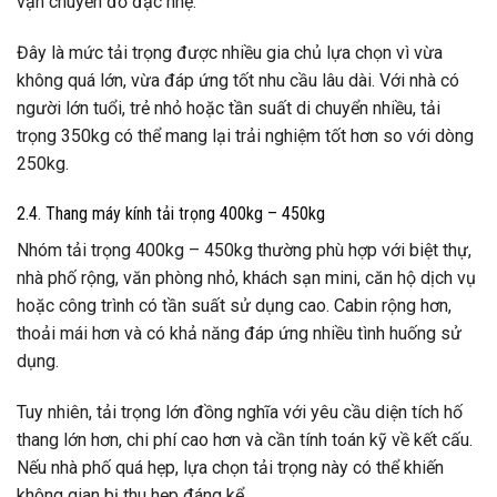
vận chuyển đồ đạc nhẹ.
Đây là mức tải trọng được nhiều gia chủ lựa chọn vì vừa
không quá lớn, vừa đáp ứng tốt nhu cầu lâu dài. Với nhà có
người lớn tuổi, trẻ nhỏ hoặc tần suất di chuyển nhiều, tải
trọng 350kg có thể mang lại trải nghiệm tốt hơn so với dòng
250kg.
2.4. Thang máy kính tải trọng 400kg – 450kg
Nhóm tải trọng 400kg – 450kg thường phù hợp với biệt thự,
nhà phố rộng, văn phòng nhỏ, khách sạn mini, căn hộ dịch vụ
hoặc công trình có tần suất sử dụng cao. Cabin rộng hơn,
thoải mái hơn và có khả năng đáp ứng nhiều tình huống sử
dụng.
Tuy nhiên, tải trọng lớn đồng nghĩa với yêu cầu diện tích hố
thang lớn hơn, chi phí cao hơn và cần tính toán kỹ về kết cấu.
Nếu nhà phố quá hẹp, lựa chọn tải trọng này có thể khiến
không gian bị thu hẹp đáng kể.