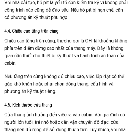
Với nhà cải tạo, hố pit là yếu tố cần kiểm tra kỹ vì không phải
công trình nào cũng dễ đào sâu. Nếu hố pit bị hạn chế, cần
có phương án kỹ thuật phù hợp.
4.4. Chiều cao tầng trên cùng
Chiều cao tầng trên cùng, thường gọi là OH, là khoảng không
phía trên điểm dừng cao nhất của thang máy. Đây là không
gian cần thiết cho thiết bị kỹ thuật và hành trình an toàn của
cabin.
Nếu tầng trên cùng không đủ chiều cao, việc lắp đặt có thể
gặp khó khăn hoặc phải chọn dòng thang, cấu hình và
phương án kỹ thuật riêng.
4.5. Kích thước cửa thang
Cửa thang ảnh hưởng đến việc ra vào cabin. Với gia đình có
người lớn tuổi, trẻ nhỏ hoặc cần vận chuyển đồ đạc, cửa
thang nên đủ rộng để sử dụng thuận tiện. Tuy nhiên, với nhà