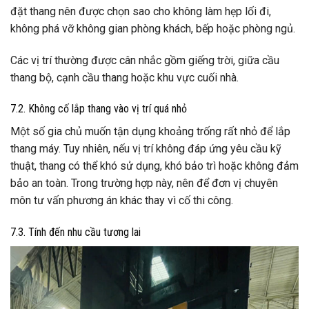
đặt thang nên được chọn sao cho không làm hẹp lối đi,
không phá vỡ không gian phòng khách, bếp hoặc phòng ngủ.
Các vị trí thường được cân nhắc gồm giếng trời, giữa cầu
thang bộ, cạnh cầu thang hoặc khu vực cuối nhà.
7.2. Không cố lắp thang vào vị trí quá nhỏ
Một số gia chủ muốn tận dụng khoảng trống rất nhỏ để lắp
thang máy. Tuy nhiên, nếu vị trí không đáp ứng yêu cầu kỹ
thuật, thang có thể khó sử dụng, khó bảo trì hoặc không đảm
bảo an toàn. Trong trường hợp này, nên để đơn vị chuyên
môn tư vấn phương án khác thay vì cố thi công.
7.3. Tính đến nhu cầu tương lai