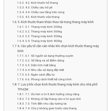
4.2. Kích thước hố thang
4.3. Chiều sâu hố pit
4.4. Chiều cao tầng trên cùng
4.5. Kích thước cửa thang
5. Kích thước tham khảo theo tải trọng thang máy kính
5.1. Thang máy kính 250kg
5.2. Thang máy kính 300kg
5.3. Thang máy kính 350kg
5.4. Thang máy kính 450kg
6. Các yếu tố cần cân nhắc khi chọn kích thước thang máy
kính
6.1. Số người sử dụng thường xuyên
6.2. Số tầng và số điểm dừng
6.3. Diện tích mặt bằng
6.4. Nhu cầu sử dụng đặc biệt
6.5. Ngân sách đầu tư
6.6. Phong cách thiết kế công trình
7. Lưu ý khi chọn kích thước thang máy kính cho nhà phố
TP.HCM
7.1. Ưu tiên vị trí ít ảnh hưởng công năng
7.2. Không cố lắp thang vào vị trí quá nhỏ
7.3. Tính đến nhu cầu tương lai
7.4. Chú ý không gian trước cửa thang