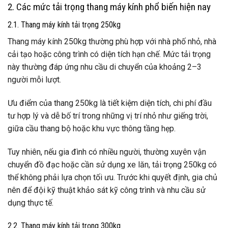
2. Các mức tải trọng thang máy kính phổ biến hiện nay
2.1. Thang máy kính tải trọng 250kg
Thang máy kính 250kg thường phù hợp với nhà phố nhỏ, nhà
cải tạo hoặc công trình có diện tích hạn chế. Mức tải trọng
này thường đáp ứng nhu cầu di chuyển của khoảng 2–3
người mỗi lượt.
Ưu điểm của thang 250kg là tiết kiệm diện tích, chi phí đầu
tư hợp lý và dễ bố trí trong những vị trí nhỏ như giếng trời,
giữa cầu thang bộ hoặc khu vực thông tầng hẹp.
Tuy nhiên, nếu gia đình có nhiều người, thường xuyên vận
chuyển đồ đạc hoặc cần sử dụng xe lăn, tải trọng 250kg có
thể không phải lựa chọn tối ưu. Trước khi quyết định, gia chủ
nên để đội kỹ thuật khảo sát kỹ công trình và nhu cầu sử
dụng thực tế.
2.2. Thang máy kính tải trọng 300kg