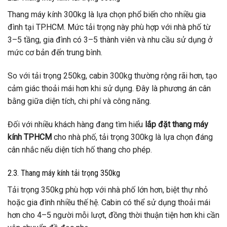
Thang máy kính 300kg là lựa chọn phổ biến cho nhiều gia
đình tại TP.HCM. Mức tải trọng này phù hợp với nhà phố từ
3–5 tầng, gia đình có 3–5 thành viên và nhu cầu sử dụng ở
mức cơ bản đến trung bình.
So với tải trọng 250kg, cabin 300kg thường rộng rãi hơn, tạo
cảm giác thoải mái hơn khi sử dụng. Đây là phương án cân
bằng giữa diện tích, chi phí và công năng.
Đối với nhiều khách hàng đang tìm hiểu
lắp đặt thang máy
kính TPHCM
cho nhà phố, tải trọng 300kg là lựa chọn đáng
cân nhắc nếu diện tích hố thang cho phép.
2.3. Thang máy kính tải trọng 350kg
Tải trọng 350kg phù hợp với nhà phố lớn hơn, biệt thự nhỏ
hoặc gia đình nhiều thế hệ. Cabin có thể sử dụng thoải mái
hơn cho 4–5 người mỗi lượt, đồng thời thuận tiện hơn khi cần