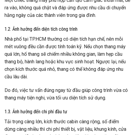
Một chiếc thang máy phù hợp cần tạo cảm giác thoải mái, dễ
ra vào, không quá chật và đáp ứng được nhu cầu di chuyển
hằng ngày của các thành viên trong gia đình.
1.2. Ảnh hưởng đến diện tích công trình
Nhà phố tại TP.HCM thường có diện tích hạn chế, nên mỗi
mét vuông đều cần được tính toán kỹ. Nếu chọn thang máy
quá lớn, hố thang sẽ chiếm nhiều không gian, làm hẹp cầu
thang bộ, hành lang hoặc khu vực sinh hoạt. Ngược lại, nếu
chọn kích thước quá nhỏ, thang có thể không đáp ứng nhu
cầu lâu dài.
Do đó, việc tư vấn đúng ngay từ đầu giúp công trình vừa có
thang máy tiện nghi, vừa tối ưu diện tích sử dụng.
1.3. Ảnh hưởng đến chi phí đầu tư
Tải trọng càng lớn, kích thước cabin càng rộng, số điểm
dừng càng nhiều thì chi phí thiết bị, vật liệu, khung kính, cửa