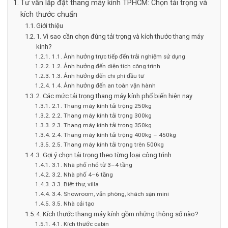
Tư vấn lắp đặt thang máy kính TPHCM: Chọn tải trọng và
kích thước chuẩn
Giới thiệu
1. Vì sao cần chọn đúng tải trọng và kích thước thang máy
kính?
1.1. Ảnh hưởng trực tiếp đến trải nghiệm sử dụng
1.2. Ảnh hưởng đến diện tích công trình
1.3. Ảnh hưởng đến chi phí đầu tư
1.4. Ảnh hưởng đến an toàn vận hành
2. Các mức tải trọng thang máy kính phổ biến hiện nay
2.1. Thang máy kính tải trọng 250kg
2.2. Thang máy kính tải trọng 300kg
2.3. Thang máy kính tải trọng 350kg
2.4. Thang máy kính tải trọng 400kg – 450kg
2.5. Thang máy kính tải trọng trên 500kg
3. Gợi ý chọn tải trọng theo từng loại công trình
3.1. Nhà phố nhỏ từ 3–4 tầng
3.2. Nhà phố 4–6 tầng
3.3. Biệt thự, villa
3.4. Showroom, văn phòng, khách sạn mini
3.5. Nhà cải tạo
4. Kích thước thang máy kính gồm những thông số nào?
4.1. Kích thước cabin