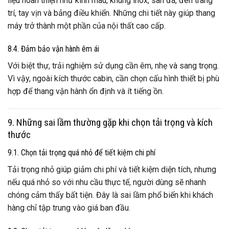
liệu hoàn thiện như kính màu, khung inox, sàn đá, đèn trang
trí, tay vịn và bảng điều khiển. Những chi tiết này giúp thang
máy trở thành một phần của nội thất cao cấp.
8.4. Đảm bảo vận hành êm ái
Với biệt thự, trải nghiệm sử dụng cần êm, nhẹ và sang trọng.
Vì vậy, ngoài kích thước cabin, cần chọn cấu hình thiết bị phù
hợp để thang vận hành ổn định và ít tiếng ồn.
9. Những sai lầm thường gặp khi chọn tải trọng và kích
thước
9.1. Chọn tải trọng quá nhỏ để tiết kiệm chi phí
Tải trọng nhỏ giúp giảm chi phí và tiết kiệm diện tích, nhưng
nếu quá nhỏ so với nhu cầu thực tế, người dùng sẽ nhanh
chóng cảm thấy bất tiện. Đây là sai lầm phổ biến khi khách
hàng chỉ tập trung vào giá ban đầu.