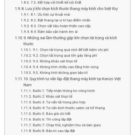
7.5. Kết hợp với thiết kế nội thất
8. Lưu ý khi chọn kích thước thang máy kính cho biệt thự
8.1. Ưu tiên sự thoải mái
8.2. Đặt thang tại vị trí tạo điểm nhấn
8.3. Chọn vật liệu hoàn thiện cao cấp
8.4. Đảm bảo vận hành êm ái
9. Những sai lầm thường gặp khi chọn tải trọng và kích
thước
9.1. Chọn tải trọng quá nhỏ để tiết kiệm chi phí
9.2. Chọn tải trọng quá lớn gây lãng phí
9.3. Không khảo sát thực tế
9.4. Không tính chiều cao tầng trên cùng
9.5. Không tính không gian bảo trì
10. Quy trình tư vấn lắp đặt thang máy kính tại Kenzo Việt
Nam
Bước 1: Tiếp nhận thông tin công trình
Bước 2: Khảo sát thực tế
Bước 3: Tư vấn tải trọng phù hợp
Bước 4: Tư vấn kích thước cabin và hố thang
Bước 5: Báo giá chi tiết
Bước 6: Thi công lắp đặt
Bước 7: Chạy thử, nghiệm thu và bàn giao
Bước 8: Bảo trì sau lắp đặt