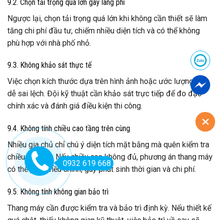
9.2. Chọn tải trọng quá lớn gây lãng phí
Ngược lại, chọn tải trọng quá lớn khi không cần thiết sẽ làm
tăng chi phí đầu tư, chiếm nhiều diện tích và có thể không
phù hợp với nhà phố nhỏ.
9.3. Không khảo sát thực tế
Việc chọn kích thước dựa trên hình ảnh hoặc ước lượng rất
dễ sai lệch. Đội kỹ thuật cần khảo sát trực tiếp để đo đạc
chính xác và đánh giá điều kiện thi công.
9.4. Không tính chiều cao tầng trên cùng
Nhiều gia chủ chỉ chú ý diện tích mặt bằng mà quên kiểm tra
chiều cao OH. Nếu chiều cao không đủ, phương án thang máy
0932 619 668
có thể phải điều chỉnh, gây phát sinh thời gian và chi phí.
9.5. Không tính không gian bảo trì
Thang máy cần được kiểm tra và bảo trì định kỳ. Nếu thiết kế