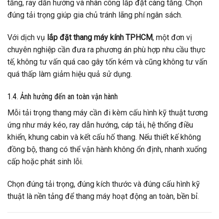
tầng, ray dẫn hướng và nhân công lắp đặt càng tăng. Chọn
đúng tải trọng giúp gia chủ tránh lãng phí ngân sách.
Với dịch vụ
lắp đặt thang máy kính TPHCM
, một đơn vị
chuyên nghiệp cần đưa ra phương án phù hợp nhu cầu thực
tế, không tư vấn quá cao gây tốn kém và cũng không tư vấn
quá thấp làm giảm hiệu quả sử dụng.
1.4. Ảnh hưởng đến an toàn vận hành
Mỗi tải trọng thang máy cần đi kèm cấu hình kỹ thuật tương
ứng như máy kéo, ray dẫn hướng, cáp tải, hệ thống điều
khiển, khung cabin và kết cấu hố thang. Nếu thiết kế không
đồng bộ, thang có thể vận hành không ổn định, nhanh xuống
cấp hoặc phát sinh lỗi.
Chọn đúng tải trọng, đúng kích thước và đúng cấu hình kỹ
thuật là nền tảng để thang máy hoạt động an toàn, bền bỉ.