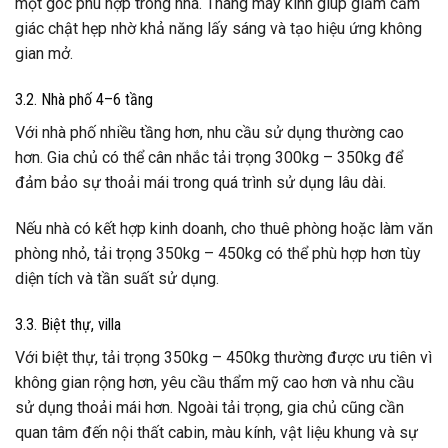
một góc phù hợp trong nhà. Thang máy kính giúp giảm cảm
giác chật hẹp nhờ khả năng lấy sáng và tạo hiệu ứng không
gian mở.
3.2. Nhà phố 4–6 tầng
Với nhà phố nhiều tầng hơn, nhu cầu sử dụng thường cao
hơn. Gia chủ có thể cân nhắc tải trọng 300kg – 350kg để
đảm bảo sự thoải mái trong quá trình sử dụng lâu dài.
Nếu nhà có kết hợp kinh doanh, cho thuê phòng hoặc làm văn
phòng nhỏ, tải trọng 350kg – 450kg có thể phù hợp hơn tùy
diện tích và tần suất sử dụng.
3.3. Biệt thự, villa
Với biệt thự, tải trọng 350kg – 450kg thường được ưu tiên vì
không gian rộng hơn, yêu cầu thẩm mỹ cao hơn và nhu cầu
sử dụng thoải mái hơn. Ngoài tải trọng, gia chủ cũng cần
quan tâm đến nội thất cabin, màu kính, vật liệu khung và sự