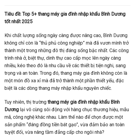
Tiêu đề: Top 5+ thang máy gia đình nhập khẩu Bình Dương
tốt nhất 2025
Khi chất lượng sống ngày càng được nâng cao, Bình Dương
không chỉ còn là “thủ phủ công nghiệp” mà đã vươn mình trở
thành một trong những đô thị đáng sống bậc nhất. Các công
trình nhà ở, biệt thự, dinh thự cao cấp mọc lên ngày càng
nhiều, kéo theo đó là nhu cầu về các thiết bị tiện nghi, sang
trọng và an toàn. Trong đó, thang máy gia đình không còn là
một món đồ xa xỉ mà đã trở thành một phần thiết yếu, đặc
biệt là các dòng thang máy nhập khẩu nguyên chiếc.
Tuy nhiên, thị trường
thang máy gia đình nhập khẩu Bình
Dương
lại vô cùng sôi động với hàng chục thương hiệu, mẫu
mã, công nghệ khác nhau. Làm thế nào để chọn được một
sản phẩm “đáng đồng tiền bát gạo”, vừa đảm bảo an toàn
tuyệt đối, vừa nâng tầm đẳng cấp cho ngôi nhà?