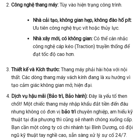
Công nghệ thang máy:
Tùy vào hiện trạng công trình.
Nhà cải tạo, không gian hẹp, không đào hố pít:
Ưu tiên công nghệ trục vít hoặc thủy lực.
Nhà xây mới, có không gian:
Có thể cân nhắc
công nghệ cáp kéo (Traction) truyền thống để
đạt tốc độ cao hơn.
Thiết kế và Kích thước:
Thang máy phải hài hòa với nội
thất. Các dòng thang máy vách kính đang là xu hướng vì
tạo cảm giác không gian mở, hiện đại.
Dịch vụ hậu mãi (Bảo trì, Bảo hành):
Đây là yếu tố then
chốt! Một chiếc thang máy nhập khẩu đắt tiền đến đâu
nhưng không có đơn vị
bảo trì
chuyên nghiệp, am hiểu kỹ
thuật tại địa phương thì cũng sẽ nhanh chóng xuống cấp.
Bạn cần một công ty có chi nhánh tại Bình Dương, có đội
ngũ kỹ thuật tay nghề cao, sẵn sàng xử lý sự cố 24/7.