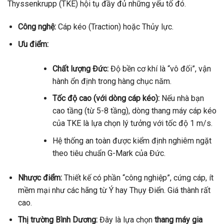
Thyssenkrupp (TKE) hội tụ đầy đủ những yếu tố đó.
Công nghệ:
Cáp kéo (Traction) hoặc Thủy lực.
Ưu điểm:
Chất lượng Đức:
Độ bền cơ khí là “vô đối”, vận
hành ổn định trong hàng chục năm.
Tốc độ cao (với dòng cáp kéo):
Nếu nhà bạn
cao tầng (từ 5-8 tầng), dòng thang máy cáp kéo
của TKE là lựa chọn lý tưởng với tốc độ 1 m/s.
Hệ thống an toàn được kiểm định nghiêm ngặt
theo tiêu chuẩn G-Mark của Đức.
Nhược điểm:
Thiết kế có phần “công nghiệp”, cứng cáp, ít
mềm mại như các hãng từ Ý hay Thụy Điển. Giá thành rất
cao.
Thị trường Bình Dương:
Đây là lựa chọn
thang máy gia