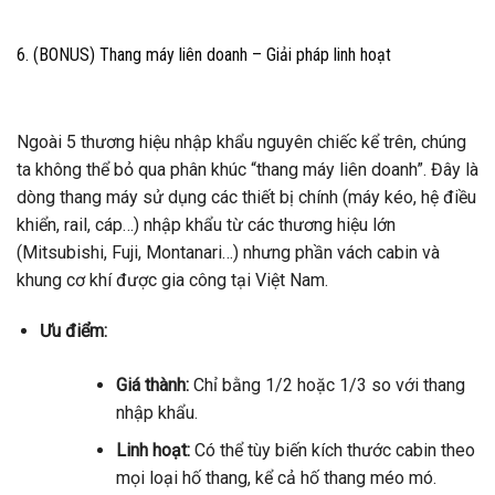
6. (BONUS) Thang máy liên doanh – Giải pháp linh hoạt
Ngoài 5 thương hiệu nhập khẩu nguyên chiếc kể trên, chúng
ta không thể bỏ qua phân khúc “thang máy liên doanh”. Đây là
dòng thang máy sử dụng các thiết bị chính (máy kéo, hệ điều
khiển, rail, cáp…) nhập khẩu từ các thương hiệu lớn
(Mitsubishi, Fuji, Montanari…) nhưng phần vách cabin và
khung cơ khí được gia công tại Việt Nam.
Ưu điểm:
Giá thành:
Chỉ bằng 1/2 hoặc 1/3 so với thang
nhập khẩu.
Linh hoạt:
Có thể tùy biến kích thước cabin theo
mọi loại hố thang, kể cả hố thang méo mó.