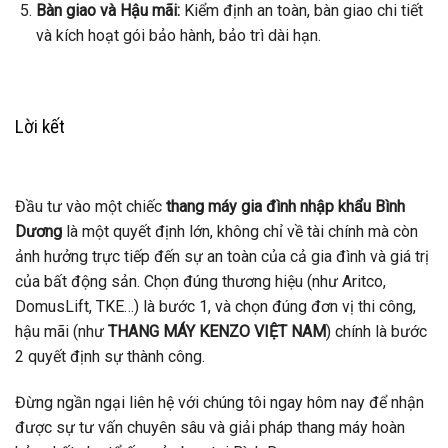
Bàn giao và Hậu mãi:
Kiểm định an toàn, bàn giao chi tiết
và kích hoạt gói bảo hành, bảo trì dài hạn.
Lời kết
Đầu tư vào một chiếc
thang máy gia đình nhập khẩu Bình
Dương
là một quyết định lớn, không chỉ về tài chính mà còn
ảnh hưởng trực tiếp đến sự an toàn của cả gia đình và giá trị
của bất động sản. Chọn đúng thương hiệu (như Aritco,
DomusLift, TKE…) là bước 1, và chọn đúng đơn vị thi công,
hậu mãi (như
THANG MÁY KENZO VIỆT NAM
) chính là bước
2 quyết định sự thành công.
Đừng ngần ngại liên hệ với chúng tôi ngay hôm nay để nhận
được sự tư vấn chuyên sâu và giải pháp thang máy hoàn