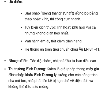
Ưu điểm:
Giải pháp “giếng thang” (Shaft) đồng bộ bằng
thép hoặc kính, thi công cực nhanh.
Tùy biến kích thước linh hoạt, phù hợp với cả
những không gian hẹp nhất.
Vận hành êm ái, tiết kiệm điện năng.
Hệ thống an toàn tiêu chuẩn châu Âu EN 81-41.
Nhược điểm:
Tốc độ chậm, chi phí đầu tư ban đầu cao.
Thị trường Bình Dương:
Kalea là giải pháp
thang máy gia
đình nhập khẩu Bình Dương
lý tưởng cho các công trình
nhà cải tạo, nhà phố liền kề bị hạn chế về diện tích và
không thể đào sâu móng.