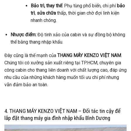
Bảo trì, thay thế:
Phụ tùng phổ biến, chi phí
bảo
trì
,
sửa chữa
thấp, thời gian chờ đợi linh kiện
nhanh chóng.
Nhược điểm:
Độ tinh xảo của cabin và sự đồng bộ không
thể bằng thang nhập khẩu.
Đây cũng là thế mạnh của
THANG MÁY KENZO VIỆT NAM
.
Chúng tôi có xưởng sản xuất riêng tại TP.HCM, chuyên gia
công cabin cho thang liên doanh với chất lượng cao, đáp ứng
nhu cầu của những khách hàng muốn tối ưu chi phí nhưng
vẫn đảm bảo an toàn.
4. THANG MÁY KENZO VIỆT NAM – Đối tác tin cậy để
lắp đặt thang máy gia đình nhập khẩu Bình Dương