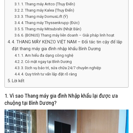
1. Thang máy Aritco (Thụy Điển)
2. Thang máy Kalea (Thụy Điển)
3. Thang máy DomusLift (Ý)
4. Thang máy Thyssenkrupp (Đức)
5. Thang máy Mitsubishi (Nhật Bản)
6. (BONUS) Thang máy liên doanh – Giải pháp linh hoạt
4. THANG MÁY KENZO VIỆT NAM – Đối tác tin cậy để lắp
đặt thang máy gia đình nhập khẩu Bình Dương
1. Am hiểu đa dạng công nghệ
2. Có mặt ngay tại Bình Dương
3. Dịch vụ bảo trì, sửa chữa 24/7 chuyên nghiệp
4. Quy trình tư vấn lắp đặt rõ ràng
Lời kết
1. Vì sao Thang máy gia đình Nhập khẩu lại được ưa
chuộng tại Bình Dương?