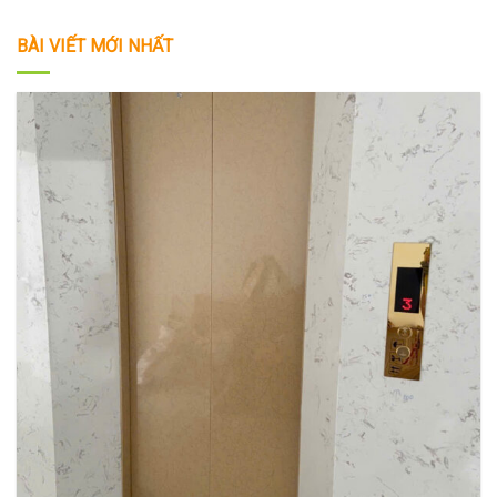
BÀI VIẾT MỚI NHẤT