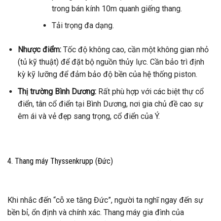
trong bán kính 10m quanh giếng thang.
Tải trọng đa dạng.
Nhược điểm:
Tốc độ không cao, cần một không gian nhỏ
(tủ kỹ thuật) để đặt bộ nguồn thủy lực. Cần bảo trì định
kỳ kỹ lưỡng để đảm bảo độ bền của hệ thống piston.
Thị trường Bình Dương:
Rất phù hợp với các biệt thự cổ
điển, tân cổ điển tại Bình Dương, nơi gia chủ đề cao sự
êm ái và vẻ đẹp sang trọng, cổ điển của Ý.
4. Thang máy Thyssenkrupp (Đức)
Khi nhắc đến “cỗ xe tăng Đức”, người ta nghĩ ngay đến sự
bền bỉ, ổn định và chính xác. Thang máy gia đình của