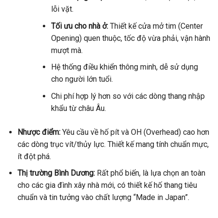
lỗi vặt.
Tối ưu cho nhà ở:
Thiết kế cửa mở tim (Center
Opening) quen thuộc, tốc độ vừa phải, vận hành
mượt mà.
Hệ thống điều khiển thông minh, dễ sử dụng
cho người lớn tuổi.
Chi phí hợp lý hơn so với các dòng thang nhập
khẩu từ châu Âu.
Nhược điểm:
Yêu cầu về hố pít và OH (Overhead) cao hơn
các dòng trục vít/thủy lực. Thiết kế mang tính chuẩn mực,
ít đột phá.
Thị trường Bình Dương:
Rất phổ biến, là lựa chọn an toàn
cho các gia đình xây nhà mới, có thiết kế hố thang tiêu
chuẩn và tin tưởng vào chất lượng “Made in Japan”.