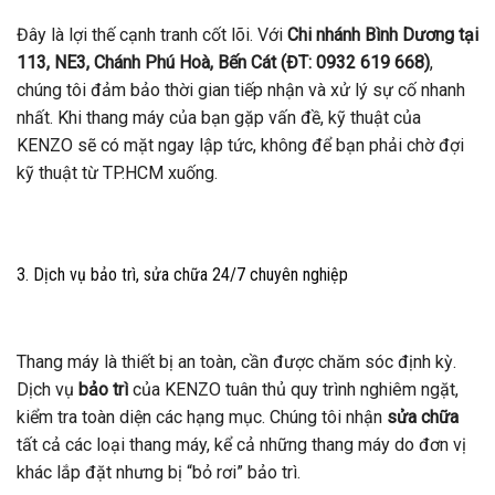
Đây là lợi thế cạnh tranh cốt lõi. Với
Chi nhánh Bình Dương tại
113, NE3, Chánh Phú Hoà, Bến Cát (ĐT: 0932 619 668)
,
chúng tôi đảm bảo thời gian tiếp nhận và xử lý sự cố nhanh
nhất. Khi thang máy của bạn gặp vấn đề, kỹ thuật của
KENZO sẽ có mặt ngay lập tức, không để bạn phải chờ đợi
kỹ thuật từ TP.HCM xuống.
3. Dịch vụ bảo trì, sửa chữa 24/7 chuyên nghiệp
Thang máy là thiết bị an toàn, cần được chăm sóc định kỳ.
Dịch vụ
bảo trì
của KENZO tuân thủ quy trình nghiêm ngặt,
kiểm tra toàn diện các hạng mục. Chúng tôi nhận
sửa chữa
tất cả các loại thang máy, kể cả những thang máy do đơn vị
khác lắp đặt nhưng bị “bỏ rơi” bảo trì.