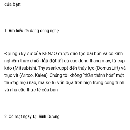
của bạn:
1. Am hiểu đa dạng công nghệ
Đội ngũ kỹ sư của KENZO được đào tạo bài bản và có kinh
nghiệm thực chiến
lắp đặt
tất cả các dòng thang máy, từ cáp
kéo (Mitsubishi, Thyssenkrupp) đến thủy lực (DomusLift) và
trục vít (Aritco, Kalea). Chúng tôi không “thần thánh hóa” một
thương hiệu nào, mà sẽ tư vấn dựa trên hiện trạng công trình
và nhu cầu thực tế của bạn.
2. Có mặt ngay tại Bình Dương