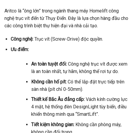
Aritco là “ông lớn” trong ngành thang máy Homelift công
nghệ trục vít đến từ Thụy Điển. Đây là lựa chọn hàng đầu cho
các công trình biệt thự hiện đại và nhà cải tạo.
Công nghệ:
Trục vít (Screw-Drive) độc quyền.
Ưu điểm:
An toàn tuyệt đối:
Công nghệ trục vít được xem
là an toàn nhất, tự hãm, không thể rơi tự do.
Không cần hố pít:
Có thể lắp đặt trực tiếp trên
sàn nhà (pít chỉ 0-50mm).
Thiết kế Bắc Âu đẳng cấp:
Vách kính cường lực
4 mặt, hệ thống đèn DesignLight tùy biến, điều
khiển thông minh qua “SmartLift”.
Tiết kiệm không gian:
Không cần phòng máy,
không cần đối trọng.