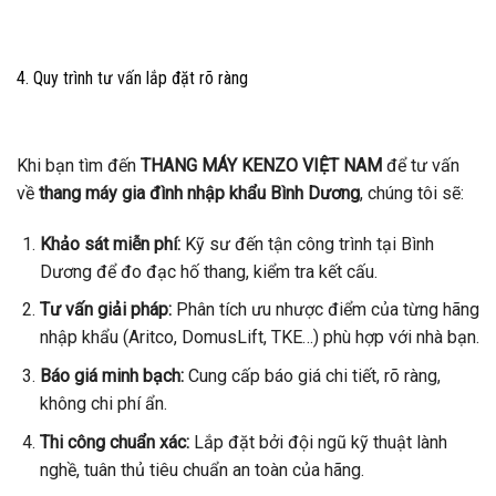
4. Quy trình tư vấn lắp đặt rõ ràng
Khi bạn tìm đến
THANG MÁY KENZO VIỆT NAM
để tư vấn
về
thang máy gia đình nhập khẩu Bình Dương
, chúng tôi sẽ:
Khảo sát miễn phí:
Kỹ sư đến tận công trình tại Bình
Dương để đo đạc hố thang, kiểm tra kết cấu.
Tư vấn giải pháp:
Phân tích ưu nhược điểm của từng hãng
nhập khẩu (Aritco, DomusLift, TKE…) phù hợp với nhà bạn.
Báo giá minh bạch:
Cung cấp báo giá chi tiết, rõ ràng,
không chi phí ẩn.
Thi công chuẩn xác:
Lắp đặt bởi đội ngũ kỹ thuật lành
nghề, tuân thủ tiêu chuẩn an toàn của hãng.