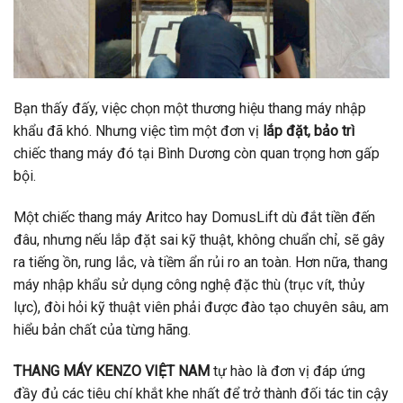
Bạn thấy đấy, việc chọn một thương hiệu thang máy nhập
khẩu đã khó. Nhưng việc tìm một đơn vị
lắp đặt, bảo trì
chiếc thang máy đó tại Bình Dương còn quan trọng hơn gấp
bội.
Một chiếc thang máy Aritco hay DomusLift dù đắt tiền đến
đâu, nhưng nếu lắp đặt sai kỹ thuật, không chuẩn chỉ, sẽ gây
ra tiếng ồn, rung lắc, và tiềm ẩn rủi ro an toàn. Hơn nữa, thang
máy nhập khẩu sử dụng công nghệ đặc thù (trục vít, thủy
lực), đòi hỏi kỹ thuật viên phải được đào tạo chuyên sâu, am
hiểu bản chất của từng hãng.
THANG MÁY KENZO VIỆT NAM
tự hào là đơn vị đáp ứng
đầy đủ các tiêu chí khắt khe nhất để trở thành đối tác tin cậy