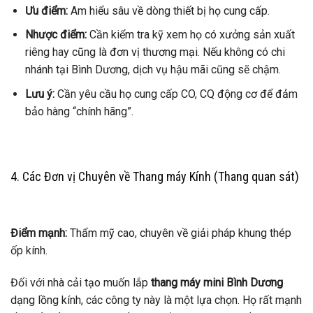
Ưu điểm:
Am hiểu sâu về dòng thiết bị họ cung cấp.
Nhược điểm:
Cần kiểm tra kỹ xem họ có xưởng sản xuất
riêng hay cũng là đơn vị thương mại. Nếu không có chi
nhánh tại Bình Dương, dịch vụ hậu mãi cũng sẽ chậm.
Lưu ý:
Cần yêu cầu họ cung cấp CO, CQ động cơ để đảm
bảo hàng “chính hãng”.
4. Các Đơn vị Chuyên về Thang máy Kính (Thang quan sát)
Điểm mạnh:
Thẩm mỹ cao, chuyên về giải pháp khung thép
ốp kính.
Đối với nhà cải tạo muốn lắp
thang máy mini Bình Dương
dạng lồng kính, các công ty này là một lựa chọn. Họ rất mạnh