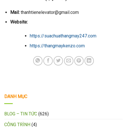
Mail:
thanhtienelevator@gmail.com
Website:
https://suachuathangmay247.com
https://thangmaykenzo.com
DANH MỤC
BLOG – TIN TỨC
(626)
CÔNG TRÌNH
(4)