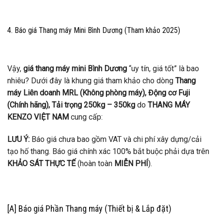
4. Báo giá Thang máy Mini Bình Dương (Tham khảo 2025)
Vậy,
giá thang máy mini Bình Dương
“uy tín, giá tốt” là bao
nhiêu? Dưới đây là khung giá tham khảo cho dòng
Thang
máy Liên doanh MRL (Không phòng máy), Động cơ Fuji
(Chính hãng), Tải trọng 250kg – 350kg
do
THANG MÁY
KENZO VIỆT NAM
cung cấp:
LƯU Ý:
Báo giá chưa bao gồm VAT và chi phí xây dựng/cải
tạo hố thang. Báo giá chính xác 100% bắt buộc phải dựa trên
KHẢO SÁT THỰC TẾ
(hoàn toàn
MIỄN PHÍ
).
[A] Báo giá Phần Thang máy (Thiết bị & Lắp đặt)