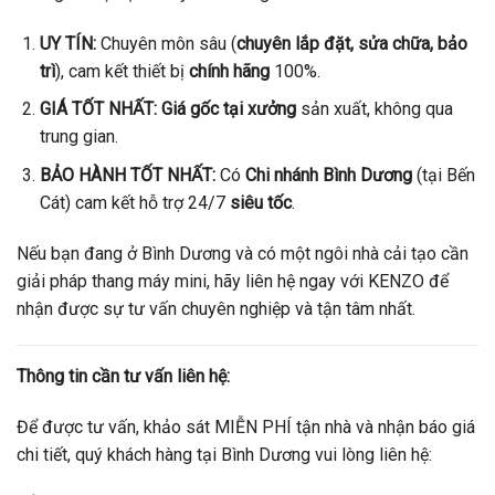
UY TÍN:
Chuyên môn sâu (
chuyên lắp đặt, sửa chữa, bảo
trì
), cam kết thiết bị
chính hãng
100%.
GIÁ TỐT NHẤT:
Giá gốc tại xưởng
sản xuất, không qua
trung gian.
BẢO HÀNH TỐT NHẤT:
Có
Chi nhánh Bình Dương
(tại Bến
Cát) cam kết hỗ trợ 24/7
siêu tốc
.
Nếu bạn đang ở Bình Dương và có một ngôi nhà cải tạo cần
giải pháp thang máy mini, hãy liên hệ ngay với KENZO để
nhận được sự tư vấn chuyên nghiệp và tận tâm nhất.
Thông tin cần tư vấn liên hệ:
Để được tư vấn, khảo sát MIỄN PHÍ tận nhà và nhận báo giá
chi tiết, quý khách hàng tại Bình Dương vui lòng liên hệ: