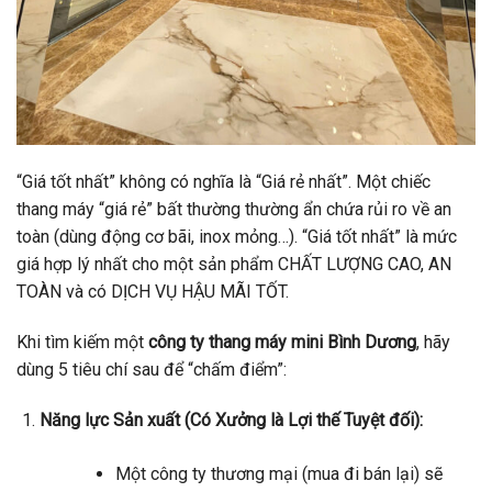
“Giá tốt nhất” không có nghĩa là “Giá rẻ nhất”. Một chiếc
thang máy “giá rẻ” bất thường thường ẩn chứa rủi ro về an
toàn (dùng động cơ bãi, inox mỏng…). “Giá tốt nhất” là mức
giá hợp lý nhất cho một sản phẩm CHẤT LƯỢNG CAO, AN
TOÀN và có DỊCH VỤ HẬU MÃI TỐT.
Khi tìm kiếm một
công ty thang máy mini Bình Dương
, hãy
dùng 5 tiêu chí sau để “chấm điểm”:
Năng lực Sản xuất (Có Xưởng là Lợi thế Tuyệt đối):
Một công ty thương mại (mua đi bán lại) sẽ