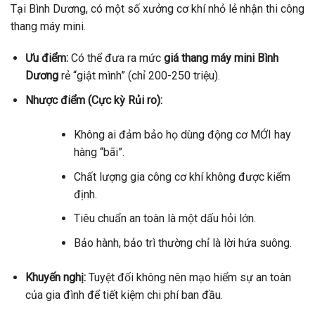
Tại Bình Dương, có một số xưởng cơ khí nhỏ lẻ nhận thi công
thang máy mini.
Ưu điểm:
Có thể đưa ra mức
giá thang máy mini Bình
Dương
rẻ “giật mình” (chỉ 200-250 triệu).
Nhược điểm (Cực kỳ Rủi ro):
Không ai đảm bảo họ dùng động cơ MỚI hay
hàng “bãi”.
Chất lượng gia công cơ khí không được kiểm
định.
Tiêu chuẩn an toàn là một dấu hỏi lớn.
Bảo hành, bảo trì thường chỉ là lời hứa suông.
Khuyến nghị:
Tuyệt đối không nên mạo hiểm sự an toàn
của gia đình để tiết kiệm chi phí ban đầu.