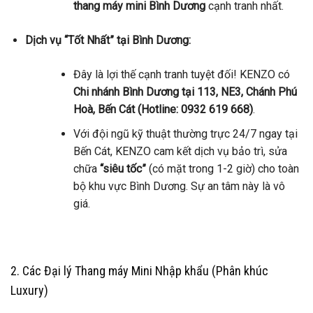
thang máy mini Bình Dương
cạnh tranh nhất.
Dịch vụ “Tốt Nhất” tại Bình Dương:
Đây là lợi thế cạnh tranh tuyệt đối! KENZO có
Chi nhánh Bình Dương tại 113, NE3, Chánh Phú
Hoà, Bến Cát (Hotline: 0932 619 668)
.
Với đội ngũ kỹ thuật thường trực 24/7 ngay tại
Bến Cát, KENZO cam kết dịch vụ bảo trì, sửa
chữa
“siêu tốc”
(có mặt trong 1-2 giờ) cho toàn
bộ khu vực Bình Dương. Sự an tâm này là vô
giá.
2. Các Đại lý Thang máy Mini Nhập khẩu (Phân khúc
Luxury)