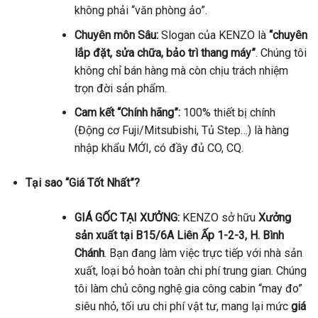
không phải “văn phòng ảo”.
Chuyên môn Sâu:
Slogan của KENZO là
“chuyên
lắp đặt, sửa chữa, bảo trì thang máy”
. Chúng tôi
không chỉ bán hàng mà còn chịu trách nhiệm
trọn đời sản phẩm.
Cam kết “Chính hãng”:
100% thiết bị chính
(Động cơ Fuji/Mitsubishi, Tủ Step…) là hàng
nhập khẩu MỚI, có đầy đủ CO, CQ.
Tại sao “Giá Tốt Nhất”?
GIÁ GỐC TẠI XƯỞNG:
KENZO sở hữu
Xưởng
sản xuất tại B15/6A Liên Ấp 1-2-3, H. Bình
Chánh
. Bạn đang làm việc trực tiếp với nhà sản
xuất, loại bỏ hoàn toàn chi phí trung gian. Chúng
tôi làm chủ công nghệ gia công cabin “may đo”
siêu nhỏ, tối ưu chi phí vật tư, mang lại mức
giá