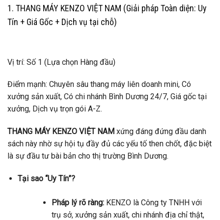
1. THANG MÁY KENZO VIỆT NAM (Giải pháp Toàn diện: Uy
Tín + Giá Gốc + Dịch vụ tại chỗ)
Vị trí: Số 1 (Lựa chọn Hàng đầu)
Điểm mạnh: Chuyên sâu thang máy liên doanh mini, Có
xưởng sản xuất, Có chi nhánh Bình Dương 24/7, Giá gốc tại
xưởng, Dịch vụ trọn gói A-Z.
THANG MÁY KENZO VIỆT NAM
xứng đáng đứng đầu danh
sách này nhờ sự hội tụ đầy đủ các yếu tố then chốt, đặc biệt
là sự đầu tư bài bản cho thị trường Bình Dương.
Tại sao “Uy Tín”?
Pháp lý rõ ràng:
KENZO là Công ty TNHH với
trụ sở, xưởng sản xuất, chi nhánh địa chỉ thật,