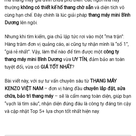
thường
không có thiết kế hố thang chờ sẵn
và diện tích vô
cùng hạn chế. Đây chính là lúc giải pháp
thang máy mini Bình
Dương
lên ngôi.
Nhưng khi tìm kiếm, gia chủ lập tức rơi vào một “ma trận”:
Hàng trăm đơn vị quảng cáo, ai cũng tự nhận mình là “số 1”,
“giá rẻ nhất”. Vậy, làm thế nào để tìm được một
công ty
thang máy mini Bình Dương
vừa
UY TÍN
, đảm bảo an toàn
tuyệt đối, vừa có
GIÁ TỐT NHẤT
?
Bài viết này, với sự tư vấn chuyên sâu từ
THANG MÁY
KENZO VIỆT NAM
– đơn vị hàng đầu
chuyên lắp đặt, sửa
chữa, bảo trì thang máy
– sẽ là cẩm nang toàn diện, giúp bạn
“vạch lá tìm sâu”, nhận diện đúng đâu là công ty đáng tin cậy
và cập nhật Top 5+ lựa chọn tốt nhất hiện nay.