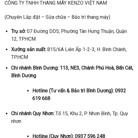
CÔNG TY TNHH THANG MÁY KENZO VIỆT NAM
(Chuyên Lắp đặt – Sửa chữa – Bảo trì thang máy)
Trụ sở:
07 Đường DD5, Phường Tân Hưng Thuận, Quận
12, TP.HCM
Xưởng sản xuất:
B15/6A Liên Ấp 1-2-3, H. Bình Chánh,
TP.HCM
Chi nhánh Bình Dương: 113, NE3, Chánh Phú Hoà, Bến Cát,
Bình Dương
Hotline (Tư vấn & Bảo trì Bình Dương): 0932
619 668
Chi nhánh Quy Nhơn:
Tổ 15, Khu 2, P. Nhơn Bình, Tp. Quy
nhơn
Hotline (Quy Nhơn): 0937 596 248