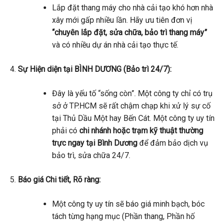
Lắp đặt thang máy cho nhà cải tạo khó hơn nhà
xây mới gấp nhiều lần. Hãy ưu tiên đơn vị
“chuyên lắp đặt, sửa chữa, bảo trì thang máy”
và có nhiều dự án nhà cải tạo thực tế.
Sự Hiện diện tại BÌNH DƯƠNG (Bảo trì 24/7):
Đây là yếu tố “sống còn”. Một công ty chỉ có trụ
sở ở TP.HCM sẽ rất chậm chạp khi xử lý sự cố
tại Thủ Dầu Một hay Bến Cát. Một công ty uy tín
phải có
chi nhánh hoặc trạm kỹ thuật thường
trực ngay tại Bình Dương
để đảm bảo dịch vụ
bảo trì, sửa chữa 24/7.
Báo giá Chi tiết, Rõ ràng:
Một công ty uy tín sẽ báo giá minh bạch, bóc
tách từng hạng mục (Phần thang, Phần hố