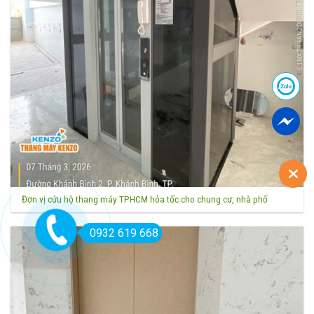
Đơn vị cứu hộ thang máy TPHCM hỏa tốc cho chung cư, nhà phố
0932 619 668