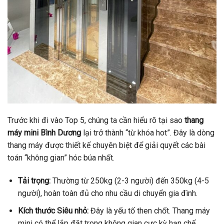
Trước khi đi vào Top 5, chúng ta cần hiểu rõ tại sao
thang
máy mini Bình Dương
lại trở thành “từ khóa hot”. Đây là dòng
thang máy được thiết kế chuyên biệt để giải quyết các bài
toán “không gian” hóc búa nhất.
Tải trọng:
Thường từ 250kg (2-3 người) đến 350kg (4-5
người), hoàn toàn đủ cho nhu cầu di chuyển gia đình.
Kích thước Siêu nhỏ:
Đây là yếu tố then chốt. Thang máy
mini có thể lắp đặt trong không gian cực kỳ hạn chế