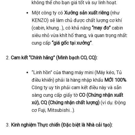
không thể cho bạn giá tốt và sự linh hoạt.
Một công ty có
Xưởng sản xuất riêng
(như
KENZO) sẽ làm chủ được chất lượng cơ khí
(cabin, khung…), có khả năng
“may đo”
cabin
siêu nhỏ vừa khít hố thang, và quan trọng nhất:
cung cấp
“giá gốc tại xưởng”
.
Cam kết “Chính hãng” (Minh bạch CO, CQ):
“Linh hồn” của thang máy mini (Máy kéo, Tủ
điều khiển) phải là hàng nhập khẩu
MỚI 100%
.
Công ty uy tín phải cam kết điều này và sẵn
sàng cung cấp giấy tờ
CO (Chứng nhận xuất
xứ), CQ (Chứng nhận chất lượng)
(ví dụ: Động
cơ Fuji, Mitsubishi…).
Kinh nghiệm Thực chiến (Đặc biệt là Nhà cải tạo):