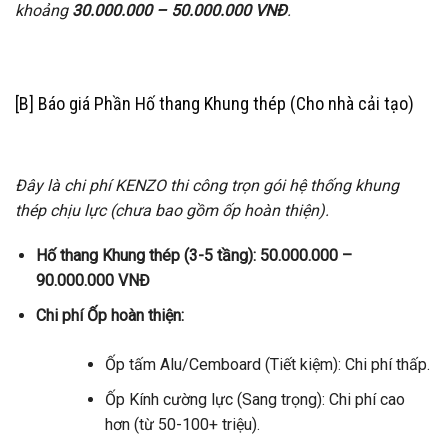
khoảng
30.000.000 – 50.000.000 VNĐ
.
[B] Báo giá Phần Hố thang Khung thép (Cho nhà cải tạo)
Đây là chi phí KENZO thi công trọn gói hệ thống khung
thép chịu lực (chưa bao gồm ốp hoàn thiện).
Hố thang Khung thép (3-5 tầng):
50.000.000 –
90.000.000 VNĐ
Chi phí Ốp hoàn thiện:
Ốp tấm Alu/Cemboard (Tiết kiệm): Chi phí thấp.
Ốp Kính cường lực (Sang trọng): Chi phí cao
hơn (từ 50-100+ triệu).