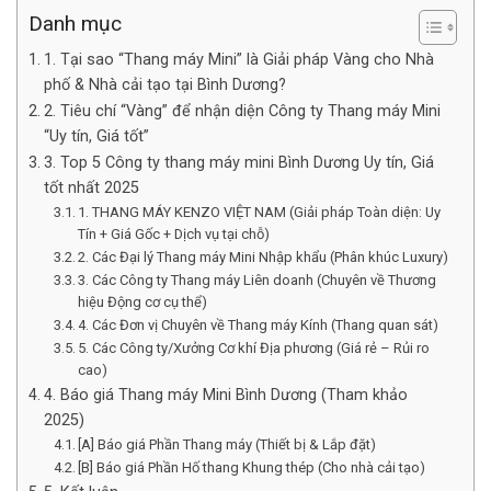
Danh mục
1. Tại sao “Thang máy Mini” là Giải pháp Vàng cho Nhà
phố & Nhà cải tạo tại Bình Dương?
2. Tiêu chí “Vàng” để nhận diện Công ty Thang máy Mini
“Uy tín, Giá tốt”
3. Top 5 Công ty thang máy mini Bình Dương Uy tín, Giá
tốt nhất 2025
1. THANG MÁY KENZO VIỆT NAM (Giải pháp Toàn diện: Uy
Tín + Giá Gốc + Dịch vụ tại chỗ)
2. Các Đại lý Thang máy Mini Nhập khẩu (Phân khúc Luxury)
3. Các Công ty Thang máy Liên doanh (Chuyên về Thương
hiệu Động cơ cụ thể)
4. Các Đơn vị Chuyên về Thang máy Kính (Thang quan sát)
5. Các Công ty/Xưởng Cơ khí Địa phương (Giá rẻ – Rủi ro
cao)
4. Báo giá Thang máy Mini Bình Dương (Tham khảo
2025)
[A] Báo giá Phần Thang máy (Thiết bị & Lắp đặt)
[B] Báo giá Phần Hố thang Khung thép (Cho nhà cải tạo)