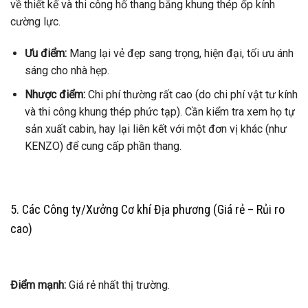
về thiết kế và thi công hố thang bằng khung thép ốp kính
cường lực.
Ưu điểm:
Mang lại vẻ đẹp sang trọng, hiện đại, tối ưu ánh
sáng cho nhà hẹp.
Nhược điểm:
Chi phí thường rất cao (do chi phí vật tư kính
và thi công khung thép phức tạp). Cần kiểm tra xem họ tự
sản xuất cabin, hay lại liên kết với một đơn vị khác (như
KENZO) để cung cấp phần thang.
5. Các Công ty/Xưởng Cơ khí Địa phương (Giá rẻ – Rủi ro
cao)
Điểm mạnh:
Giá rẻ nhất thị trường.