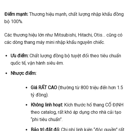
Điểm mạnh:
Thương hiệu mạnh, chất lượng nhập khẩu đồng
bộ 100%.
Các thương hiệu lớn như Mitsubishi, Hitachi, Otis… cũng có
các dòng thang máy mini nhập khẩu nguyên chiếc.
Ưu điểm:
Chất lượng đồng bộ tuyệt đối theo tiêu chuẩn
quốc tế, vận hành siêu êm.
Nhược điểm:
Giá RẤT CAO
(thường từ 800 triệu đến hơn 1.5
tỷ đồng).
Không linh hoạt:
Kích thước hố thang CỐ ĐỊNH
theo catalog, rất khó áp dụng cho nhà cải tạo
“phi tiêu chuẩn”.
Bảo trì đắt đỏ:
Chi phí linh kiện “độc quyền” rất