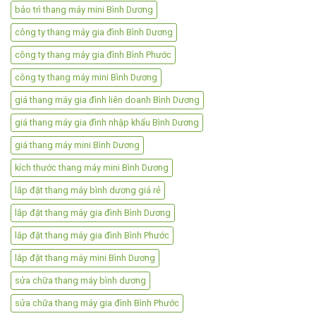
bảo trì thang máy mini Bình Dương
công ty thang máy gia đình Bình Dương
công ty thang máy gia đình Bình Phước
công ty thang máy mini Bình Dương
giá thang máy gia đình liên doanh Bình Dương
giá thang máy gia đình nhập khẩu Bình Dương
giá thang máy mini Bình Dương
kích thước thang máy mini Bình Dương
lắp đặt thang máy bình dương giá rẻ
lắp đặt thang máy gia đình Bình Dương
lắp đặt thang máy gia đình Bình Phước
lắp đặt thang máy mini Bình Dương
sửa chữa thang máy bình dương
sửa chữa thang máy gia đình Bình Phước