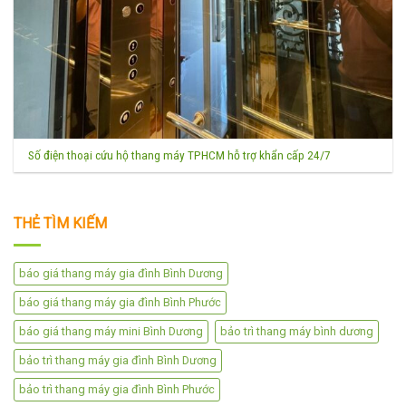
Số điện thoại cứu hộ thang máy TPHCM hỗ trợ khẩn cấp 24/7
THẺ TÌM KIẾM
báo giá thang máy gia đình Bình Dương
báo giá thang máy gia đình Bình Phước
báo giá thang máy mini Bình Dương
bảo trì thang máy bình dương
bảo trì thang máy gia đình Bình Dương
bảo trì thang máy gia đình Bình Phước