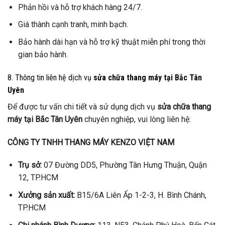
Phản hồi và hỗ trợ khách hàng 24/7.
Giá thành cạnh tranh, minh bạch.
Bảo hành dài hạn và hỗ trợ kỹ thuật miễn phí trong thời
gian bảo hành.
8. Thông tin liên hệ dịch vụ
sửa chữa thang máy tại Bắc Tân
Uyên
Để được tư vấn chi tiết và sử dụng dịch vụ
sửa chữa thang
máy tại Bắc Tân Uyên
chuyên nghiệp, vui lòng liên hệ:
CÔNG TY TNHH THANG MÁY KENZO VIỆT NAM
Trụ sở:
07 Đường DD5, Phường Tân Hưng Thuận, Quận
12, TP.HCM
Xưởng sản xuất:
B15/6A Liên Ấp 1-2-3, H. Bình Chánh,
TP.HCM