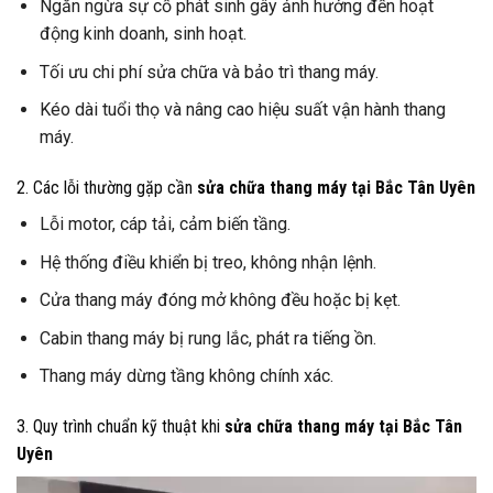
Ngăn ngừa sự cố phát sinh gây ảnh hưởng đến hoạt
động kinh doanh, sinh hoạt.
Tối ưu chi phí sửa chữa và bảo trì thang máy.
Kéo dài tuổi thọ và nâng cao hiệu suất vận hành thang
máy.
2. Các lỗi thường gặp cần
sửa chữa thang máy tại Bắc Tân Uyên
Lỗi motor, cáp tải, cảm biến tầng.
Hệ thống điều khiển bị treo, không nhận lệnh.
Cửa thang máy đóng mở không đều hoặc bị kẹt.
Cabin thang máy bị rung lắc, phát ra tiếng ồn.
Thang máy dừng tầng không chính xác.
3. Quy trình chuẩn kỹ thuật khi
sửa chữa thang máy tại Bắc Tân
Uyên
Trình