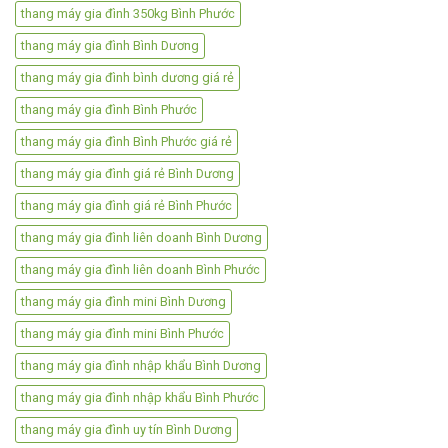
thang máy gia đình 350kg Bình Phước
thang máy gia đình Bình Dương
thang máy gia đình bình dương giá rẻ
thang máy gia đình Bình Phước
thang máy gia đình Bình Phước giá rẻ
thang máy gia đình giá rẻ Bình Dương
thang máy gia đình giá rẻ Bình Phước
thang máy gia đình liên doanh Bình Dương
thang máy gia đình liên doanh Bình Phước
thang máy gia đình mini Bình Dương
thang máy gia đình mini Bình Phước
thang máy gia đình nhập khẩu Bình Dương
thang máy gia đình nhập khẩu Bình Phước
thang máy gia đình uy tín Bình Dương