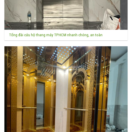
Tổng đài cứu hộ thang máy TPHCM nhanh chóng, an toàn