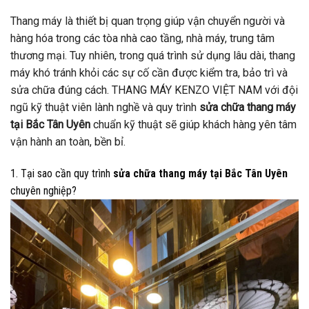
Thang máy là thiết bị quan trọng giúp vận chuyển người và
hàng hóa trong các tòa nhà cao tầng, nhà máy, trung tâm
thương mại. Tuy nhiên, trong quá trình sử dụng lâu dài, thang
máy khó tránh khỏi các sự cố cần được kiểm tra, bảo trì và
sửa chữa đúng cách. THANG MÁY KENZO VIỆT NAM với đội
ngũ kỹ thuật viên lành nghề và quy trình
sửa chữa thang máy
tại Bắc Tân Uyên
chuẩn kỹ thuật sẽ giúp khách hàng yên tâm
vận hành an toàn, bền bỉ.
1. Tại sao cần quy trình
sửa chữa thang máy tại Bắc Tân Uyên
chuyên nghiệp?