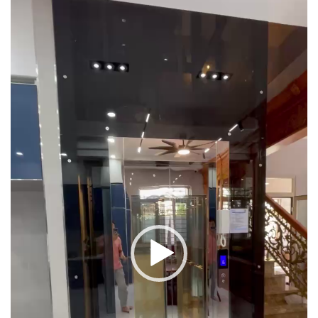
chơi
Video