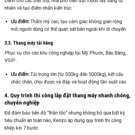
Dành cho các biệt thự, nhà phố hiện đại muốn lấy sáng tự
nhiên và tạo điểm nhấn kiến trúc.
Ưu điểm:
Thẩm mỹ cao, tạo cảm giác không gian rộng
mở, người dùng có thể quan sát bên ngoài khi di chuyển.
3.3. Thang máy tải hàng
Phục vụ cho các khu công nghiệp tại Mỹ Phước, Bàu Bàng,
VSIP…
Ưu điểm:
Tải trọng lớn (từ 500kg đến 5000kg), kết cấu
chắc chắn, chịu được va đập và hoạt động tần suất cao.
4. Quy trình thi công lắp đặt thang máy nhanh chóng,
chuyên nghiệp
Để đảm bảo tiến độ “thần tốc” nhưng không bỏ qua bất kỳ
tiêu chuẩn an toàn nào, Kenzo áp dụng quy trình thi công
khép kín 7 bước: