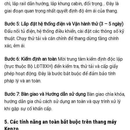
chì, lắp rail dẫn hướng, lắp khung cabin, đối trọng… Đây là
giai đoạn quan trọng nhất quyết định độ êm ái của thang.
Bước 5: Lắp đặt hệ thống điện và Vận hành thử (3 – 5 ngày)
Đấu nối tủ điện, hệ thống điều khiển, cài đặt các thông số kỹ
thuật. Chạy thử tải và căn chỉnh để thang dừng tầng chính
xác, êm ái.
Bước 6: Kiểm định an toàn
Mời trung tâm kiểm định độc lập
(trực thuộc Bộ LĐTBXH) đến kiểm tra, thử tải và cấp giấy
phép hoạt động. Đây là bước bắt buộc để đảm bảo tính
pháp lý và an toàn.
Bước 7: Bàn giao và Hướng dẫn sử dụng
Bàn giao chìa khóa,
hướng dẫn gia chủ cách sử dụng an toàn và quy trình xử lý
khi gặp sự cố khẩn cấp.
5. Các tính năng an toàn bắt buộc trên thang máy
Kenzo