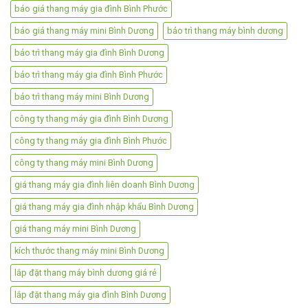
báo giá thang máy gia đình Bình Phước
báo giá thang máy mini Bình Dương
bảo trì thang máy bình dương
bảo trì thang máy gia đình Bình Dương
bảo trì thang máy gia đình Bình Phước
bảo trì thang máy mini Bình Dương
công ty thang máy gia đình Bình Dương
công ty thang máy gia đình Bình Phước
công ty thang máy mini Bình Dương
giá thang máy gia đình liên doanh Bình Dương
giá thang máy gia đình nhập khẩu Bình Dương
giá thang máy mini Bình Dương
kích thước thang máy mini Bình Dương
lắp đặt thang máy bình dương giá rẻ
lắp đặt thang máy gia đình Bình Dương