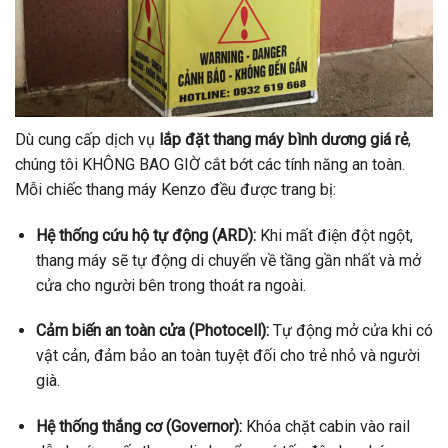
Dù cung cấp dịch vụ
lắp đặt thang máy bình dương giá rẻ
,
chúng tôi KHÔNG BAO GIỜ cắt bớt các tính năng an toàn.
Mỗi chiếc thang máy Kenzo đều được trang bị:
Hệ thống cứu hộ tự động (ARD):
Khi mất điện đột ngột,
thang máy sẽ tự động di chuyển về tầng gần nhất và mở
cửa cho người bên trong thoát ra ngoài.
Cảm biến an toàn cửa (Photocell):
Tự động mở cửa khi có
vật cản, đảm bảo an toàn tuyệt đối cho trẻ nhỏ và người
già.
Hệ thống thắng cơ (Governor):
Khóa chặt cabin vào rail