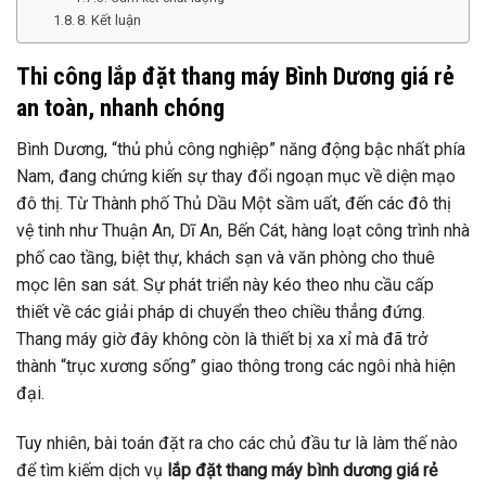
8. Kết luận
Thi công lắp đặt thang máy Bình Dương giá rẻ
an toàn, nhanh chóng
Bình Dương, “thủ phủ công nghiệp” năng động bậc nhất phía
Nam, đang chứng kiến sự thay đổi ngoạn mục về diện mạo
đô thị. Từ Thành phố Thủ Dầu Một sầm uất, đến các đô thị
vệ tinh như Thuận An, Dĩ An, Bến Cát, hàng loạt công trình nhà
phố cao tầng, biệt thự, khách sạn và văn phòng cho thuê
mọc lên san sát. Sự phát triển này kéo theo nhu cầu cấp
thiết về các giải pháp di chuyển theo chiều thẳng đứng.
Thang máy giờ đây không còn là thiết bị xa xỉ mà đã trở
thành “trục xương sống” giao thông trong các ngôi nhà hiện
đại.
Tuy nhiên, bài toán đặt ra cho các chủ đầu tư là làm thế nào
để tìm kiếm dịch vụ
lắp đặt thang máy bình dương giá rẻ