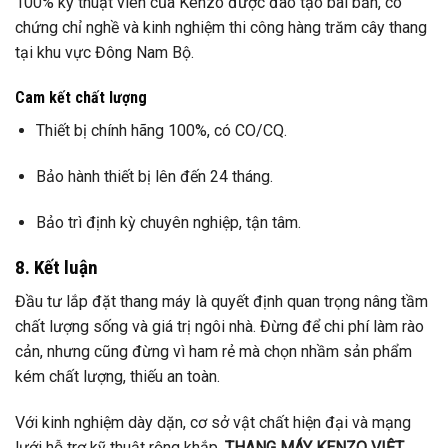
100% kỹ thuật viên của Kenzo được đào tạo bài bản, có
chứng chỉ nghề và kinh nghiệm thi công hàng trăm cây thang
tại khu vực Đông Nam Bộ.
Cam kết chất lượng
Thiết bị chính hãng 100%, có CO/CQ.
Bảo hành thiết bị lên đến 24 tháng.
Bảo trì định kỳ chuyên nghiệp, tận tâm.
8. Kết luận
Đầu tư lắp đặt thang máy là quyết định quan trọng nâng tầm
chất lượng sống và giá trị ngôi nhà. Đừng để chi phí làm rào
cản, nhưng cũng đừng vì ham rẻ mà chọn nhầm sản phẩm
kém chất lượng, thiếu an toàn.
Với kinh nghiệm dày dặn, cơ sở vật chất hiện đại và mạng
lưới hỗ trợ kỹ thuật rộng khắp,
THANG MÁY KENZO VIỆT