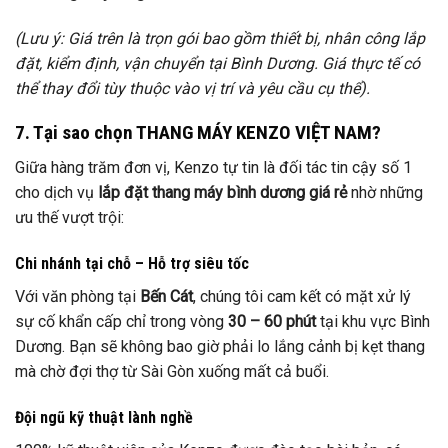
(Lưu ý: Giá trên là trọn gói bao gồm thiết bị, nhân công lắp
đặt, kiểm định, vận chuyển tại Bình Dương. Giá thực tế có
thể thay đổi tùy thuộc vào vị trí và yêu cầu cụ thể).
7. Tại sao chọn THANG MÁY KENZO VIỆT NAM?
Giữa hàng trăm đơn vị, Kenzo tự tin là đối tác tin cậy số 1
cho dịch vụ
lắp đặt thang máy bình dương giá rẻ
nhờ những
ưu thế vượt trội:
Chi nhánh tại chỗ – Hỗ trợ siêu tốc
Với văn phòng tại
Bến Cát
, chúng tôi cam kết có mặt xử lý
sự cố khẩn cấp chỉ trong vòng
30 – 60 phút
tại khu vực Bình
Dương. Bạn sẽ không bao giờ phải lo lắng cảnh bị kẹt thang
mà chờ đợi thợ từ Sài Gòn xuống mất cả buổi.
Đội ngũ kỹ thuật lành nghề