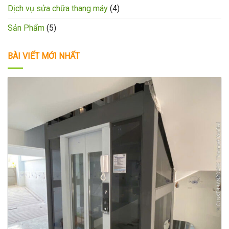
Dịch vụ sửa chữa thang máy
(4)
Sản Phẩm
(5)
BÀI VIẾT MỚI NHẤT