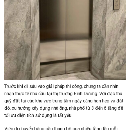
Trước khi đi sâu vào giải pháp thi công, chúng ta cần nhìn
nhận thực tế nhu cầu tại thị trường Bình Dương. Với đặc thù
quỹ đất tại các khu vực trung tâm ngày càng hạn hẹp và đắt
đỏ, xu hướng xây dựng nhà ống, nhà phố từ 3 đến 6 tầng để
tối ưu diện tích sử dụng là tất yếu.
Việc di chuyển bằng cầu thang bộ qua nhiều tầng lầu mỗi