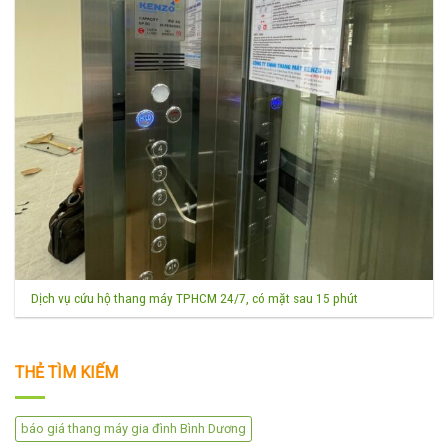
Dịch vụ cứu hộ thang máy TPHCM 24/7, có mặt sau 15 phút
THẺ TÌM KIẾM
báo giá thang máy gia đình Bình Dương