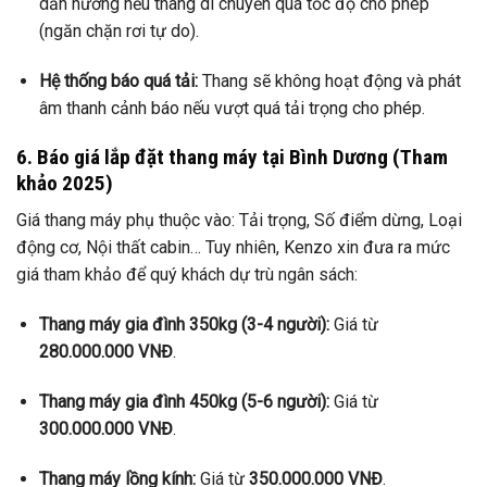
dẫn hướng nếu thang di chuyển quá tốc độ cho phép
(ngăn chặn rơi tự do).
Hệ thống báo quá tải:
Thang sẽ không hoạt động và phát
âm thanh cảnh báo nếu vượt quá tải trọng cho phép.
6. Báo giá lắp đặt thang máy tại Bình Dương (Tham
khảo 2025)
Giá thang máy phụ thuộc vào: Tải trọng, Số điểm dừng, Loại
động cơ, Nội thất cabin… Tuy nhiên, Kenzo xin đưa ra mức
giá tham khảo để quý khách dự trù ngân sách:
Thang máy gia đình 350kg (3-4 người):
Giá từ
280.000.000 VNĐ
.
Thang máy gia đình 450kg (5-6 người):
Giá từ
300.000.000 VNĐ
.
Thang máy lồng kính:
Giá từ
350.000.000 VNĐ
.