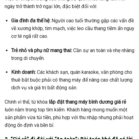
ngày trở thành trở ngại lớn, đặc biệt đối với:
Gia đình đa thế hệ:
Người cao tuổi thường gặp các vấn đề
về xương khớp, tim mạch, việc leo cầu thang tiềm ẩn nguy
cơ té ngã rất cao.
Trẻ nhỏ và phụ nữ mang thai:
Cần sự an toàn và nhẹ nhàng
trong di chuyển.
Kinh doanh:
Các khách sạn, quán karaoke, văn phòng cho
thuê bắt buộc phải có thang máy để nâng cao chất lượng
dịch vụ và giá trị bất động sản.
Chính vì thế, từ khóa
lắp đặt thang máy bình dương giá rẻ
luôn nằm trong top tìm kiếm. Khách hàng mong muốn một
sản phẩm vừa túi tiền, phù hợp với thu nhập nhưng phải hoạt
động ổn định và bền bỉ.