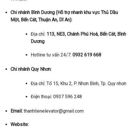
Chi nhánh Bình Dương (Hỗ trợ nhanh khu vực Thủ Dầu
Một, Bến Cát, Thuận An, Dĩ An):
Địa chỉ:
113, NE3, Chánh Phú Hoà, Bến Cát, Bình
Dương
Hotline tư vấn 24/7:
0932 619 668
Chi nhánh Quy Nhơn:
Địa chỉ: Tổ 15, Khu 2, P. Nhơn Bình, Tp. Quy nhơn
Điện thoại: 0937 596 248
Email:
thanhtienelevator@gmail.com
Website: