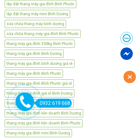
lắp đặt thang máy gia đình Bình Phước
lắp đặt thang máy mini Bình Dương
sửa chữa thang máy bình dương
sửa chữa thang máy gia đình Bình Phước
thang máy gia đình 350kg Bình Phước
thang máy gia đình Bình Dương
thang máy gia đình bình dương giá rẻ
thang máy gia đình Bình Phước
thang máy gia đình Bình Phước giá rẻ
thang máy gia đình giá rẻ Bình Dương
0932 619 668
thang máy gia đình giá rẻ Bình Phước
thang máy gia đình liên doanh Bình Dương
thang máy gia đình liên doanh Bình Phước
thang máy gia đình mini Bình Dương