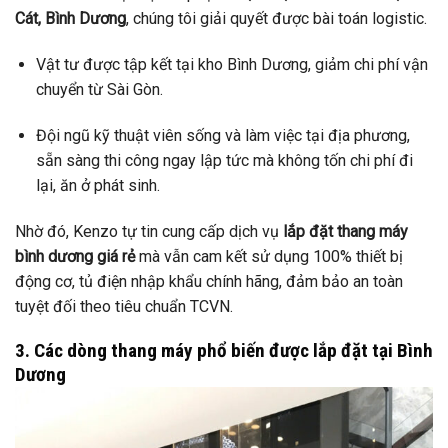
Cát, Bình Dương
, chúng tôi giải quyết được bài toán logistic.
Vật tư được tập kết tại kho Bình Dương, giảm chi phí vận
chuyển từ Sài Gòn.
Đội ngũ kỹ thuật viên sống và làm việc tại địa phương,
sẵn sàng thi công ngay lập tức mà không tốn chi phí đi
lại, ăn ở phát sinh.
Nhờ đó, Kenzo tự tin cung cấp dịch vụ
lắp đặt thang máy
bình dương giá rẻ
mà vẫn cam kết sử dụng 100% thiết bị
động cơ, tủ điện nhập khẩu chính hãng, đảm bảo an toàn
tuyệt đối theo tiêu chuẩn TCVN.
3. Các dòng thang máy phổ biến được lắp đặt tại Bình
Dương