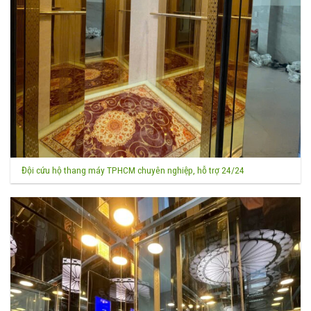
Đội cứu hộ thang máy TPHCM chuyên nghiệp, hỗ trợ 24/24