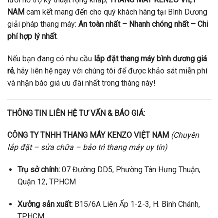
NAM
cam kết mang đến cho quý khách hàng tại Bình Dương
giải pháp thang máy:
An toàn nhất – Nhanh chóng nhất – Chi
phí hợp lý nhất
.
Nếu bạn đang có nhu cầu
lắp đặt thang máy bình dương giá
rẻ
, hãy liên hệ ngay với chúng tôi để được khảo sát miễn phí
và nhận báo giá ưu đãi nhất trong tháng này!
THÔNG TIN LIÊN HỆ TƯ VẤN & BÁO GIÁ:
CÔNG TY TNHH THANG MÁY KENZO VIỆT NAM
(Chuyên
lắp đặt – sửa chữa – bảo trì thang máy uy tín)
Trụ sở chính:
07 Đường DD5, Phường Tân Hưng Thuận,
Quận 12, TP.HCM
Xưởng sản xuất:
B15/6A Liên Ấp 1-2-3, H. Bình Chánh,
TP.HCM