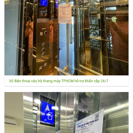
Số điện thoại cứu hộ thang máy TPHCM hỗ trợ khẩn cấp 24/7