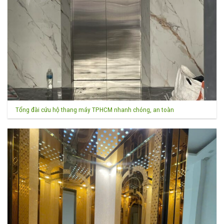
Tổng đài cứu hộ thang máy TPHCM nhanh chóng, an toàn