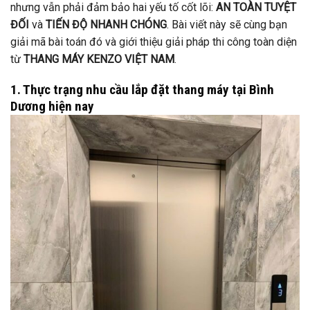
nhưng vẫn phải đảm bảo hai yếu tố cốt lõi:
AN TOÀN TUYỆT
ĐỐI
và
TIẾN ĐỘ NHANH CHÓNG
. Bài viết này sẽ cùng bạn
giải mã bài toán đó và giới thiệu giải pháp thi công toàn diện
từ
THANG MÁY KENZO VIỆT NAM
.
1. Thực trạng nhu cầu lắp đặt thang máy tại Bình
Dương hiện nay