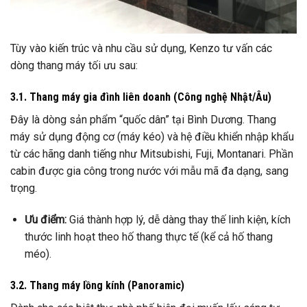
Tùy vào kiến trúc và nhu cầu sử dụng, Kenzo tư vấn các
dòng thang máy tối ưu sau:
3.1. Thang máy gia đình liên doanh (Công nghệ Nhật/Âu)
Đây là dòng sản phẩm “quốc dân” tại Bình Dương. Thang
máy sử dụng động cơ (máy kéo) và hệ điều khiển nhập khẩu
từ các hãng danh tiếng như Mitsubishi, Fuji, Montanari. Phần
cabin được gia công trong nước với mẫu mã đa dạng, sang
trọng.
Ưu điểm:
Giá thành hợp lý, dễ dàng thay thế linh kiện, kích
thước linh hoạt theo hố thang thực tế (kể cả hố thang
méo).
3.2. Thang máy lồng kính (Panoramic)