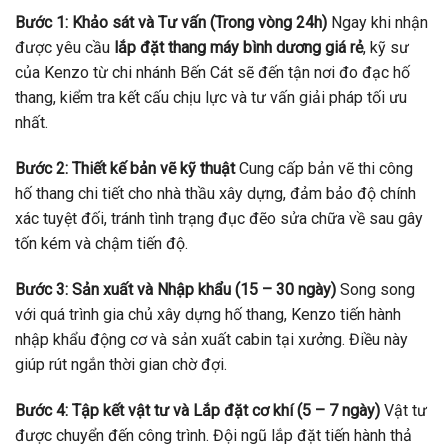
Bước 1: Khảo sát và Tư vấn (Trong vòng 24h)
Ngay khi nhận
được yêu cầu
lắp đặt thang máy bình dương giá rẻ
, kỹ sư
của Kenzo từ chi nhánh Bến Cát sẽ đến tận nơi đo đạc hố
thang, kiểm tra kết cấu chịu lực và tư vấn giải pháp tối ưu
nhất.
Bước 2: Thiết kế bản vẽ kỹ thuật
Cung cấp bản vẽ thi công
hố thang chi tiết cho nhà thầu xây dựng, đảm bảo độ chính
xác tuyệt đối, tránh tình trạng đục đẽo sửa chữa về sau gây
tốn kém và chậm tiến độ.
Bước 3: Sản xuất và Nhập khẩu (15 – 30 ngày)
Song song
với quá trình gia chủ xây dựng hố thang, Kenzo tiến hành
nhập khẩu động cơ và sản xuất cabin tại xưởng. Điều này
giúp rút ngắn thời gian chờ đợi.
Bước 4: Tập kết vật tư và Lắp đặt cơ khí (5 – 7 ngày)
Vật tư
được chuyển đến công trình. Đội ngũ lắp đặt tiến hành thả