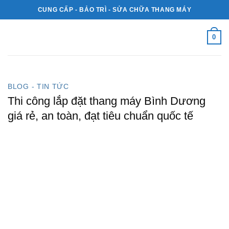
Skip
CUNG CẤP - BẢO TRÌ - SỬA CHỮA THANG MÁY
to
content
0
BLOG - TIN TỨC
Thi công lắp đặt thang máy Bình Dương
giá rẻ, an toàn, đạt tiêu chuẩn quốc tế