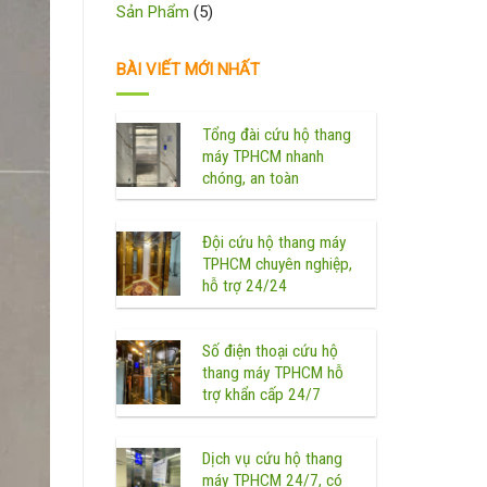
Sản Phẩm
(5)
BÀI VIẾT MỚI NHẤT
Tổng đài cứu hộ thang
máy TPHCM nhanh
chóng, an toàn
Đội cứu hộ thang máy
TPHCM chuyên nghiệp,
hỗ trợ 24/24
Số điện thoại cứu hộ
thang máy TPHCM hỗ
trợ khẩn cấp 24/7
Dịch vụ cứu hộ thang
máy TPHCM 24/7, có