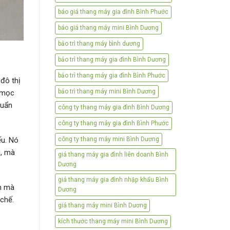
báo giá thang máy gia đình Bình Phước
báo giá thang máy mini Bình Dương
bảo trì thang máy bình dương
bảo trì thang máy gia đình Bình Dương
bảo trì thang máy gia đình Bình Phước
đô thị
bảo trì thang máy mini Bình Dương
g mọc
huẩn
công ty thang máy gia đình Bình Dương
công ty thang máy gia đình Bình Phước
ếu. Nó
công ty thang máy mini Bình Dương
g, mà
giá thang máy gia đình liên doanh Bình
Dương
giá thang máy gia đình nhập khẩu Bình
ạn mà
Dương
 chế.
giá thang máy mini Bình Dương
kích thước thang máy mini Bình Dương