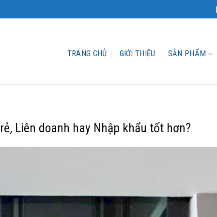
TRANG CHỦ
GIỚI THIỆU
SẢN PHẨM
rẻ, Liên doanh hay Nhập khẩu tốt hơn?