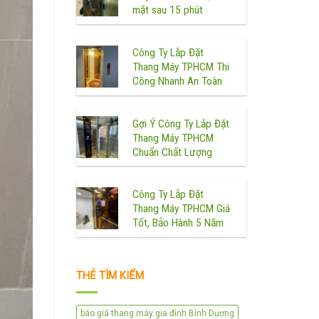
mặt sau 15 phút
Công Ty Lắp Đặt
Thang Máy TPHCM Thi
Công Nhanh An Toàn
Gợi Ý Công Ty Lắp Đặt
Thang Máy TPHCM
Chuẩn Chất Lượng
Công Ty Lắp Đặt
Thang Máy TPHCM Giá
Tốt, Bảo Hành 5 Năm
THẺ TÌM KIẾM
báo giá thang máy gia đình Bình Dương