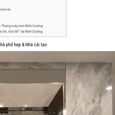
tenance)
cho Thang máy mini Bình Dương
tín, Giá tốt” tại Bình Dương
Nhà phố hẹp & Nhà cải tạo