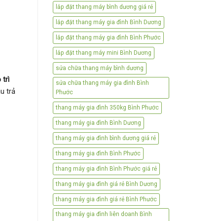
lắp đặt thang máy bình dương giá rẻ
lắp đặt thang máy gia đình Bình Dương
lắp đặt thang máy gia đình Bình Phước
lắp đặt thang máy mini Bình Dương
sửa chữa thang máy bình dương
trì
sửa chữa thang máy gia đình Bình
u trả
Phước
thang máy gia đình 350kg Bình Phước
thang máy gia đình Bình Dương
thang máy gia đình bình dương giá rẻ
thang máy gia đình Bình Phước
thang máy gia đình Bình Phước giá rẻ
thang máy gia đình giá rẻ Bình Dương
thang máy gia đình giá rẻ Bình Phước
thang máy gia đình liên doanh Bình