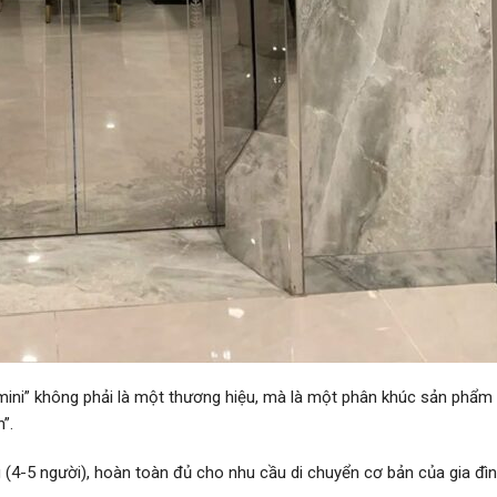
 mini” không phải là một thương hiệu, mà là một phân khúc sản phẩ
”.
(4-5 người), hoàn toàn đủ cho nhu cầu di chuyển cơ bản của gia đìn