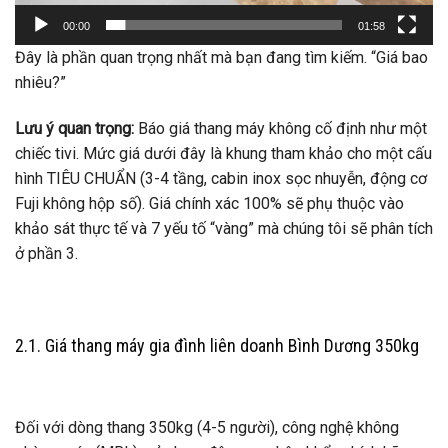
00:00
01:58
Đây là phần quan trọng nhất mà bạn đang tìm kiếm. “Giá bao
nhiêu?”
Lưu ý quan trọng:
Báo giá thang máy không cố định như một
chiếc tivi. Mức giá dưới đây là khung tham khảo cho một cấu
hình TIÊU CHUẨN (3-4 tầng, cabin inox sọc nhuyễn, động cơ
Fuji không hộp số). Giá chính xác 100% sẽ phụ thuộc vào
khảo sát thực tế và 7 yếu tố “vàng” mà chúng tôi sẽ phân tích
ở phần 3.
2.1. Giá thang máy gia đình liên doanh Bình Dương 350kg
Đối với dòng thang 350kg (4-5 người), công nghệ không