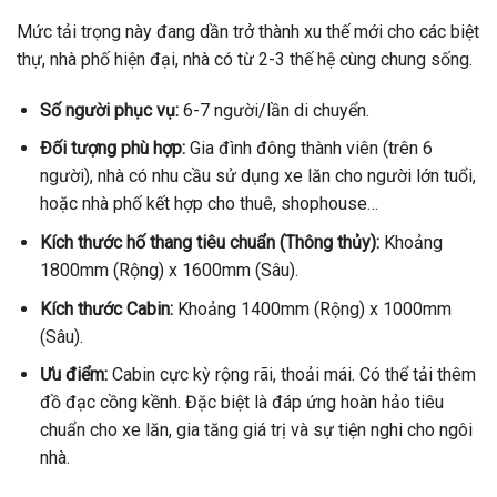
Mức tải trọng này đang dần trở thành xu thế mới cho các biệt
thự, nhà phố hiện đại, nhà có từ 2-3 thế hệ cùng chung sống.
Số người phục vụ:
6-7 người/lần di chuyển.
Đối tượng phù hợp:
Gia đình đông thành viên (trên 6
người), nhà có nhu cầu sử dụng xe lăn cho người lớn tuổi,
hoặc nhà phố kết hợp cho thuê, shophouse…
Kích thước hố thang tiêu chuẩn (Thông thủy):
Khoảng
1800mm (Rộng) x 1600mm (Sâu).
Kích thước Cabin:
Khoảng 1400mm (Rộng) x 1000mm
(Sâu).
Ưu điểm:
Cabin cực kỳ rộng rãi, thoải mái. Có thể tải thêm
đồ đạc cồng kềnh. Đặc biệt là đáp ứng hoàn hảo tiêu
chuẩn cho xe lăn, gia tăng giá trị và sự tiện nghi cho ngôi
nhà.