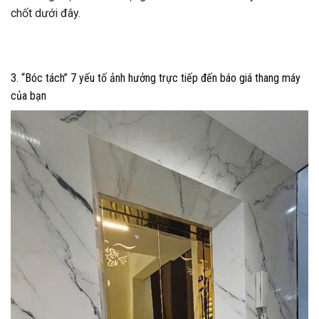
chốt dưới đây.
3. “Bóc tách” 7 yếu tố ảnh hưởng trực tiếp đến báo giá thang máy
của bạn