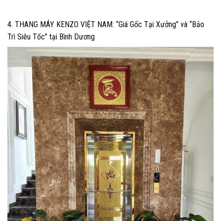
4. THANG MÁY KENZO VIỆT NAM: “Giá Gốc Tại Xưởng” và “Bảo
Trì Siêu Tốc” tại Bình Dương