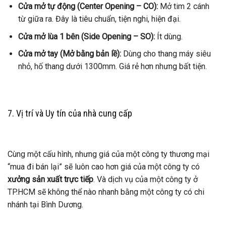
Cửa mở tự động (Center Opening – CO):
Mở tim 2 cánh
từ giữa ra. Đây là tiêu chuẩn, tiện nghi, hiện đại.
Cửa mở lùa 1 bên (Side Opening – SO):
Ít dùng.
Cửa mở tay (Mở bằng bản lề):
Dùng cho thang máy siêu
nhỏ, hố thang dưới 1300mm. Giá rẻ hơn nhưng bất tiện.
7. Vị trí và Uy tín của nhà cung cấp
Cùng một cấu hình, nhưng giá của một công ty thương mại
“mua đi bán lại” sẽ luôn cao hơn giá của một công ty có
xưởng sản xuất trực tiếp
. Và dịch vụ của một công ty ở
TP.HCM sẽ không thể nào nhanh bằng một công ty có chi
nhánh tại Bình Dương.