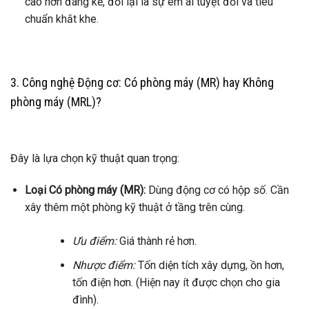
cao hơn đáng kể, đổi lại là sự êm ái tuyệt đối và tiêu
chuẩn khắt khe.
3. Công nghệ Động cơ: Có phòng máy (MR) hay Không
phòng máy (MRL)?
Đây là lựa chọn kỹ thuật quan trọng:
Loại Có phòng máy (MR):
Dùng động cơ có hộp số. Cần
xây thêm một phòng kỹ thuật ở tầng trên cùng.
Ưu điểm:
Giá thành rẻ hơn.
Nhược điểm:
Tốn diện tích xây dựng, ồn hơn,
tốn điện hơn. (Hiện nay ít được chọn cho gia
đình).