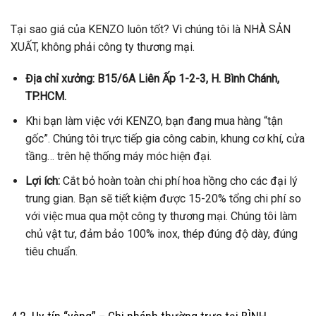
Tại sao giá của KENZO luôn tốt? Vì chúng tôi là NHÀ SẢN
XUẤT, không phải công ty thương mại.
Địa chỉ xưởng:
B15/6A Liên Ấp 1-2-3, H. Bình Chánh,
TP.HCM.
Khi bạn làm việc với KENZO, bạn đang mua hàng “tận
gốc”. Chúng tôi trực tiếp gia công cabin, khung cơ khí, cửa
tầng… trên hệ thống máy móc hiện đại.
Lợi ích:
Cắt bỏ hoàn toàn chi phí hoa hồng cho các đại lý
trung gian. Bạn sẽ tiết kiệm được 15-20% tổng chi phí so
với việc mua qua một công ty thương mại. Chúng tôi làm
chủ vật tư, đảm bảo 100% inox, thép đúng độ dày, đúng
tiêu chuẩn.