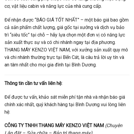
cơ, vật liệu cabin và năng lực của nhà cung cấp.
Để nhận được “BÁO GIÁ TỐT NHẤT” – một báo giá bao gồm
cả sản phẩm chất lượng, giá gốc tại xưởng và dịch vụ bảo
trì “siêu tốc” tại chỗ – hãy lựa chọn một đơn vị có năng lực
sản xuất thực sự và có chi nhánh ngay tại địa phương.
THANG MÁY KENZO VIỆT NAM, với xưởng sản xuất quy mô
và chi nhánh thường trực tại Bến Cát, là câu trả lời uy tín và
an tâm nhất cho mọi gia đình tại Bình Dương.
Thông tin cần tư vấn liên hệ:
Để được tư vấn, khảo sát miễn phí tận nhà và nhận báo giá
chính xác nhất, quý khách hàng tại Bình Dương vui lòng liên
hệ:
CÔNG TY TNHH THANG MÁY KENZO VIỆT NAM
(Chuyên
Lắp đặt – Sửa chữa – Bảo trì thang máy)