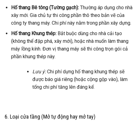
Hố thang Bê tông (Tường gạch):
Thường áp dụng cho nhà
xây mới. Gia chủ tự thi công phần thô theo bản vẽ của
công ty thang máy. Chi phí này nằm trong phần xây dựng.
Hố thang Khung thép:
Bắt buộc dùng cho nhà cải tạo
(không thể đập phá, xây mới), hoặc nhà muốn làm thang
máy lồng kính. Đơn vị thang máy sẽ thi công trọn gói cả
phần khung thép này.
Lưu ý:
Chi phí dựng hố thang khung thép sẽ
được báo giá riêng (hoặc cộng gộp vào), làm
tổng chi phí tăng lên đáng kể.
6. Loại cửa tầng (Mở tự động hay mở tay)