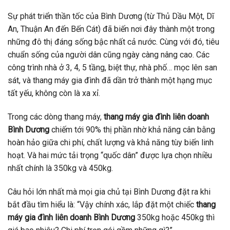
Sự phát triển thần tốc của Bình Dương (từ Thủ Dầu Một, Dĩ
An, Thuận An đến Bến Cát) đã biến nơi đây thành một trong
những đô thị đáng sống bậc nhất cả nước. Cùng với đó, tiêu
chuẩn sống của người dân cũng ngày càng nâng cao. Các
công trình nhà ở 3, 4, 5 tầng, biệt thự, nhà phố… mọc lên san
sát, và thang máy gia đình đã dần trở thành một hạng mục
tất yếu, không còn là xa xỉ.
Trong các dòng thang máy,
thang máy gia đình liên doanh
Bình Dương
chiếm tới 90% thị phần nhờ khả năng cân bằng
hoàn hảo giữa chi phí, chất lượng và khả năng tùy biến linh
hoạt. Và hai mức tải trọng “quốc dân” được lựa chọn nhiều
nhất chính là 350kg và 450kg.
Câu hỏi lớn nhất mà mọi gia chủ tại Bình Dương đặt ra khi
bắt đầu tìm hiểu là: “Vậy chính xác, lắp đặt một chiếc
thang
máy gia đình liên doanh Bình Dương
350kg hoặc 450kg thì