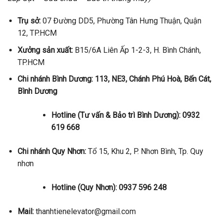
Trụ sở:
07 Đường DD5, Phường Tân Hưng Thuận, Quận
12, TP.HCM
Xưởng sản xuất:
B15/6A Liên Ấp 1-2-3, H. Bình Chánh,
TP.HCM
Chi nhánh Bình Dương: 113, NE3, Chánh Phú Hoà, Bến Cát,
Bình Dương
Hotline (Tư vấn & Bảo trì Bình Dương): 0932
619 668
Chi nhánh Quy Nhơn:
Tổ 15, Khu 2, P. Nhơn Bình, Tp. Quy
nhơn
Hotline (Quy Nhơn): 0937 596 248
Mail:
thanhtienelevator@gmail.com