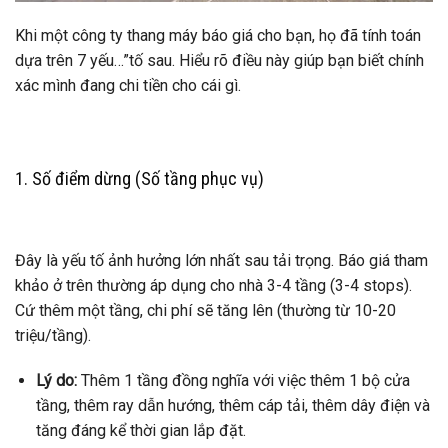
Khi một công ty thang máy báo giá cho bạn, họ đã tính toán
dựa trên 7 yếu…”tố sau. Hiểu rõ điều này giúp bạn biết chính
xác mình đang chi tiền cho cái gì.
1. Số điểm dừng (Số tầng phục vụ)
Đây là yếu tố ảnh hưởng lớn nhất sau tải trọng. Báo giá tham
khảo ở trên thường áp dụng cho nhà 3-4 tầng (3-4 stops).
Cứ thêm một tầng, chi phí sẽ tăng lên (thường từ 10-20
triệu/tầng).
Lý do:
Thêm 1 tầng đồng nghĩa với việc thêm 1 bộ cửa
tầng, thêm ray dẫn hướng, thêm cáp tải, thêm dây điện và
tăng đáng kể thời gian lắp đặt.