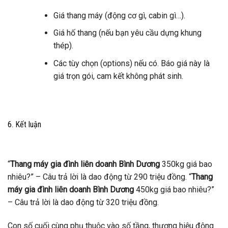
Giá thang máy (động cơ gì, cabin gì…).
Giá hố thang (nếu bạn yêu cầu dựng khung
thép).
Các tùy chọn (options) nếu có. Báo giá này là
giá trọn gói, cam kết không phát sinh.
6. Kết luận
“
Thang máy gia đình liên doanh Bình Dương
350kg giá bao
nhiêu?” – Câu trả lời là dao động từ 290 triệu đồng. “
Thang
máy gia đình liên doanh Bình Dương
450kg giá bao nhiêu?”
– Câu trả lời là dao động từ 320 triệu đồng.
Con số cuối cùng phụ thuộc vào số tầng, thương hiệu động