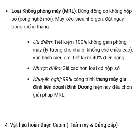
Loại Không phòng máy (MRL):
Dùng động cơ không hộp
số (công nghệ mới). Máy kéo siêu nhỏ gọn, đặt ngay
trong giếng thang.
Ưu điểm:
Tiết kiệm 100% không gian phòng
máy (lý tưởng cho nhà bị khống chế chiều cao),
vận hành siêu êm, tiết kiệm 40% điện năng.
Nhược điểm:
Giá cao hơn loại có hộp số.
Khuyến nghị:
99% công trình
thang máy gia
đình liên doanh Bình Dương
hiện nay đều chọn
giải pháp MRL.
4. Vật liệu hoàn thiện Cabin (Thẩm mỹ & Đẳng cấp)