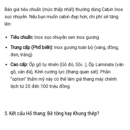
Báo giá tiêu chuẩn (mức thấp nhất) thường dùng Cabin Inox
sọc nhuyễn. Nếu bạn muốn cabin đẹp hơn, chi phí sẽ tăng
lên:
Tiêu chuẩn:
Inox sọc nhuyễn xen inox gương.
Trung cấp (Phổ biến):
Inox gương toàn bộ (vàng, đồng,
đen, trắng).
Cao cấp:
Ốp gỗ tự nhiên (Gõ đỏ, Sồi…), Ốp Laminate (vân
gỗ, vân đá), Kính cường lực (thang quan sát). Phần
“option” thẩm mỹ này có thể làm giá thang máy chênh
lệch từ 20 đến 100 triệu đồng.
5. Kết cấu Hố thang: Bê tông hay Khung thép?