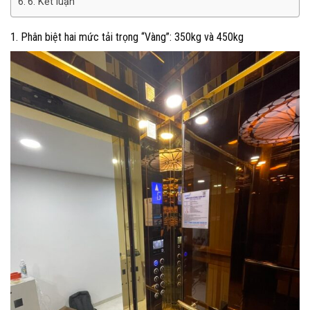
6. Kết luận
1. Phân biệt hai mức tải trọng “Vàng”: 350kg và 450kg