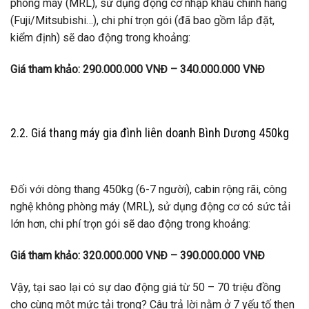
phòng máy (MRL), sử dụng động cơ nhập khẩu chính hãng
(Fuji/Mitsubishi…), chi phí trọn gói (đã bao gồm lắp đặt,
kiểm định) sẽ dao động trong khoảng:
Giá tham khảo: 290.000.000 VNĐ – 340.000.000 VNĐ
2.2. Giá thang máy gia đình liên doanh Bình Dương 450kg
Đối với dòng thang 450kg (6-7 người), cabin rộng rãi, công
nghệ không phòng máy (MRL), sử dụng động cơ có sức tải
lớn hơn, chi phí trọn gói sẽ dao động trong khoảng:
Giá tham khảo: 320.000.000 VNĐ – 390.000.000 VNĐ
Vậy, tại sao lại có sự dao động giá từ 50 – 70 triệu đồng
cho cùng một mức tải trọng? Câu trả lời nằm ở 7 yếu tố then