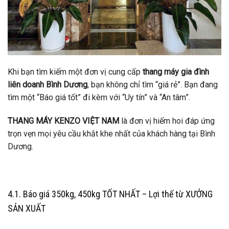
Khi bạn tìm kiếm một đơn vị cung cấp
thang máy gia đình
liên doanh Bình Dương
, bạn không chỉ tìm “giá rẻ”. Bạn đang
tìm một “Báo giá tốt” đi kèm với “Uy tín” và “An tâm”.
THANG MÁY KENZO VIỆT NAM
là đơn vị hiếm hoi đáp ứng
trọn vẹn mọi yêu cầu khắt khe nhất của khách hàng tại Bình
Dương.
4.1. Báo giá 350kg, 450kg TỐT NHẤT – Lợi thế từ XƯỞNG
SẢN XUẤT