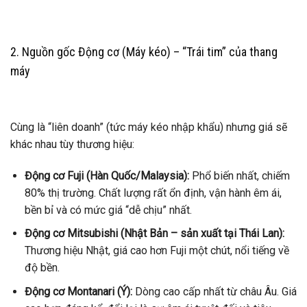
2. Nguồn gốc Động cơ (Máy kéo) – “Trái tim” của thang
máy
Cùng là “liên doanh” (tức máy kéo nhập khẩu) nhưng giá sẽ
khác nhau tùy thương hiệu:
Động cơ Fuji (Hàn Quốc/Malaysia):
Phổ biến nhất, chiếm
80% thị trường. Chất lượng rất ổn định, vận hành êm ái,
bền bỉ và có mức giá “dễ chịu” nhất.
Động cơ Mitsubishi (Nhật Bản – sản xuất tại Thái Lan):
Thương hiệu Nhật, giá cao hơn Fuji một chút, nổi tiếng về
độ bền.
Động cơ Montanari (Ý):
Dòng cao cấp nhất từ châu Âu. Giá