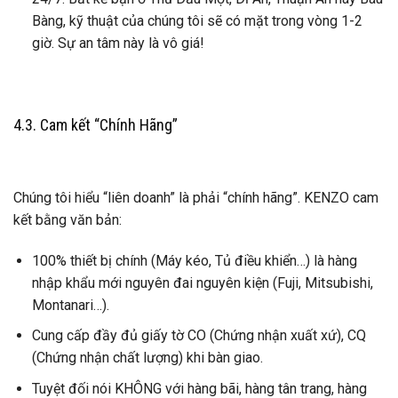
Bàng, kỹ thuật của chúng tôi sẽ có mặt trong vòng 1-2
giờ. Sự an tâm này là vô giá!
4.3. Cam kết “Chính Hãng”
Chúng tôi hiểu “liên doanh” là phải “chính hãng”. KENZO cam
kết bằng văn bản:
100% thiết bị chính (Máy kéo, Tủ điều khiển…) là hàng
nhập khẩu mới nguyên đai nguyên kiện (Fuji, Mitsubishi,
Montanari…).
Cung cấp đầy đủ giấy tờ CO (Chứng nhận xuất xứ), CQ
(Chứng nhận chất lượng) khi bàn giao.
Tuyệt đối nói KHÔNG với hàng bãi, hàng tân trang, hàng