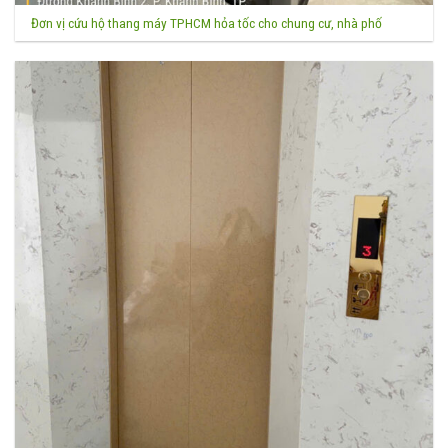
Đơn vị cứu hộ thang máy TPHCM hỏa tốc cho chung cư, nhà phố