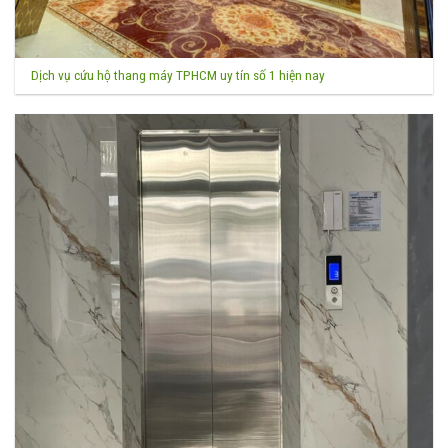
Dịch vụ cứu hộ thang máy TPHCM uy tín số 1 hiện nay