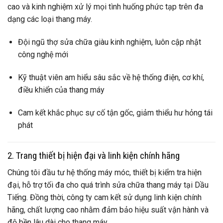
cao và kinh nghiệm xử lý mọi tình huống phức tạp trên đa
dạng các loại thang máy.
Đội ngũ thợ sửa chữa giàu kinh nghiệm, luôn cập nhật
công nghệ mới
Kỹ thuật viên am hiểu sâu sắc về hệ thống điện, cơ khí,
điều khiển của thang máy
Cam kết khắc phục sự cố tận gốc, giảm thiểu hư hỏng tái
phát
2. Trang thiết bị hiện đại và linh kiện chính hãng
Chúng tôi đầu tư hệ thống máy móc, thiết bị kiểm tra hiện
đại, hỗ trợ tối đa cho quá trình sửa chữa thang máy tại Dầu
Tiếng. Đồng thời, công ty cam kết sử dụng linh kiện chính
hãng, chất lượng cao nhằm đảm bảo hiệu suất vận hành và
độ bền lâu dài cho thang máy.