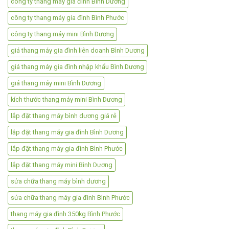
công ty thang máy gia đình Bình Dương
công ty thang máy gia đình Bình Phước
công ty thang máy mini Bình Dương
giá thang máy gia đình liên doanh Bình Dương
giá thang máy gia đình nhập khẩu Bình Dương
giá thang máy mini Bình Dương
kích thước thang máy mini Bình Dương
lắp đặt thang máy bình dương giá rẻ
lắp đặt thang máy gia đình Bình Dương
lắp đặt thang máy gia đình Bình Phước
lắp đặt thang máy mini Bình Dương
sửa chữa thang máy bình dương
sửa chữa thang máy gia đình Bình Phước
thang máy gia đình 350kg Bình Phước