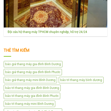
Đội cứu hộ thang máy TPHCM chuyên nghiệp, hỗ trợ 24/24
THẺ TÌM KIẾM
báo giá thang máy gia đình Bình Dương
báo giá thang máy gia đình Bình Phước
báo giá thang máy mini Bình Dương
bảo trì thang máy bình dương
bảo trì thang máy gia đình Bình Dương
bảo trì thang máy gia đình Bình Phước
bảo trì thang máy mini Bình Dương