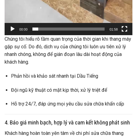
00:00
01:58
Chúng tôi hiểu rõ tầm quan trọng của thời gian khi thang máy
gặp sự cố. Do đó, dịch vụ của chúng tôi luôn ưu tiên xử lý
nhanh chóng, không để gián đoạn lâu dài hoạt động của
khách hàng.
Phản hồi và khảo sát nhanh tại Dầu Tiếng
Đội ngũ kỹ thuật có mặt kịp thời, xử lý triệt để
Hỗ trợ 24/7, đáp ứng mọi yêu cầu sửa chữa khẩn cấp
4. Báo giá minh bạch, hợp lý và cam kết không phát sinh
Khách hàng hoàn toàn yên tâm về chi phí sửa chữa thang