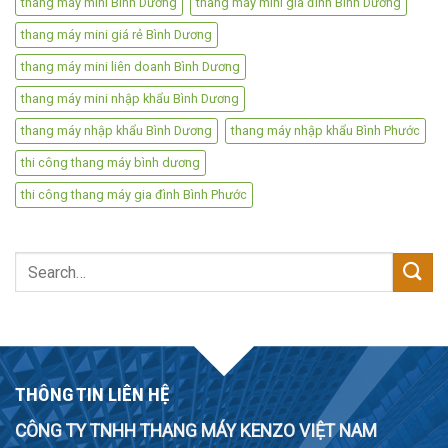
thang máy mini Bình Dương
thang máy mini gia đình Bình Dương
thang máy mini giá rẻ Bình Dương
thang máy mini liên doanh Bình Dương
thang máy mini nhập khẩu Bình Dương
thang máy nhập khẩu Bình Dương
thang máy nhập khẩu Bình Phước
thi công thang máy bình dương
thi công thang máy gia đình Bình Phước
Search
for:
THÔNG TIN LIÊN HỆ
CÔNG TY TNHH THANG MÁY KENZO VIỆT NAM