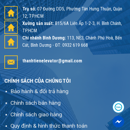
Trụ sở:
07 Đường DD5, Phường Tân Hưng Thuận, Quận
12, TP.HCM
Xưởng sản xuất:
B15/6A Liên Ấp 1-2-3, H. Bình Chánh,
TP.HCM
Chi nhánh Bình Dương:
113, NE3, Chánh Phú Hoà, Bến
Cát, Bình Dương - ĐT: 0932 619 668
thanhtienelevator@gmail.com
CHÍNH SÁCH CỦA CHÚNG TÔI
Bảo hành & đổi trả hàng
Chính sách bán hàng
Chính sách giao hàng
Quy định & hình thức thanh toán