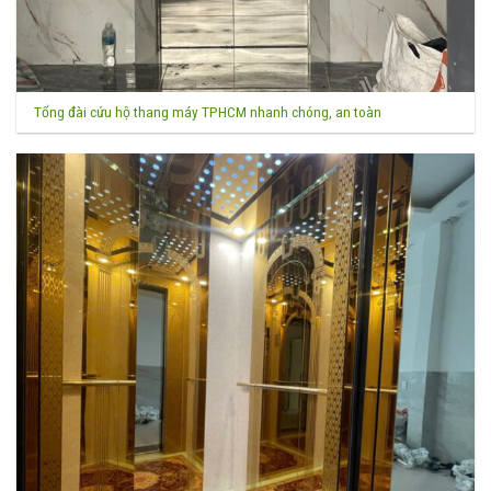
Tổng đài cứu hộ thang máy TPHCM nhanh chóng, an toàn