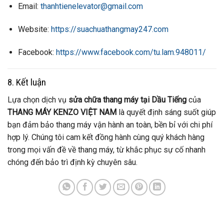
Email:
thanhtienelevator@gmail.com
Website:
https://suachuathangmay247.com
Facebook:
https://www.facebook.com/tu.lam.948011/
8. Kết luận
Lựa chọn dịch vụ
sửa chữa thang máy tại Dầu Tiếng
của
THANG MÁY KENZO VIỆT NAM
là quyết định sáng suốt giúp
bạn đảm bảo thang máy vận hành an toàn, bền bỉ với chi phí
hợp lý. Chúng tôi cam kết đồng hành cùng quý khách hàng
trong mọi vấn đề về thang máy, từ khắc phục sự cố nhanh
chóng đến bảo trì định kỳ chuyên sâu.