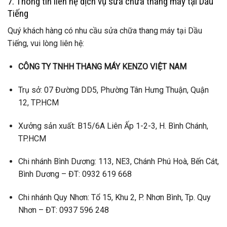
7. Thông tin liên hệ dịch vụ sửa chữa thang máy tại Dầu
Tiếng
Quý khách hàng có nhu cầu sửa chữa thang máy tại Dầu
Tiếng, vui lòng liên hệ:
CÔNG TY TNHH THANG MÁY KENZO VIỆT NAM
Trụ sở: 07 Đường DD5, Phường Tân Hưng Thuận, Quận
12, TP.HCM
Xưởng sản xuất: B15/6A Liên Ấp 1-2-3, H. Bình Chánh,
TP.HCM
Chi nhánh Bình Dương: 113, NE3, Chánh Phú Hoà, Bến Cát,
Bình Dương – ĐT: 0932 619 668
Chi nhánh Quy Nhơn: Tổ 15, Khu 2, P. Nhơn Bình, Tp. Quy
Nhơn – ĐT: 0937 596 248