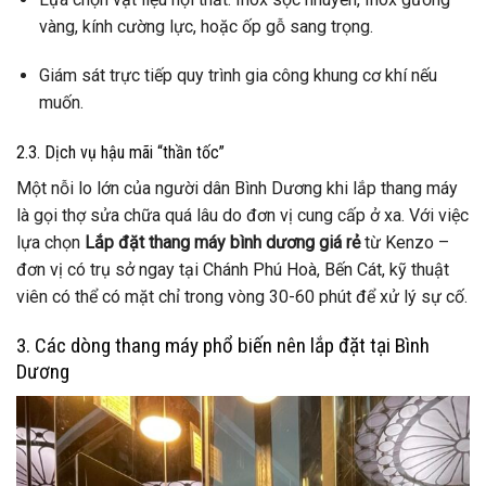
vàng, kính cường lực, hoặc ốp gỗ sang trọng.
Giám sát trực tiếp quy trình gia công khung cơ khí nếu
muốn.
2.3. Dịch vụ hậu mãi “thần tốc”
Một nỗi lo lớn của người dân Bình Dương khi lắp thang máy
là gọi thợ sửa chữa quá lâu do đơn vị cung cấp ở xa. Với việc
lựa chọn
Lắp đặt thang máy bình dương giá rẻ
từ Kenzo –
đơn vị có trụ sở ngay tại Chánh Phú Hoà, Bến Cát, kỹ thuật
viên có thể có mặt chỉ trong vòng 30-60 phút để xử lý sự cố.
3. Các dòng thang máy phổ biến nên lắp đặt tại Bình
Dương