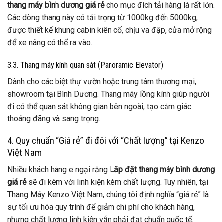
thang máy bình dương giá rẻ
cho mục đích tải hàng là rất lớn.
Các dòng thang này có tải trọng từ 1000kg đến 5000kg,
được thiết kế khung cabin kiên cố, chịu va đập, cửa mở rộng
để xe nâng có thể ra vào.
3.3. Thang máy kính quan sát (Panoramic Elevator)
Dành cho các biệt thự vườn hoặc trung tâm thương mại,
showroom tại Bình Dương. Thang máy lồng kính giúp người
đi có thể quan sát không gian bên ngoài, tạo cảm giác
thoáng đãng và sang trọng.
4. Quy chuẩn “Giá rẻ” đi đôi với “Chất lượng” tại Kenzo
Việt Nam
Nhiều khách hàng e ngại rằng
Lắp đặt thang máy bình dương
giá rẻ
sẽ đi kèm với linh kiện kém chất lượng. Tuy nhiên, tại
Thang Máy Kenzo Việt Nam, chúng tôi định nghĩa “giá rẻ” là
sự tối ưu hóa quy trình để giảm chi phí cho khách hàng,
nhưng chất lượng linh kiện vẫn phải đạt chuẩn quốc tế.