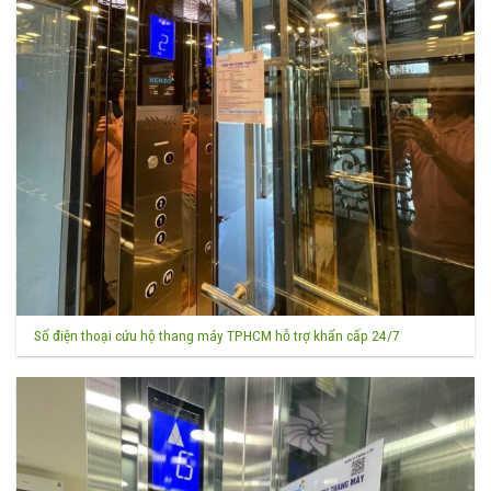
Số điện thoại cứu hộ thang máy TPHCM hỗ trợ khẩn cấp 24/7