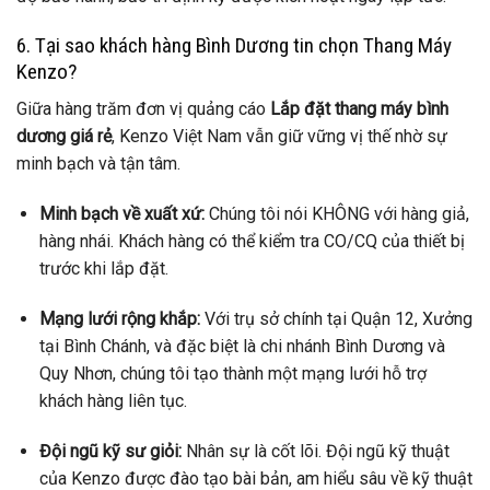
6. Tại sao khách hàng Bình Dương tin chọn Thang Máy
Kenzo?
Giữa hàng trăm đơn vị quảng cáo
Lắp đặt thang máy bình
dương giá rẻ
, Kenzo Việt Nam vẫn giữ vững vị thế nhờ sự
minh bạch và tận tâm.
Minh bạch về xuất xứ:
Chúng tôi nói KHÔNG với hàng giả,
hàng nhái. Khách hàng có thể kiểm tra CO/CQ của thiết bị
trước khi lắp đặt.
Mạng lưới rộng khắp:
Với trụ sở chính tại Quận 12, Xưởng
tại Bình Chánh, và đặc biệt là chi nhánh Bình Dương và
Quy Nhơn, chúng tôi tạo thành một mạng lưới hỗ trợ
khách hàng liên tục.
Đội ngũ kỹ sư giỏi:
Nhân sự là cốt lõi. Đội ngũ kỹ thuật
của Kenzo được đào tạo bài bản, am hiểu sâu về kỹ thuật