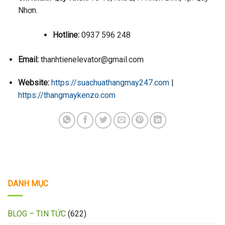
Nhơn.
Hotline:
0937 596 248
Email:
thanhtienelevator@gmail.com
Website:
https://suachuathangmay247.com
|
https://thangmaykenzo.com
DANH MỤC
BLOG – TIN TỨC
(622)