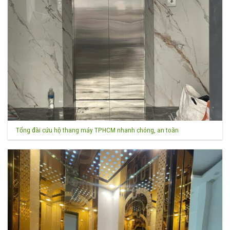
Tổng đài cứu hộ thang máy TPHCM nhanh chóng, an toàn