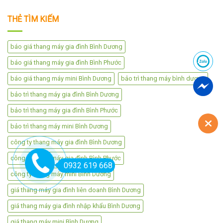
THẺ TÌM KIẾM
báo giá thang máy gia đình Bình Dương
báo giá thang máy gia đình Bình Phước
báo giá thang máy mini Bình Dương
bảo trì thang máy bình dương
bảo trì thang máy gia đình Bình Dương
bảo trì thang máy gia đình Bình Phước
bảo trì thang máy mini Bình Dương
công ty thang máy gia đình Bình Dương
công ty thang máy gia đình Bình Phước
0932 619 668
công ty thang máy mini Bình Dương
giá thang máy gia đình liên doanh Bình Dương
giá thang máy gia đình nhập khẩu Bình Dương
giá thang máy mini Bình Dương