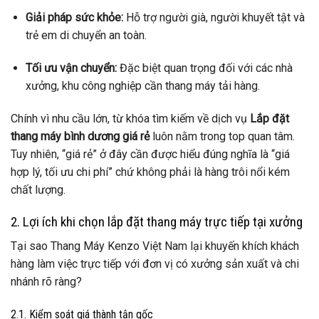
Giải pháp sức khỏe:
Hỗ trợ người già, người khuyết tật và
trẻ em di chuyển an toàn.
Tối ưu vận chuyển:
Đặc biệt quan trọng đối với các nhà
xưởng, khu công nghiệp cần thang máy tải hàng.
Chính vì nhu cầu lớn, từ khóa tìm kiếm về dịch vụ
Lắp đặt
thang máy bình dương giá rẻ
luôn nằm trong top quan tâm.
Tuy nhiên, “giá rẻ” ở đây cần được hiểu đúng nghĩa là “giá
hợp lý, tối ưu chi phí” chứ không phải là hàng trôi nổi kém
chất lượng.
2. Lợi ích khi chọn lắp đặt thang máy trực tiếp tại xưởng
Tại sao Thang Máy Kenzo Việt Nam lại khuyến khích khách
hàng làm việc trực tiếp với đơn vị có xưởng sản xuất và chi
nhánh rõ ràng?
2.1. Kiểm soát giá thành tận gốc