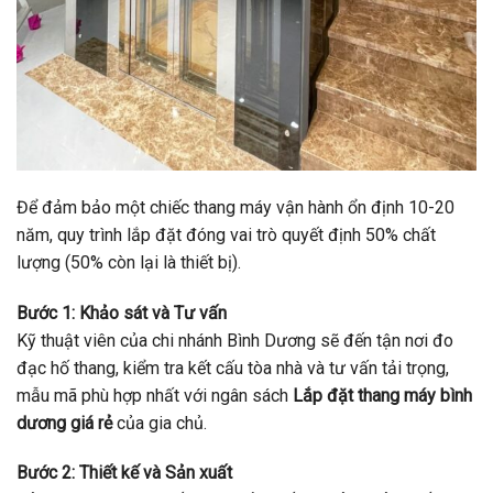
Để đảm bảo một chiếc thang máy vận hành ổn định 10-20
năm, quy trình lắp đặt đóng vai trò quyết định 50% chất
lượng (50% còn lại là thiết bị).
Bước 1: Khảo sát và Tư vấn
Kỹ thuật viên của chi nhánh Bình Dương sẽ đến tận nơi đo
đạc hố thang, kiểm tra kết cấu tòa nhà và tư vấn tải trọng,
mẫu mã phù hợp nhất với ngân sách
Lắp đặt thang máy bình
dương giá rẻ
của gia chủ.
Bước 2: Thiết kế và Sản xuất