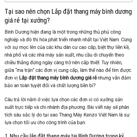
Tại sao nên chọn Lắp đặt thang máy bình dương
giá rẻ tại xưởng?
Bình Dương hiện đang là một trong những thủ phủ công
nghiệp và đô thị hóa phát triển nhanh nhất tại Việt Nam. Cùng
với sự mọc lên của các khu dân cư cao cấp, biệt thự liền kề,
nhà phố và các nhà máy sản xuất, nhu cầu di chuyển theo
chiều thẳng đứng ngày càng trở nên cấp thiết. Tuy nhiên,
giữa “ma trận” các đơn vị cung cấp, làm thế nào để tìm được
đơn vị
Lắp đặt thang máy bình dương giá rẻ
nhưng vẫn đảm
bảo an toàn tuyệt đối và chất lượng bền bỉ?
Câu trả lời nằm ở việc lựa chọn các đơn vị có xưởng sản
xuất trực tiếp và chi nhánh địa phương. Bài viết này sẽ phân
tích sâu sắc lý do tại sao Thang Máy Kenzo Việt Nam là sự
lựa chọn tối ưu cho công trình của bạn.
1. Nhu cầu lắp đặt thang máy tại Bình Dương trong kỷ