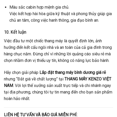
Màu sắc cabin hợp mệnh gia chủ.
Việc kết hợp hài hòa giữa kỹ thuật và phong thủy giúp gia
chủ an tâm, công việc hanh thông, gia đạo bình an.
10. Kết luận
Việc đầu tư một chiếc thang máy là quyết định lớn, ảnh
hưởng đến kết cấu ngôi nhà và an toàn của cả gia đình trong
hàng chục năm. Đừng chỉ vì những lời quảng cáo siêu rẻ mà
chọn nhầm đơn vị thiếu uy tín, không có năng lực bảo hành.
Hãy chọn giải pháp
Lắp đặt thang máy bình dương giá rẻ
nhưng “Đắt giá về chất lượng” tại
THANG MÁY KENZO VIỆT
NAM
. Với lợi thế xưởng sản xuất trực tiếp và chi nhánh ngay
tại địa phương, chúng tôi tự tin mang đến cho bạn sản phẩm
hoàn hảo nhất.
LIÊN HỆ TƯ VẤN VÀ BÁO GIÁ MIỄN PHÍ: