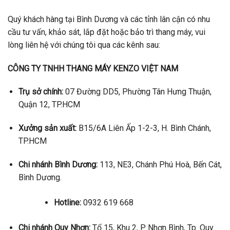
Quý khách hàng tại Bình Dương và các tỉnh lân cận có nhu
cầu tư vấn, khảo sát, lắp đặt hoặc bảo trì thang máy, vui
lòng liên hệ với chúng tôi qua các kênh sau:
CÔNG TY TNHH THANG MÁY KENZO VIỆT NAM
Trụ sở chính:
07 Đường DD5, Phường Tân Hưng Thuận,
Quận 12, TP.HCM
Xưởng sản xuất:
B15/6A Liên Ấp 1-2-3, H. Bình Chánh,
TP.HCM
Chi nhánh Bình Dương:
113, NE3, Chánh Phú Hoà, Bến Cát,
Bình Dương.
Hotline:
0932 619 668
Chi nhánh Quy Nhơn:
Tổ 15, Khu 2, P. Nhơn Bình, Tp. Quy