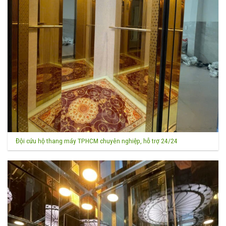
Đội cứu hộ thang máy TPHCM chuyên nghiệp, hỗ trợ 24/24