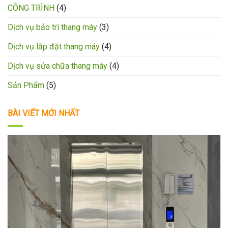
CÔNG TRÌNH
(4)
Dịch vụ bảo trì thang máy
(3)
Dịch vụ lắp đặt thang máy
(4)
Dịch vụ sửa chữa thang máy
(4)
Sản Phẩm
(5)
BÀI VIẾT MỚI NHẤT