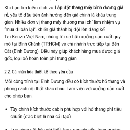
Khi bạn tìm kiếm dịch vụ
Lắp đặt thang máy bình dương giá
rẻ
, yếu tố đầu tiên ảnh hưởng đến giá chính là khâu trung
gian. Nhiều đơn vị thang máy thương mại chỉ làm nhiệm vụ
“mua đi bán lại”, khiến giá thành bị đội lên đáng kể.
Tại Kenzo Việt Nam, chúng tôi sở hữu xưởng sản xuất quy
mô tại Bình Chánh (TP.HCM) và chi nhánh trực tiếp tại Bến
Cát (Bình Dương). Điều này giúp khách hàng mua được giá
gốc, loại bỏ hoàn toàn phí trung gian.
2.2. Cá nhân hóa thiết kế theo yêu cầu
Mỗi công trình tại Bình Dương đều có kích thước hố thang và
phong cách nội thất khác nhau. Làm việc với xưởng sản xuất
cho phép bạn:
Tùy chỉnh kích thước cabin phù hợp với hố thang phi tiêu
chuẩn (đặc biệt là nhà cải tạo).
Lựa chọn vật liệu nội thất: Inox sọc nhuyễn, Inox gương