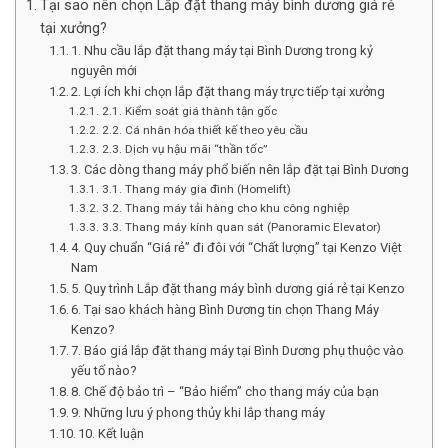
Tại sao nên chọn Lắp đặt thang máy bình dương giá rẻ
tại xưởng?
1. Nhu cầu lắp đặt thang máy tại Bình Dương trong kỷ
nguyên mới
2. Lợi ích khi chọn lắp đặt thang máy trực tiếp tại xưởng
2.1. Kiểm soát giá thành tận gốc
2.2. Cá nhân hóa thiết kế theo yêu cầu
2.3. Dịch vụ hậu mãi “thần tốc”
3. Các dòng thang máy phổ biến nên lắp đặt tại Bình Dương
3.1. Thang máy gia đình (Homelift)
3.2. Thang máy tải hàng cho khu công nghiệp
3.3. Thang máy kính quan sát (Panoramic Elevator)
4. Quy chuẩn “Giá rẻ” đi đôi với “Chất lượng” tại Kenzo Việt
Nam
5. Quy trình Lắp đặt thang máy bình dương giá rẻ tại Kenzo
6. Tại sao khách hàng Bình Dương tin chọn Thang Máy
Kenzo?
7. Báo giá lắp đặt thang máy tại Bình Dương phụ thuộc vào
yếu tố nào?
8. Chế độ bảo trì – “Bảo hiểm” cho thang máy của bạn
9. Những lưu ý phong thủy khi lắp thang máy
10. Kết luận