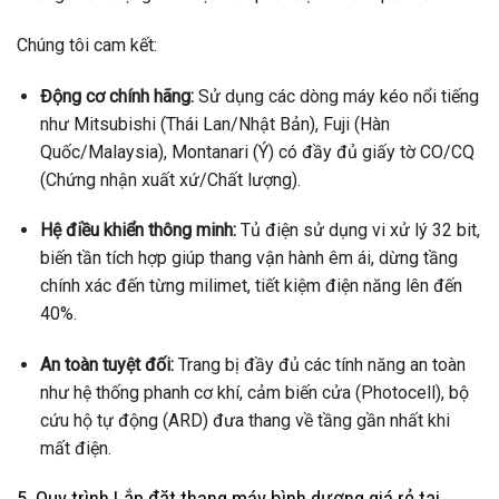
Chúng tôi cam kết:
Động cơ chính hãng:
Sử dụng các dòng máy kéo nổi tiếng
như Mitsubishi (Thái Lan/Nhật Bản), Fuji (Hàn
Quốc/Malaysia), Montanari (Ý) có đầy đủ giấy tờ CO/CQ
(Chứng nhận xuất xứ/Chất lượng).
Hệ điều khiển thông minh:
Tủ điện sử dụng vi xử lý 32 bit,
biến tần tích hợp giúp thang vận hành êm ái, dừng tầng
chính xác đến từng milimet, tiết kiệm điện năng lên đến
40%.
An toàn tuyệt đối:
Trang bị đầy đủ các tính năng an toàn
như hệ thống phanh cơ khí, cảm biến cửa (Photocell), bộ
cứu hộ tự động (ARD) đưa thang về tầng gần nhất khi
mất điện.
5. Quy trình Lắp đặt thang máy bình dương giá rẻ tại