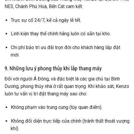
NE3, Chánh Phú Hoà, Bến Cát cam kết:
Trực sự cố 24/7, kể cả ngày lễ tết.
Linh kiện thay thế chính hãng luôn có sẵn tại kho.
Chi phí bảo trì ưu đãi trọn đời cho khách hàng lắp đặt
mới.
9. Những lưu ý phong thủy khi lắp thang máy
Đối với người Á Đông, và đặc biệt là các gia chủ tại Bình
Dương, phong thủy nhà ở rất quan trọng. Khi khảo sát, Kenzo
luôn tư vấn vị trí đặt thang máy sao cho:
Không phạm vào trung cung (tùy quan điểm).
Không đối diện trực tiếp cửa chính (tránh thất thoát vượng
khí).