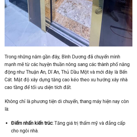
Trong những năm gần đây, Bình Dương đã chuyển mình
mạnh mẽ từ các huyện thuần nông sang các thành phố năng
động như Thuận An, Dĩ An, Thủ Dầu Một và mới đây là Bến
Cát. Mật độ xây dựng tăng cao kéo theo xu hướng xây nhà
cao tầng để tối ưu diện tích đất.
Không chỉ là phương tiện di chuyển, thang máy hiện nay còn
là:
Điểm nhấn kiến trúc:
Tăng giá trị thẩm mỹ và đẳng cấp
cho ngôi nhà.