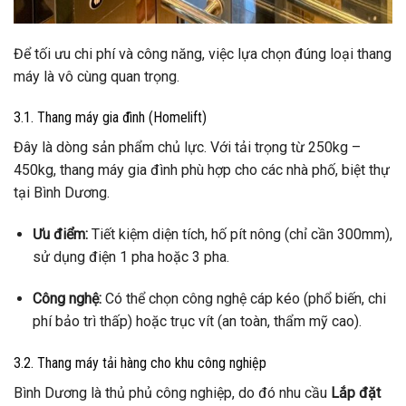
Để tối ưu chi phí và công năng, việc lựa chọn đúng loại thang
máy là vô cùng quan trọng.
3.1. Thang máy gia đình (Homelift)
Đây là dòng sản phẩm chủ lực. Với tải trọng từ 250kg –
450kg, thang máy gia đình phù hợp cho các nhà phố, biệt thự
tại Bình Dương.
Ưu điểm:
Tiết kiệm diện tích, hố pít nông (chỉ cần 300mm),
sử dụng điện 1 pha hoặc 3 pha.
Công nghệ:
Có thể chọn công nghệ cáp kéo (phổ biến, chi
phí bảo trì thấp) hoặc trục vít (an toàn, thẩm mỹ cao).
3.2. Thang máy tải hàng cho khu công nghiệp
Bình Dương là thủ phủ công nghiệp, do đó nhu cầu
Lắp đặt