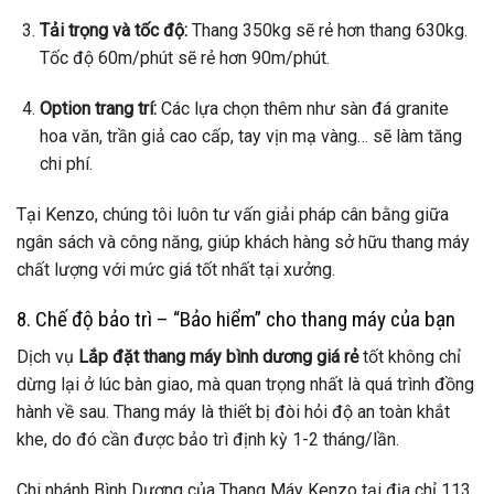
Tải trọng và tốc độ:
Thang 350kg sẽ rẻ hơn thang 630kg.
Tốc độ 60m/phút sẽ rẻ hơn 90m/phút.
Option trang trí:
Các lựa chọn thêm như sàn đá granite
hoa văn, trần giả cao cấp, tay vịn mạ vàng… sẽ làm tăng
chi phí.
Tại Kenzo, chúng tôi luôn tư vấn giải pháp cân bằng giữa
ngân sách và công năng, giúp khách hàng sở hữu thang máy
chất lượng với mức giá tốt nhất tại xưởng.
8. Chế độ bảo trì – “Bảo hiểm” cho thang máy của bạn
Dịch vụ
Lắp đặt thang máy bình dương giá rẻ
tốt không chỉ
dừng lại ở lúc bàn giao, mà quan trọng nhất là quá trình đồng
hành về sau. Thang máy là thiết bị đòi hỏi độ an toàn khắt
khe, do đó cần được bảo trì định kỳ 1-2 tháng/lần.
Chi nhánh Bình Dương của Thang Máy Kenzo tại địa chỉ 113,