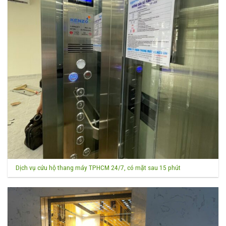
Dịch vụ cứu hộ thang máy TPHCM 24/7, có mặt sau 15 phút