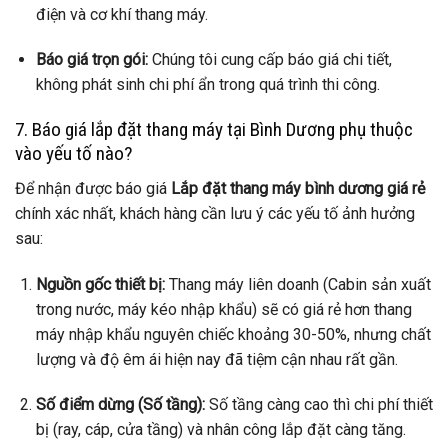
điện và cơ khí thang máy.
Báo giá trọn gói:
Chúng tôi cung cấp báo giá chi tiết,
không phát sinh chi phí ẩn trong quá trình thi công.
7. Báo giá lắp đặt thang máy tại Bình Dương phụ thuộc
vào yếu tố nào?
Để nhận được báo giá
Lắp đặt thang máy bình dương giá rẻ
chính xác nhất, khách hàng cần lưu ý các yếu tố ảnh hưởng
sau:
Nguồn gốc thiết bị:
Thang máy liên doanh (Cabin sản xuất
trong nước, máy kéo nhập khẩu) sẽ có giá rẻ hơn thang
máy nhập khẩu nguyên chiếc khoảng 30-50%, nhưng chất
lượng và độ êm ái hiện nay đã tiệm cận nhau rất gần.
Số điểm dừng (Số tầng):
Số tầng càng cao thì chi phí thiết
bị (ray, cáp, cửa tầng) và nhân công lắp đặt càng tăng.