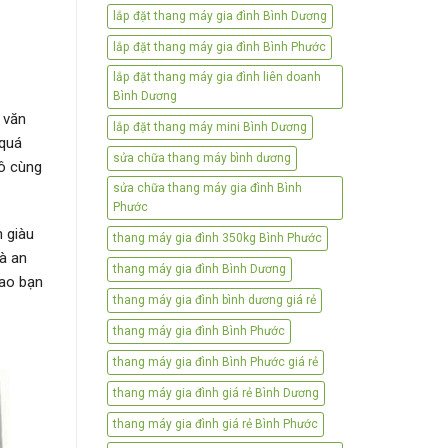
lắp đặt thang máy gia đình Bình Dương
lắp đặt thang máy gia đình Bình Phước
lắp đặt thang máy gia đình liên doanh
Bình Dương
 văn
lắp đặt thang máy mini Bình Dương
 quá
sửa chữa thang máy bình dương
vô cùng
sửa chữa thang máy gia đình Bình
Phước
n giàu
thang máy gia đình 350kg Bình Phước
à an
thang máy gia đình Bình Dương
sao bạn
thang máy gia đình bình dương giá rẻ
thang máy gia đình Bình Phước
thang máy gia đình Bình Phước giá rẻ
thang máy gia đình giá rẻ Bình Dương
thang máy gia đình giá rẻ Bình Phước