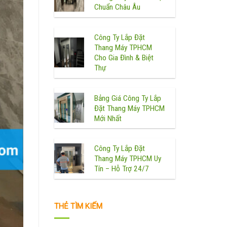
Chuẩn Châu Âu
Công Ty Lắp Đặt
Thang Máy TPHCM
Cho Gia Đình & Biệt
Thự
Bảng Giá Công Ty Lắp
Đặt Thang Máy TPHCM
Mới Nhất
Công Ty Lắp Đặt
Thang Máy TPHCM Uy
Tín – Hỗ Trợ 24/7
THẺ TÌM KIẾM