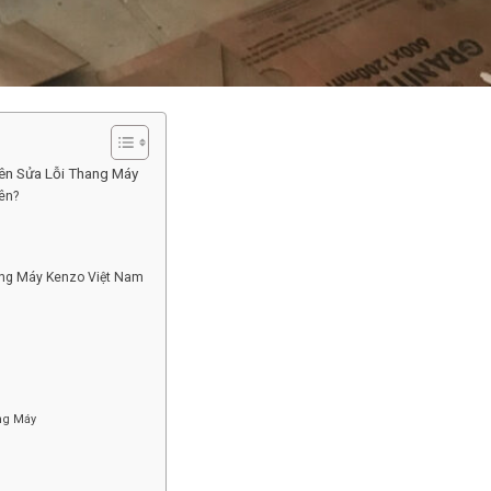
ên Sửa Lỗi Thang Máy
ên?
ang Máy Kenzo Việt Nam
ng Máy