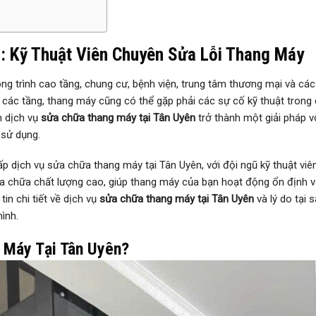
: Kỹ Thuật Viên Chuyên Sửa Lỗi Thang Máy
g trình cao tầng, chung cư, bệnh viện, trung tâm thương mại và các
a các tầng, thang máy cũng có thể gặp phải các sự cố kỹ thuật trong
m dịch vụ
sửa chữa thang máy tại Tân Uyên
trở thành một giải pháp 
 sử dụng.
p dịch vụ sửa chữa thang máy tại Tân Uyên, với đội ngũ kỹ thuật viê
a chữa chất lượng cao, giúp thang máy của bạn hoạt động ổn định v
tin chi tiết về dịch vụ
sửa chữa thang máy tại Tân Uyên
và lý do tại 
ình.
 Máy Tại Tân Uyên?