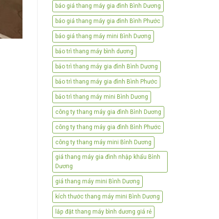
báo giá thang máy gia đình Bình Dương
báo giá thang máy gia đình Bình Phước
báo giá thang máy mini Bình Dương
bảo trì thang máy bình dương
bảo trì thang máy gia đình Bình Dương
bảo trì thang máy gia đình Bình Phước
bảo trì thang máy mini Bình Dương
công ty thang máy gia đình Bình Dương
công ty thang máy gia đình Bình Phước
công ty thang máy mini Bình Dương
giá thang máy gia đình nhập khẩu Bình
Dương
giá thang máy mini Bình Dương
kích thước thang máy mini Bình Dương
lắp đặt thang máy bình dương giá rẻ