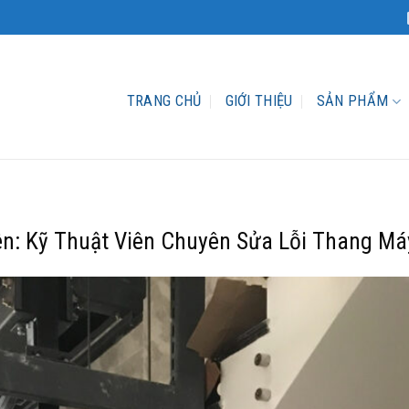
TRANG CHỦ
GIỚI THIỆU
SẢN PHẨM
n: Kỹ Thuật Viên Chuyên Sửa Lỗi Thang Má