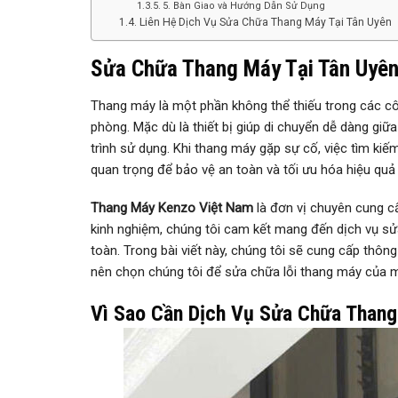
5. Bàn Giao và Hướng Dẫn Sử Dụng
Liên Hệ Dịch Vụ Sửa Chữa Thang Máy Tại Tân Uyên
Sửa Chữa Thang Máy Tại Tân Uyên
Thang máy là một phần không thể thiếu trong các côn
phòng. Mặc dù là thiết bị giúp di chuyển dễ dàng giữ
trình sử dụng. Khi thang máy gặp sự cố, việc tìm kiế
quan trọng để bảo vệ an toàn và tối ưu hóa hiệu quả
Thang Máy Kenzo Việt Nam
là đơn vị chuyên cung cấ
kinh nghiệm, chúng tôi cam kết mang đến dịch vụ sử
toàn. Trong bài viết này, chúng tôi sẽ cung cấp thông 
nên chọn chúng tôi để sửa chữa lỗi thang máy của m
Vì Sao Cần Dịch Vụ Sửa Chữa Thang