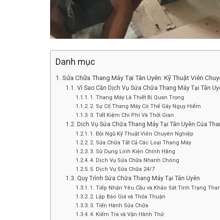
Danh mục
Sửa Chữa Thang Máy Tại Tân Uyên: Kỹ Thuật Viên Chuy
Vì Sao Cần Dịch Vụ Sửa Chữa Thang Máy Tại Tân Uy
1. Thang Máy Là Thiết Bị Quan Trọng
2. Sự Cố Thang Máy Có Thể Gây Nguy Hiểm
3. Tiết Kiệm Chi Phí Và Thời Gian
Dịch Vụ Sửa Chữa Thang Máy Tại Tân Uyên Của Th
1. Đội Ngũ Kỹ Thuật Viên Chuyên Nghiệp
2. Sửa Chữa Tất Cả Các Loại Thang Máy
3. Sử Dụng Linh Kiện Chính Hãng
4. Dịch Vụ Sửa Chữa Nhanh Chóng
5. Dịch Vụ Sửa Chữa 24/7
Quy Trình Sửa Chữa Thang Máy Tại Tân Uyên
1. Tiếp Nhận Yêu Cầu và Khảo Sát Tình Trạng Tha
2. Lập Báo Giá và Thỏa Thuận
3. Tiến Hành Sửa Chữa
4. Kiểm Tra và Vận Hành Thử