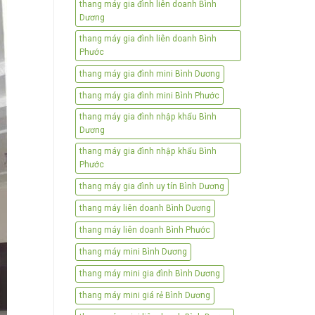
thang máy gia đình liên doanh Bình
Dương
thang máy gia đình liên doanh Bình
Phước
thang máy gia đình mini Bình Dương
thang máy gia đình mini Bình Phước
thang máy gia đình nhập khẩu Bình
Dương
thang máy gia đình nhập khẩu Bình
Phước
thang máy gia đình uy tín Bình Dương
thang máy liên doanh Bình Dương
thang máy liên doanh Bình Phước
thang máy mini Bình Dương
thang máy mini gia đình Bình Dương
thang máy mini giá rẻ Bình Dương