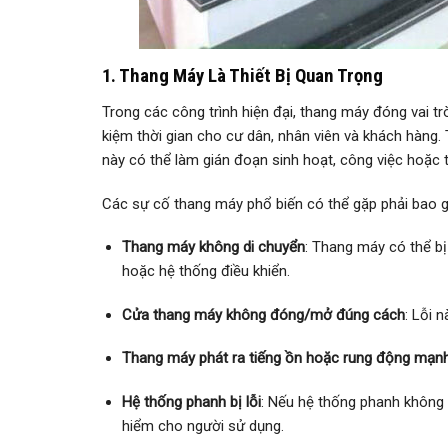
1. Thang Máy Là Thiết Bị Quan Trọng
Trong các công trình hiện đại, thang máy đóng vai t
kiệm thời gian cho cư dân, nhân viên và khách hàng.
này có thể làm gián đoạn sinh hoạt, công việc hoặc
Các sự cố thang máy phổ biến có thể gặp phải bao 
Thang máy không di chuyển
: Thang máy có thể bị
hoặc hệ thống điều khiển.
Cửa thang máy không đóng/mở đúng cách
: Lỗi 
Thang máy phát ra tiếng ồn hoặc rung động mạn
Hệ thống phanh bị lỗi
: Nếu hệ thống phanh không 
hiểm cho người sử dụng.