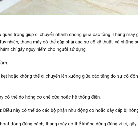
rò quan trọng giúp di chuyển nhanh chóng giữa các tầng. Thang máy gi
 Tuy nhiên, thang máy có thể gặp phải các sự cố kỹ thuật, và những 
 thậm chí gây nguy hiểm cho người sử dụng.
gồm:
 kẹt hoặc không thể di chuyển lên xuống giữa các tầng do sự cố độ
này có thể do hỏng cơ chế cửa hoặc hệ thống điện.
h
: Điều này có thể do các bộ phận như động cơ hoặc dây cáp bị hỏng
hoạt động đúng cách, thang máy có thể không dừng đúng vị trí, gây