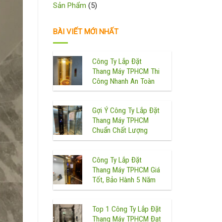
Sản Phẩm
(5)
BÀI VIẾT MỚI NHẤT
Công Ty Lắp Đặt
Thang Máy TPHCM Thi
Công Nhanh An Toàn
Gợi Ý Công Ty Lắp Đặt
Thang Máy TPHCM
Chuẩn Chất Lượng
Công Ty Lắp Đặt
Thang Máy TPHCM Giá
Tốt, Bảo Hành 5 Năm
Top 1 Công Ty Lắp Đặt
Thang Máy TPHCM Đạt