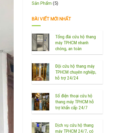
Sản Phẩm
(5)
BÀI VIẾT MỚI NHẤT
Tổng đài cứu hộ thang
máy TPHCM nhanh
chóng, an toàn
Đội cứu hộ thang máy
TPHCM chuyên nghiệp,
hỗ trợ 24/24
Số điện thoại cứu hộ
thang máy TPHCM hỗ
trợ khẩn cấp 24/7
Dịch vụ cứu hộ thang
máy TPHCM 24/7, có