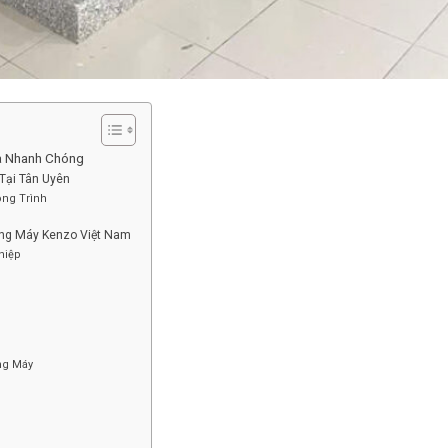
ữa Nhanh Chóng
Tại Tân Uyên
ông Trình
ang Máy Kenzo Việt Nam
hiệp
ng Máy