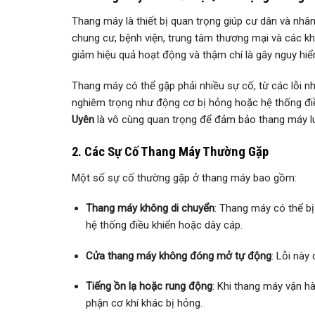
Thang máy là thiết bị quan trọng giúp cư dân và nhâ
chung cư, bệnh viện, trung tâm thương mại và các k
giảm hiệu quả hoạt động và thậm chí là gây nguy hi
Thang máy có thể gặp phải nhiều sự cố, từ các lỗi
nghiêm trọng như động cơ bị hỏng hoặc hệ thống điều
Uyên
là vô cùng quan trọng để đảm bảo thang máy lu
2. Các Sự Cố Thang Máy Thường Gặp
Một số sự cố thường gặp ở thang máy bao gồm:
Thang máy không di chuyển
: Thang máy có thể bị
hệ thống điều khiển hoặc dây cáp.
Cửa thang máy không đóng mở tự động
: Lỗi này
Tiếng ồn lạ hoặc rung động
: Khi thang máy vận h
phận cơ khí khác bị hỏng.