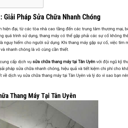
n: Giải Pháp Sửa Chữa Nhanh Chóng
h hiện đại, từ các tòa nhà cao tầng đến các trung tâm thương mại, 
ong quá trình sử dụng, thang máy có thể gặp phải các sự cố không th
í là nguy hiểm cho người sử dụng. Khi thang máy gặp sự cố, việc tìm 
và nhanh chóng là vô cùng cần thiết.
 cung cấp dịch vụ
sửa chữa thang máy tại Tân Uyên
với đội ngũ kỹ th
iải pháp sửa chữa nhanh chóng, hiệu quả và tiết kiệm chi phí cho kh
 tiết về dịch vụ sửa chữa thang máy tại Tân Uyên và lý do vì sao bạn n
hữa Thang Máy Tại Tân Uyên