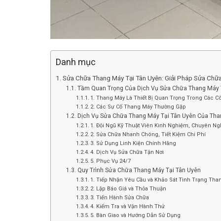
Danh mục
Sửa Chữa Thang Máy Tại Tân Uyên: Giải Pháp Sửa Ch
Tầm Quan Trọng Của Dịch Vụ Sửa Chữa Thang Máy 
1. Thang Máy Là Thiết Bị Quan Trọng Trong Các C
2. Các Sự Cố Thang Máy Thường Gặp
Dịch Vụ Sửa Chữa Thang Máy Tại Tân Uyên Của Th
1. Đội Ngũ Kỹ Thuật Viên Kinh Nghiệm, Chuyên Ng
2. Sửa Chữa Nhanh Chóng, Tiết Kiệm Chi Phí
3. Sử Dụng Linh Kiện Chính Hãng
4. Dịch Vụ Sửa Chữa Tận Nơi
5. Phục Vụ 24/7
Quy Trình Sửa Chữa Thang Máy Tại Tân Uyên
1. Tiếp Nhận Yêu Cầu và Khảo Sát Tình Trạng Tha
2. Lập Báo Giá và Thỏa Thuận
3. Tiến Hành Sửa Chữa
4. Kiểm Tra và Vận Hành Thử
5. Bàn Giao và Hướng Dẫn Sử Dụng