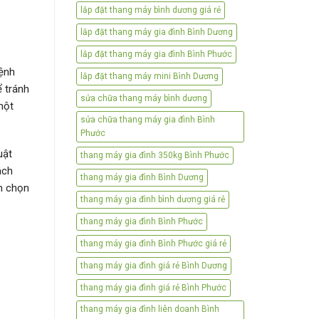
lắp đặt thang máy bình dương giá rẻ
lắp đặt thang máy gia đình Bình Dương
lắp đặt thang máy gia đình Bình Phước
bệnh
lắp đặt thang máy mini Bình Dương
ể tránh
sửa chữa thang máy bình dương
một
sửa chữa thang máy gia đình Bình
Phước
uật
thang máy gia đình 350kg Bình Phước
ách
thang máy gia đình Bình Dương
ên chọn
thang máy gia đình bình dương giá rẻ
thang máy gia đình Bình Phước
thang máy gia đình Bình Phước giá rẻ
thang máy gia đình giá rẻ Bình Dương
thang máy gia đình giá rẻ Bình Phước
thang máy gia đình liên doanh Bình