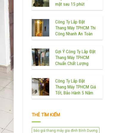
mặt sau 15 phút
Công Ty Lắp Đặt
Thang Máy TPHCM Thi
Công Nhanh An Toàn
Gợi Ý Công Ty Lắp Đặt
Thang Máy TPHCM
Chuẩn Chất Lượng
Công Ty Lắp Đặt
Thang Máy TPHCM Giá
Tốt, Bảo Hành 5 Năm
THẺ TÌM KIẾM
báo giá thang máy gia đình Bình Dương