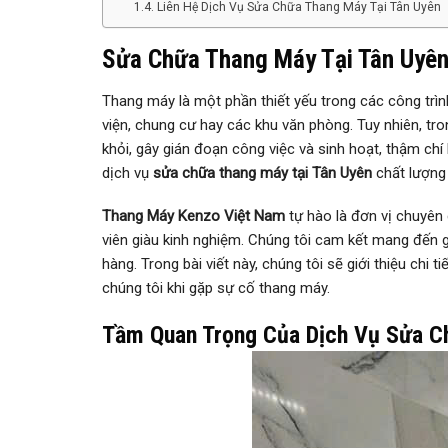
Liên Hệ Dịch Vụ Sửa Chữa Thang Máy Tại Tân Uyên
Sửa Chữa Thang Máy Tại Tân Uyê
Thang máy là một phần thiết yếu trong các công trìn
viện, chung cư hay các khu văn phòng. Tuy nhiên, tr
khỏi, gây gián đoạn công việc và sinh hoạt, thậm ch
dịch vụ
sửa chữa thang máy tại Tân Uyên
chất lượng 
Thang Máy Kenzo Việt Nam
tự hào là đơn vị chuyên
viên giàu kinh nghiệm. Chúng tôi cam kết mang đến g
hàng. Trong bài viết này, chúng tôi sẽ giới thiệu chi
chúng tôi khi gặp sự cố thang máy.
Tầm Quan Trọng Của Dịch Vụ Sửa C