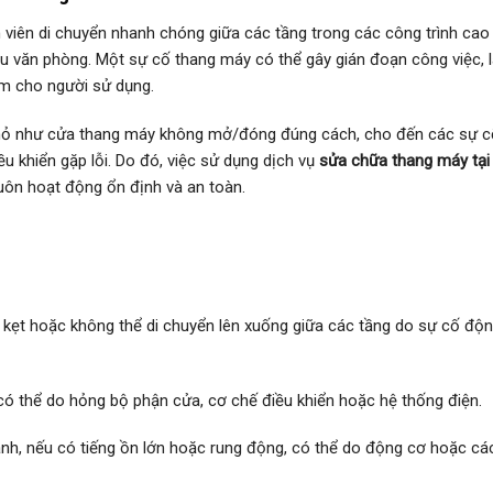
n viên di chuyển nhanh chóng giữa các tầng trong các công trình cao 
hu văn phòng. Một sự cố thang máy có thể gây gián đoạn công việc, 
ểm cho người sử dụng.
 nhỏ như cửa thang máy không mở/đóng đúng cách, cho đến các sự c
 khiển gặp lỗi. Do đó, việc sử dụng dịch vụ
sửa chữa thang máy tại
ôn hoạt động ổn định và an toàn.
 kẹt hoặc không thể di chuyển lên xuống giữa các tầng do sự cố độn
 có thể do hỏng bộ phận cửa, cơ chế điều khiển hoặc hệ thống điện.
ành, nếu có tiếng ồn lớn hoặc rung động, có thể do động cơ hoặc cá