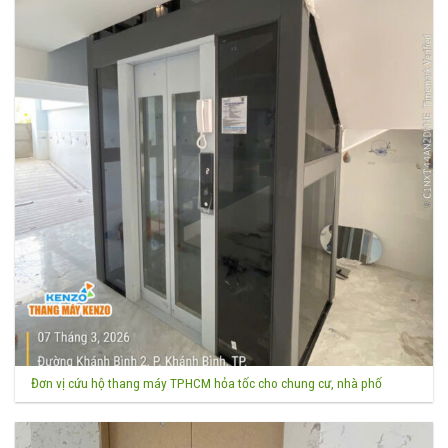
Đơn vị cứu hộ thang máy TPHCM hỏa tốc cho chung cư, nhà phố