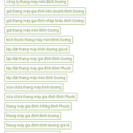
công ty thang máy mini Bình Dương
giá thang máy gia đình liên doanh Bình Dương
giá thang máy gia đình nhập khẩu Bình Dương
giá thang máy mini Bình Dương
kích thước thang máy mini Bình Dương
lắp đặt thang máy bình dương giá rẻ
lắp đặt thang máy gia đình Bình Dương
lắp đặt thang máy gia đình Bình Phước
lắp đặt thang máy mini Bình Dương
sửa chữa thang máy bình dương
sửa chữa thang máy gia đình Bình Phước
thang máy gia đình 350kg Bình Phước
thang máy gia đình Bình Dương
thang máy gia đình bình dương giá rẻ