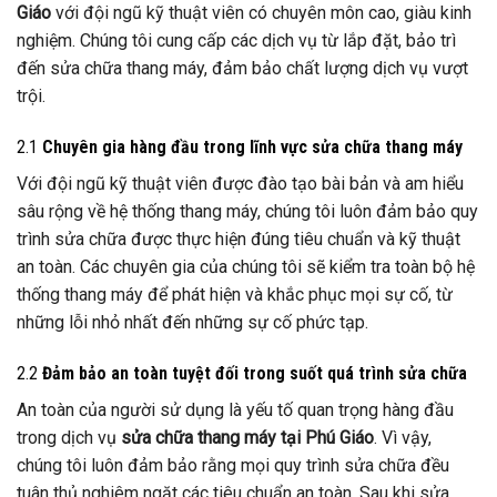
Giáo
với đội ngũ kỹ thuật viên có chuyên môn cao, giàu kinh
nghiệm. Chúng tôi cung cấp các dịch vụ từ lắp đặt, bảo trì
đến sửa chữa thang máy, đảm bảo chất lượng dịch vụ vượt
trội.
2.1
Chuyên gia hàng đầu trong lĩnh vực sửa chữa thang máy
Với đội ngũ kỹ thuật viên được đào tạo bài bản và am hiểu
sâu rộng về hệ thống thang máy, chúng tôi luôn đảm bảo quy
trình sửa chữa được thực hiện đúng tiêu chuẩn và kỹ thuật
an toàn. Các chuyên gia của chúng tôi sẽ kiểm tra toàn bộ hệ
thống thang máy để phát hiện và khắc phục mọi sự cố, từ
những lỗi nhỏ nhất đến những sự cố phức tạp.
2.2
Đảm bảo an toàn tuyệt đối trong suốt quá trình sửa chữa
An toàn của người sử dụng là yếu tố quan trọng hàng đầu
trong dịch vụ
sửa chữa thang máy tại Phú Giáo
. Vì vậy,
chúng tôi luôn đảm bảo rằng mọi quy trình sửa chữa đều
tuân thủ nghiêm ngặt các tiêu chuẩn an toàn. Sau khi sửa