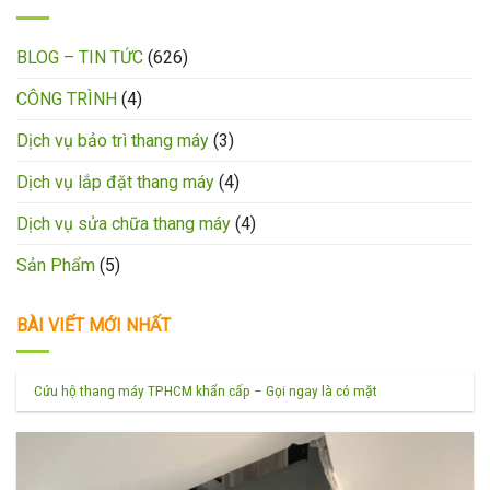
BLOG – TIN TỨC
(626)
CÔNG TRÌNH
(4)
Dịch vụ bảo trì thang máy
(3)
Dịch vụ lắp đặt thang máy
(4)
Dịch vụ sửa chữa thang máy
(4)
Sản Phẩm
(5)
BÀI VIẾT MỚI NHẤT
Cứu hộ thang máy TPHCM khẩn cấp – Gọi ngay là có mặt