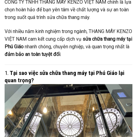
CÔNG TY TNHH THANG MÁY KENZO VIỆT NAM chính là lựa
chọn hoàn hảo để bạn yên tâm về chất lượng và sự an toàn
trong suốt quá trình sửa chữa thang máy.
Với nhiều năm kinh nghiệm trong ngành, THANG MÁY KENZO
VIỆT NAM cam kết cung cấp dịch vụ
sửa chữa thang máy tại
Phú Giáo
nhanh chóng, chuyên nghiệp, và quan trọng nhất là
đảm bảo an toàn tuyệt đối
.
1.
Tại sao việc sửa chữa thang máy tại Phú Giáo lại
quan trọng?