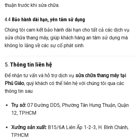
thuận trước khi sửa chữa.
4.4
Bảo hành dài hạn, yên tâm sử dụng
Chúng tôi cam kết bảo hành dài hạn cho tất cả các dịch vụ
sửa chữa thang máy, giúp khách hàng an tâm sử dụng mà
không lo lắng về các sự cố phát sinh.
5.
Thông tin liên hệ
Để nhận tư vấn và hỗ trợ dịch vụ
sửa chữa thang máy tại
Phú Giáo
, quý khách có thể liên hệ với chúng tôi qua các
thông tin sau:
Trụ sở:
07 Đường DD5, Phường Tân Hưng Thuận, Quận
12, TP.HCM
Xưởng sản xuất:
B15/6A Liên Ấp 1-2-3, H. Bình Chánh,
TP.HCM