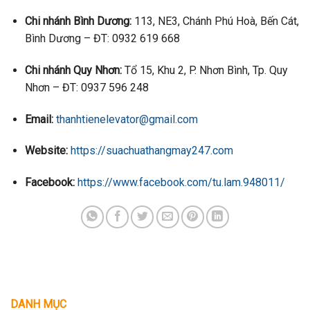
Chi nhánh Bình Dương:
113, NE3, Chánh Phú Hoà, Bến Cát,
Bình Dương – ĐT: 0932 619 668
Chi nhánh Quy Nhơn:
Tổ 15, Khu 2, P. Nhơn Bình, Tp. Quy
Nhơn – ĐT: 0937 596 248
Email:
thanhtienelevator@gmail.com
Website:
https://suachuathangmay247.com
Facebook:
https://www.facebook.com/tu.lam.948011/
DANH MỤC