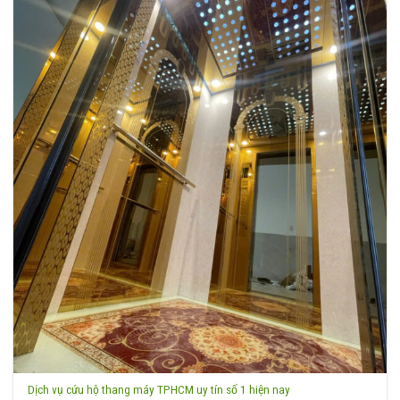
Dịch vụ cứu hộ thang máy TPHCM uy tín số 1 hiện nay