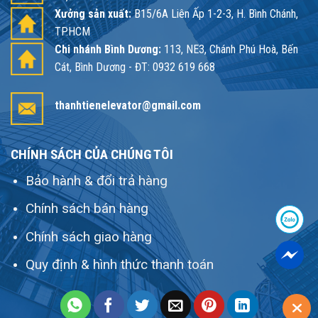
Xưởng sản xuất:
B15/6A Liên Ấp 1-2-3, H. Bình Chánh,
TP.HCM
Chi nhánh Bình Dương:
113, NE3, Chánh Phú Hoà, Bến
Cát, Bình Dương - ĐT: 0932 619 668
thanhtienelevator@gmail.com
CHÍNH SÁCH CỦA CHÚNG TÔI
Bảo hành & đổi trả hàng
Chính sách bán hàng
Chính sách giao hàng
Quy định & hình thức thanh toán