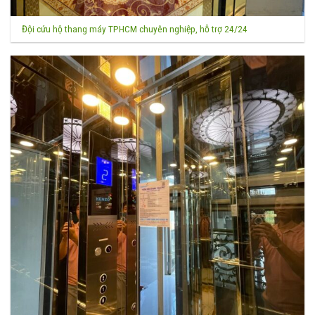
Đội cứu hộ thang máy TPHCM chuyên nghiệp, hỗ trợ 24/24