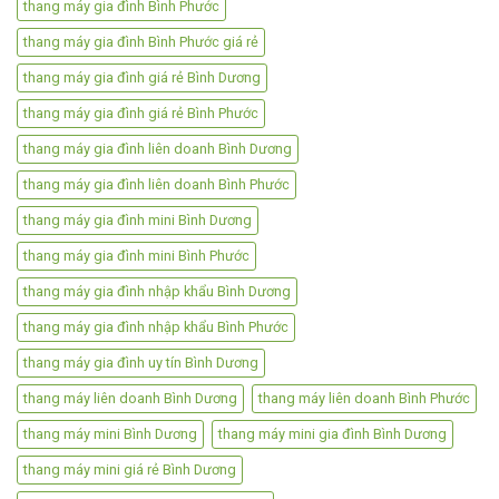
thang máy gia đình Bình Phước
thang máy gia đình Bình Phước giá rẻ
thang máy gia đình giá rẻ Bình Dương
thang máy gia đình giá rẻ Bình Phước
thang máy gia đình liên doanh Bình Dương
thang máy gia đình liên doanh Bình Phước
thang máy gia đình mini Bình Dương
thang máy gia đình mini Bình Phước
thang máy gia đình nhập khẩu Bình Dương
thang máy gia đình nhập khẩu Bình Phước
thang máy gia đình uy tín Bình Dương
thang máy liên doanh Bình Dương
thang máy liên doanh Bình Phước
thang máy mini Bình Dương
thang máy mini gia đình Bình Dương
thang máy mini giá rẻ Bình Dương