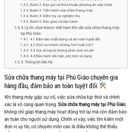
Bước 2: Báo giá và thỏa thuận phương án sửa chữa
Bước 3: Tiến hành sửa chữa thang máy
Bước 4: Kiểm tra và nghiệm thu
Bước 5: Bàn giao và bảo hành
4. Lý do chọn Kenzo Việt Nam khi cần sửa chữa thang máy
tại Phú Giáo
4.1 Đảm bảo chất lượng và an toàn tuyệt đối
4.2 Dịch vụ nhanh chóng, linh hoạt 24/7
4.3 Giá cả hợp lý, không phát sinh chi phí
4.4 Bảo hành dài hạn, yên tâm sử dụng
5. Thông tin liên hệ
Sửa chữa thang máy tại Phú Giáo chuyên gia
hàng đầu, đảm bảo an toàn tuyệt đối
Khi thang máy gặp sự cố, việc sửa chữa kịp thời và chính
xác là vô cùng quan trọng.
Sửa chữa thang máy tại Phú Giáo
không chỉ giúp thang máy hoạt động trở lại mà còn đảm bảo
an toàn cho người sử dụng. Chính vì vậy, việc tìm kiếm một
đơn vị uy tín, có chuyên môn cao là điều không thể thiếu.