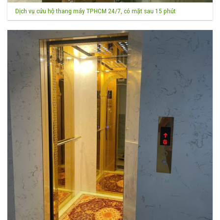
Dịch vụ cứu hộ thang máy TPHCM 24/7, có mặt sau 15 phút