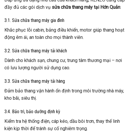
đầy đủ các gói dịch vụ
sửa chữa thang máy tại Hớn Quản
:
3.1. Sửa chữa thang máy gia đình
Khắc phục lỗi cabin, bảng điều khiển, motor giúp thang hoạt
động êm ái, an toàn cho mọi thành viên.
3.2. Sửa chữa thang máy tải khách
Dành cho khách sạn, chung cư, trung tâm thương mại – nơi
có lưu lượng người sử dụng cao.
3.3. Sửa chữa thang máy tải hàng
Đảm bảo thang vận hành ổn định trong môi trường nhà máy,
kho bãi, siêu thị.
3.4. Bảo trì, bảo dưỡng định kỳ
Kiểm tra hệ thống điện, cáp kéo, dầu bôi trơn, thay thế linh
kiện kịp thời để tránh sự cố nghiêm trọng.