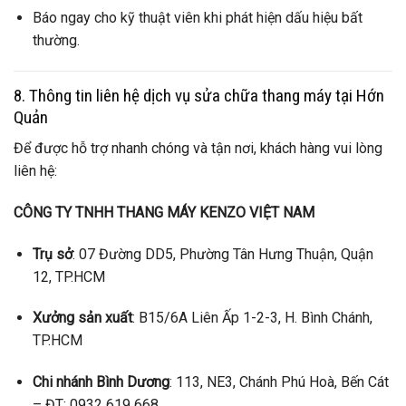
Báo ngay cho kỹ thuật viên khi phát hiện dấu hiệu bất
thường.
8. Thông tin liên hệ dịch vụ sửa chữa thang máy tại Hớn
Quản
Để được hỗ trợ nhanh chóng và tận nơi, khách hàng vui lòng
liên hệ:
CÔNG TY TNHH THANG MÁY KENZO VIỆT NAM
Trụ sở
: 07 Đường DD5, Phường Tân Hưng Thuận, Quận
12, TP.HCM
Xưởng sản xuất
: B15/6A Liên Ấp 1-2-3, H. Bình Chánh,
TP.HCM
Chi nhánh Bình Dương
: 113, NE3, Chánh Phú Hoà, Bến Cát
– ĐT: 0932 619 668