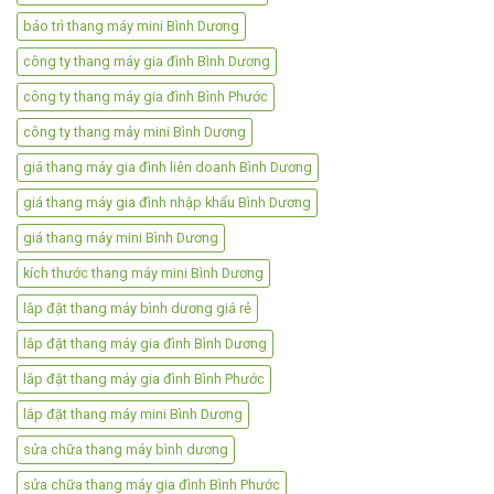
bảo trì thang máy mini Bình Dương
công ty thang máy gia đình Bình Dương
công ty thang máy gia đình Bình Phước
công ty thang máy mini Bình Dương
giá thang máy gia đình liên doanh Bình Dương
giá thang máy gia đình nhập khẩu Bình Dương
giá thang máy mini Bình Dương
kích thước thang máy mini Bình Dương
lắp đặt thang máy bình dương giá rẻ
lắp đặt thang máy gia đình Bình Dương
lắp đặt thang máy gia đình Bình Phước
lắp đặt thang máy mini Bình Dương
sửa chữa thang máy bình dương
sửa chữa thang máy gia đình Bình Phước