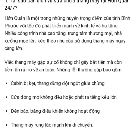
1. Tại sao cần dịch vụ sửa chữa thang máy tại Hớn Quản
24/7?
Hớn Quản là một trong những huyện trọng điểm của tỉnh Bình
Phước với tốc độ phát triển mạnh về kinh tế và hạ tầng.
Nhiều công trình nhà cao tầng, trung tâm thương mại, nhà
xưởng mọc lên, kéo theo nhu cầu sử dụng thang máy ngày
càng lớn.
Việc thang máy gặp sự cố không chỉ gây bất tiện mà còn
tiềm ẩn rủi ro về an toàn. Những lỗi thường gặp bao gồm:
Cabin bị kẹt, thang dừng đột ngột giữa chừng.
Cửa đóng mở không đều hoặc phát ra tiếng kêu lớn.
Đèn báo, bảng điều khiển không hoạt động.
Thang máy rung lắc mạnh khi di chuyển.