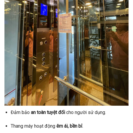
Đảm bảo
an toàn tuyệt đối
cho người sử dụng.
Thang máy hoạt động
êm ái, bền bỉ
.