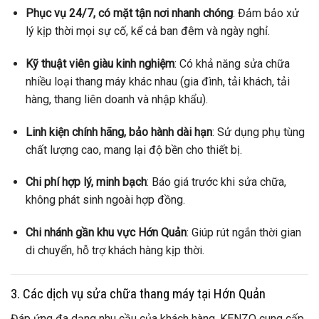
Phục vụ 24/7, có mặt tận nơi nhanh chóng
: Đảm bảo xử
lý kịp thời mọi sự cố, kể cả ban đêm và ngày nghỉ.
Kỹ thuật viên giàu kinh nghiệm
: Có khả năng sửa chữa
nhiều loại thang máy khác nhau (gia đình, tải khách, tải
hàng, thang liên doanh và nhập khẩu).
Linh kiện chính hãng, bảo hành dài hạn
: Sử dụng phụ tùng
chất lượng cao, mang lại độ bền cho thiết bị.
Chi phí hợp lý, minh bạch
: Báo giá trước khi sửa chữa,
không phát sinh ngoài hợp đồng.
Chi nhánh gần khu vực Hớn Quản
: Giúp rút ngắn thời gian
di chuyển, hỗ trợ khách hàng kịp thời.
3. Các dịch vụ sửa chữa thang máy tại Hớn Quản
Đáp ứng đa dạng nhu cầu của khách hàng, KENZO cung cấp