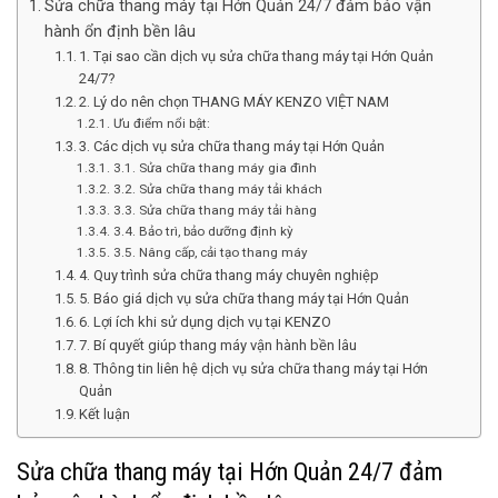
Sửa chữa thang máy tại Hớn Quản 24/7 đảm bảo vận
hành ổn định bền lâu
1. Tại sao cần dịch vụ sửa chữa thang máy tại Hớn Quản
24/7?
2. Lý do nên chọn THANG MÁY KENZO VIỆT NAM
Ưu điểm nổi bật:
3. Các dịch vụ sửa chữa thang máy tại Hớn Quản
3.1. Sửa chữa thang máy gia đình
3.2. Sửa chữa thang máy tải khách
3.3. Sửa chữa thang máy tải hàng
3.4. Bảo trì, bảo dưỡng định kỳ
3.5. Nâng cấp, cải tạo thang máy
4. Quy trình sửa chữa thang máy chuyên nghiệp
5. Báo giá dịch vụ sửa chữa thang máy tại Hớn Quản
6. Lợi ích khi sử dụng dịch vụ tại KENZO
7. Bí quyết giúp thang máy vận hành bền lâu
8. Thông tin liên hệ dịch vụ sửa chữa thang máy tại Hớn
Quản
Kết luận
Sửa chữa thang máy tại Hớn Quản 24/7 đảm