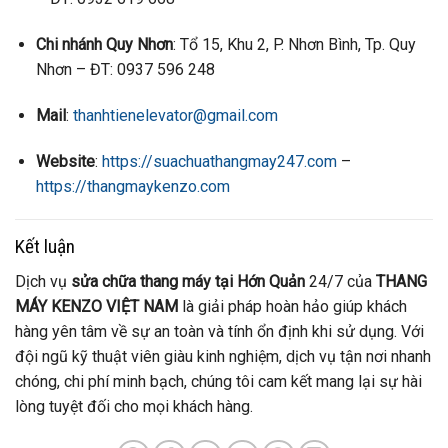
Chi nhánh Quy Nhơn
: Tổ 15, Khu 2, P. Nhơn Bình, Tp. Quy
Nhơn – ĐT: 0937 596 248
Mail
:
thanhtienelevator@gmail.com
Website
:
https://suachuathangmay247.com
–
https://thangmaykenzo.com
Kết luận
Dịch vụ
sửa chữa thang máy tại Hớn Quản
24/7 của
THANG
MÁY KENZO VIỆT NAM
là giải pháp hoàn hảo giúp khách
hàng yên tâm về sự an toàn và tính ổn định khi sử dụng. Với
đội ngũ kỹ thuật viên giàu kinh nghiệm, dịch vụ tận nơi nhanh
chóng, chi phí minh bạch, chúng tôi cam kết mang lại sự hài
lòng tuyệt đối cho mọi khách hàng.