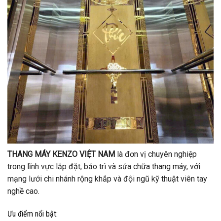
THANG MÁY KENZO VIỆT NAM
là đơn vị chuyên nghiệp
trong lĩnh vực lắp đặt, bảo trì và sửa chữa thang máy, với
mạng lưới chi nhánh rộng khắp và đội ngũ kỹ thuật viên tay
nghề cao.
Ưu điểm nổi bật: