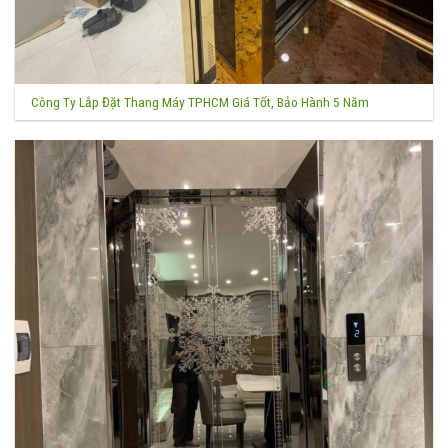
Công Ty Lắp Đặt Thang Máy TPHCM Giá Tốt, Bảo Hành 5 Năm