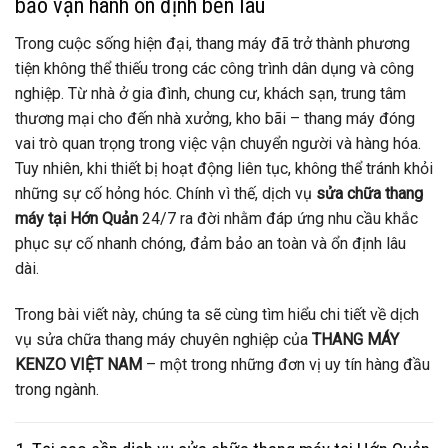
bảo vận hành ổn định bền lâu
Trong cuộc sống hiện đại, thang máy đã trở thành phương
tiện không thể thiếu trong các công trình dân dụng và công
nghiệp. Từ nhà ở gia đình, chung cư, khách sạn, trung tâm
thương mại cho đến nhà xưởng, kho bãi – thang máy đóng
vai trò quan trọng trong việc vận chuyển người và hàng hóa.
Tuy nhiên, khi thiết bị hoạt động liên tục, không thể tránh khỏi
những sự cố hỏng hóc. Chính vì thế, dịch vụ
sửa chữa thang
máy tại Hớn Quản
24/7 ra đời nhằm đáp ứng nhu cầu khắc
phục sự cố nhanh chóng, đảm bảo an toàn và ổn định lâu
dài.
Trong bài viết này, chúng ta sẽ cùng tìm hiểu chi tiết về dịch
vụ sửa chữa thang máy chuyên nghiệp của
THANG MÁY
KENZO VIỆT NAM
– một trong những đơn vị uy tín hàng đầu
trong ngành.