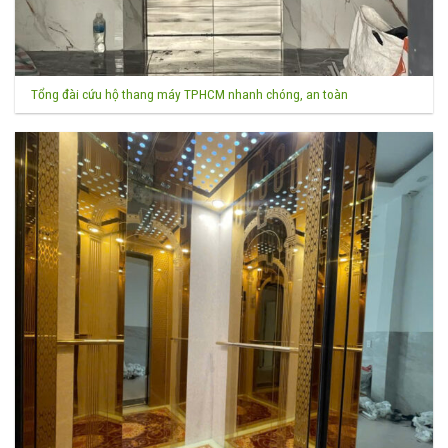
Tổng đài cứu hộ thang máy TPHCM nhanh chóng, an toàn