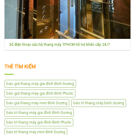
Số điện thoại cứu hộ thang máy TPHCM hỗ trợ khẩn cấp 24/7
THẺ TÌM KIẾM
báo giá thang máy gia đình Bình Dương
báo giá thang máy gia đình Bình Phước
báo giá thang máy mini Bình Dương
bảo trì thang máy bình dương
bảo trì thang máy gia đình Bình Dương
bảo trì thang máy gia đình Bình Phước
bảo trì thang máy mini Bình Dương