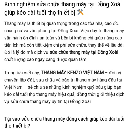
Kinh nghiệm sửa chữa thang máy tại Đồng Xoài
giúp kéo dài tuổi thọ thiết bị
Thang máy là thiết bị quan trọng trong các tòa nhà, cao ốc,
chung cư và văn phòng tại Đồng Xoài. Việc duy trì thang máy
vận hành ổn định, an toàn và bền bỉ không chỉ giúp nâng cao
tiện ích mà còn tiết kiệm chi phí sửa chữa, thay thế về lâu dài.
Đó là lý do mà dịch vụ
sửa chữa thang máy tại Đồng Xoài
chất lượng cao ngày càng được quan tâm.
Trong bài viết này,
THANG MÁY KENZO VIỆT NAM
– đơn vị
chuyên lắp đặt, sửa chữa và bảo trì thang máy hàng đầu tại
Việt Nam – sẽ chia sẻ những kinh nghiệm quý báu giúp bạn
kéo dài tuổi thọ thang máy hiệu quả, đồng thời giới thiệu dịch
vụ sửa chữa thang máy uy tín tại Đồng Xoài.
Tại sao sửa chữa thang máy đúng cách giúp kéo dài tuổi
thọ thiết bị?