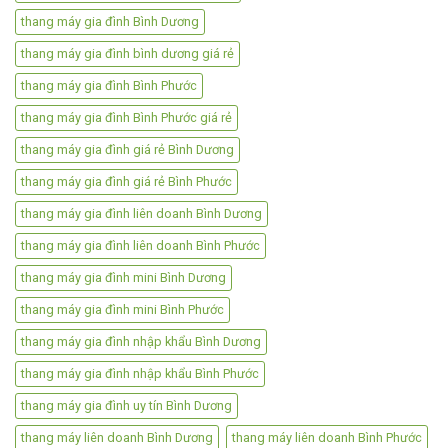
thang máy gia đình Bình Dương
thang máy gia đình bình dương giá rẻ
thang máy gia đình Bình Phước
thang máy gia đình Bình Phước giá rẻ
thang máy gia đình giá rẻ Bình Dương
thang máy gia đình giá rẻ Bình Phước
thang máy gia đình liên doanh Bình Dương
thang máy gia đình liên doanh Bình Phước
thang máy gia đình mini Bình Dương
thang máy gia đình mini Bình Phước
thang máy gia đình nhập khẩu Bình Dương
thang máy gia đình nhập khẩu Bình Phước
thang máy gia đình uy tín Bình Dương
thang máy liên doanh Bình Dương
thang máy liên doanh Bình Phước