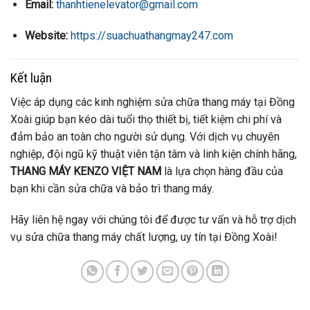
Email:
thanhtienelevator@gmail.com
Website:
https://suachuathangmay247.com
Kết luận
Việc áp dụng các kinh nghiệm sửa chữa thang máy tại Đồng
Xoài giúp bạn kéo dài tuổi thọ thiết bị, tiết kiệm chi phí và
đảm bảo an toàn cho người sử dụng. Với dịch vụ chuyên
nghiệp, đội ngũ kỹ thuật viên tận tâm và linh kiện chính hãng,
THANG MÁY KENZO VIỆT NAM
là lựa chọn hàng đầu của
bạn khi cần sửa chữa và bảo trì thang máy.
Hãy liên hệ ngay với chúng tôi để được tư vấn và hỗ trợ dịch
vụ sửa chữa thang máy chất lượng, uy tín tại Đồng Xoài!