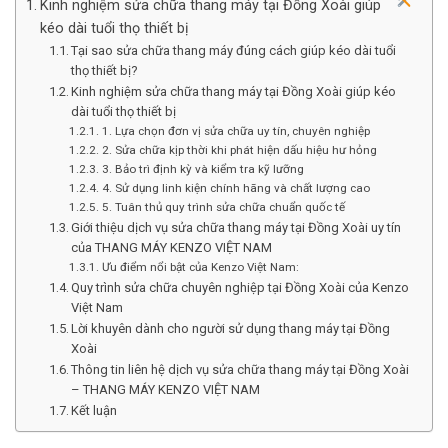
Kinh nghiệm sửa chữa thang máy tại Đồng Xoài giúp
kéo dài tuổi thọ thiết bị
Tại sao sửa chữa thang máy đúng cách giúp kéo dài tuổi
thọ thiết bị?
Kinh nghiệm sửa chữa thang máy tại Đồng Xoài giúp kéo
dài tuổi thọ thiết bị
1. Lựa chọn đơn vị sửa chữa uy tín, chuyên nghiệp
2. Sửa chữa kịp thời khi phát hiện dấu hiệu hư hỏng
3. Bảo trì định kỳ và kiểm tra kỹ lưỡng
4. Sử dụng linh kiện chính hãng và chất lượng cao
5. Tuân thủ quy trình sửa chữa chuẩn quốc tế
Giới thiệu dịch vụ sửa chữa thang máy tại Đồng Xoài uy tín
của THANG MÁY KENZO VIỆT NAM
Ưu điểm nổi bật của Kenzo Việt Nam:
Quy trình sửa chữa chuyên nghiệp tại Đồng Xoài của Kenzo
Việt Nam
Lời khuyên dành cho người sử dụng thang máy tại Đồng
Xoài
Thông tin liên hệ dịch vụ sửa chữa thang máy tại Đồng Xoài
– THANG MÁY KENZO VIỆT NAM
Kết luận