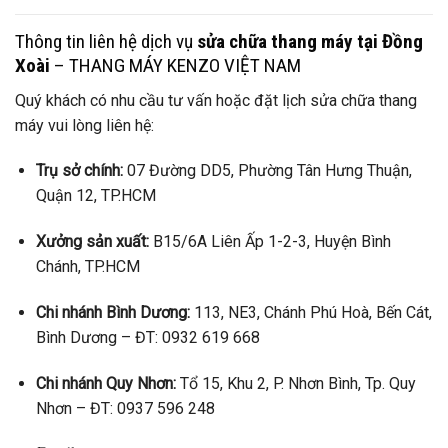
Thông tin liên hệ dịch vụ
sửa chữa thang máy tại Đồng
Xoài
– THANG MÁY KENZO VIỆT NAM
Quý khách có nhu cầu tư vấn hoặc đặt lịch sửa chữa thang
máy vui lòng liên hệ:
Trụ sở chính:
07 Đường DD5, Phường Tân Hưng Thuận,
Quận 12, TP.HCM
Xưởng sản xuất:
B15/6A Liên Ấp 1-2-3, Huyện Bình
Chánh, TP.HCM
Chi nhánh Bình Dương:
113, NE3, Chánh Phú Hoà, Bến Cát,
Bình Dương – ĐT: 0932 619 668
Chi nhánh Quy Nhơn:
Tổ 15, Khu 2, P. Nhơn Bình, Tp. Quy
Nhơn – ĐT: 0937 596 248