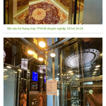
Đội cứu hộ thang máy TPHCM chuyên nghiệp, hỗ trợ 24/24