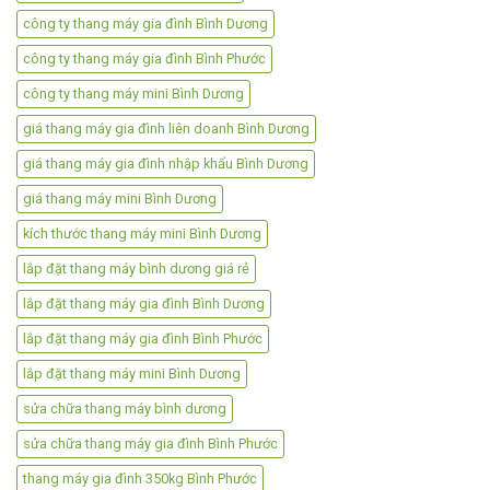
công ty thang máy gia đình Bình Dương
công ty thang máy gia đình Bình Phước
công ty thang máy mini Bình Dương
giá thang máy gia đình liên doanh Bình Dương
giá thang máy gia đình nhập khẩu Bình Dương
giá thang máy mini Bình Dương
kích thước thang máy mini Bình Dương
lắp đặt thang máy bình dương giá rẻ
lắp đặt thang máy gia đình Bình Dương
lắp đặt thang máy gia đình Bình Phước
lắp đặt thang máy mini Bình Dương
sửa chữa thang máy bình dương
sửa chữa thang máy gia đình Bình Phước
thang máy gia đình 350kg Bình Phước