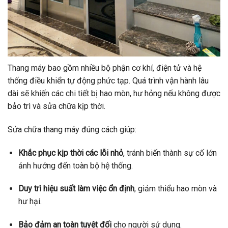
Thang máy bao gồm nhiều bộ phận cơ khí, điện tử và hệ
thống điều khiển tự động phức tạp. Quá trình vận hành lâu
dài sẽ khiến các chi tiết bị hao mòn, hư hỏng nếu không được
bảo trì và sửa chữa kịp thời.
Sửa chữa thang máy đúng cách giúp:
Khắc phục kịp thời các lỗi nhỏ
, tránh biến thành sự cố lớn
ảnh hưởng đến toàn bộ hệ thống.
Duy trì hiệu suất làm việc ổn định
, giảm thiểu hao mòn và
hư hại.
Bảo đảm an toàn tuyệt đối
cho người sử dụng.