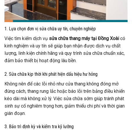
1. Lựa chọn đơn vị sửa chữa uy tín, chuyên nghiệp
Việc tìm kiếm dịch vụ
sửa chữa thang máy tại Đồng Xoài
có
kinh nghiệm và uy tín sẽ giúp bạn nhận được dịch vụ chất
lượng, linh kiện chính hãng và quy trình sửa chữa chuẩn xác,
đảm bảo thiết bị hoạt động lâu bền.
2. Sửa chữa kịp thời khi phát hiện dấu hiệu hư hỏng
Không nên để các lỗi nhỏ như cửa thang không đóng mở
đúng cách, thang rung lắc hoặc báo lỗi trên bảng điều khiển
kéo dài mà không xử lý. Việc sửa chữa sớm giúp tránh phát
sinh sự cố nghiêm trọng hơn, giảm thiểu chi phí và thời gian
gián đoạn.
3. Bảo trì định kỳ và kiểm tra kỹ lưỡng