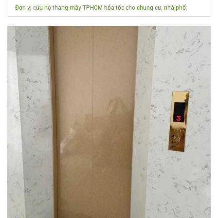
Đơn vị cứu hộ thang máy TPHCM hỏa tốc cho chung cư, nhà phố