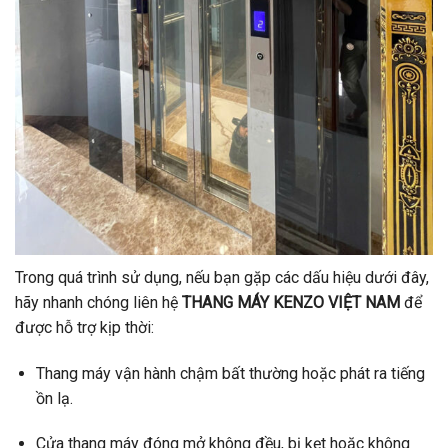
Trong quá trình sử dụng, nếu bạn gặp các dấu hiệu dưới đây,
hãy nhanh chóng liên hệ
THANG MÁY KENZO VIỆT NAM
để
được hỗ trợ kịp thời:
Thang máy vận hành chậm bất thường hoặc phát ra tiếng
ồn lạ.
Cửa thang máy đóng mở không đều, bị kẹt hoặc không