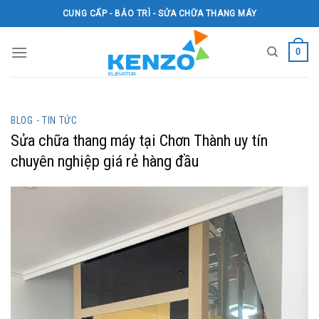
Skip
CUNG CẤP - BẢO TRÌ - SỬA CHỮA THANG MÁY
to
content
0
BLOG - TIN TỨC
Sửa chữa thang máy tại Chơn Thành uy tín
chuyên nghiệp giá rẻ hàng đầu