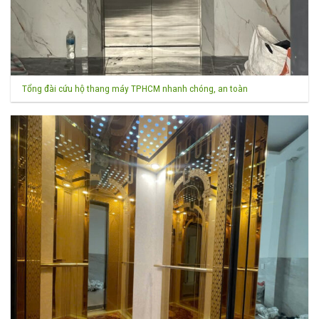
Tổng đài cứu hộ thang máy TPHCM nhanh chóng, an toàn