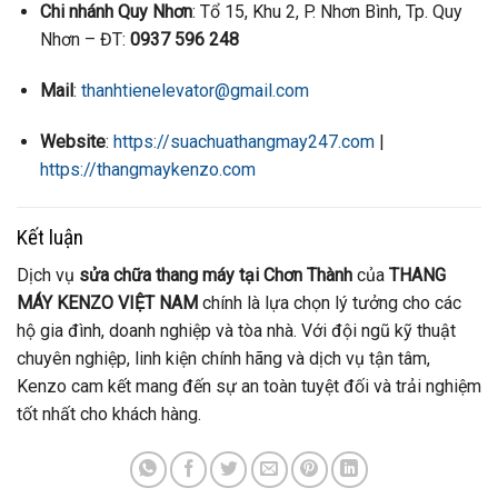
Chi nhánh Quy Nhơn
: Tổ 15, Khu 2, P. Nhơn Bình, Tp. Quy
Nhơn – ĐT:
0937 596 248
Mail
:
thanhtienelevator@gmail.com
Website
:
https://suachuathangmay247.com
|
https://thangmaykenzo.com
Kết luận
Dịch vụ
sửa chữa thang máy tại Chơn Thành
của
THANG
MÁY KENZO VIỆT NAM
chính là lựa chọn lý tưởng cho các
hộ gia đình, doanh nghiệp và tòa nhà. Với đội ngũ kỹ thuật
chuyên nghiệp, linh kiện chính hãng và dịch vụ tận tâm,
Kenzo cam kết mang đến sự an toàn tuyệt đối và trải nghiệm
tốt nhất cho khách hàng.