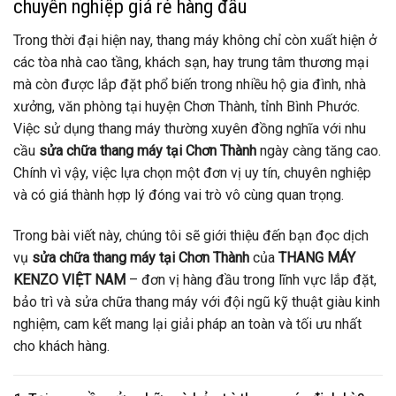
chuyên nghiệp giá rẻ hàng đầu
Trong thời đại hiện nay, thang máy không chỉ còn xuất hiện ở
các tòa nhà cao tầng, khách sạn, hay trung tâm thương mại
mà còn được lắp đặt phổ biến trong nhiều hộ gia đình, nhà
xưởng, văn phòng tại huyện Chơn Thành, tỉnh Bình Phước.
Việc sử dụng thang máy thường xuyên đồng nghĩa với nhu
cầu
sửa chữa thang máy tại Chơn Thành
ngày càng tăng cao.
Chính vì vậy, việc lựa chọn một đơn vị uy tín, chuyên nghiệp
và có giá thành hợp lý đóng vai trò vô cùng quan trọng.
Trong bài viết này, chúng tôi sẽ giới thiệu đến bạn đọc dịch
vụ
sửa chữa thang máy tại Chơn Thành
của
THANG MÁY
KENZO VIỆT NAM
– đơn vị hàng đầu trong lĩnh vực lắp đặt,
bảo trì và sửa chữa thang máy với đội ngũ kỹ thuật giàu kinh
nghiệm, cam kết mang lại giải pháp an toàn và tối ưu nhất
cho khách hàng.