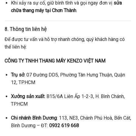
Khi xảy ra sự cố, giữ bình tĩnh và gọi ngay đơn vị
sửa
chữa thang máy tại Chơn Thành
.
8. Thông tin liên hệ
Để được tư vấn và hỗ trợ nhanh chóng, quý khách hàng có
thể liên hệ:
CÔNG TY TNHH THANG MÁY KENZO VIỆT NAM
Trụ sở
: 07 Đường DD5, Phường Tân Hưng Thuận, Quận
12, TP.HCM
Xưởng sản xuất
: B15/6A Liên Ấp 1-2-3, H. Bình Chánh,
TP.HCM
Chi nhánh Bình Dương
: 113, NE3, Chánh Phú Hoà, Bến Cát,
Bình Dương – ĐT:
0932 619 668