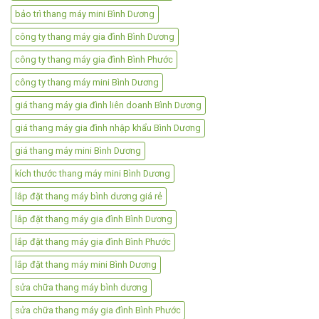
bảo trì thang máy mini Bình Dương
công ty thang máy gia đình Bình Dương
công ty thang máy gia đình Bình Phước
công ty thang máy mini Bình Dương
giá thang máy gia đình liên doanh Bình Dương
giá thang máy gia đình nhập khẩu Bình Dương
giá thang máy mini Bình Dương
kích thước thang máy mini Bình Dương
lắp đặt thang máy bình dương giá rẻ
lắp đặt thang máy gia đình Bình Dương
lắp đặt thang máy gia đình Bình Phước
lắp đặt thang máy mini Bình Dương
sửa chữa thang máy bình dương
sửa chữa thang máy gia đình Bình Phước