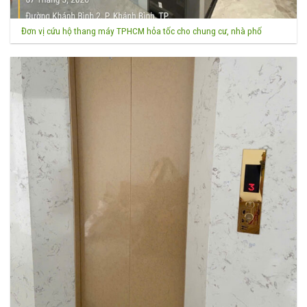
Đơn vị cứu hộ thang máy TPHCM hỏa tốc cho chung cư, nhà phố