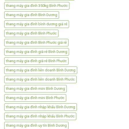
thang máy gia đình 350kg Bình Phước
thang máy gia đình Bình Dương
thang máy gia đình bình dương giá rẻ
thang máy gia đình Bình Phước
thang máy gia đình Bình Phước giá rẻ
thang máy gia đình giá rẻ Bình Dương
thang máy gia đình giá rẻ Bình Phước
thang máy gia đình liên doanh Bình Dương
thang máy gia đình liên doanh Bình Phước
thang máy gia đình mini Bình Dương
thang máy gia đình mini Bình Phước
thang máy gia đình nhập khẩu Bình Dương
thang máy gia đình nhập khẩu Bình Phước
thang máy gia đình uy tín Bình Dương