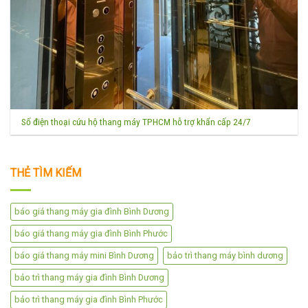
Số điện thoại cứu hộ thang máy TPHCM hỗ trợ khẩn cấp 24/7
THẺ TÌM KIẾM
báo giá thang máy gia đình Bình Dương
báo giá thang máy gia đình Bình Phước
báo giá thang máy mini Bình Dương
bảo trì thang máy bình dương
bảo trì thang máy gia đình Bình Dương
bảo trì thang máy gia đình Bình Phước