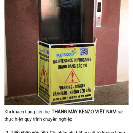
Khi khách hàng liên hệ,
THANG MÁY KENZO VIỆT NAM
sẽ
thực hiện quy trình chuyên nghiệp:
Tiếp nhận yêu cầu
: Ghi nhận chi tiết sự cố từ khách hàng.