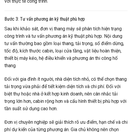
với thực tế công trình.
Bước 3: Tư vấn phương án kỹ thuật phù hợp
Sau khi khảo sát, đơn vị thang máy sẽ phân tích hiện trạng
công trình và tư vấn phương án kỹ thuật phù hợp. Nội dung
tư vấn thường bao gồm loại thang, tải trọng, số điểm dừng,
tốc độ, kích thước cabin, loại cửa tầng, vật liệu hoàn thiện,
thiết bị máy kéo, hệ điều khiển và phương án thi công hố
thang.
Đối với gia đình ít người, nhà diện tích nhỏ, có thể chọn thang
tải trọng vừa phải để tiết kiệm diện tích và chi phí. Đối với
biệt thự hoặc nhà ở kết hợp kinh doanh, nên cân nhắc tải
trọng lớn hơn, cabin rộng hơn và cấu hình thiết bị phù hợp với
tần suất sử dụng cao hơn.
Đơn vị chuyên nghiệp sẽ giải thích rõ ưu điểm, hạn chế và chi
phí dự kiến của từng phương án. Gia chủ không nên chọn