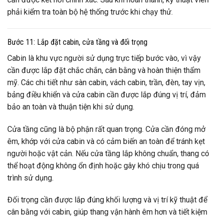
phải kiểm tra toàn bộ hệ thống trước khi chạy thử.
Bước 11: Lắp đặt cabin, cửa tầng và đối trọng
Cabin là khu vực người sử dụng trực tiếp bước vào, vì vậy
cần được lắp đặt chắc chắn, cân bằng và hoàn thiện thẩm
mỹ. Các chi tiết như sàn cabin, vách cabin, trần, đèn, tay vịn,
bảng điều khiển và cửa cabin cần được lắp đúng vị trí, đảm
bảo an toàn và thuận tiện khi sử dụng.
Cửa tầng cũng là bộ phận rất quan trọng. Cửa cần đóng mở
êm, khớp với cửa cabin và có cảm biến an toàn để tránh kẹt
người hoặc vật cản. Nếu cửa tầng lắp không chuẩn, thang có
thể hoạt động không ổn định hoặc gây khó chịu trong quá
trình sử dụng.
Đối trọng cần được lắp đúng khối lượng và vị trí kỹ thuật để
cân bằng với cabin, giúp thang vận hành êm hơn và tiết kiệm