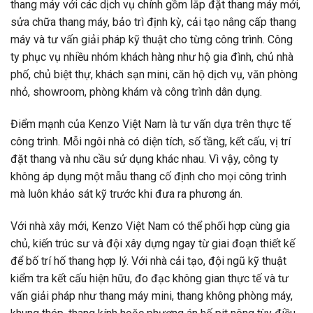
thang máy với các dịch vụ chính gồm lắp đặt thang máy mới,
sửa chữa thang máy, bảo trì định kỳ, cải tạo nâng cấp thang
máy và tư vấn giải pháp kỹ thuật cho từng công trình. Công
ty phục vụ nhiều nhóm khách hàng như hộ gia đình, chủ nhà
phố, chủ biệt thự, khách sạn mini, căn hộ dịch vụ, văn phòng
nhỏ, showroom, phòng khám và công trình dân dụng.
Điểm mạnh của Kenzo Việt Nam là tư vấn dựa trên thực tế
công trình. Mỗi ngôi nhà có diện tích, số tầng, kết cấu, vị trí
đặt thang và nhu cầu sử dụng khác nhau. Vì vậy, công ty
không áp dụng một mẫu thang cố định cho mọi công trình
mà luôn khảo sát kỹ trước khi đưa ra phương án.
Với nhà xây mới, Kenzo Việt Nam có thể phối hợp cùng gia
chủ, kiến trúc sư và đội xây dựng ngay từ giai đoạn thiết kế
để bố trí hố thang hợp lý. Với nhà cải tạo, đội ngũ kỹ thuật
kiểm tra kết cấu hiện hữu, đo đạc không gian thực tế và tư
vấn giải pháp như thang máy mini, thang không phòng máy,