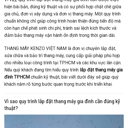
hiện bài bản, đúng kỹ thuật và có sự phối hợp chặt chẽ giữa
gia chủ, đơn vị xây dựng và đơn vị thang máy. Một quy trình
chuẩn không chỉ giúp công trình hoàn thiện đúng tiến độ mà
còn hạn chế phát sinh chi phí, tránh sai lệch kích thước và
đảm bảo thang máy vận hành ổn định trong thời gian dài.
THANG MÁY KENZO VIỆT NAM là đơn vị chuyên lắp đặt,
sửa chữa và bảo trì thang máy, cung cấp giải pháp phù hợp
cho nhiều loại công trình tại TP.HCM và các khu vực lân cận.
Nếu quý khách đang tìm hiểu quy trình
lắp đặt thang máy gia
đình TPHCM
chuẩn kỹ thuật, bài viết dưới đây sẽ giúp quý
khách nắm rõ từng bước quan trọng trước khi triển khai.
Vì sao quy trình lắp đặt thang máy gia đình cần đúng kỹ
thuật?