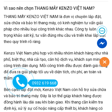
Vì sao nên chọn THANG MÁY KENZO VIỆT NAM?
THANG MÁY KENZO VIỆT NAM là đơn vị chuyên lắp đặt,
sửa chữa và bảo trì thang máy, có kinh nghiệm tư vấn giải
pháp cho nhiều loại công trình khác nhau. Công ty luôn chú
trọng khảo sát kỹ, tư vấn đúng nhu cầu và triển khai lắp đặt
theo quy trình rõ ràng.
Kenzo Việt Nam phù hợp với nhiều nhóm khách hàng như nhà
phố, biệt thự, nhà cải tạo, căn hộ dịch vụ, khách sạn mini và
công trình dân dụng. Mỗi công trình đều được đánh giá riêng
để đưa ra giải pháp tối ưu về diện tích, chi phí, an toàn và
thẩm mỹ.
0932 619 668
Bên cạnh lắp đặt mới, Kenzo Việt Nam còn hỗ trợ sửa chữa
và bảo trì thang máy. Đây là lợi thế giúp khách hàng được
đồng hành lâu dài sau khi bàn giao. Khi thang cần kiểm tra
định kỳ, xử lý sự cố hoặc nâng cấp thiết bị, khách hàng có