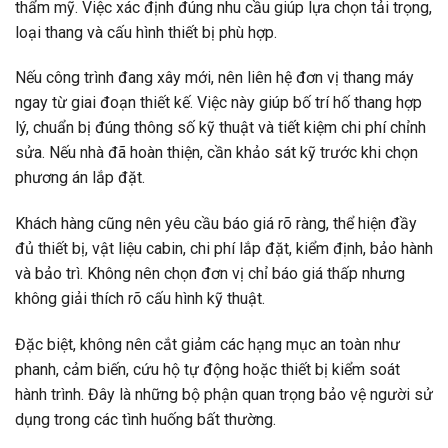
thẩm mỹ. Việc xác định đúng nhu cầu giúp lựa chọn tải trọng,
loại thang và cấu hình thiết bị phù hợp.
Nếu công trình đang xây mới, nên liên hệ đơn vị thang máy
ngay từ giai đoạn thiết kế. Việc này giúp bố trí hố thang hợp
lý, chuẩn bị đúng thông số kỹ thuật và tiết kiệm chi phí chỉnh
sửa. Nếu nhà đã hoàn thiện, cần khảo sát kỹ trước khi chọn
phương án lắp đặt.
Khách hàng cũng nên yêu cầu báo giá rõ ràng, thể hiện đầy
đủ thiết bị, vật liệu cabin, chi phí lắp đặt, kiểm định, bảo hành
và bảo trì. Không nên chọn đơn vị chỉ báo giá thấp nhưng
không giải thích rõ cấu hình kỹ thuật.
Đặc biệt, không nên cắt giảm các hạng mục an toàn như
phanh, cảm biến, cứu hộ tự động hoặc thiết bị kiểm soát
hành trình. Đây là những bộ phận quan trọng bảo vệ người sử
dụng trong các tình huống bất thường.