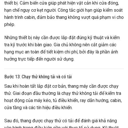
thiết bị. Cảm biến cửa giúp phát hiện vật cản khi cửa đóng,
hạn chế nguy cơ kẹt người. Công tắc giới hạn giúp kiểm soát
hành trình cabin, đảm bảo thang không vượt quá phạm vi cho
phép.
Những thiết bị này cần được lắp đặt đúng kỹ thuật và kiểm
tra kỹ trước khi bàn giao. Gia chủ không nên cắt giảm các
hạng mục an toàn để tiết kiệm chi phí, bởi đây là phần ảnh
hưởng trực tiếp đến người sử dụng.
Bước 13: Chạy thử không tải và có tải
Sau khi hoàn tất lắp đặt cơ bản, thang máy cần được chạy
thử. Giai đoạn đầu thường là chạy thử không tải để kiểm tra
hoạt động của máy kéo, tủ điều khiển, ray dẫn hướng, cabin,
cửa tầng và các tín hiệu điều khiển.
Sau đó, thang được chạy thử có tải để đánh giá khả năng
vận hành trong điều kiện gần với thực tế sử dụng. Kỹ thuật