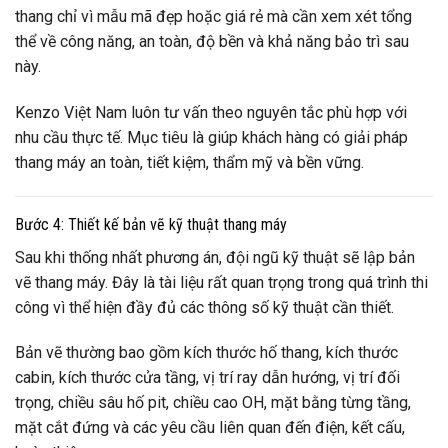
thang chỉ vì mẫu mã đẹp hoặc giá rẻ mà cần xem xét tổng
thể về công năng, an toàn, độ bền và khả năng bảo trì sau
này.
Kenzo Việt Nam luôn tư vấn theo nguyên tắc phù hợp với
nhu cầu thực tế. Mục tiêu là giúp khách hàng có giải pháp
thang máy an toàn, tiết kiệm, thẩm mỹ và bền vững.
Bước 4: Thiết kế bản vẽ kỹ thuật thang máy
Sau khi thống nhất phương án, đội ngũ kỹ thuật sẽ lập bản
vẽ thang máy. Đây là tài liệu rất quan trọng trong quá trình thi
công vì thể hiện đầy đủ các thông số kỹ thuật cần thiết.
Bản vẽ thường bao gồm kích thước hố thang, kích thước
cabin, kích thước cửa tầng, vị trí ray dẫn hướng, vị trí đối
trọng, chiều sâu hố pit, chiều cao OH, mặt bằng từng tầng,
mặt cắt đứng và các yêu cầu liên quan đến điện, kết cấu,