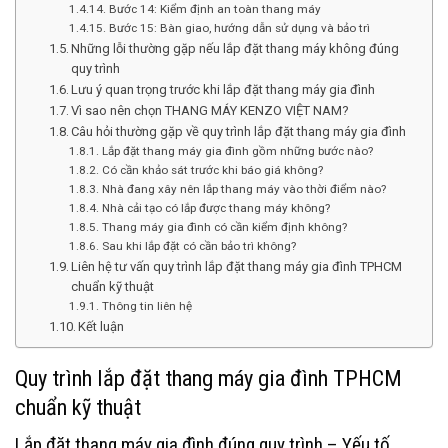
Bước 14: Kiểm định an toàn thang máy
Bước 15: Bàn giao, hướng dẫn sử dụng và bảo trì
Những lỗi thường gặp nếu lắp đặt thang máy không đúng
quy trình
Lưu ý quan trọng trước khi lắp đặt thang máy gia đình
Vì sao nên chọn THANG MÁY KENZO VIỆT NAM?
Câu hỏi thường gặp về quy trình lắp đặt thang máy gia đình
Lắp đặt thang máy gia đình gồm những bước nào?
Có cần khảo sát trước khi báo giá không?
Nhà đang xây nên lắp thang máy vào thời điểm nào?
Nhà cải tạo có lắp được thang máy không?
Thang máy gia đình có cần kiểm định không?
Sau khi lắp đặt có cần bảo trì không?
Liên hệ tư vấn quy trình lắp đặt thang máy gia đình TPHCM
chuẩn kỹ thuật
Thông tin liên hệ
Kết luận
Quy trình lắp đặt thang máy gia đình TPHCM
chuẩn kỹ thuật
Lắp đặt thang máy gia đình đúng quy trình – Yếu tố