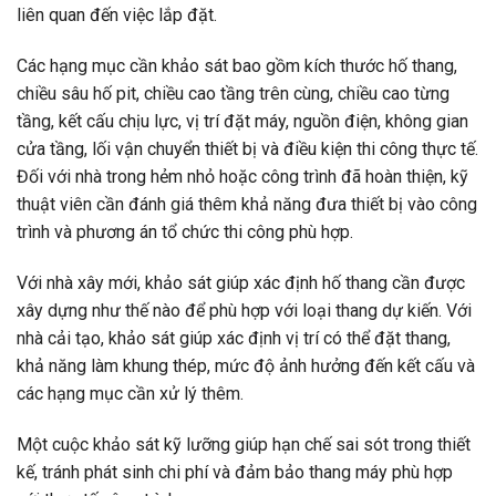
liên quan đến việc lắp đặt.
Các hạng mục cần khảo sát bao gồm kích thước hố thang,
chiều sâu hố pit, chiều cao tầng trên cùng, chiều cao từng
tầng, kết cấu chịu lực, vị trí đặt máy, nguồn điện, không gian
cửa tầng, lối vận chuyển thiết bị và điều kiện thi công thực tế.
Đối với nhà trong hẻm nhỏ hoặc công trình đã hoàn thiện, kỹ
thuật viên cần đánh giá thêm khả năng đưa thiết bị vào công
trình và phương án tổ chức thi công phù hợp.
Với nhà xây mới, khảo sát giúp xác định hố thang cần được
xây dựng như thế nào để phù hợp với loại thang dự kiến. Với
nhà cải tạo, khảo sát giúp xác định vị trí có thể đặt thang,
khả năng làm khung thép, mức độ ảnh hưởng đến kết cấu và
các hạng mục cần xử lý thêm.
Một cuộc khảo sát kỹ lưỡng giúp hạn chế sai sót trong thiết
kế, tránh phát sinh chi phí và đảm bảo thang máy phù hợp