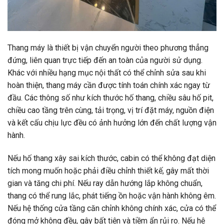
Thang máy là thiết bị vận chuyển người theo phương thẳng
đứng, liên quan trực tiếp đến an toàn của người sử dụng.
Khác với nhiều hạng mục nội thất có thể chỉnh sửa sau khi
hoàn thiện, thang máy cần được tính toán chính xác ngay từ
đầu. Các thông số như kích thước hố thang, chiều sâu hố pit,
chiều cao tầng trên cùng, tải trọng, vị trí đặt máy, nguồn điện
và kết cấu chịu lực đều có ảnh hưởng lớn đến chất lượng vận
hành.
Nếu hố thang xây sai kích thước, cabin có thể không đạt diện
tích mong muốn hoặc phải điều chỉnh thiết kế, gây mất thời
gian và tăng chi phí. Nếu ray dẫn hướng lắp không chuẩn,
thang có thể rung lắc, phát tiếng ồn hoặc vận hành không êm.
Nếu hệ thống cửa tầng căn chỉnh không chính xác, cửa có thể
đóng mở không đều, gây bất tiện và tiềm ẩn rủi ro. Nếu hệ