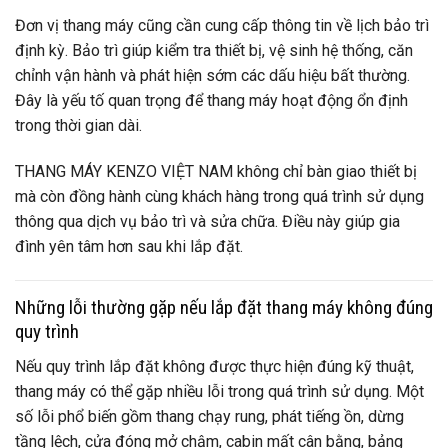
Đơn vị thang máy cũng cần cung cấp thông tin về lịch bảo trì
định kỳ. Bảo trì giúp kiểm tra thiết bị, vệ sinh hệ thống, căn
chỉnh vận hành và phát hiện sớm các dấu hiệu bất thường.
Đây là yếu tố quan trọng để thang máy hoạt động ổn định
trong thời gian dài.
THANG MÁY KENZO VIỆT NAM không chỉ bàn giao thiết bị
mà còn đồng hành cùng khách hàng trong quá trình sử dụng
thông qua dịch vụ bảo trì và sửa chữa. Điều này giúp gia
đình yên tâm hơn sau khi lắp đặt.
Những lỗi thường gặp nếu lắp đặt thang máy không đúng
quy trình
Nếu quy trình lắp đặt không được thực hiện đúng kỹ thuật,
thang máy có thể gặp nhiều lỗi trong quá trình sử dụng. Một
số lỗi phổ biến gồm thang chạy rung, phát tiếng ồn, dừng
tầng lệch, cửa đóng mở chậm, cabin mất cân bằng, bảng