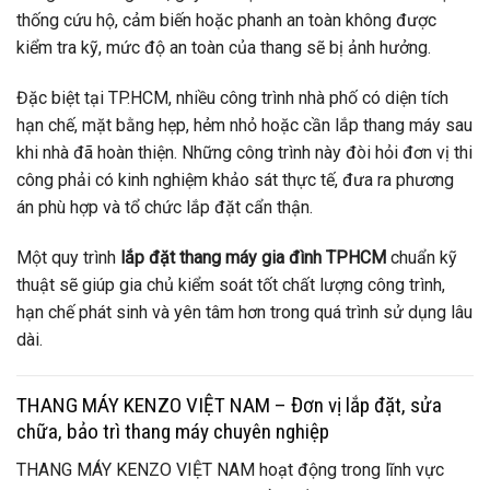
thống cứu hộ, cảm biến hoặc phanh an toàn không được
kiểm tra kỹ, mức độ an toàn của thang sẽ bị ảnh hưởng.
Đặc biệt tại TP.HCM, nhiều công trình nhà phố có diện tích
hạn chế, mặt bằng hẹp, hẻm nhỏ hoặc cần lắp thang máy sau
khi nhà đã hoàn thiện. Những công trình này đòi hỏi đơn vị thi
công phải có kinh nghiệm khảo sát thực tế, đưa ra phương
án phù hợp và tổ chức lắp đặt cẩn thận.
Một quy trình
lắp đặt thang máy gia đình TPHCM
chuẩn kỹ
thuật sẽ giúp gia chủ kiểm soát tốt chất lượng công trình,
hạn chế phát sinh và yên tâm hơn trong quá trình sử dụng lâu
dài.
THANG MÁY KENZO VIỆT NAM – Đơn vị lắp đặt, sửa
chữa, bảo trì thang máy chuyên nghiệp
THANG MÁY KENZO VIỆT NAM hoạt động trong lĩnh vực