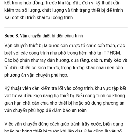
kết trong hợp đồng. Trước khi lắp đặt, đơn vị kỹ thuật cần
kiểm tra số lượng, chất lượng và tình trạng thiết bị để tránh
sai sót khi triển khai tại công trình.
Bước 8: Vận chuyển thiết bị đến công trình
Vận chuyển thiết bị là bước cần được tổ chức cẩn thận, đặc
biệt với các công trình nhà phố trong hẻm nhỏ tại TP.HCM.
Các bộ phận như ray dẫn hướng, cửa tầng, cabin, máy kéo và
tủ điều khiển có kích thước, trọng lượng khác nhau nên cần
phương án vận chuyển phù hợp.
Kỹ thuật viên cần kiểm tra lối vào công trình, khu vực tập kết
vật tư và điều kiện nâng hạ thiết bị. Nếu công trình có không
gian hạn chế, cần chia nhỏ thiết bị hoặc sử dụng phương án
vận chuyển phù hợp để đảm bảo an toàn.
Việc vận chuyển đúng cách giúp tránh trầy xước, biến dạng
hoặc hư hỏng thiết bị trước khi lắp đặt. Đây cũng là yếu tố