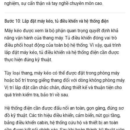
nghiệm, sự cẩn thận và tay nghề chuyên môn cao.
Bước 10: Lắp đặt máy kéo, tủ điều khiển và hệ thống điện
Máy kéo được xem là bộ phận quan trọng quyết định khả
năng vận hành của thang máy. Tủ điều khiển đóng vai trò
điều phối hoạt động của toàn bộ hệ thống. Vì vậy, quá trình
lắp đặt máy kéo, tủ điều khiển và hệ thống điện cần được
thực hiện đúng kỹ thuật.
Tùy loại thang, máy kéo có thể được đặt trong phòng máy
hoặc bố trí trong giếng thang đối với dòng không phòng máy.
Vị trí lắp đặt cần chắc chắn, đúng thiết kế và thuận tiện cho
quá trình kiểm tra, bảo trì về sau.
Hệ thống điện cần được đấu nối an toàn, gọn gàng, đúng sơ
đồ kỹ thuật. Các tín hiệu điều khiển, cảm biến, nút gọi tầng,
bảng điều khiển cabin, hệ thống cứu hộ và thiết bị an toàn
cần được kết nối chính xác. Sau khi hoàn thành, kỹ thuật viên