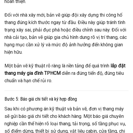
hoàn thiện.
Đối với nhà xây mới, bản vẽ giúp đội xây dựng thi công hố
thang đúng kích thước ngay từ đầu. Điều này giúp tránh tình
trạng xây sai, phải đục phá hoặc điều chỉnh sau này. Đối với
nhà cải tạo, bản vẽ giúp gia chủ hình dung rõ vị trí thang, các
hạng mục cần xử lý và mức độ ảnh hưởng đến không gian
hiện hữu.
Một bản vẽ kỹ thuật rõ ràng là nền tảng để quá trình
lắp đặt
thang máy gia đình TPHCM
diễn ra đúng tiến độ, đúng tiêu
chuẩn và hạn chế rủi ro.
Bước 5: Báo giá chi tiết và ký hợp đồng
Sau khi có phương án kỹ thuật và bản vẽ, đơn vị thang máy
sẽ gửi báo giá chi tiết cho khách hàng. Một báo giá chuyên
nghiệp cần thể hiện rõ loại thang, tải trọng, số tầng phục vụ,
số điểm dừng, thiết bị sử dụng, vật liệu cabin, cửa tầng, chi