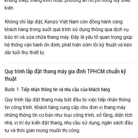
khung thép, thang kính hoặc phương án hố pit nông tùy điều
kiện.
Không chỉ lắp đặt, Kenzo Việt Nam còn đồng hành cùng
khách hàng trong suốt quá trình sử dụng thông qua dịch vụ
bảo trì và sửa chữa thang máy. Đây là yếu tố quan trọng giúp
hệ thống vận hành ổn định, phát hiện sớm lỗi kỹ thuật và kéo
dài tuổi thọ thiết bị.
Quy trình lắp đặt thang máy gia đình TPHCM chuẩn kỹ
thuật
Bước 1: Tiếp nhận thông tin và nhu cầu của khách hàng
Quy trình lắp đặt thang máy bắt đầu từ việc tiếp nhận thông
tin công trình. Khách hàng cung cấp cho đơn vị thang máy
những thông tin cơ bản như loại công trình, số tầng, diện tích
nhà, vị trí dự kiến đặt thang, nhu cầu sử dụng, ngân sách đầu
tư và thời gian mong muốn thi công.