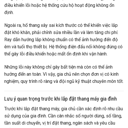
điều khiển lỗi hoặc hệ thống cứu hộ hoạt động không ổn
định.
Ngoài ra, hố thang xây sai kích thước có thể khiến việc lắp
đặt khó khăn, phải chỉnh sửa nhiều lần và làm tăng chi phí.
Ray dẫn hướng lắp không chuẩn có thể ảnh hưởng đến độ
êm và tuổi thọ thiết bị. Hệ thống điện đấu nối không đúng có
thể gây lỗi điều khiển hoặc mất ổn định khi vận hành.
Những lỗi này không chỉ gây bất tiện mà còn có thể ảnh
hưởng đến an toàn. Vì vậy, gia chủ nên chọn đơn vị có kinh
nghiệm, quy trình rõ ràng và đội ngũ kỹ thuật chuyên môn tốt.
Lưu ý quan trọng trước khi lắp đặt thang máy gia đình
Trước khi lắp đặt thang máy, gia chủ cần xác định rõ nhu cầu
sử dụng của gia đình. Cần cân nhắc số người dùng, số tầng,
tần suất di chuyển, vị trí đặt thang, ngân sách và yêu cầu