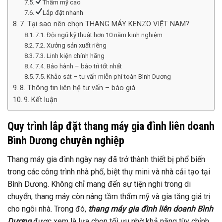
Thẩm mỹ cao
Lắp đặt nhanh
7. Tại sao nên chọn THANG MÁY KENZO VIỆT NAM?
7.1. Đội ngũ kỹ thuật hơn 10 năm kinh nghiệm
7.2. Xưởng sản xuất riêng
7.3. Linh kiện chính hãng
7.4. Bảo hành – bảo trì tốt nhất
7.5. Khảo sát – tư vấn miễn phí toàn Bình Dương
8. Thông tin liên hệ tư vấn – báo giá
9. Kết luận
Quy trình lắp đặt thang máy gia đình liên doanh
Bình Dương chuyên nghiệp
Thang máy gia đình ngày nay đã trở thành thiết bị phổ biến
trong các công trình nhà phố, biệt thự mini và nhà cải tạo tại
Bình Dương. Không chỉ mang đến sự tiện nghi trong di
chuyển, thang máy còn nâng tầm thẩm mỹ và gia tăng giá trị
cho ngôi nhà. Trong đó,
thang máy gia đình liên doanh Bình
Dương
được xem là lựa chọn tối ưu nhờ khả năng tùy chỉnh