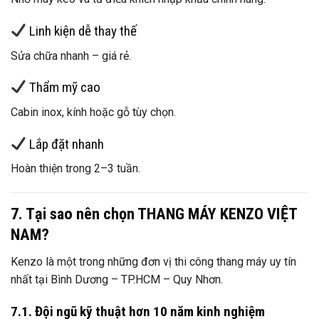
Linh kiện dễ thay thế
Sửa chữa nhanh – giá rẻ.
Thẩm mỹ cao
Cabin inox, kính hoặc gỗ tùy chọn.
Lắp đặt nhanh
Hoàn thiện trong 2–3 tuần.
7. Tại sao nên chọn THANG MÁY KENZO VIỆT
NAM?
Kenzo là một trong những đơn vị thi công thang máy uy tín
nhất tại Bình Dương – TP.HCM – Quy Nhơn.
7.1. Đội ngũ kỹ thuật hơn 10 năm kinh nghiệm