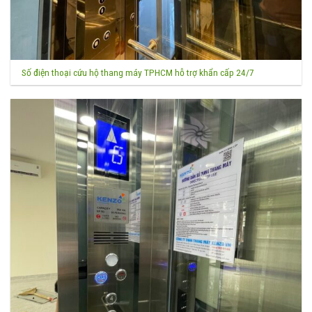
Số điện thoại cứu hộ thang máy TPHCM hỗ trợ khẩn cấp 24/7