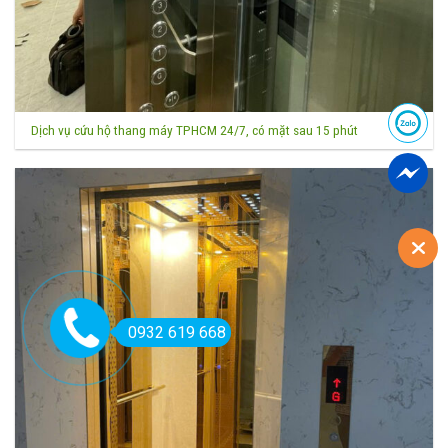
Dịch vụ cứu hộ thang máy TPHCM 24/7, có mặt sau 15 phút
0932 619 668