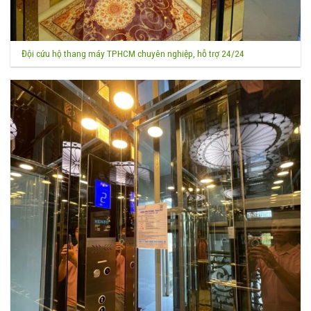
Đội cứu hộ thang máy TPHCM chuyên nghiệp, hỗ trợ 24/24