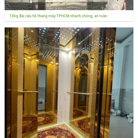
Tổng đài cứu hộ thang máy TPHCM nhanh chóng, an toàn