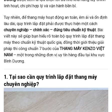
linh hoạt, chi phí hợp lý và vận hành bền bỉ.
Tuy nhiên, để thang máy hoạt động an toàn, êm ái và ổn định
lâu dài, quy trình lắp đặt phải được thực hiện một cách
chuyên nghiệp – chính xác – đúng tiêu chuẩn kỹ thuật
. Bài
viết này sẽ giúp bạn hiểu rõ toàn bộ quy trình lắp đặt thang
máy theo chuẩn kỹ thuật quốc gia, đồng thời giới thiệu giải
pháp thi công chuẩn 7 bước của
THANG MÁY KENZO VIỆT
NAM
– một trong những đơn vị uy tín hàng đầu tại khu vực
Bình Dương.
1. Tại sao cần quy trình lắp đặt thang máy
chuyên nghiệp?