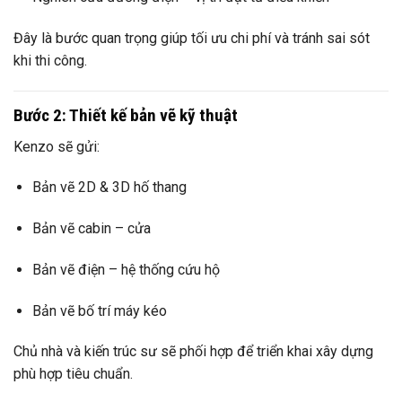
Đây là bước quan trọng giúp tối ưu chi phí và tránh sai sót
khi thi công.
Bước 2: Thiết kế bản vẽ kỹ thuật
Kenzo sẽ gửi:
Bản vẽ 2D & 3D hố thang
Bản vẽ cabin – cửa
Bản vẽ điện – hệ thống cứu hộ
Bản vẽ bố trí máy kéo
Chủ nhà và kiến trúc sư sẽ phối hợp để triển khai xây dựng
phù hợp tiêu chuẩn.