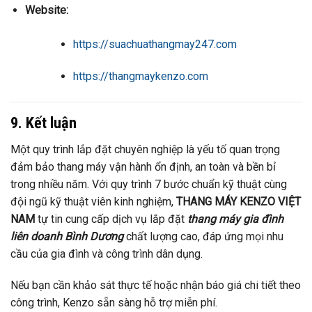
Website:
https://suachuathangmay247.com
https://thangmaykenzo.com
9. Kết luận
Một quy trình lắp đặt chuyên nghiệp là yếu tố quan trọng
đảm bảo thang máy vận hành ổn định, an toàn và bền bỉ
trong nhiều năm. Với quy trình 7 bước chuẩn kỹ thuật cùng
đội ngũ kỹ thuật viên kinh nghiệm,
THANG MÁY KENZO VIỆT
NAM
tự tin cung cấp dịch vụ lắp đặt
thang máy gia đình
liên doanh Bình Dương
chất lượng cao, đáp ứng mọi nhu
cầu của gia đình và công trình dân dụng.
Nếu bạn cần khảo sát thực tế hoặc nhận báo giá chi tiết theo
công trình, Kenzo sẵn sàng hỗ trợ miễn phí.