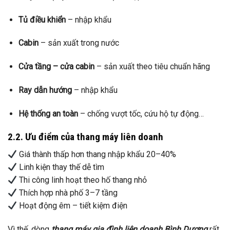
Tủ điều khiển
– nhập khẩu
Cabin
– sản xuất trong nước
Cửa tầng – cửa cabin
– sản xuất theo tiêu chuẩn hãng
Ray dẫn hướng
– nhập khẩu
Hệ thống an toàn
– chống vượt tốc, cứu hộ tự động…
2.2. Ưu điểm của thang máy liên doanh
Giá thành thấp hơn thang nhập khẩu 20–40%
Linh kiện thay thế dễ tìm
Thi công linh hoạt theo hố thang nhỏ
Thích hợp nhà phố 3–7 tầng
Hoạt động êm – tiết kiệm điện
Vì thế, dòng
thang máy gia đình liên doanh Bình Dương
rất