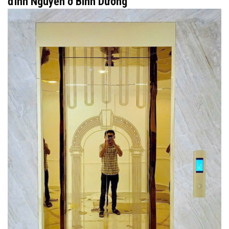
đình Nguyễn ở Bình Dương