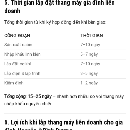
5. Thời gian lắp đặt thang máy gia đình liên
doanh
Tổng thời gian từ khi ký hợp đồng đến khi bàn giao:
CÔNG ĐOẠN
THỜI GIAN
Sản xuất cabin
7–10 ngày
Nhập khẩu linh kiện
5–7 ngày
Lắp đặt cơ khí
7–10 ngày
Lắp điện & lập trình
3–5 ngày
Kiểm định
1–2 ngày
Tổng cộng: 15–25 ngày
– nhanh hơn nhiều so với thang máy
nhập khẩu nguyên chiếc.
6. Lợi ích khi lắp thang máy liên doanh cho gia