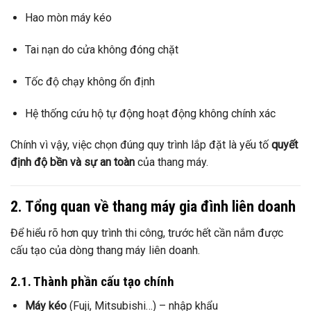
Hao mòn máy kéo
Tai nạn do cửa không đóng chặt
Tốc độ chạy không ổn định
Hệ thống cứu hộ tự động hoạt động không chính xác
Chính vì vậy, việc chọn đúng quy trình lắp đặt là yếu tố
quyết
định độ bền và sự an toàn
của thang máy.
2. Tổng quan về thang máy gia đình liên doanh
Để hiểu rõ hơn quy trình thi công, trước hết cần nắm được
cấu tạo của dòng thang máy liên doanh.
2.1. Thành phần cấu tạo chính
Máy kéo
(Fuji, Mitsubishi…) – nhập khẩu