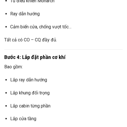
Tủ điều khiển Monarch
Ray dẫn hướng
Cảm biến cửa, chống vượt tốc…
Tất cả có CO – CQ đầy đủ.
Bước 4: Lắp đặt phần cơ khí
Bao gồm:
Lắp ray dẫn hướng
Lắp khung đối trọng
Lắp cabin từng phần
Lắp cửa tầng