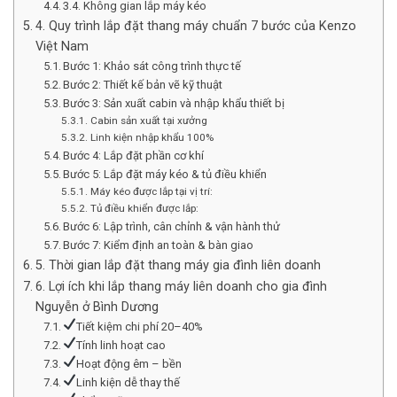
3.4. Không gian lắp máy kéo
4. Quy trình lắp đặt thang máy chuẩn 7 bước của Kenzo
Việt Nam
Bước 1: Khảo sát công trình thực tế
Bước 2: Thiết kế bản vẽ kỹ thuật
Bước 3: Sản xuất cabin và nhập khẩu thiết bị
Cabin sản xuất tại xưởng
Linh kiện nhập khẩu 100%
Bước 4: Lắp đặt phần cơ khí
Bước 5: Lắp đặt máy kéo & tủ điều khiển
Máy kéo được lắp tại vị trí:
Tủ điều khiển được lắp:
Bước 6: Lập trình, cân chỉnh & vận hành thử
Bước 7: Kiểm định an toàn & bàn giao
5. Thời gian lắp đặt thang máy gia đình liên doanh
6. Lợi ích khi lắp thang máy liên doanh cho gia đình
Nguyễn ở Bình Dương
Tiết kiệm chi phí 20–40%
Tính linh hoạt cao
Hoạt động êm – bền
Linh kiện dễ thay thế