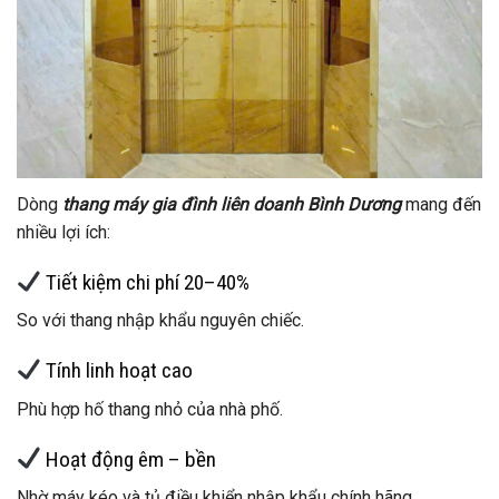
Dòng
thang máy gia đình liên doanh Bình Dương
mang đến
nhiều lợi ích:
Tiết kiệm chi phí 20–40%
So với thang nhập khẩu nguyên chiếc.
Tính linh hoạt cao
Phù hợp hố thang nhỏ của nhà phố.
Hoạt động êm – bền
Nhờ máy kéo và tủ điều khiển nhập khẩu chính hãng.