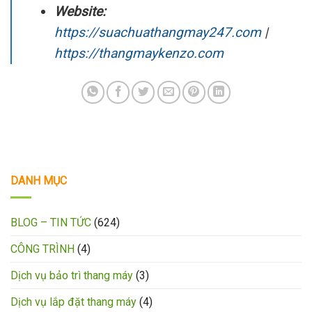
Website:
https://suachuathangmay247.com
|
https://thangmaykenzo.com
DANH MỤC
BLOG – TIN TỨC
(624)
CÔNG TRÌNH
(4)
Dịch vụ bảo trì thang máy
(3)
Dịch vụ lắp đặt thang máy
(4)