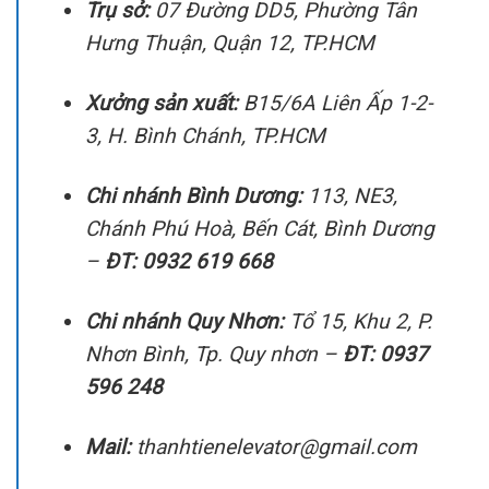
Trụ sở:
07 Đường DD5, Phường Tân
Hưng Thuận, Quận 12, TP.HCM
Xưởng sản xuất:
B15/6A Liên Ấp 1-2-
3, H. Bình Chánh, TP.HCM
Chi nhánh Bình Dương:
113, NE3,
Chánh Phú Hoà, Bến Cát, Bình Dương
–
ĐT: 0932 619 668
Chi nhánh Quy Nhơn:
Tổ 15, Khu 2, P.
Nhơn Bình, Tp. Quy nhơn –
ĐT: 0937
596 248
Mail:
thanhtienelevator@gmail.com