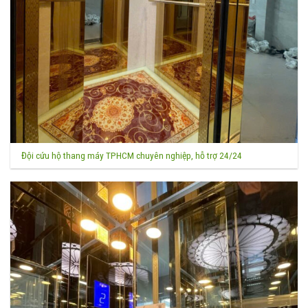
Đội cứu hộ thang máy TPHCM chuyên nghiệp, hỗ trợ 24/24