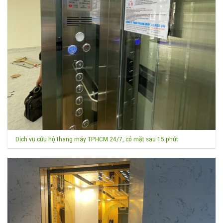
Dịch vụ cứu hộ thang máy TPHCM 24/7, có mặt sau 15 phút