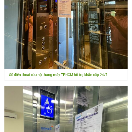
Số điện thoại cứu hộ thang máy TPHCM hỗ trợ khẩn cấp 24/7