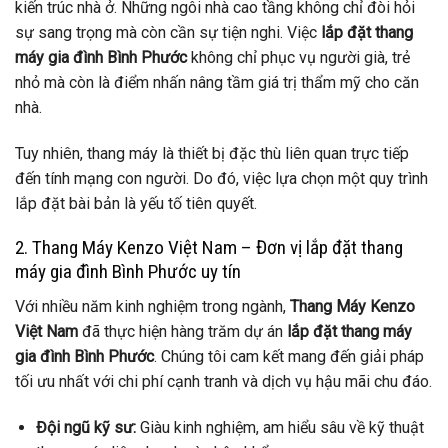
kiến trúc nhà ở. Những ngôi nhà cao tầng không chỉ đòi hỏi
sự sang trọng mà còn cần sự tiện nghi. Việc
lắp đặt thang
máy gia đình Bình Phước
không chỉ phục vụ người già, trẻ
nhỏ mà còn là điểm nhấn nâng tầm giá trị thẩm mỹ cho căn
nhà.
Tuy nhiên, thang máy là thiết bị đặc thù liên quan trực tiếp
đến tính mạng con người. Do đó, việc lựa chọn một quy trình
lắp đặt bài bản là yếu tố tiên quyết.
2. Thang Máy Kenzo Việt Nam – Đơn vị lắp đặt thang
máy gia đình Bình Phước uy tín
Với nhiều năm kinh nghiệm trong ngành,
Thang Máy Kenzo
Việt Nam
đã thực hiện hàng trăm dự án
lắp đặt thang máy
gia đình Bình Phước
. Chúng tôi cam kết mang đến giải pháp
tối ưu nhất với chi phí cạnh tranh và dịch vụ hậu mãi chu đáo.
Đội ngũ kỹ sư:
Giàu kinh nghiệm, am hiểu sâu về kỹ thuật