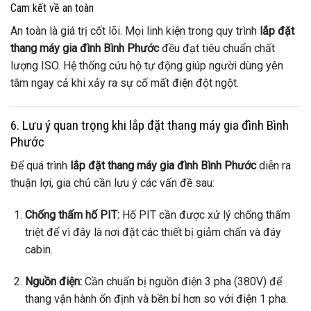
Cam kết về an toàn
An toàn là giá trị cốt lõi. Mọi linh kiện trong quy trình
lắp đặt
thang máy gia đình Bình Phước
đều đạt tiêu chuẩn chất
lượng ISO. Hệ thống cứu hộ tự động giúp người dùng yên
tâm ngay cả khi xảy ra sự cố mất điện đột ngột.
6. Lưu ý quan trọng khi lắp đặt thang máy gia đình Bình
Phước
Để quá trình
lắp đặt thang máy gia đình Bình Phước
diễn ra
thuận lợi, gia chủ cần lưu ý các vấn đề sau:
Chống thấm hố PIT:
Hố PIT cần được xử lý chống thấm
triệt để vì đây là nơi đặt các thiết bị giảm chấn và đáy
cabin.
Nguồn điện:
Cần chuẩn bị nguồn điện 3 pha (380V) để
thang vận hành ổn định và bền bỉ hơn so với điện 1 pha.