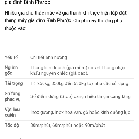
gia đình Bình Phước
Nhiều gia chủ thắc mắc về giá thành khi thực hiện
lắp đặt
thang máy gia đình Bình Phước
. Chi phí này thường phụ
thuộc vào:
Yếu tố
Chi tiết ảnh hưởng
Nguồn
Thang liên doanh (giá mềm) so với Thang nhập
gốc
khẩu nguyên chiếc (giá cao).
Tải trọng
Từ 250kg, 350kg đến 630kg tùy nhu cầu sử dụng.
Số tầng
Số điểm dừng (Stop) càng nhiều thì giá càng tăng.
phục vụ
Vật liệu
Inox gương, inox hoa văn, gỗ hoặc kính cường lực.
cabin
Tốc độ
30m/phút, 60m/phút hoặc 90m/phút.