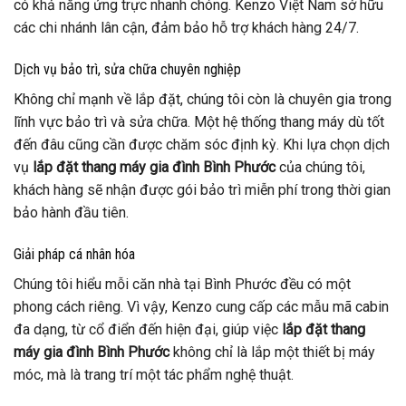
có khả năng ứng trực nhanh chóng. Kenzo Việt Nam sở hữu
các chi nhánh lân cận, đảm bảo hỗ trợ khách hàng 24/7.
Dịch vụ bảo trì, sửa chữa chuyên nghiệp
Không chỉ mạnh về lắp đặt, chúng tôi còn là chuyên gia trong
lĩnh vực bảo trì và sửa chữa. Một hệ thống thang máy dù tốt
đến đâu cũng cần được chăm sóc định kỳ. Khi lựa chọn dịch
vụ
lắp đặt thang máy gia đình Bình Phước
của chúng tôi,
khách hàng sẽ nhận được gói bảo trì miễn phí trong thời gian
bảo hành đầu tiên.
Giải pháp cá nhân hóa
Chúng tôi hiểu mỗi căn nhà tại Bình Phước đều có một
phong cách riêng. Vì vậy, Kenzo cung cấp các mẫu mã cabin
đa dạng, từ cổ điển đến hiện đại, giúp việc
lắp đặt thang
máy gia đình Bình Phước
không chỉ là lắp một thiết bị máy
móc, mà là trang trí một tác phẩm nghệ thuật.