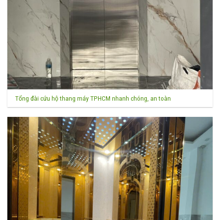
Tổng đài cứu hộ thang máy TPHCM nhanh chóng, an toàn