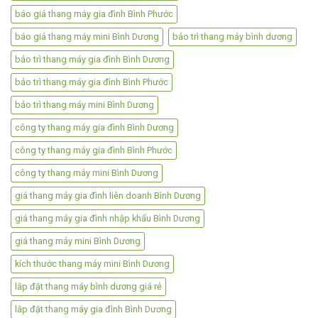
báo giá thang máy gia đình Bình Phước
báo giá thang máy mini Bình Dương
bảo trì thang máy bình dương
bảo trì thang máy gia đình Bình Dương
bảo trì thang máy gia đình Bình Phước
bảo trì thang máy mini Bình Dương
công ty thang máy gia đình Bình Dương
công ty thang máy gia đình Bình Phước
công ty thang máy mini Bình Dương
giá thang máy gia đình liên doanh Bình Dương
giá thang máy gia đình nhập khẩu Bình Dương
giá thang máy mini Bình Dương
kích thước thang máy mini Bình Dương
lắp đặt thang máy bình dương giá rẻ
lắp đặt thang máy gia đình Bình Dương