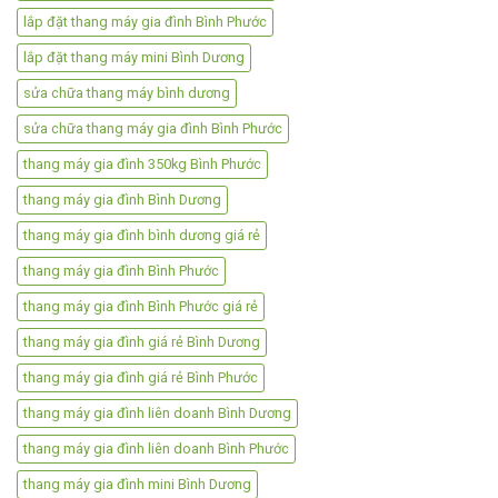
lắp đặt thang máy gia đình Bình Phước
lắp đặt thang máy mini Bình Dương
sửa chữa thang máy bình dương
sửa chữa thang máy gia đình Bình Phước
thang máy gia đình 350kg Bình Phước
thang máy gia đình Bình Dương
thang máy gia đình bình dương giá rẻ
thang máy gia đình Bình Phước
thang máy gia đình Bình Phước giá rẻ
thang máy gia đình giá rẻ Bình Dương
thang máy gia đình giá rẻ Bình Phước
thang máy gia đình liên doanh Bình Dương
thang máy gia đình liên doanh Bình Phước
thang máy gia đình mini Bình Dương