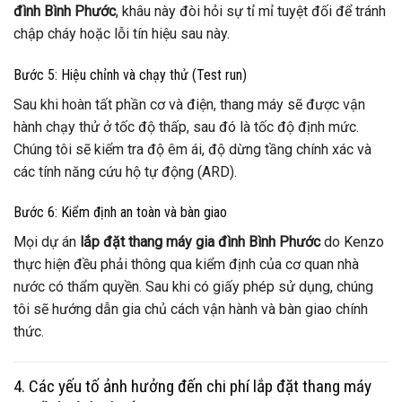
đình Bình Phước
, khâu này đòi hỏi sự tỉ mỉ tuyệt đối để tránh
chập cháy hoặc lỗi tín hiệu sau này.
Bước 5: Hiệu chỉnh và chạy thử (Test run)
Sau khi hoàn tất phần cơ và điện, thang máy sẽ được vận
hành chạy thử ở tốc độ thấp, sau đó là tốc độ định mức.
Chúng tôi sẽ kiểm tra độ êm ái, độ dừng tầng chính xác và
các tính năng cứu hộ tự động (ARD).
Bước 6: Kiểm định an toàn và bàn giao
Mọi dự án
lắp đặt thang máy gia đình Bình Phước
do Kenzo
thực hiện đều phải thông qua kiểm định của cơ quan nhà
nước có thẩm quyền. Sau khi có giấy phép sử dụng, chúng
tôi sẽ hướng dẫn gia chủ cách vận hành và bàn giao chính
thức.
4. Các yếu tố ảnh hưởng đến chi phí lắp đặt thang máy