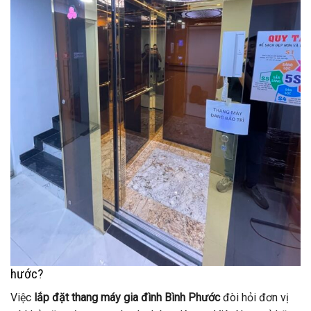
hước?
Việc
lắp đặt thang máy gia đình Bình Phước
đòi hỏi đơn vị