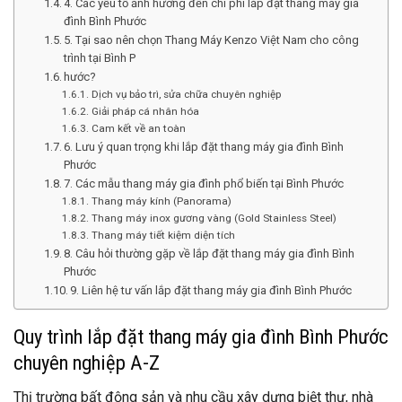
4. Các yếu tố ảnh hưởng đến chi phí lắp đặt thang máy gia
đình Bình Phước
5. Tại sao nên chọn Thang Máy Kenzo Việt Nam cho công
trình tại Bình P
hước?
Dịch vụ bảo trì, sửa chữa chuyên nghiệp
Giải pháp cá nhân hóa
Cam kết về an toàn
6. Lưu ý quan trọng khi lắp đặt thang máy gia đình Bình
Phước
7. Các mẫu thang máy gia đình phổ biến tại Bình Phước
Thang máy kính (Panorama)
Thang máy inox gương vàng (Gold Stainless Steel)
Thang máy tiết kiệm diện tích
8. Câu hỏi thường gặp về lắp đặt thang máy gia đình Bình
Phước
9. Liên hệ tư vấn lắp đặt thang máy gia đình Bình Phước
Quy trình lắp đặt thang máy gia đình Bình Phước
chuyên nghiệp A-Z
Thị trường bất động sản và nhu cầu xây dựng biệt thự, nhà