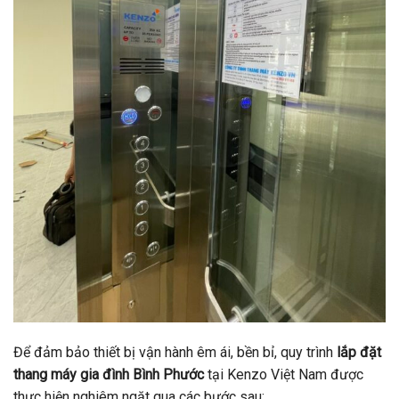
Để đảm bảo thiết bị vận hành êm ái, bền bỉ, quy trình
lắp đặt
thang máy gia đình Bình Phước
tại Kenzo Việt Nam được
thực hiện nghiêm ngặt qua các bước sau: