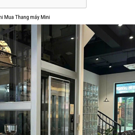
 khi Mua Thang máy Mini