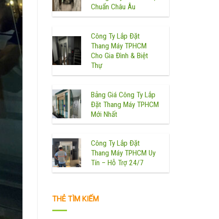
Chuẩn Châu Âu
Công Ty Lắp Đặt
Thang Máy TPHCM
Cho Gia Đình & Biệt
Thự
Bảng Giá Công Ty Lắp
Đặt Thang Máy TPHCM
Mới Nhất
Công Ty Lắp Đặt
Thang Máy TPHCM Uy
Tín – Hỗ Trợ 24/7
THẺ TÌM KIẾM