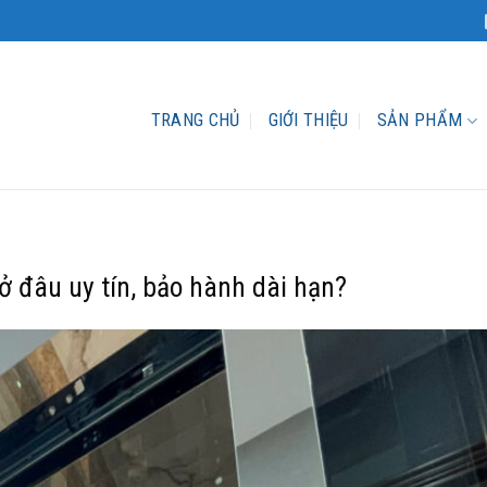
TRANG CHỦ
GIỚI THIỆU
SẢN PHẨM
 đâu uy tín, bảo hành dài hạn?