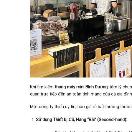
Khi tìm kiếm
thang máy mini Bình Dương
, tâm lý chu
quan trực tiếp đến an toàn tính mạng của cả gia đình,
Một công ty thiếu uy tín, báo giá rẻ bất thường thườn
Sử dụng Thiết bị Cũ, Hàng “Bãi” (Second-hand):