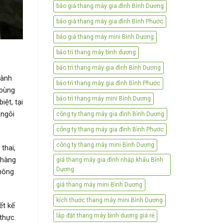
báo giá thang máy gia đình Bình Dương
báo giá thang máy gia đình Bình Phước
báo giá thang máy mini Bình Dương
bảo trì thang máy bình dương
bảo trì thang máy gia đình Bình Dương
hành
bảo trì thang máy gia đình Bình Phước
 bùng
bảo trì thang máy mini Bình Dương
iệt, tại
 ngôi
công ty thang máy gia đình Bình Dương
công ty thang máy gia đình Bình Phước
công ty thang máy mini Bình Dương
thai,
phàng
giá thang máy gia đình nhập khẩu Bình
Dương
không
giá thang máy mini Bình Dương
kích thước thang máy mini Bình Dương
ết kế
lắp đặt thang máy bình dương giá rẻ
thực.