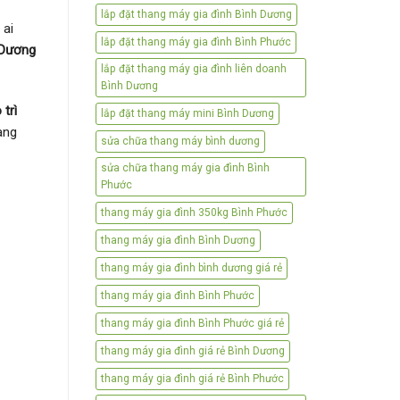
lắp đặt thang máy gia đình Bình Dương
 ai
lắp đặt thang máy gia đình Bình Phước
 Dương
lắp đặt thang máy gia đình liên doanh
Bình Dương
trì
lắp đặt thang máy mini Bình Dương
ang
sửa chữa thang máy bình dương
sửa chữa thang máy gia đình Bình
Phước
thang máy gia đình 350kg Bình Phước
thang máy gia đình Bình Dương
thang máy gia đình bình dương giá rẻ
thang máy gia đình Bình Phước
thang máy gia đình Bình Phước giá rẻ
thang máy gia đình giá rẻ Bình Dương
thang máy gia đình giá rẻ Bình Phước