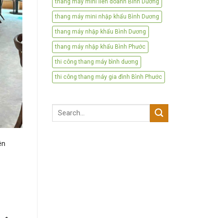
thang máy mini liên doanh Bình Dương
thang máy mini nhập khẩu Bình Dương
thang máy nhập khẩu Bình Dương
thang máy nhập khẩu Bình Phước
thi công thang máy bình dương
thi công thang máy gia đình Bình Phước
Search
for:
ên