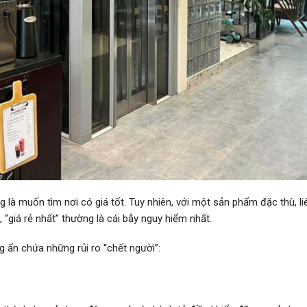
ng là muốn tìm nơi có giá tốt. Tuy nhiên, với một sản phẩm đặc thù, li
 “giá rẻ nhất” thường là cái bẫy nguy hiểm nhất.
g ẩn chứa những rủi ro “chết người”: