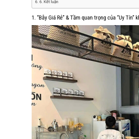
6. Kết luận
1. “Bẫy Giá Rẻ” & Tầm quan trọng của “Uy Tín”