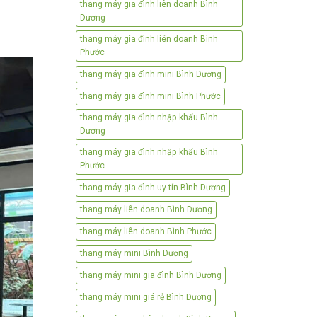
thang máy gia đình liên doanh Bình
Dương
thang máy gia đình liên doanh Bình
Phước
thang máy gia đình mini Bình Dương
thang máy gia đình mini Bình Phước
thang máy gia đình nhập khẩu Bình
Dương
thang máy gia đình nhập khẩu Bình
Phước
thang máy gia đình uy tín Bình Dương
thang máy liên doanh Bình Dương
thang máy liên doanh Bình Phước
thang máy mini Bình Dương
thang máy mini gia đình Bình Dương
thang máy mini giá rẻ Bình Dương