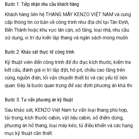
Bước 1: Tiếp nhận nhu cầu khách hàng
Khách hàng liên hệ THANG MÁY KENZO VIỆT NAM và cung
cấp thông tin cơ bản về công trình như địa chỉ tại Tân Định,
Bến Thành hoặc khu vực lân cận, số tầng, loại nhà, nhu cầu
sử dụng, vị trí dự kiến lắp thang và ngân sách mong muốn.
Bước 2: Khảo sát thực tế công trình
Kỹ thuật viên đến công trình để đo đạc kích thước, kiểm tra
kết cấu, đánh giá vị trí lắp đặt, hố pit, chiều cao tầng trên
cùng, nguồn điện, lối vận chuyển thiết bị và các yếu tố liên
quan. Đây là bước quan trọng để xác định phương án khả thi.
Bước 3: Tư vấn phương án kỹ thuật
Sau khảo sát, KENZO Việt Nam tư vấn loại thang phù hợp,
tải trọng, kích thước cabin, vật liệu cabin, số điểm dừng,
phương án hố thang, loại máy kéo, tủ điều khiển và các hạng
mục kỹ thuật cần thiết.