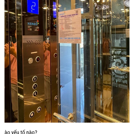
ào yếu tố nào?