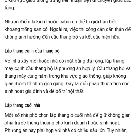
ở khu vực giao thông đứng nên thuận tiện di chuyển giữa các
tầng.
Nhược điểm là kích thước cabin có thể bị giới hạn bởi
khoảng trống sẵn có. Ngoài ra, việc thi công cần cẩn thận để
không ảnh hưởng đến cầu thang bộ và kết cấu hiện hữu.
Lắp thang cạnh cầu thang bộ
Với nhà xây mới hoặc nhà có mặt bằng đủ rộng, lắp thang
máy cạnh cầu thang bộ là phương án hợp lý. Cầu thang bộ và
thang máy cùng nằm trong khu vực giao thông, giúp không
gian được tổ chức gọn gàng. Đây là giải pháp thuận tiện cho
sinh hoạt gia đình và dễ bố trí nội thất.
Lắp thang cuối nhà
Một số nhà phố chọn lắp thang ở cuối nhà để giữ không gian
phía trước thông thoáng cho kinh doanh hoặc sinh hoạt.
Phương án này phù hợp với nhà có chiều sâu lớn. Tuy nhiên,