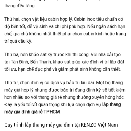
thang đều tăng.
Thứ hai, chọn vật liệu cabin hợp lý. Cabin inox tiêu chuẩn có
độ bền tốt, dễ vệ sinh và chi phí phù hợp. Nếu ngân sách hạn
chế, gia chủ không nhất thiết phải chọn cabin kính hoặc trang
trí quá cầu kỳ.
Thứ ba, nên khảo sát kỹ trước khi thi công. Với nhà cải tạo
tại Tân Định, Bến Thành, khảo sát giúp xác định vị trí lắp đặt
tối ưu, hạn chế đục phá và giảm phát sinh không cần thiết.
Thứ tư, chọn đơn vị có dịch vụ bảo trì lâu dài. Một bộ thang
máy giá hợp lý nhưng được bảo trì đúng định kỳ sẽ tiết kiệm
hơn nhiều so với thang giá rẻ nhưng thường xuyên hỏng hóc.
Đây là yếu tố rất quan trọng khi lựa chọn dịch vụ
lắp thang
máy gia đình giá rẻ TPHCM
.
Quy trình lắp thang máy gia đình tại KENZO Việt Nam