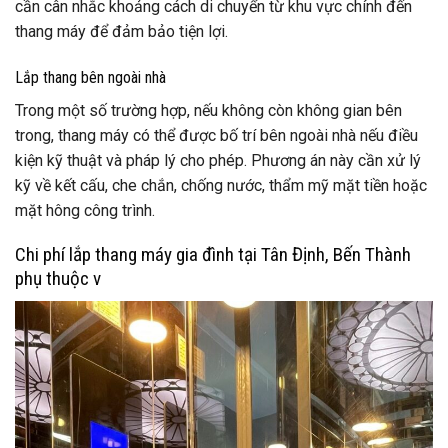
cần cân nhắc khoảng cách di chuyển từ khu vực chính đến
thang máy để đảm bảo tiện lợi.
Lắp thang bên ngoài nhà
Trong một số trường hợp, nếu không còn không gian bên
trong, thang máy có thể được bố trí bên ngoài nhà nếu điều
kiện kỹ thuật và pháp lý cho phép. Phương án này cần xử lý
kỹ về kết cấu, che chắn, chống nước, thẩm mỹ mặt tiền hoặc
mặt hông công trình.
Chi phí lắp thang máy gia đình tại Tân Định, Bến Thành
phụ thuộc v