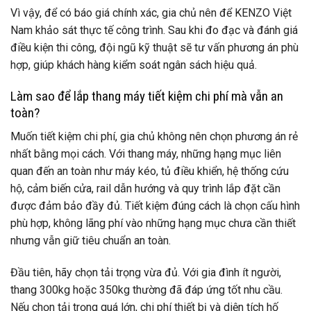
Vì vậy, để có báo giá chính xác, gia chủ nên để KENZO Việt
Nam khảo sát thực tế công trình. Sau khi đo đạc và đánh giá
điều kiện thi công, đội ngũ kỹ thuật sẽ tư vấn phương án phù
hợp, giúp khách hàng kiểm soát ngân sách hiệu quả.
Làm sao để lắp thang máy tiết kiệm chi phí mà vẫn an
toàn?
Muốn tiết kiệm chi phí, gia chủ không nên chọn phương án rẻ
nhất bằng mọi cách. Với thang máy, những hạng mục liên
quan đến an toàn như máy kéo, tủ điều khiển, hệ thống cứu
hộ, cảm biến cửa, rail dẫn hướng và quy trình lắp đặt cần
được đảm bảo đầy đủ. Tiết kiệm đúng cách là chọn cấu hình
phù hợp, không lãng phí vào những hạng mục chưa cần thiết
nhưng vẫn giữ tiêu chuẩn an toàn.
Đầu tiên, hãy chọn tải trọng vừa đủ. Với gia đình ít người,
thang 300kg hoặc 350kg thường đã đáp ứng tốt nhu cầu.
Nếu chọn tải trọng quá lớn, chi phí thiết bị và diện tích hố