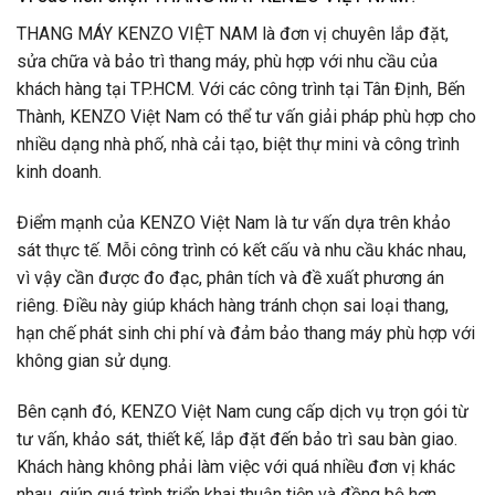
THANG MÁY KENZO VIỆT NAM là đơn vị chuyên lắp đặt,
sửa chữa và bảo trì thang máy, phù hợp với nhu cầu của
khách hàng tại TP.HCM. Với các công trình tại Tân Định, Bến
Thành, KENZO Việt Nam có thể tư vấn giải pháp phù hợp cho
nhiều dạng nhà phố, nhà cải tạo, biệt thự mini và công trình
kinh doanh.
Điểm mạnh của KENZO Việt Nam là tư vấn dựa trên khảo
sát thực tế. Mỗi công trình có kết cấu và nhu cầu khác nhau,
vì vậy cần được đo đạc, phân tích và đề xuất phương án
riêng. Điều này giúp khách hàng tránh chọn sai loại thang,
hạn chế phát sinh chi phí và đảm bảo thang máy phù hợp với
không gian sử dụng.
Bên cạnh đó, KENZO Việt Nam cung cấp dịch vụ trọn gói từ
tư vấn, khảo sát, thiết kế, lắp đặt đến bảo trì sau bàn giao.
Khách hàng không phải làm việc với quá nhiều đơn vị khác
nhau, giúp quá trình triển khai thuận tiện và đồng bộ hơn.