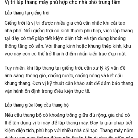
Vị trí lắp thang máy phù hợp cho nhà phố trung tâm
Lắp thang tại giếng trời
Giếng trời là vị trí được nhiều gia chủ cân nhắc khi cải tạo
nhà phố. Nếu giếng trời có kích thước phù hợp, việc lắp thang
tại đây có thể giúp tiết kiệm diện tích và tận dụng khoảng
thông tầng có sẵn. Với thang kính hoặc khung thép kính, khu
vực này còn có thể trở thành điểm nhấn kiến trúc đẹp mắt.
Tuy nhiên, khi lắp thang tại giếng trời, cần xử lý kỹ vấn đề
ánh sáng, thông gió, chống nước, chống nóng và kết cấu
khung thang. Đơn vị kỹ thuật cần khảo sát để đảm bảo thang
vận hành ổn định trong điều kiện thực tế.
Lắp thang giữa lòng cầu thang bộ
Nếu cầu thang bộ có khoảng trống giữa đủ rộng, gia chủ có
thể tận dụng vị trí này để lắp thang máy. Đây là giải pháp tiết
kiệm diện tích, phù hợp với nhiều nhà cải tạo. Thang máy nằm