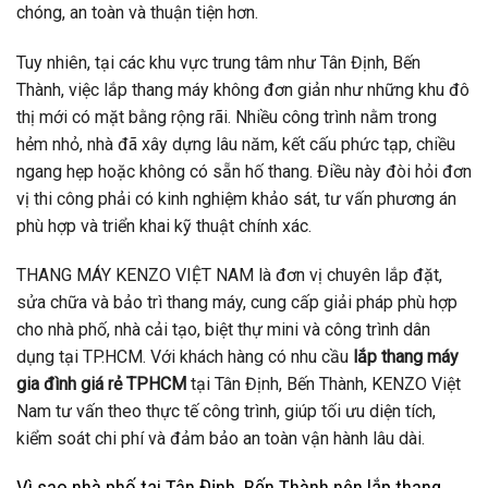
chóng, an toàn và thuận tiện hơn.
Tuy nhiên, tại các khu vực trung tâm như Tân Định, Bến
Thành, việc lắp thang máy không đơn giản như những khu đô
thị mới có mặt bằng rộng rãi. Nhiều công trình nằm trong
hẻm nhỏ, nhà đã xây dựng lâu năm, kết cấu phức tạp, chiều
ngang hẹp hoặc không có sẵn hố thang. Điều này đòi hỏi đơn
vị thi công phải có kinh nghiệm khảo sát, tư vấn phương án
phù hợp và triển khai kỹ thuật chính xác.
THANG MÁY KENZO VIỆT NAM là đơn vị chuyên lắp đặt,
sửa chữa và bảo trì thang máy, cung cấp giải pháp phù hợp
cho nhà phố, nhà cải tạo, biệt thự mini và công trình dân
dụng tại TP.HCM. Với khách hàng có nhu cầu
lắp thang máy
gia đình giá rẻ TPHCM
tại Tân Định, Bến Thành, KENZO Việt
Nam tư vấn theo thực tế công trình, giúp tối ưu diện tích,
kiểm soát chi phí và đảm bảo an toàn vận hành lâu dài.
Vì sao nhà phố tại Tân Định, Bến Thành nên lắp thang