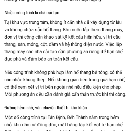
Nhiều công trình là nhà cải tạo
Tại khu vực trung tâm, không ít căn nhà đã xây dựng từ lâu
và không chừa sẵn hố thang. Khi muốn lắp thêm thang máy,
đơn vị thi công cần khảo sát kỹ kết cấu hiện hữu, vị trí cầu
thang, sàn, móng, cột, dầm và hệ thống điện nước. Việc lắp
thang máy cho nhà cải tạo cần phương án riêng để hạn chế
đục phá và đảm bảo an toàn kết cấu.
Nếu công trình không phù hợp làm hố thang bê tông, có thể
cân nhắc khung thép. Nếu không gian bên trong quá hạn chế,
có thể xem xét vị trí bên ngoài nhà nếu điều kiện cho phép.
Mỗi phương án đều cần đánh giá cẩn thận trước khi thi công.
Đường hẻm nhỏ, vận chuyển thiết bị khó khăn
Một số công trình tại Tân Định, Bến Thành nằm trong hẻm
nhỏ, khu dân cư đông đúc, mặt bằng tập kết vật tư hạn chế.