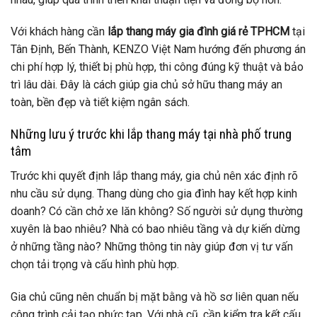
Với khách hàng cần
lắp thang máy gia đình giá rẻ TPHCM
tại
Tân Định, Bến Thành, KENZO Việt Nam hướng đến phương án
chi phí hợp lý, thiết bị phù hợp, thi công đúng kỹ thuật và bảo
trì lâu dài. Đây là cách giúp gia chủ sở hữu thang máy an
toàn, bền đẹp và tiết kiệm ngân sách.
Những lưu ý trước khi lắp thang máy tại nhà phố trung
tâm
Trước khi quyết định lắp thang máy, gia chủ nên xác định rõ
nhu cầu sử dụng. Thang dùng cho gia đình hay kết hợp kinh
doanh? Có cần chở xe lăn không? Số người sử dụng thường
xuyên là bao nhiêu? Nhà có bao nhiêu tầng và dự kiến dừng
ở những tầng nào? Những thông tin này giúp đơn vị tư vấn
chọn tải trọng và cấu hình phù hợp.
Gia chủ cũng nên chuẩn bị mặt bằng và hồ sơ liên quan nếu
công trình cải tạo phức tạp. Với nhà cũ, cần kiểm tra kết cấu