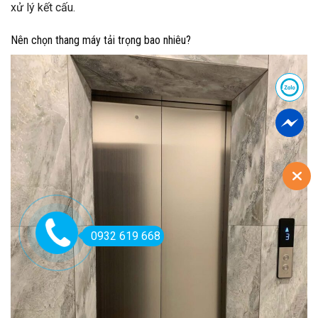
xử lý kết cấu.
Nên chọn thang máy tải trọng bao nhiêu?
0932 619 668