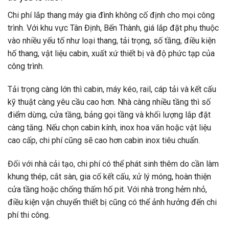
Chi phí lắp thang máy gia đình không cố định cho mọi công
trình. Với khu vực Tân Định, Bến Thành, giá lắp đặt phụ thuộc
vào nhiều yếu tố như loại thang, tải trọng, số tầng, điều kiện
hố thang, vật liệu cabin, xuất xứ thiết bị và độ phức tạp của
công trình.
Tải trọng càng lớn thì cabin, máy kéo, rail, cáp tải và kết cấu
kỹ thuật càng yêu cầu cao hơn. Nhà càng nhiều tầng thì số
điểm dừng, cửa tầng, bảng gọi tầng và khối lượng lắp đặt
càng tăng. Nếu chọn cabin kính, inox hoa văn hoặc vật liệu
cao cấp, chi phí cũng sẽ cao hơn cabin inox tiêu chuẩn.
Đối với nhà cải tạo, chi phí có thể phát sinh thêm do cần làm
khung thép, cắt sàn, gia cố kết cấu, xử lý móng, hoàn thiện
cửa tầng hoặc chống thấm hố pit. Với nhà trong hẻm nhỏ,
điều kiện vận chuyển thiết bị cũng có thể ảnh hưởng đến chi
phí thi công.