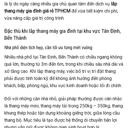
là lý do ngày càng nhiều gia chủ quan tâm đến dịch vụ
lắp
thang máy gia đình giá rẻ TPHCM
để vừa tiết kiệm chi phí,
vừa nâng cấp giá trị công trình.
Đặc thù khi lắp thang máy gia đình tại khu vực Tân Định,
Bến Thành
Nhà phố diện tích hẹp, cần tối ưu từng mét vuông
Nhiều nhà phố tại Tân Định, Bến Thành có chiều ngang không
quá lớn, thường từ 3m đến 6m, trong khi chiều sâu nhà dài và
số tầng cao. Khi lắp thang máy, việc bố trí vị trí đặt thang
phải được tính toán kỹ để không ảnh hưởng đến phòng
khách, bếp, phòng ngủ, khu vực kinh doanh hoặc lối đi chính.
Đối với những căn nhà nhỏ, giải pháp thường được cân nhắc
là thang máy mini, thang máy tải trọng 250kg – 350kg, thang
khung thép hoặc tận dụng khoảng giếng trời, giữa lòng cầu
thang bộ. Mục tiêu là tạo được hệ thống di chuyển tiện lợi
nhưng vẫn giữ được không gian sinh hoạt hợp lý.