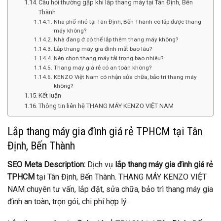
Câu hỏi thường gặp khi lắp thang máy tại Tân Định, Bến
Thành
Nhà phố nhỏ tại Tân Định, Bến Thành có lắp được thang
máy không?
Nhà đang ở có thể lắp thêm thang máy không?
Lắp thang máy gia đình mất bao lâu?
Nên chọn thang máy tải trọng bao nhiêu?
Thang máy giá rẻ có an toàn không?
KENZO Việt Nam có nhận sửa chữa, bảo trì thang máy
không?
Kết luận
Thông tin liên hệ THANG MÁY KENZO VIỆT NAM
Lắp thang máy gia đình giá rẻ TPHCM tại Tân
Định, Bến Thành
SEO Meta Description:
Dịch vụ
lắp thang máy gia đình giá rẻ
TPHCM
tại Tân Định, Bến Thành. THANG MÁY KENZO VIỆT
NAM chuyên tư vấn, lắp đặt, sửa chữa, bảo trì thang máy gia
đình an toàn, trọn gói, chi phí hợp lý.