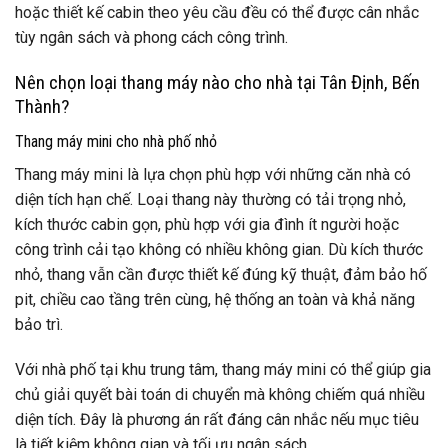
hoặc thiết kế cabin theo yêu cầu đều có thể được cân nhắc
tùy ngân sách và phong cách công trình.
Nên chọn loại thang máy nào cho nhà tại Tân Định, Bến
Thành?
Thang máy mini cho nhà phố nhỏ
Thang máy mini là lựa chọn phù hợp với những căn nhà có
diện tích hạn chế. Loại thang này thường có tải trọng nhỏ,
kích thước cabin gọn, phù hợp với gia đình ít người hoặc
công trình cải tạo không có nhiều không gian. Dù kích thước
nhỏ, thang vẫn cần được thiết kế đúng kỹ thuật, đảm bảo hố
pit, chiều cao tầng trên cùng, hệ thống an toàn và khả năng
bảo trì.
Với nhà phố tại khu trung tâm, thang máy mini có thể giúp gia
chủ giải quyết bài toán di chuyển mà không chiếm quá nhiều
diện tích. Đây là phương án rất đáng cân nhắc nếu mục tiêu
là tiết kiệm không gian và tối ưu ngân sách.