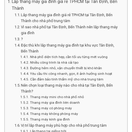
Lắp thang máy gia đình giá rẻ TPHCM tại Tân Định, Bến
Thành
Lắp thang máy gia đình giá rẻ TPHCM tại Tân Định, Bến
Thành cho nhà phố trung tâm
Vì sao nhà phố tại Tân Định, Bến Thành nên lắp thang máy
gia đình
?
Đặc thù khi lắp thang máy gia đình tại khu vực Tân Định,
Bến Thành
Nhà phố diện tích hẹp, cần tối ưu từng mét vuông
Nhiều công trình là nhà cải tạo
Đường hẻm nhỏ, vận chuyển thiết bị khó khăn
Yêu cầu thi công nhanh, gọn, ít ảnh hưởng sinh hoạt
Cần đảm bảo tính thẩm mỹ cho nhà trung tâm
Nên chọn loại thang máy nào cho nhà tại Tân Định, Bến
Thành?
Thang máy mini cho nhà phố nhỏ
Thang máy gia đình liên doanh
Thang máy có phòng máy
Thang máy không phòng máy
Thang máy kính gia đình
Vị trí lắp thang máy phù hợp cho nhà phố trung tâm
Lắp thang tại giếng trời