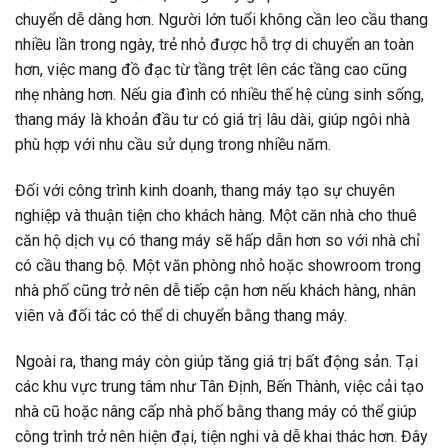
chuyển dễ dàng hơn. Người lớn tuổi không cần leo cầu thang
nhiều lần trong ngày, trẻ nhỏ được hỗ trợ di chuyển an toàn
hơn, việc mang đồ đạc từ tầng trệt lên các tầng cao cũng
nhẹ nhàng hơn. Nếu gia đình có nhiều thế hệ cùng sinh sống,
thang máy là khoản đầu tư có giá trị lâu dài, giúp ngôi nhà
phù hợp với nhu cầu sử dụng trong nhiều năm.
Đối với công trình kinh doanh, thang máy tạo sự chuyên
nghiệp và thuận tiện cho khách hàng. Một căn nhà cho thuê
căn hộ dịch vụ có thang máy sẽ hấp dẫn hơn so với nhà chỉ
có cầu thang bộ. Một văn phòng nhỏ hoặc showroom trong
nhà phố cũng trở nên dễ tiếp cận hơn nếu khách hàng, nhân
viên và đối tác có thể di chuyển bằng thang máy.
Ngoài ra, thang máy còn giúp tăng giá trị bất động sản. Tại
các khu vực trung tâm như Tân Định, Bến Thành, việc cải tạo
nhà cũ hoặc nâng cấp nhà phố bằng thang máy có thể giúp
công trình trở nên hiện đại, tiện nghi và dễ khai thác hơn. Đây