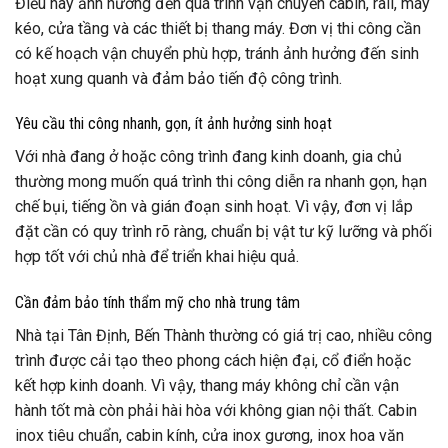
Điều này ảnh hưởng đến quá trình vận chuyển cabin, rail, máy
kéo, cửa tầng và các thiết bị thang máy. Đơn vị thi công cần
có kế hoạch vận chuyển phù hợp, tránh ảnh hưởng đến sinh
hoạt xung quanh và đảm bảo tiến độ công trình.
Yêu cầu thi công nhanh, gọn, ít ảnh hưởng sinh hoạt
Với nhà đang ở hoặc công trình đang kinh doanh, gia chủ
thường mong muốn quá trình thi công diễn ra nhanh gọn, hạn
chế bụi, tiếng ồn và gián đoạn sinh hoạt. Vì vậy, đơn vị lắp
đặt cần có quy trình rõ ràng, chuẩn bị vật tư kỹ lưỡng và phối
hợp tốt với chủ nhà để triển khai hiệu quả.
Cần đảm bảo tính thẩm mỹ cho nhà trung tâm
Nhà tại Tân Định, Bến Thành thường có giá trị cao, nhiều công
trình được cải tạo theo phong cách hiện đại, cổ điển hoặc
kết hợp kinh doanh. Vì vậy, thang máy không chỉ cần vận
hành tốt mà còn phải hài hòa với không gian nội thất. Cabin
inox tiêu chuẩn, cabin kính, cửa inox gương, inox hoa văn