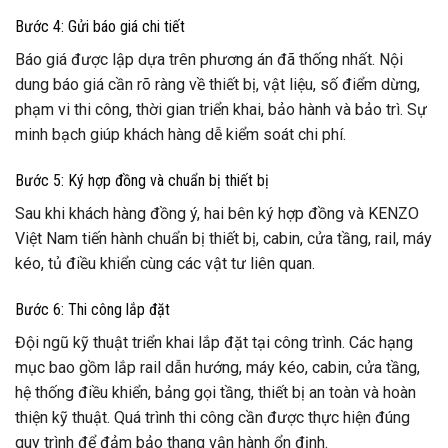
Bước 4: Gửi báo giá chi tiết
Báo giá được lập dựa trên phương án đã thống nhất. Nội
dung báo giá cần rõ ràng về thiết bị, vật liệu, số điểm dừng,
phạm vi thi công, thời gian triển khai, bảo hành và bảo trì. Sự
minh bạch giúp khách hàng dễ kiểm soát chi phí.
Bước 5: Ký hợp đồng và chuẩn bị thiết bị
Sau khi khách hàng đồng ý, hai bên ký hợp đồng và KENZO
Việt Nam tiến hành chuẩn bị thiết bị, cabin, cửa tầng, rail, máy
kéo, tủ điều khiển cùng các vật tư liên quan.
Bước 6: Thi công lắp đặt
Đội ngũ kỹ thuật triển khai lắp đặt tại công trình. Các hạng
mục bao gồm lắp rail dẫn hướng, máy kéo, cabin, cửa tầng,
hệ thống điều khiển, bảng gọi tầng, thiết bị an toàn và hoàn
thiện kỹ thuật. Quá trình thi công cần được thực hiện đúng
quy trình để đảm bảo thang vận hành ổn định.