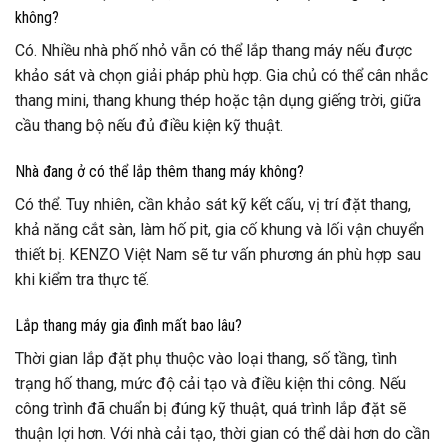
không?
Có. Nhiều nhà phố nhỏ vẫn có thể lắp thang máy nếu được
khảo sát và chọn giải pháp phù hợp. Gia chủ có thể cân nhắc
thang mini, thang khung thép hoặc tận dụng giếng trời, giữa
cầu thang bộ nếu đủ điều kiện kỹ thuật.
Nhà đang ở có thể lắp thêm thang máy không?
Có thể. Tuy nhiên, cần khảo sát kỹ kết cấu, vị trí đặt thang,
khả năng cắt sàn, làm hố pit, gia cố khung và lối vận chuyển
thiết bị. KENZO Việt Nam sẽ tư vấn phương án phù hợp sau
khi kiểm tra thực tế.
Lắp thang máy gia đình mất bao lâu?
Thời gian lắp đặt phụ thuộc vào loại thang, số tầng, tình
trạng hố thang, mức độ cải tạo và điều kiện thi công. Nếu
công trình đã chuẩn bị đúng kỹ thuật, quá trình lắp đặt sẽ
thuận lợi hơn. Với nhà cải tạo, thời gian có thể dài hơn do cần