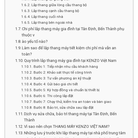
Lắp thang giữa lòng cầu thang bộ
Lắp thang cạnh cầu thang bộ
Lắp thang cuối nhà
Lắp thang bên ngoài nhà
Chi phí lắp thang máy gia đình tại Tân Định, Bến Thành phụ
thuộc v
ào yếu tố nào?
Làm sao để lắp thang máy tiết kiệm chi phí mà vẫn an
toàn?
Quy trình lắp thang máy gia đình tại KENZO Việt Nam
Bước 1: Tiếp nhận nhu cầu khách hàng
Bước 2: Khảo sát thực tế công trình
Bước 3: Tư vấn phương án kỹ thuật
Bước 4: Gửi báo giá chi tiết
Bước 5: Ký hợp đồng và chuẩn bị thiết bị
Bước 6: Thi công lắp đặt
Bước 7: Chạy thử, kiểm tra an toàn và bàn giao
Bước 8: Bảo trì, sửa chữa sau lắp đặt
Dịch vụ sửa chữa, bảo trì thang máy tại Tân Định, Bến
Thành
Vì sao nên chọn THANG MÁY KENZO VIỆT NAM?
Những lưu ý trước khi lắp thang máy tại nhà phố trung tâm