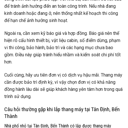
để tránh ảnh hưởng đến an toàn công trình. Nếu nhà đang
kinh doanh hoặc đang ở, nên thống nhất kế hoạch thi công
để hạn chế ảnh hưởng sinh hoạt.
Ngoài ra, cần xem kỹ báo giá và hợp đồng. Báo giá nên thể
hiện rõ cấu hình thiết bị, vật liệu cabin, số điểm dừng, phạm
vi thi công, bảo hành, bảo trì và các hạng mục chưa bao
gồm. Điều này giúp tránh hiểu nhầm và kiểm soát chi phí tốt
hơn.
Cuối cùng, hãy ưu tiên đơn vị có dịch vụ hậu mãi. Thang máy
cần được bảo trì định kỳ, vì vậy chọn đơn vị có khả năng
đồng hành lâu dài sẽ giúp khách hàng yên tâm hơn trong quá
trình sử dụng.
Câu hỏi thường gặp khi lắp thang máy tại Tân Định, Bến
Thành
Nhà phố nhỏ tại Tân Định, Bến Thành có lắp được thang máy