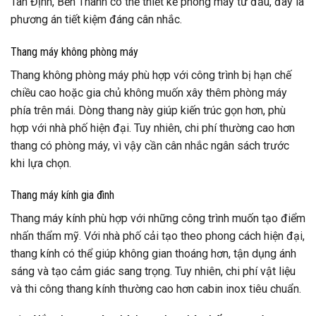
Tân Định, Bến Thành có thể thiết kế phòng máy từ đầu, đây là
phương án tiết kiệm đáng cân nhắc.
Thang máy không phòng máy
Thang không phòng máy phù hợp với công trình bị hạn chế
chiều cao hoặc gia chủ không muốn xây thêm phòng máy
phía trên mái. Dòng thang này giúp kiến trúc gọn hơn, phù
hợp với nhà phố hiện đại. Tuy nhiên, chi phí thường cao hơn
thang có phòng máy, vì vậy cần cân nhắc ngân sách trước
khi lựa chọn.
Thang máy kính gia đình
Thang máy kính phù hợp với những công trình muốn tạo điểm
nhấn thẩm mỹ. Với nhà phố cải tạo theo phong cách hiện đại,
thang kính có thể giúp không gian thoáng hơn, tận dụng ánh
sáng và tạo cảm giác sang trọng. Tuy nhiên, chi phí vật liệu
và thi công thang kính thường cao hơn cabin inox tiêu chuẩn.