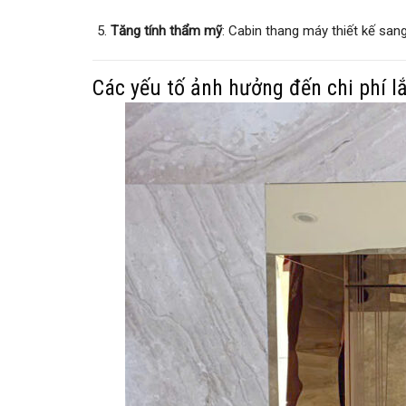
Tăng tính thẩm mỹ
: Cabin thang máy thiết kế sang 
Các yếu tố ảnh hưởng đến chi phí l