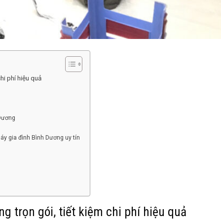
hi phí hiệu quả
 Dương
y gia đình Bình Dương uy tín
 trọn gói, tiết kiệm chi phí hiệu quả