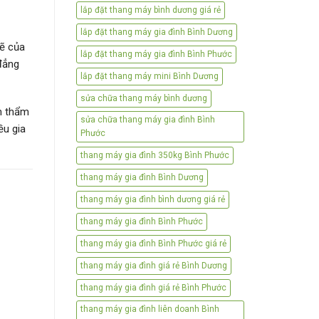
lắp đặt thang máy bình dương giá rẻ
lắp đặt thang máy gia đình Bình Dương
ẽ của
lắp đặt thang máy gia đình Bình Phước
 đẳng
lắp đặt thang máy mini Bình Dương
sửa chữa thang máy bình dương
n thẩm
sửa chữa thang máy gia đình Bình
ều gia
Phước
thang máy gia đình 350kg Bình Phước
thang máy gia đình Bình Dương
thang máy gia đình bình dương giá rẻ
thang máy gia đình Bình Phước
thang máy gia đình Bình Phước giá rẻ
thang máy gia đình giá rẻ Bình Dương
thang máy gia đình giá rẻ Bình Phước
thang máy gia đình liên doanh Bình