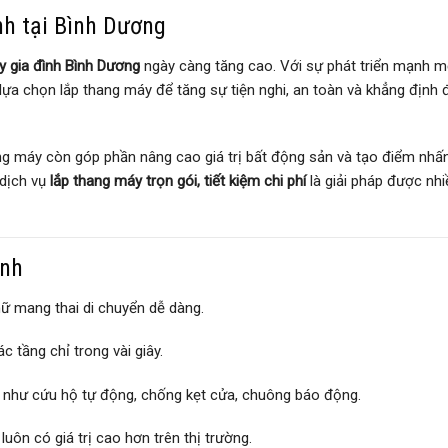
nh tại Bình Dương
 gia đình Bình Dương
ngày càng tăng cao. Với sự phát triển mạnh m
ã lựa chọn lắp thang máy để tăng sự tiện nghi, an toàn và khẳng định
ang máy còn góp phần nâng cao giá trị bất động sản và tạo điểm nhấ
 dịch vụ
lắp thang máy trọn gói, tiết kiệm chi phí
là giải pháp được nhi
ình
 nữ mang thai di chuyển dễ dàng.
ác tầng chỉ trong vài giây.
vệ như cứu hộ tự động, chống kẹt cửa, chuông báo động.
uôn có giá trị cao hơn trên thị trường.