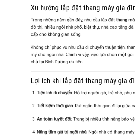
Xu hướng lắp đặt thang máy gia đì
Trong những năm gần đây, nhu cầu lắp đặt
thang máy
đô thị, nhiều ngôi nhà phố, biệt thự, nhà cao tầng đ
cấp cho không gian sống.
Không chỉ phục vụ nhu cầu di chuyển thuận tiện, th
mỹ cho ngôi nhà. Chính vì vậy, việc lựa chọn một gói
chủ tại Bình Dương ưu tiên.
Lợi ích khi lắp đặt thang máy gia đ
Tiện ích di chuyển
: Hỗ trợ người già, trẻ nhỏ, phụ
Tiết kiệm thời gian
: Rút ngắn thời gian đi lại giữa c
An toàn tuyệt đối
: Trang bị nhiều tính năng bảo 
Nâng tầm giá trị ngôi nhà
: Ngôi nhà có thang máy l