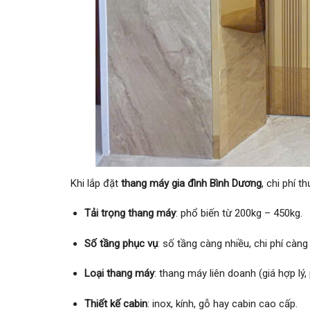
Khi lắp đặt
thang máy gia đình Bình Dương
, chi phí 
Tải trọng thang máy
: phổ biến từ 200kg – 450kg.
Số tầng phục vụ
: số tầng càng nhiều, chi phí càng
Loại thang máy
: thang máy liên doanh (giá hợp lý
Thiết kế cabin
: inox, kính, gỗ hay cabin cao cấp.