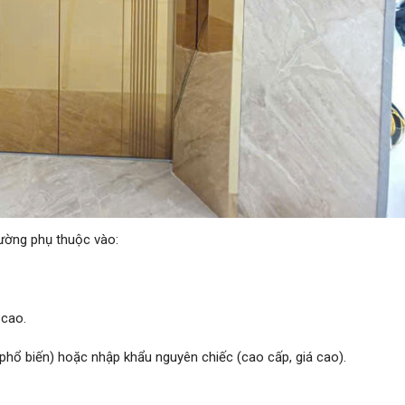
thường phụ thuộc vào:
 cao.
, phổ biến) hoặc nhập khẩu nguyên chiếc (cao cấp, giá cao).