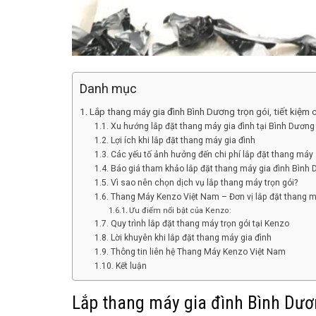
Danh mục
Lắp thang máy gia đình Bình Dương trọn gói, tiết kiệm c
Xu hướng lắp đặt thang máy gia đình tại Bình Dương
Lợi ích khi lắp đặt thang máy gia đình
Các yếu tố ảnh hưởng đến chi phí lắp đặt thang máy
Báo giá tham khảo lắp đặt thang máy gia đình Bình
Vì sao nên chọn dịch vụ lắp thang máy trọn gói?
Thang Máy Kenzo Việt Nam – Đơn vị lắp đặt thang má
Ưu điểm nổi bật của Kenzo:
Quy trình lắp đặt thang máy trọn gói tại Kenzo
Lời khuyên khi lắp đặt thang máy gia đình
Thông tin liên hệ Thang Máy Kenzo Việt Nam
Kết luận
Lắp thang máy gia đình Bình Dương