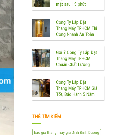
mặt sau 15 phút
Công Ty Lắp Đặt
Thang Máy TPHCM Thi
Công Nhanh An Toàn
Gợi Ý Công Ty Lắp Đặt
Thang Máy TPHCM
Chuẩn Chất Lượng
Công Ty Lắp Đặt
Thang Máy TPHCM Giá
Tốt, Bảo Hành 5 Năm
THẺ TÌM KIẾM
báo giá thang máy gia đình Bình Dương