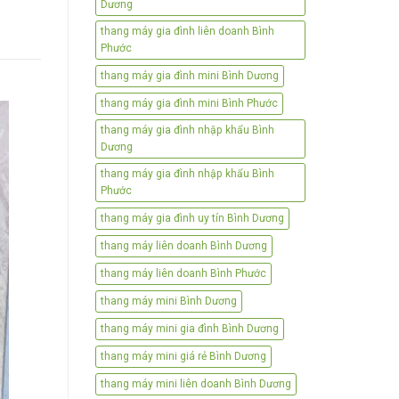
Dương
thang máy gia đình liên doanh Bình
Phước
thang máy gia đình mini Bình Dương
thang máy gia đình mini Bình Phước
thang máy gia đình nhập khẩu Bình
Dương
thang máy gia đình nhập khẩu Bình
Phước
thang máy gia đình uy tín Bình Dương
thang máy liên doanh Bình Dương
thang máy liên doanh Bình Phước
thang máy mini Bình Dương
thang máy mini gia đình Bình Dương
thang máy mini giá rẻ Bình Dương
thang máy mini liên doanh Bình Dương