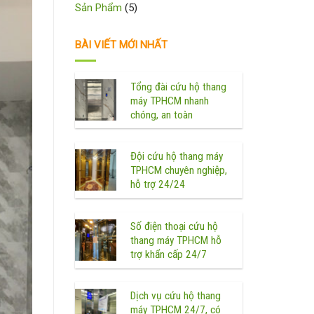
Sản Phẩm
(5)
BÀI VIẾT MỚI NHẤT
Tổng đài cứu hộ thang
máy TPHCM nhanh
chóng, an toàn
Đội cứu hộ thang máy
TPHCM chuyên nghiệp,
hỗ trợ 24/24
Số điện thoại cứu hộ
thang máy TPHCM hỗ
trợ khẩn cấp 24/7
Dịch vụ cứu hộ thang
máy TPHCM 24/7, có