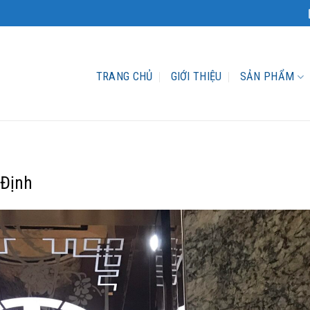
TRANG CHỦ
GIỚI THIỆU
SẢN PHẨM
 Định