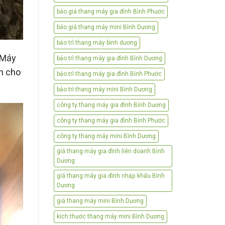
báo giá thang máy gia đình Bình Phước
báo giá thang máy mini Bình Dương
bảo trì thang máy bình dương
 Máy
bảo trì thang máy gia đình Bình Dương
n cho
bảo trì thang máy gia đình Bình Phước
bảo trì thang máy mini Bình Dương
công ty thang máy gia đình Bình Dương
công ty thang máy gia đình Bình Phước
công ty thang máy mini Bình Dương
giá thang máy gia đình liên doanh Bình
Dương
giá thang máy gia đình nhập khẩu Bình
Dương
giá thang máy mini Bình Dương
kích thước thang máy mini Bình Dương