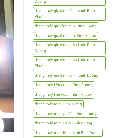
Dương
thang máy gia đình liên doanh Bình
Phước
thang máy gia đình mini Bình Dương
thang máy gia đình mini Bình Phước
thang máy gia đình nhập khẩu Bình
Dương
thang máy gia đình nhập khẩu Bình
Phước
thang máy gia đình uy tín Bình Dương
thang máy liên doanh Bình Dương
thang máy liên doanh Bình Phước
thang máy mini Bình Dương
thang máy mini gia đình Bình Dương
thang máy mini giá rẻ Bình Dương
thang máy mini liên doanh Bình Dương