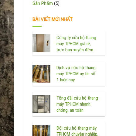
Sản Phẩm
(5)
BÀI VIẾT MỚI NHẤT
Công ty cứu hộ thang
máy TPHCM giá rẻ,
trực ban xuyên đêm
Dịch vụ cứu hộ thang
máy TPHCM uy tín số
1 hiện nay
Tổng đài cứu hộ thang
máy TPHCM nhanh
chóng, an toàn
Đội cứu hộ thang máy
TPHCM chuyên nghiệp,