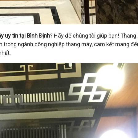
 uy tín tại Bình Định
? Hãy để chúng tôi giúp bạn! Thang
m trong ngành công nghiệp thang máy, cam kết mang đế
nhất.