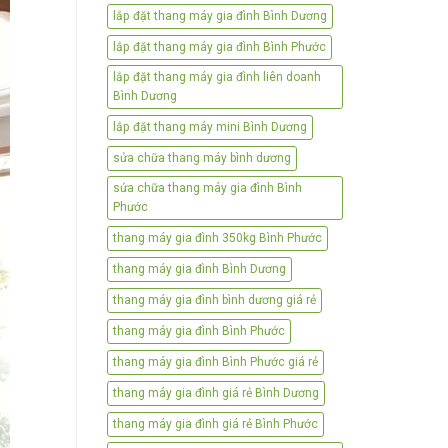
lắp đặt thang máy gia đình Bình Dương
lắp đặt thang máy gia đình Bình Phước
lắp đặt thang máy gia đình liên doanh
Bình Dương
lắp đặt thang máy mini Bình Dương
sửa chữa thang máy bình dương
sửa chữa thang máy gia đình Bình
Phước
thang máy gia đình 350kg Bình Phước
thang máy gia đình Bình Dương
thang máy gia đình bình dương giá rẻ
thang máy gia đình Bình Phước
thang máy gia đình Bình Phước giá rẻ
thang máy gia đình giá rẻ Bình Dương
thang máy gia đình giá rẻ Bình Phước