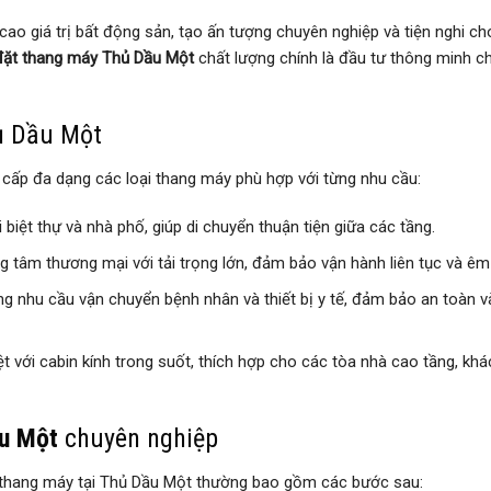
ao giá trị bất động sản, tạo ấn tượng chuyên nghiệp và tiện nghi ch
đặt thang máy Thủ Dầu Một
chất lượng chính là đầu tư thông minh c
hủ Dầu Một
 cấp đa dạng các loại thang máy phù hợp với từng nhu cầu:
biệt thự và nhà phố, giúp di chuyển thuận tiện giữa các tầng.
 tâm thương mại với tải trọng lớn, đảm bảo vận hành liên tục và êm 
ng nhu cầu vận chuyển bệnh nhân và thiết bị y tế, đảm bảo an toàn v
ệt với cabin kính trong suốt, thích hợp cho các tòa nhà cao tầng, kh
ầu Một
chuyên nghiệp
t thang máy tại Thủ Dầu Một thường bao gồm các bước sau: