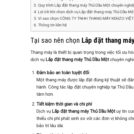
Quy trình Lắp đặt thang máy Thủ Dầu Một chuyên nghi
Lợi ích khi chọn dịch vụ Lắp đặt thang máy Thủ Dầu Mộ
Vì sao chọn CÔNG TY TNHH THANG MÁY KENZO VIỆ
Thông tin liên hệ
Tại sao nên chọn
Lắp đặt thang má
Thang máy là thiết bị quan trọng trong việc tối ưu h
dịch vụ
Lắp đặt thang máy Thủ Dầu Một
chuyên nghiệ
Đảm bảo an toàn tuyệt đối
Một thang máy được lắp đặt đúng kỹ thuật sẽ đảm 
hành. Công tác lắp đặt chuyên nghiệp tại Thủ Dầu
tâm hơn.
Tiết kiệm thời gian và chi phí
Dịch vụ
Lắp đặt thang máy Thủ Dầu Một
uy tín cu
thiểu chi phí phát sinh so với các đơn vị không c
bảo trì lâu dài.