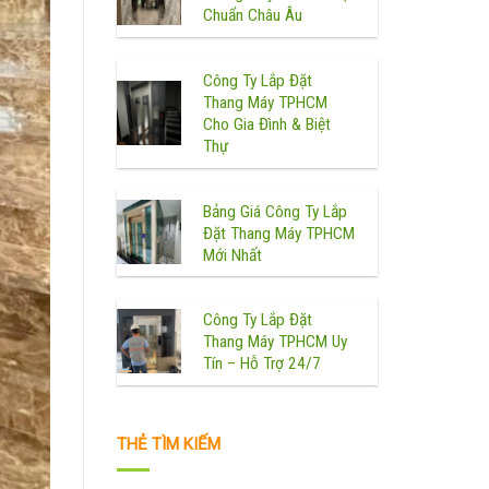
Chuẩn Châu Âu
Công Ty Lắp Đặt
Thang Máy TPHCM
Cho Gia Đình & Biệt
Thự
Bảng Giá Công Ty Lắp
Đặt Thang Máy TPHCM
Mới Nhất
Công Ty Lắp Đặt
Thang Máy TPHCM Uy
Tín – Hỗ Trợ 24/7
THẺ TÌM KIẾM