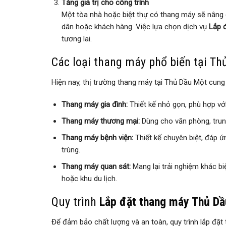
Tăng giá trị cho công trình
Một tòa nhà hoặc biệt thự có thang máy sẽ nâng c
dân hoặc khách hàng. Việc lựa chọn dịch vụ
Lắp 
tương lai.
Các loại thang máy phổ biến tại T
Hiện nay, thị trường thang máy tại Thủ Dầu Một cung
Thang máy gia đình:
Thiết kế nhỏ gọn, phù hợp với 
Thang máy thương mại:
Dùng cho văn phòng, trung
Thang máy bệnh viện:
Thiết kế chuyên biệt, đáp ứ
trùng.
Thang máy quan sát:
Mang lại trải nghiệm khác bi
hoặc khu du lịch.
Quy trình
Lắp đặt thang máy Thủ D
Để đảm bảo chất lượng và an toàn, quy trình lắp đặ