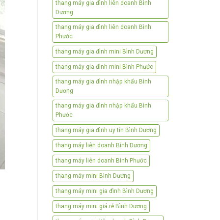
thang máy gia đình liên doanh Bình
Dương
thang máy gia đình liên doanh Bình
Phước
thang máy gia đình mini Bình Dương
thang máy gia đình mini Bình Phước
thang máy gia đình nhập khẩu Bình
Dương
thang máy gia đình nhập khẩu Bình
Phước
thang máy gia đình uy tín Bình Dương
thang máy liên doanh Bình Dương
thang máy liên doanh Bình Phước
thang máy mini Bình Dương
thang máy mini gia đình Bình Dương
thang máy mini giá rẻ Bình Dương