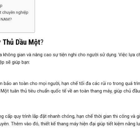
ệp
t chuyên nghiệp
T NAM?
y Thủ Dầu Một
?
óa không gian và nâng cao sự tiện nghi cho người sử dụng. Việc lựa 
p sẽ giúp bạn:
bảo an toàn cho mọi người, hạn chế tối đa các rủi ro trong quá trì
 Một tuân thủ tiêu chuẩn quốc tế về an toàn thang máy, giúp chủ đầu
ng cấp quy trình lắp đặt nhanh chóng, hạn chế thời gian thi công và 
huyên. Thêm vào đó, thiết kế thang máy hiện đại giúp tiết kiệm năng l