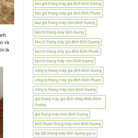
báo giá thang máy gia đình Bình Dương
báo giá thang máy gia đình Bình Phước
báo giá thang máy mini Bình Dương
bảo trì thang máy bình dương
ạnh.
àn và
bảo trì thang máy gia đình Bình Dương
òn là
bảo trì thang máy gia đình Bình Phước
bảo trì thang máy mini Bình Dương
công ty thang máy gia đình Bình Dương
công ty thang máy gia đình Bình Phước
công ty thang máy mini Bình Dương
giá thang máy gia đình nhập khẩu Bình
Dương
giá thang máy mini Bình Dương
kích thước thang máy mini Bình Dương
lắp đặt thang máy bình dương giá rẻ