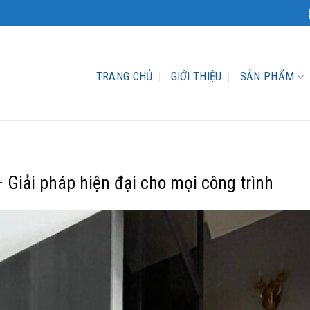
TRANG CHỦ
GIỚI THIỆU
SẢN PHẨM
Giải pháp hiện đại cho mọi công trình