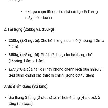
=> Lựa chọn tối ưu cho nhà cải tạo là Thang
máy Liên doanh.
2. Tải trọng (250kg vs. 350kg):
250kg (2-3 người):
Cho hố thang siêu nhỏ (khoảng 1.3m x
1.2m).
350kg (4-5 người):
Phổ biến hơn, cho hố thang nhỏ
(khoảng 1.5m x 1.4m).
Lưu ý:
Giá của hai loại này không chênh lệch quá nhiều vì
đều dùng chung các thiết bị chính (động cơ, tủ điện).
3. Số điểm dừng (Số tầng):
Giá thang 3 tầng (3 stops) sẽ rẻ hơn 4 tầng (4 stops), 5
tầng (5 stops).