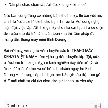
“Chi phí chắc chắn rất đắt đỏ, không kham nổi.”
Nếu bạn cũng đang có những băn khoăn này, thì bài viết này
chính là “cứu cánh” dành cho bạn. Tin vui là: Với công nghệ
hiện đại, việc lắp đặt thang máy cho nhà cải tạo, nhà có diện
tích siêu nhỏ đã trở nên hoàn toàn khả thi. Giải pháp đó
mang tên:
thang máy mini Bình Dương
.
Bài viết này, với sự tư vấn chuyên sâu từ
THANG MÁY
KENZO VIỆT NAM
– đơn vị hàng đầu
chuyên lắp đặt, sửa
chữa, bảo trì thang máy
, có kinh nghiệm dày dặn xử lý các
“ca khó” nhà cải tạo và sở hữu chi nhánh ngay tại Bình
Dương – sẽ cung cấp cho bạn một
báo giá lắp đặt trọn gói
A-Z mới nhất
và chi tiết nhất cho giải pháp ưu việt này.
Danh mục