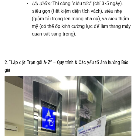
Ưu điểm:
Thi công “siêu tốc” (chỉ 3-5 ngày),
siêu gọn (tiết kiệm diện tích vách), siêu nhẹ
(giảm tải trọng lên móng nhà cũ), và siêu thẩm
mỹ (có thể ốp kính cường lực để làm thang máy
quan sát sang trọng).
2. “Lắp đặt Trọn gói A-Z” – Quy trình & Các yếu tố ảnh hưởng Báo
giá