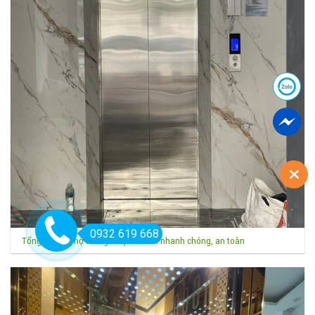
0932 619 668
Tổng đài cứu hộ thang máy TPHCM nhanh chóng, an toàn