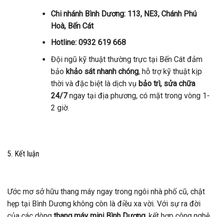
Chi nhánh Bình Dương: 113, NE3, Chánh Phú
Hoà, Bến Cát
Hotline: 0932 619 668
Đội ngũ kỹ thuật thường trực tại Bến Cát đảm
bảo
khảo sát nhanh chóng
, hỗ trợ kỹ thuật kịp
thời và đặc biệt là dịch vụ
bảo trì, sửa chữa
24/7
ngay tại địa phương, có mặt trong vòng 1-
2 giờ.
5. Kết luận
Ước mơ sở hữu thang máy ngay trong ngôi nhà phố cũ, chật
hẹp tại Bình Dương không còn là điều xa vời. Với sự ra đời
của các dòng
thang máy mini Bình Dương
, kết hợp công nghệ