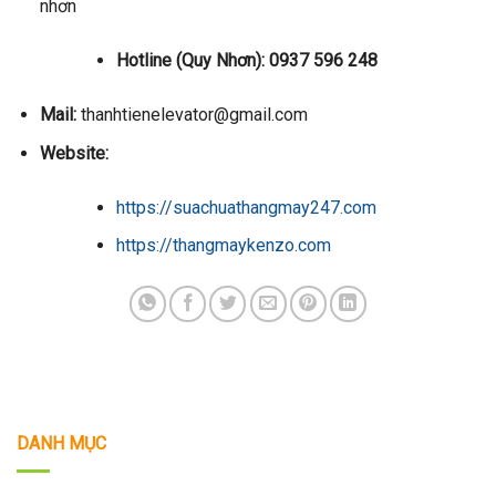
nhơn
Hotline (Quy Nhơn): 0937 596 248
Mail:
thanhtienelevator@gmail.com
Website:
https://suachuathangmay247.com
https://thangmaykenzo.com
DANH MỤC