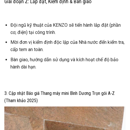
Giai đoạn Z: Lắp đặt, Kiểm định & Bàn giao
Đội ngũ kỹ thuật của KENZO sẽ tiến hành lắp đặt (phần
cơ, điện) tại công trình.
Mời đơn vị kiểm định độc lập của Nhà nước đến kiểm tra,
cấp tem an toàn.
Bàn giao, hướng dẫn sử dụng và kích hoạt chế độ bảo
hành dài hạn.
3. Cập nhật Báo giá Thang máy mini Bình Dương Trọn gói A-Z
(Tham khảo 2025)