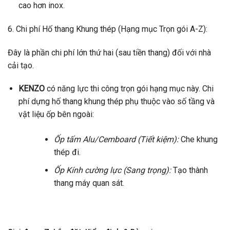
cao hơn inox.
6. Chi phí Hố thang Khung thép (Hạng mục Trọn gói A-Z):
Đây là phần chi phí lớn thứ hai (sau tiền thang) đối với nhà
cải tạo.
KENZO
có năng lực thi công trọn gói hạng mục này. Chi
phí dựng hố thang khung thép phụ thuộc vào số tầng và
vật liệu ốp bên ngoài:
Ốp tấm Alu/Cemboard (Tiết kiệm):
Che khung
thép đi.
Ốp Kính cường lực (Sang trọng):
Tạo thành
thang máy quan sát.