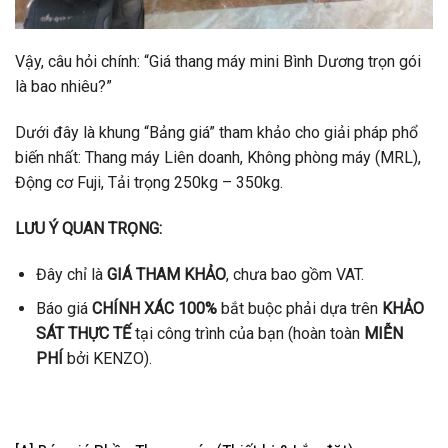
Vậy, câu hỏi chính: “Giá thang máy mini Bình Dương trọn gói
là bao nhiêu?”
Dưới đây là khung “Bảng giá” tham khảo cho giải pháp phổ
biến nhất: Thang máy Liên doanh, Không phòng máy (MRL),
Động cơ Fuji, Tải trọng 250kg – 350kg.
LƯU Ý QUAN TRỌNG:
Đây chỉ là
GIÁ THAM KHẢO
, chưa bao gồm VAT.
Báo giá
CHÍNH XÁC 100%
bắt buộc phải dựa trên
KHẢO
SÁT THỰC TẾ
tại công trình của bạn (hoàn toàn
MIỄN
PHÍ
bởi KENZO).