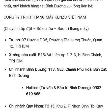
nhất, quý khách hàng tại Bình Dương vui lòng liên hệ:
CÔNG TY TNHH THANG MÁY KENZO VIỆT NAM
(Chuyên Lắp đặt – Sửa chữa – Bảo trì thang máy)
Trụ sở:
07 Đường DD5, Phường Tân Hưng Thuận, Quận
12, TP.HCM
Xưởng sản xuất:
B15/6A Liên Ấp 1-2-3, H. Bình Chánh,
TP.HCM
Chi nhánh Bình Dương: 113, NE3, Chánh Phú Hoà, Bến Cát,
Bình Dương
Hotline (Tư vấn & Bảo trì Bình Dương): 0932
619 668
Chi nhánh Quy Nhơn:
Tổ 15, Khu 2, P. Nhơn Bình, Tp. Quy