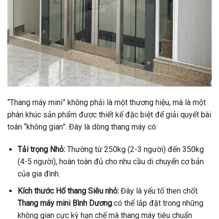
“Thang máy mini” không phải là một thương hiệu, mà là một
phân khúc sản phẩm được thiết kế đặc biệt để giải quyết bài
toán “không gian”. Đây là dòng thang máy có:
Tải trọng Nhỏ:
Thường từ 250kg (2-3 người) đến 350kg
(4-5 người), hoàn toàn đủ cho nhu cầu di chuyển cơ bản
của gia đình.
Kích thước Hố thang Siêu nhỏ:
Đây là yếu tố then chốt.
Thang máy mini Bình Dương
có thể lắp đặt trong những
không gian cực kỳ hạn chế mà thang máy tiêu chuẩn