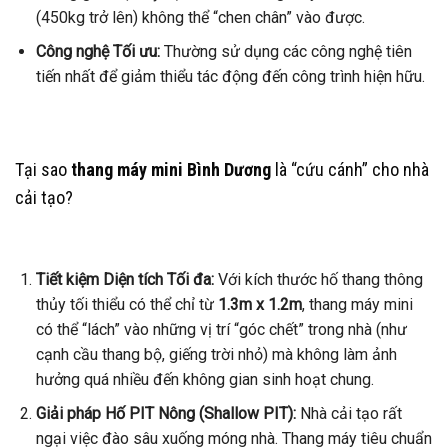
(450kg trở lên) không thể “chen chân” vào được.
Công nghệ Tối ưu:
Thường sử dụng các công nghệ tiên
tiến nhất để giảm thiểu tác động đến công trình hiện hữu.
Tại sao
thang máy mini Bình Dương
là “cứu cánh” cho nhà
cải tạo?
Tiết kiệm Diện tích Tối đa:
Với kích thước hố thang thông
thủy tối thiểu có thể chỉ từ
1.3m x 1.2m
, thang máy mini
có thể “lách” vào những vị trí “góc chết” trong nhà (như
cạnh cầu thang bộ, giếng trời nhỏ) mà không làm ảnh
hưởng quá nhiều đến không gian sinh hoạt chung.
Giải pháp Hố PIT Nông (Shallow PIT):
Nhà cải tạo rất
ngại việc đào sâu xuống móng nhà. Thang máy tiêu chuẩn