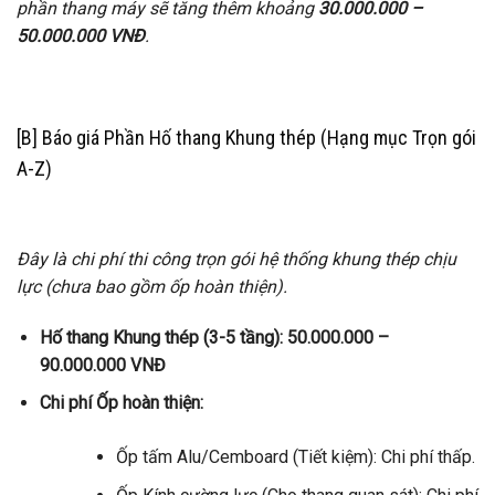
phần thang máy sẽ tăng thêm khoảng
30.000.000 –
50.000.000 VNĐ
.
[B] Báo giá Phần Hố thang Khung thép (Hạng mục Trọn gói
A-Z)
Đây là chi phí thi công trọn gói hệ thống khung thép chịu
lực (chưa bao gồm ốp hoàn thiện).
Hố thang Khung thép (3-5 tầng):
50.000.000 –
90.000.000 VNĐ
Chi phí Ốp hoàn thiện:
Ốp tấm Alu/Cemboard (Tiết kiệm): Chi phí thấp.