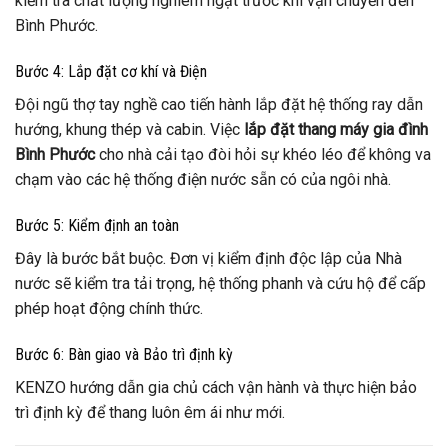
kiểm tra chất lượng nghiêm ngặt trước khi vận chuyển đến
Bình Phước.
Bước 4: Lắp đặt cơ khí và Điện
Đội ngũ thợ tay nghề cao tiến hành lắp đặt hệ thống ray dẫn
hướng, khung thép và cabin. Việc
lắp đặt thang máy gia đình
Bình Phước
cho nhà cải tạo đòi hỏi sự khéo léo để không va
chạm vào các hệ thống điện nước sẵn có của ngôi nhà.
Bước 5: Kiểm định an toàn
Đây là bước bắt buộc. Đơn vị kiểm định độc lập của Nhà
nước sẽ kiểm tra tải trọng, hệ thống phanh và cứu hộ để cấp
phép hoạt động chính thức.
Bước 6: Bàn giao và Bảo trì định kỳ
KENZO hướng dẫn gia chủ cách vận hành và thực hiện bảo
trì định kỳ để thang luôn êm ái như mới.