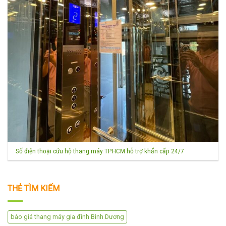
Số điện thoại cứu hộ thang máy TPHCM hỗ trợ khẩn cấp 24/7
THẺ TÌM KIẾM
báo giá thang máy gia đình Bình Dương