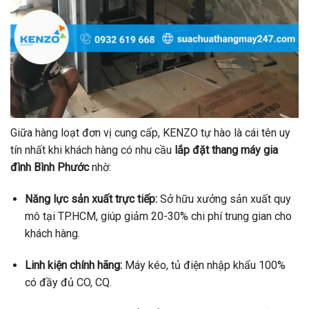
Giữa hàng loạt đơn vị cung cấp, KENZO tự hào là cái tên uy
tín nhất khi khách hàng có nhu cầu
lắp đặt thang máy gia
đình Bình Phước
nhờ:
Năng lực sản xuất trực tiếp:
Sở hữu xưởng sản xuất quy
mô tại TP.HCM, giúp giảm 20-30% chi phí trung gian cho
khách hàng.
Linh kiện chính hãng:
Máy kéo, tủ điện nhập khẩu 100%
có đầy đủ CO, CQ.