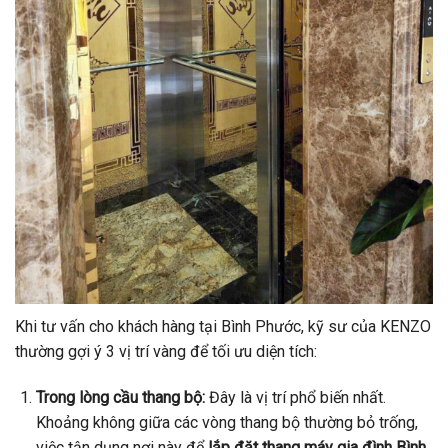
Khi tư vấn cho khách hàng tại Bình Phước, kỹ sư của KENZO
thường gợi ý 3 vị trí vàng để tối ưu diện tích:
Trong lòng cầu thang bộ:
Đây là vị trí phổ biến nhất.
Khoảng không giữa các vòng thang bộ thường bỏ trống,
việc tận dụng nơi này để
lắp đặt thang máy gia đình Bình