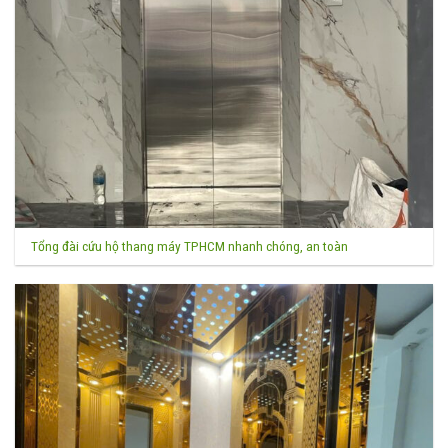
Tổng đài cứu hộ thang máy TPHCM nhanh chóng, an toàn