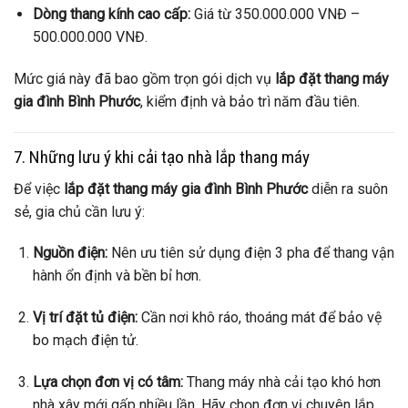
Dòng thang kính cao cấp:
Giá từ 350.000.000 VNĐ –
500.000.000 VNĐ.
Mức giá này đã bao gồm trọn gói dịch vụ
lắp đặt thang máy
gia đình Bình Phước
, kiểm định và bảo trì năm đầu tiên.
7. Những lưu ý khi cải tạo nhà lắp thang máy
Để việc
lắp đặt thang máy gia đình Bình Phước
diễn ra suôn
sẻ, gia chủ cần lưu ý:
Nguồn điện:
Nên ưu tiên sử dụng điện 3 pha để thang vận
hành ổn định và bền bỉ hơn.
Vị trí đặt tủ điện:
Cần nơi khô ráo, thoáng mát để bảo vệ
bo mạch điện tử.
Lựa chọn đơn vị có tâm:
Thang máy nhà cải tạo khó hơn
nhà xây mới gấp nhiều lần. Hãy chọn đơn vị chuyên lắp