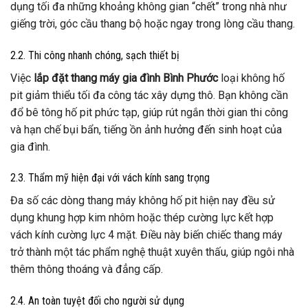
dụng tối đa những khoảng không gian “chết” trong nhà như
giếng trời, góc cầu thang bộ hoặc ngay trong lòng cầu thang.
2.2. Thi công nhanh chóng, sạch thiết bị
Việc
lắp đặt thang máy gia đình Bình Phước
loại không hố
pit giảm thiểu tối đa công tác xây dựng thô. Bạn không cần
đổ bê tông hố pit phức tạp, giúp rút ngắn thời gian thi công
và hạn chế bụi bẩn, tiếng ồn ảnh hưởng đến sinh hoạt của
gia đình.
2.3. Thẩm mỹ hiện đại với vách kính sang trọng
Đa số các dòng thang máy không hố pit hiện nay đều sử
dụng khung hợp kim nhôm hoặc thép cường lực kết hợp
vách kính cường lực 4 mặt. Điều này biến chiếc thang máy
trở thành một tác phẩm nghệ thuật xuyên thấu, giúp ngôi nhà
thêm thông thoáng và đẳng cấp.
2.4. An toàn tuyệt đối cho người sử dụng