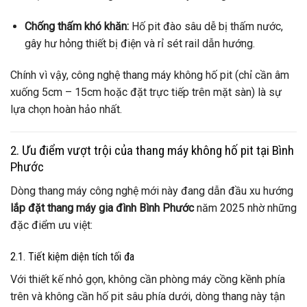
Chống thấm khó khăn:
Hố pit đào sâu dễ bị thấm nước,
gây hư hỏng thiết bị điện và rỉ sét rail dẫn hướng.
Chính vì vậy, công nghệ thang máy không hố pit (chỉ cần âm
xuống 5cm – 15cm hoặc đặt trực tiếp trên mặt sàn) là sự
lựa chọn hoàn hảo nhất.
2. Ưu điểm vượt trội của thang máy không hố pit tại Bình
Phước
Dòng thang máy công nghệ mới này đang dẫn đầu xu hướng
lắp đặt thang máy gia đình Bình Phước
năm 2025 nhờ những
đặc điểm ưu việt:
2.1. Tiết kiệm diện tích tối đa
Với thiết kế nhỏ gọn, không cần phòng máy cồng kềnh phía
trên và không cần hố pit sâu phía dưới, dòng thang này tận