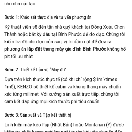
cho nhà cải tạo:
Bước 1: Khảo sát thực địa và tư vấn phương án
Kỹ thuật viên sẽ đến tận nhà quý khách tại Đồng Xoài, Chơn
Thành hoặc bất kỳ đâu tại Bình Phước để đo đạc. Chúng tôi
kiểm tra độ chịu lực của sàn, vị trí dầm cột để đưa ra
phương án
lắp đặt thang máy gia đình Bình Phước
không hố
pit tối ưu nhất.
Bước 2: Thiết kế bản vẽ “May đo”
Dựa trên kích thước thực tế (có khi chỉ rộng
$1m \times
1m$
), KENZO sẽ thiết kế cabin và khung thang máy chuẩn
xác từng milimet. Với xưởng sản xuất trực tiếp, chúng tôi
cam kết đáp ứng mọi kích thước phi tiêu chuẩn.
Bước 3: Sản xuất và Tập kết thiết bị
Linh kiện máy kéo Fuji (Nhật Bản) hoặc Montanari (Ý) được