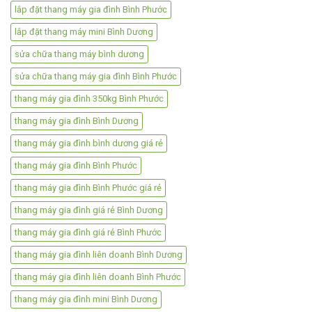
lắp đặt thang máy gia đình Bình Phước
lắp đặt thang máy mini Bình Dương
sửa chữa thang máy bình dương
sửa chữa thang máy gia đình Bình Phước
thang máy gia đình 350kg Bình Phước
thang máy gia đình Bình Dương
thang máy gia đình bình dương giá rẻ
thang máy gia đình Bình Phước
thang máy gia đình Bình Phước giá rẻ
thang máy gia đình giá rẻ Bình Dương
thang máy gia đình giá rẻ Bình Phước
thang máy gia đình liên doanh Bình Dương
thang máy gia đình liên doanh Bình Phước
thang máy gia đình mini Bình Dương