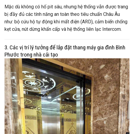
Mặc dù không có hố pit sâu, nhưng hệ thống vẫn được trang
bị đầy đủ các tính năng an toàn theo tiêu chuẩn Châu Âu
như: bộ cứu hộ tự động khi mất điện (ARD), cảm biến chống
kẹt cửa, nút dừng khẩn cấp và hệ thống liên lạc Intercom.
3. Các vị trí lý tưởng để lắp đặt thang máy gia đình Bình
Phước trong nhà cải tạo