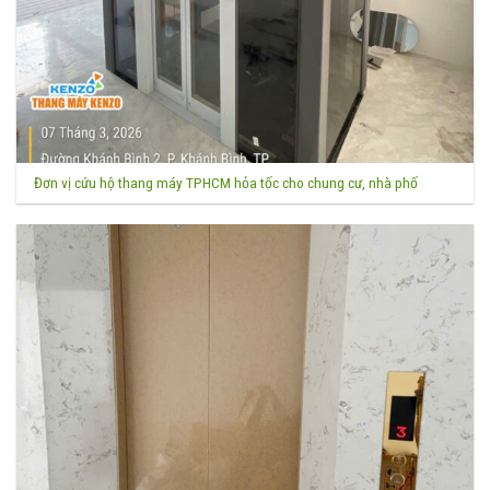
Đơn vị cứu hộ thang máy TPHCM hỏa tốc cho chung cư, nhà phố