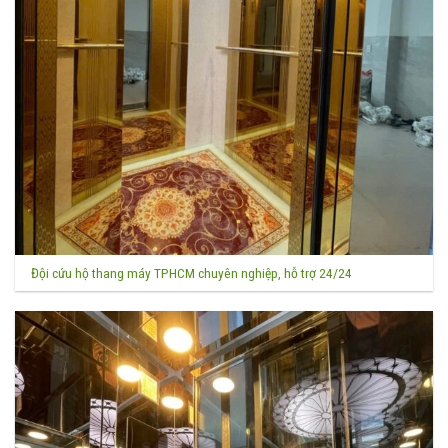
Đội cứu hộ thang máy TPHCM chuyên nghiệp, hỗ trợ 24/24