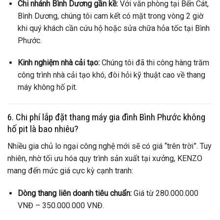
Chi nhánh Bình Dương gần kề:
Với văn phòng tại Bến Cát,
Bình Dương, chúng tôi cam kết có mặt trong vòng 2 giờ
khi quý khách cần cứu hộ hoặc sửa chữa hỏa tốc tại Bình
Phước.
Kinh nghiệm nhà cải tạo:
Chúng tôi đã thi công hàng trăm
công trình nhà cải tạo khó, đòi hỏi kỹ thuật cao về thang
máy không hố pit.
6. Chi phí lắp đặt thang máy gia đình Bình Phước không
hố pit là bao nhiêu?
Nhiều gia chủ lo ngại công nghệ mới sẽ có giá “trên trời”. Tuy
nhiên, nhờ tối ưu hóa quy trình sản xuất tại xưởng, KENZO
mang đến mức giá cực kỳ cạnh tranh:
Dòng thang liên doanh tiêu chuẩn:
Giá từ 280.000.000
VNĐ – 350.000.000 VNĐ.