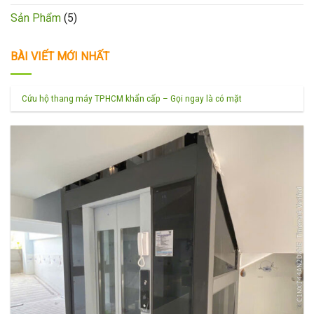
Sản Phẩm
(5)
BÀI VIẾT MỚI NHẤT
Cứu hộ thang máy TPHCM khẩn cấp – Gọi ngay là có mặt