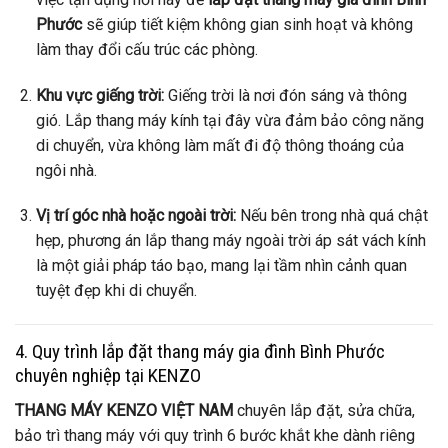
Phước
sẽ giúp tiết kiệm không gian sinh hoạt và không
làm thay đổi cấu trúc các phòng.
Khu vực giếng trời:
Giếng trời là nơi đón sáng và thông
gió. Lắp thang máy kính tại đây vừa đảm bảo công năng
di chuyển, vừa không làm mất đi độ thông thoáng của
ngôi nhà.
Vị trí góc nhà hoặc ngoài trời:
Nếu bên trong nhà quá chật
hẹp, phương án lắp thang máy ngoài trời áp sát vách kính
là một giải pháp táo bạo, mang lại tầm nhìn cảnh quan
tuyệt đẹp khi di chuyển.
4. Quy trình lắp đặt thang máy gia đình Bình Phước
chuyên nghiệp tại KENZO
THANG MÁY KENZO VIỆT NAM
chuyên lắp đặt, sửa chữa,
bảo trì thang máy với quy trình 6 bước khắt khe dành riêng