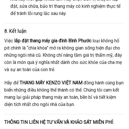
đặt, sửa chữa, bảo trì thang máy có kinh nghiệm thực tế
để tránh lỗi rung lắc sau này.
8. Kết luận
Việc
lắp đặt thang máy gia đình Bình Phước
loại không hố
pit chính là “chìa khóa” mở ra không gian sống hiện đại cho
những ngôi nhà cũ. Không chỉ nâng tầm giá trị thẩm mỹ, đây
còn là món quà ý nghĩa nhất dành cho sức khỏe của cha mẹ
và sự an toàn của con trẻ.
Hãy để
THANG MÁY KENZO VIỆT NAM
đồng hành cùng bạn
biến những điều không thể thành có thể. Chúng tôi cam kết
mang lại giải pháp thang máy an toàn, bền bỉ và tiết kiệm
diện tích nhất cho ngôi nhà của bạn.
THÔNG TIN LIÊN HỆ TƯ VẤN VÀ KHẢO SÁT MIỄN PHÍ: