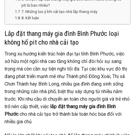
pit là bao nhiêu?
7. Những lưu ý khi cải tạo nhà lắp thang máy
8. Kết luận
Lắp đặt thang máy gia đình Bình Phước loại
không hố pit cho nhà cải tạo
Trong xu hướng kiến trúc hiện đại tại tỉnh Bình Phước, việc
sở hữu một ngôi nhà cao tầng không chỉ đòi hỏi sự sang
trọng mà còn cần sự tiện nghi tối đa. Tại các khu vực đô thị
đang phát triển mạnh mẽ như Thành phố Đồng Xoài, Thị xã
Chơn Thành hay Bình Long, nhiều gia đình đang sinh sống
trong những căn nhà phố, biệt thự xây dựng từ nhiều năm
trước. Khi nhu cầu di chuyển an toàn cho người già và trẻ nhỏ
trở nên cấp thiết, việc
lắp đặt thang máy gia đình Bình
Phước
cho nhà cải tạo trở thành bài toán hóc búa đối với
nhiều gia chủ.