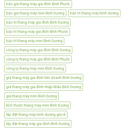
báo giá thang máy gia đình Bình Phước
báo giá thang máy mini Bình Dương
bảo trì thang máy bình dương
bảo trì thang máy gia đình Bình Dương
bảo trì thang máy gia đình Bình Phước
bảo trì thang máy mini Bình Dương
công ty thang máy gia đình Bình Dương
công ty thang máy gia đình Bình Phước
công ty thang máy mini Bình Dương
giá thang máy gia đình liên doanh Bình Dương
giá thang máy gia đình nhập khẩu Bình Dương
giá thang máy mini Bình Dương
kích thước thang máy mini Bình Dương
lắp đặt thang máy bình dương giá rẻ
lắp đặt thang máy gia đình Bình Dương