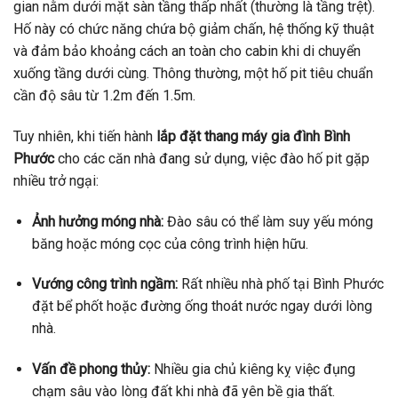
gian nằm dưới mặt sàn tầng thấp nhất (thường là tầng trệt).
Hố này có chức năng chứa bộ giảm chấn, hệ thống kỹ thuật
và đảm bảo khoảng cách an toàn cho cabin khi di chuyển
xuống tầng dưới cùng. Thông thường, một hố pit tiêu chuẩn
cần độ sâu từ 1.2m đến 1.5m.
Tuy nhiên, khi tiến hành
lắp đặt thang máy gia đình Bình
Phước
cho các căn nhà đang sử dụng, việc đào hố pit gặp
nhiều trở ngại:
Ảnh hưởng móng nhà:
Đào sâu có thể làm suy yếu móng
băng hoặc móng cọc của công trình hiện hữu.
Vướng công trình ngầm:
Rất nhiều nhà phố tại Bình Phước
đặt bể phốt hoặc đường ống thoát nước ngay dưới lòng
nhà.
Vấn đề phong thủy:
Nhiều gia chủ kiêng kỵ việc đụng
chạm sâu vào lòng đất khi nhà đã yên bề gia thất.