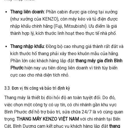
Thang liên doanh:
Phần cabin được gia công tại xưởng
(như xưởng của KENZO), còn máy kéo và tủ điện được
nhập khẩu chính hãng (Fuji, Mitsubishi). Ưu điểm là giá
thành hợp lý, kích thước linh hoạt theo thực tế nhà phố.
Thang nhập khẩu:
Đồng bộ cao nhưng giá thành rất đắt và
kích thước hố thang phải xây theo khuôn mẫu của hãng.
Phần lớn các khách hàng lắp đặt
thang máy gia đình Bình
Phước
hiện nay ưu tiên dòng liên doanh vì tính tùy biến
cực cao cho nhà diện tích nhỏ.
3.3. Đơn vị thi công và bảo trì định kỳ
Thang máy là thiết bị đòi hỏi độ an toàn tuyệt đối. Do đó,
việc chọn một công ty có uy tín, có chi nhánh gần khu vực
Bình Phước để hỗ trợ bảo trì, sửa chữa 24/7 là vô cùng quan
trọng.
THANG MÁY KENZO VIỆT NAM
với chi nhánh tại Bến
Cát, Bình Dương cam kết phục vụ khách hàng lắp đặt
thang