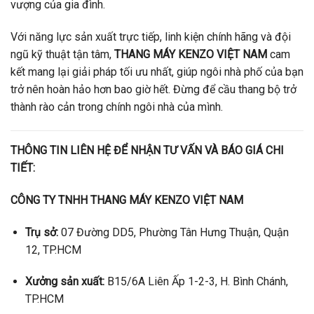
vượng của gia đình.
Với năng lực sản xuất trực tiếp, linh kiện chính hãng và đội
ngũ kỹ thuật tận tâm,
THANG MÁY KENZO VIỆT NAM
cam
kết mang lại giải pháp tối ưu nhất, giúp ngôi nhà phố của bạn
trở nên hoàn hảo hơn bao giờ hết. Đừng để cầu thang bộ trở
thành rào cản trong chính ngôi nhà của mình.
THÔNG TIN LIÊN HỆ ĐỂ NHẬN TƯ VẤN VÀ BÁO GIÁ CHI
TIẾT:
CÔNG TY TNHH THANG MÁY KENZO VIỆT NAM
Trụ sở:
07 Đường DD5, Phường Tân Hưng Thuận, Quận
12, TP.HCM
Xưởng sản xuất:
B15/6A Liên Ấp 1-2-3, H. Bình Chánh,
TP.HCM