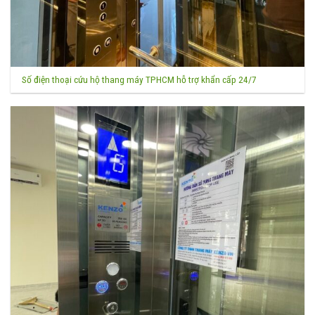
Số điện thoại cứu hộ thang máy TPHCM hỗ trợ khẩn cấp 24/7