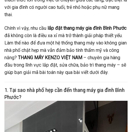
với gia đình có người cao tuổi, trẻ nhỏ hoặc phụ nữ mang
thai.
Chính vì vậy, nhu cầu
lắp đặt thang máy gia đình Bình Phước
đã không còn là điều xa xỉ mà trở thành giải pháp thiết yếu.
Làm thế nào để đưa một hệ thống thang máy vào không gian
nhà phố chật hẹp mà vẫn đảm bảo tính thẩm mỹ và công
năng?
THANG MÁY KENZO VIỆT NAM
– chuyên gia hàng
đầu trong lĩnh vực lắp đặt, sửa chữa, bảo trì thang máy – sẽ
giúp bạn giải mã bài toán này qua bài viết dưới đây.
1. Tại sao nhà phố hẹp cần đến thang máy gia đình Bình
Phước?