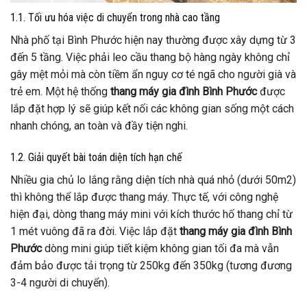
1.1. Tối ưu hóa việc di chuyển trong nhà cao tầng
Nhà phố tại Bình Phước hiện nay thường được xây dựng từ 3
đến 5 tầng. Việc phải leo cầu thang bộ hàng ngày không chỉ
gây mệt mỏi mà còn tiềm ẩn nguy cơ té ngã cho người già và
trẻ em. Một hệ thống
thang máy gia đình Bình Phước
được
lắp đặt hợp lý sẽ giúp kết nối các không gian sống một cách
nhanh chóng, an toàn và đầy tiện nghi.
1.2. Giải quyết bài toán diện tích hạn chế
Nhiều gia chủ lo lắng rằng diện tích nhà quá nhỏ (dưới 50m2)
thì không thể lắp được thang máy. Thực tế, với công nghệ
hiện đại, dòng thang máy mini với kích thước hố thang chỉ từ
1 mét vuông đã ra đời. Việc lắp đặt
thang máy gia đình Bình
Phước
dòng mini giúp tiết kiệm không gian tối đa mà vẫn
đảm bảo được tải trọng từ 250kg đến 350kg (tương đương
3-4 người di chuyển).