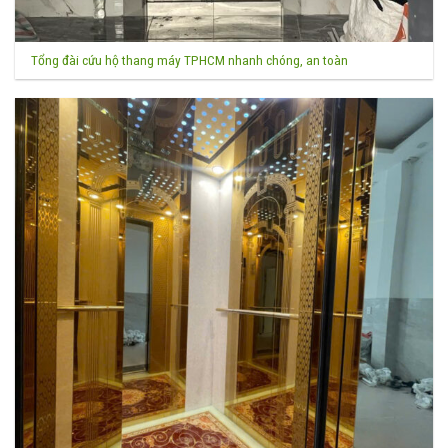
Tổng đài cứu hộ thang máy TPHCM nhanh chóng, an toàn