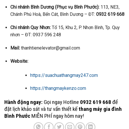
Chi nhánh Bình Dương (Phục vụ Bình Phước):
113, NE3,
Chánh Phú Hoà, Bến Cát, Bình Dương – ĐT:
0932 619 668
Chi nhánh Quy Nhơn:
Tổ 15, Khu 2, P. Nhơn Bình, Tp. Quy
nhơn – ĐT: 0937 596 248
Mail:
thanhtienelevator@gmail.com
Website:
https://suachuathangmay247.com
https://thangmaykenzo.com
Hành động ngay:
Gọi ngay Hotline
0932 619 668
để
đặt lịch khảo sát và tư vấn thiết kế
thang máy gia đình
Bình Phước
MIỄN PHÍ ngay hôm nay!