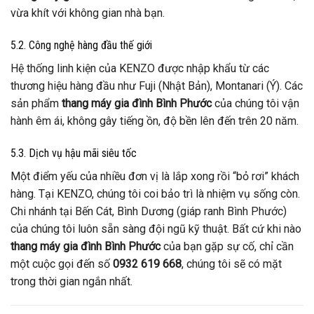
vừa khít với không gian nhà bạn.
5.2. Công nghệ hàng đầu thế giới
Hệ thống linh kiện của KENZO được nhập khẩu từ các
thương hiệu hàng đầu như Fuji (Nhật Bản), Montanari (Ý). Các
sản phẩm
thang máy gia đình Bình Phước
của chúng tôi vận
hành êm ái, không gây tiếng ồn, độ bền lên đến trên 20 năm.
5.3. Dịch vụ hậu mãi siêu tốc
Một điểm yếu của nhiều đơn vị là lắp xong rồi “bỏ rơi” khách
hàng. Tại KENZO, chúng tôi coi bảo trì là nhiệm vụ sống còn.
Chi nhánh tại Bến Cát, Bình Dương (giáp ranh Bình Phước)
của chúng tôi luôn sẵn sàng đội ngũ kỹ thuật. Bất cứ khi nào
thang máy gia đình Bình Phước
của bạn gặp sự cố, chỉ cần
một cuộc gọi đến số
0932 619 668
, chúng tôi sẽ có mặt
trong thời gian ngắn nhất.