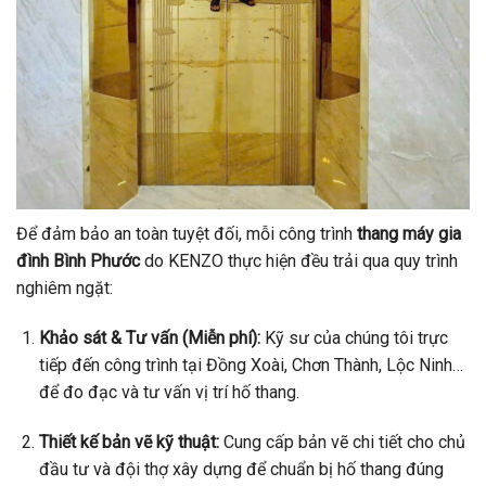
Để đảm bảo an toàn tuyệt đối, mỗi công trình
thang máy gia
đình Bình Phước
do KENZO thực hiện đều trải qua quy trình
nghiêm ngặt:
Khảo sát & Tư vấn (Miễn phí):
Kỹ sư của chúng tôi trực
tiếp đến công trình tại Đồng Xoài, Chơn Thành, Lộc Ninh…
để đo đạc và tư vấn vị trí hố thang.
Thiết kế bản vẽ kỹ thuật:
Cung cấp bản vẽ chi tiết cho chủ
đầu tư và đội thợ xây dựng để chuẩn bị hố thang đúng