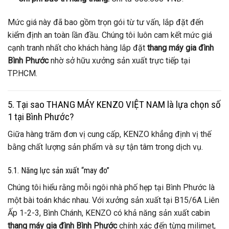
Mức giá này đã bao gồm trọn gói từ tư vấn, lắp đặt đến
kiểm định an toàn lần đầu. Chúng tôi luôn cam kết mức giá
cạnh tranh nhất cho khách hàng lắp đặt
thang máy gia đình
Bình Phước
nhờ sở hữu xưởng sản xuất trực tiếp tại
TP.HCM.
5. Tại sao THANG MÁY KENZO VIỆT NAM là lựa chọn số
1 tại Bình Phước?
Giữa hàng trăm đơn vị cung cấp, KENZO khẳng định vị thế
bằng chất lượng sản phẩm và sự tận tâm trong dịch vụ.
5.1. Năng lực sản xuất “may đo”
Chúng tôi hiểu rằng mỗi ngôi nhà phố hẹp tại Bình Phước là
một bài toán khác nhau. Với xưởng sản xuất tại B15/6A Liên
Ấp 1-2-3, Bình Chánh, KENZO có khả năng sản xuất cabin
thang máy gia đình Bình Phước
chính xác đến từng milimet,