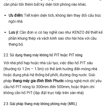
cần phải tốn thêm bất kỳ diện tích phòng nào khác.
Ưu điểm:
Tiết kiệm diện tích, không làm thay đổi cấu trúc
ngôi nhà.
Lưu ý:
Cần đơn vị có tay nghề cao như KENZO để thiết kế
phần khung thép và vách kính sao cho hài hòa với cầu
thang bộ.
2.2. Sử dụng thang máy không hố PIT hoặc PIT nông
Với nhà phố hẹp hoặc nhà cải tạo, việc đào hố PIT sâu
(thường từ 1.2m – 1.5m) có thể ảnh hưởng đến móng nhà
hoặc đụng phải hệ thống bể phốt, đường ống nước. Giải
pháp
thang máy gia đình Bình Phước
công nghệ mới chỉ yêu
cầu hố PIT nông từ 300mm đến 500mm, hoặc thậm chí
không cần hố PIT (lắp đặt trực tiếp trên sàn nhà).
2.3. Giải pháp thang máy không phòng máy (MRL)