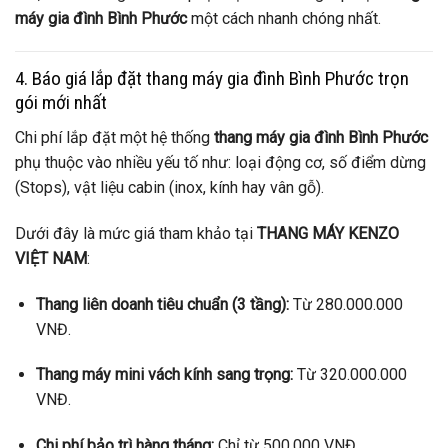
máy gia đình Bình Phước
một cách nhanh chóng nhất.
4. Báo giá lắp đặt thang máy gia đình Bình Phước trọn
gói mới nhất
Chi phí lắp đặt một hệ thống
thang máy gia đình Bình Phước
phụ thuộc vào nhiều yếu tố như: loại động cơ, số điểm dừng
(Stops), vật liệu cabin (inox, kính hay vân gỗ).
Dưới đây là mức giá tham khảo tại
THANG MÁY KENZO
VIỆT NAM
:
Thang liên doanh tiêu chuẩn (3 tầng):
Từ 280.000.000
VNĐ.
Thang máy mini vách kính sang trọng:
Từ 320.000.000
VNĐ.
Chi phí bảo trì hàng tháng:
Chỉ từ 500.000 VNĐ.