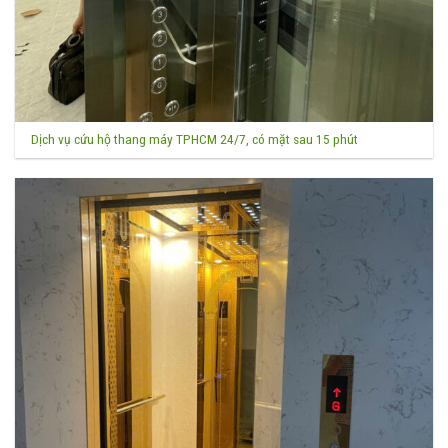
Dịch vụ cứu hộ thang máy TPHCM 24/7, có mặt sau 15 phút