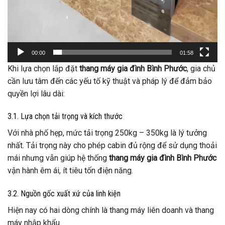
00:00
01:58
Khi lựa chọn lắp đặt
thang máy gia đình Bình Phước
, gia chủ
cần lưu tâm đến các yếu tố kỹ thuật và pháp lý để đảm bảo
quyền lợi lâu dài:
3.1. Lựa chọn tải trọng và kích thước
Với nhà phố hẹp, mức tải trọng 250kg – 350kg là lý tưởng
nhất. Tải trọng này cho phép cabin đủ rộng để sử dụng thoải
mái nhưng vẫn giúp hệ thống
thang máy gia đình Bình Phước
vận hành êm ái, ít tiêu tốn điện năng.
3.2. Nguồn gốc xuất xứ của linh kiện
Hiện nay có hai dòng chính là thang máy liên doanh và thang
máy nhập khẩu.