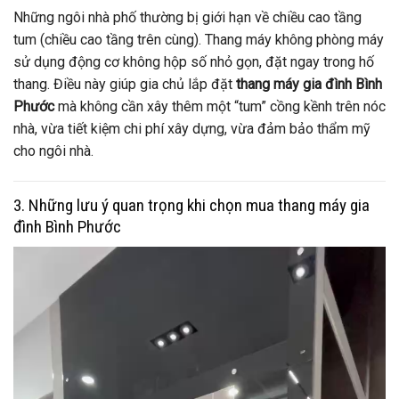
Những ngôi nhà phố thường bị giới hạn về chiều cao tầng
tum (chiều cao tầng trên cùng). Thang máy không phòng máy
sử dụng động cơ không hộp số nhỏ gọn, đặt ngay trong hố
thang. Điều này giúp gia chủ lắp đặt
thang máy gia đình Bình
Phước
mà không cần xây thêm một “tum” cồng kềnh trên nóc
nhà, vừa tiết kiệm chi phí xây dựng, vừa đảm bảo thẩm mỹ
cho ngôi nhà.
3. Những lưu ý quan trọng khi chọn mua thang máy gia
đình Bình Phước
Trình
chơi
Video