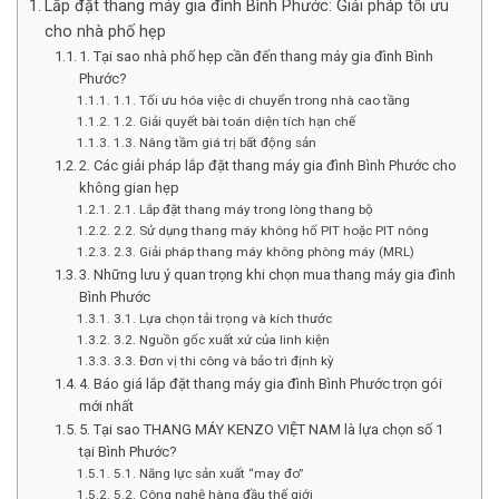
Lắp đặt thang máy gia đình Bình Phước: Giải pháp tối ưu
cho nhà phố hẹp
1. Tại sao nhà phố hẹp cần đến thang máy gia đình Bình
Phước?
1.1. Tối ưu hóa việc di chuyển trong nhà cao tầng
1.2. Giải quyết bài toán diện tích hạn chế
1.3. Nâng tầm giá trị bất động sản
2. Các giải pháp lắp đặt thang máy gia đình Bình Phước cho
không gian hẹp
2.1. Lắp đặt thang máy trong lòng thang bộ
2.2. Sử dụng thang máy không hố PIT hoặc PIT nông
2.3. Giải pháp thang máy không phòng máy (MRL)
3. Những lưu ý quan trọng khi chọn mua thang máy gia đình
Bình Phước
3.1. Lựa chọn tải trọng và kích thước
3.2. Nguồn gốc xuất xứ của linh kiện
3.3. Đơn vị thi công và bảo trì định kỳ
4. Báo giá lắp đặt thang máy gia đình Bình Phước trọn gói
mới nhất
5. Tại sao THANG MÁY KENZO VIỆT NAM là lựa chọn số 1
tại Bình Phước?
5.1. Năng lực sản xuất “may đo”
5.2. Công nghệ hàng đầu thế giới